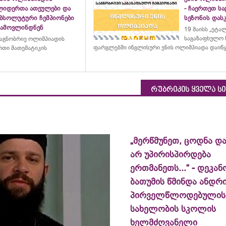
ლიდერთა ათეულები და
- ჩაერთეთ ს
აბსოლუტური ჩემპიონები
სეზონის დასკ
გამოვლინდნენ
19 მაისს „ეტა
საგაზაფხულო 
აგნობრივ ოლიმპიადის
ფარგლებში ინგლისური ენის ოლიმპიადა დაიწ
თი მათემატიკის
რუბრიკის ყველა ს
„მერწმუნეთ, ცოდნა და
არ უპირისპირდება
ერთმანეთს...“ - დეკან
ბათუმის წმინდა ანდრ
პირველწლოდებულის
სახელობის სკოლის
ხელმძღვანელი