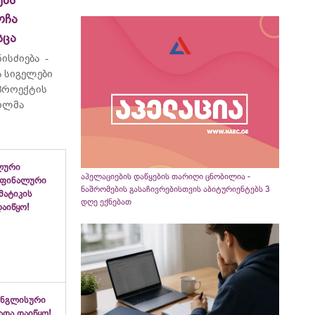
ბს“
ოჩა
სცა
ისძიება -
 სიგელები
 პროექტის
ვილმა
ლური
აპელაციების დაწყების თარიღი ცნობილია -
 ფინალური
ნაშრომების გასაჩივრებისთვის აბიტურიენტებს 3
ემატიკის
დღე ექნებათ
აიწყო!
ინგლისური
ადა დაიწყო!