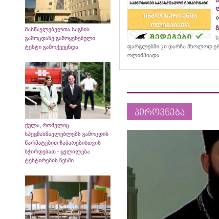
მასწავლებელთა საგნის
ს
გამოცდაზე გამოყენებული
ფარგლებში კი დარჩა მხოლოდ ერ
ტესტი გამოქვეყნდა
ოლიმპიადა
პიროვნება
ქულა, რომელიც
სპეცმასწავლებლებს გამოცდის
წარმატებით ჩაბარებისთვის
სჭირდებათ - ცვლილება
ტესტირების წესში