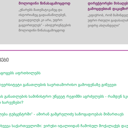
მოლოდინი წინასაგამოცდოდ
დირექტორები მისაღებ
,
გამოცდებთან დაკავში
„უნარებს მათემატიკაზეც და
ისტორიაზეც გადაანაწილებენ,
„ვფიქრობ, რომ მაშინდე
გავიადვილეს კი არა, უფრო
უფრო რთული გადასალახ
გაგვირთულეს“ - აბიტურიენტების
ვიდრე ახლანდელი“
მოლოდინი წინასაგამოცდოდ
ეები
აგოგებს აფრთხილებს
ივერსიტეტი განათლების საერთაშორისო გამოფენაზე გიწვევთ
ას განათლების სამინისტრო უწყვეტ რეჟიმში აგრძელებს - რამდენ ს
ი ხარვეზები?
ება ტუბცენტრში“ - ამირან გამყრელიძე საზოგადოებას მიმართავს
თხვევა საქართველოში: ვირუსი იტალიიდან ჩამოსულ მოქალაქეს დ