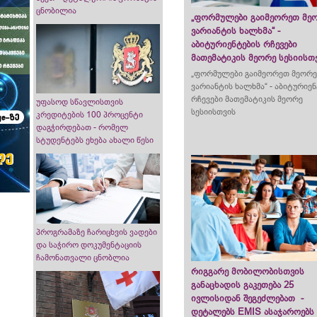
ცნობილია
„ფორმულები გაიმეორეთ მე
ვარიანტის ხალხმა“ -
აბიტურიენტების რჩევები
მათემატიკის მეორე სესიისთ
„ფორმულები გაიმეორეთ მეორ
ვარიანტის ხალხმა“ - აბიტურიე
რჩევები მათემატიკის მეორე
უფასოდ სწავლისთვის
სესიისთვის
კრედიტების 100 პროცენტი
დაგჭირდებათ - რომელ
სტუდენტებს ეხება ახალი წესი
პროგრამაზე ჩარიცხვის ვადები
და საჭირო დოკუმენტაციის
ჩამონათვალი ცნობლია
რიგგარე მობილობისთვის
განაცხადის გაკეთება 25
ივლისიდან შეგეძლებათ -
დეტალებს EMIS ასაჯაროებს