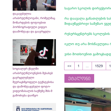
საჯარო სკოლის დირექტორო
დაკავებულია
არასრულწლოვანი, რომელმაც
რა დაავალა განათლების სამ
მოზარდების ფოტოებით
შიდაუწყებრივი სამუშაო ჯგუფ
პორნოგრაფიული ვიდეო
დაამონტაჟა და გაავრცელა
რესურსცენტრებს სკოლების
იკლო თუ არა მოსწავლეთა რ
ვისი მოთხოვნით გამოცხადდ
<<
1
...
1529
სოციალურ ქსელში
არასრულწლოვნების შესახებ
გავრცელებული
ეტალონი
შეურაცხმყოფელი ტექსტებისა
და დამონტაჟებული ფოტო-
ვიდეომასალის საქმეზე შსს-მ
გამოძიება დაიწყო