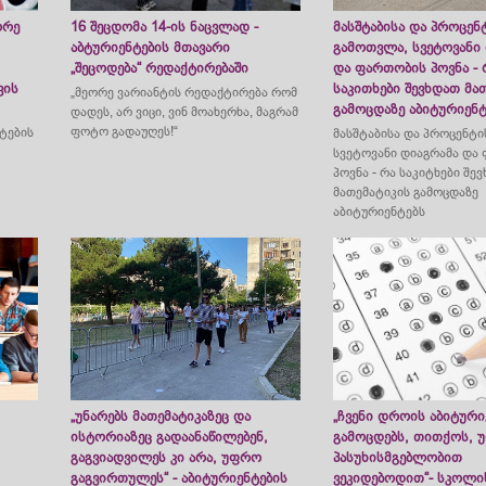
ორე
16 შეცდომა 14-ის ნაცვლად -
მასშტაბისა და პროცენ
აბტურიენტების მთავარი
გამოთვლა, სვეტოვანი
„შეცოდება“ რედაქტირებაში
და ფართობის პოვნა - 
ვის
საკითხები შევხდათ მა
„მეორე ვარიანტის რედაქტირება რომ
გამოცდაზე აბიტურიენტ
დადეს, არ ვიცი, ვინ მოახერხა, მაგრამ
ე
ფოტო გადაუღეს!“
ნტების
მასშტაბისა და პროცენტი
სვეტოვანი დიაგრამა და
პოვნა - რა საკიტხები შე
მათემატიკის გამოცდაზე
აბიტურიენტებს
„უნარებს მათემატიკაზეც და
„ჩვენი დროის აბიტური
ისტორიაზეც გადაანაწილებენ,
გამოცდებს, თითქოს, 
გაგვიადვილეს კი არა, უფრო
პასუხისმგებლობით
გაგვირთულეს“ - აბიტურიენტების
ვეკიდებოდით“- სკოლი