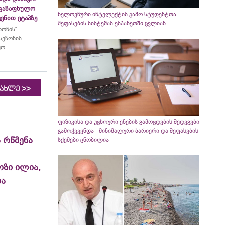
აგაზაფხულო
ხელოვნური ინტელექტის გამო სტუდენტთა
ვნით ეტაპზე
შეფასების სისტემას ესპანეთში ცვლიან
ლონის“
სეზონის
ყო
>>
იახლე
ფიზიკისა და უცხოური ენების გამოცდების შედეგები
გამოქვეყნდა - მინიმალური ბარიერი და შეფასების
 რწმენა
სქემები ცნობილია
ოზი ილია,
ია