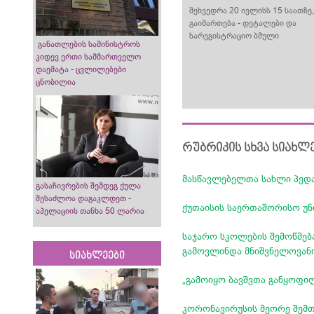
შეხვედრა 20 ივლისს 15 საათზე
გაიმართება - დეტალები და
სარეგისტრაციო ბმული
განათლების სამინისტროს
კიდევ ერთი სამმართველო
დაემატა - ცვლილებები
ცნობილია
რუბრიკის სხვა სიახლ
მასწავლებელთა სახლი პედ
გასაჩივრების შემდეგ ქულა
შესაძლოა დაგაკლდეთ -
ქუთაისის საერთაშორისო უნ
აპელაციის თანხა 50 ლარია
საჯარო სკოლების შემოწმებ
გამოვლინდა მნიშვნელოვან
სიახლეები
„გამოიყო ბავშვთა განყოფილ
კორონავირუსის მეორე შემ