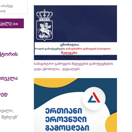
 არამედ
რობ
>>
იახლე
ქტორის
სამაგისტრო გამოცდის შედეგების გამოქვეყნების
ვადა ცნობილია - დეტალები
 თეკლა
ლედ
ერვალი,
 შეძლებ“