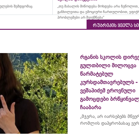
რულების შემდგომაც
„თუ მასალის მიწოდება მოხდება არა ზეწოლით,
განხილვითა და ემოციური ჩართულობით, ვფიქ
პრობლემები არ შეიქმნება“
რუბრიკის ყველა ს
რგანის სკოლის დირე
გულთბილი მილოცვა
წარმატებულ
კურსდამთავრებულს -
ვეშაპიძემ ეროვნული
გამოცდები ბრწყინვა
ჩააბარა
„მჯერა, არ იარსებებს მწვ
რომლის
დაპყრობასაც
ვერ