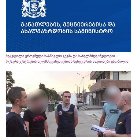
შეცვლილი ეროვნული სასწავლო გეგმა და სახელმძღვანელოები... -
რესურსცენტრების ხელმძღვანელებთან შეხვედრის საკითხები ცნობილია