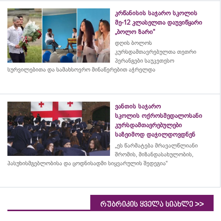
კრწანისის საჯარო სკოლის
მე-12 კლასელთა დაუვიწყარი
„ბოლო ზარი“
დღის ბოლოს
კურსდამთავრებულთა თეთრი
პერანგები საუკეთესო
სურვილებითა და სამახსოვრო
მინაწერებით
აჭრელდა
ვანთის საჯარო
სკოლის ოქროსმედალოსანი
კურსდამთავრებულები
საზეიმოდ დაჯილდოვდნენ
„ეს წარმატება მრავალწლიანი
შრომის, მიზანდასახულობის,
პასუხისმგებლობისა და
ცოდნისადმი
სიყვარულის შედეგია“
>>
რუბრიკის ყველა სიახლე