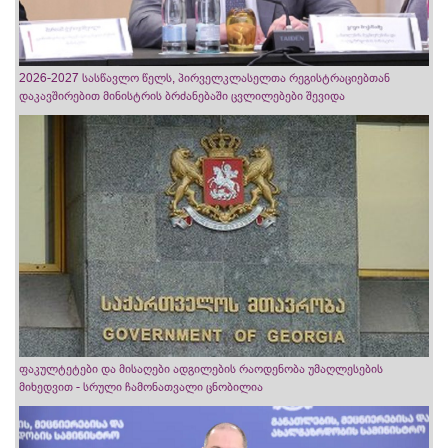
2026-2027 სასწავლო წელს, პირველკლასელთა რეგისტრაციებთან
დაკავშირებით მინისტრის ბრძანებაში ცვლილებები შევიდა
ფაკულტეტები და მისაღები ადგილების რაოდენობა უმაღლესების
მიხედვით - სრული ჩამონათვალი ცნობილია