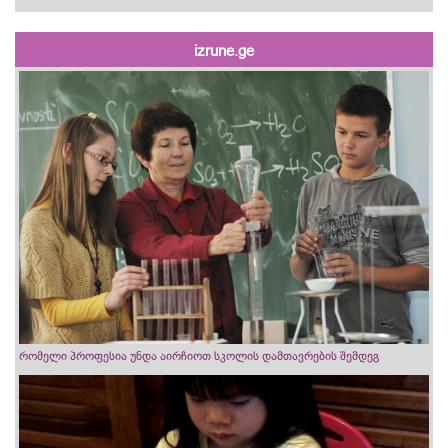
izrune.ge
რომელი პროფესია უნდა აირჩიოთ სკოლის დამთავრების შემდეგ