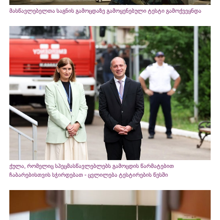
მასწავლებელთა საგნის გამოცდაზე გამოყენებული ტესტი გამოქვეყნდა
ქულა, რომელიც სპეცმასწავლებლებს გამოცდის წარმატებით
ჩაბარებისთვის სჭირდებათ - ცვლილება ტესტირების წესში