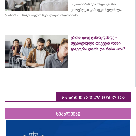
საკითხების გაჟონვის გამო
ეროვნული გამოცდა ხელახლა
ჩაინიშნა - საგამოცდო სკანდალი ინდოეთში
ერთი დღე გამოცდამდე -
მეცნიერული რჩევები რისი
გაკეთება ღირს და რისი არა?
>>
რუბრიკის ყველა სიახლე
სიახლეები