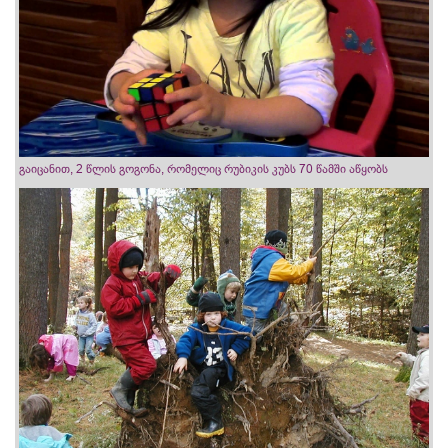
გაიცანით, 2 წლის გოგონა, რომელიც რუბიკის კუბს 70 წამში აწყობს