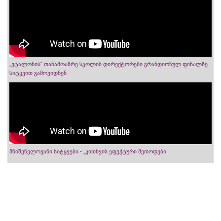
„ეტალონის“ თანამოაზრე სკოლის დირექტორები გრანდიოზულ ფინალზე
სიტყვით გამოვიდნენ
მნიშვნელოვანი სიტყვები - „კითხვის ეფექტური მეთოდები