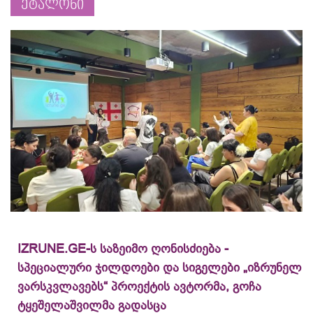
ეტალონი
IZRUNE.GE-ს საზეიმო ღონისძიება -
სპეციალური ჯილდოები და სიგელები „იზრუნელ
ვარსკვლავებს“ პროექტის ავტორმა, გოჩა
ტყეშელაშვილმა გადასცა