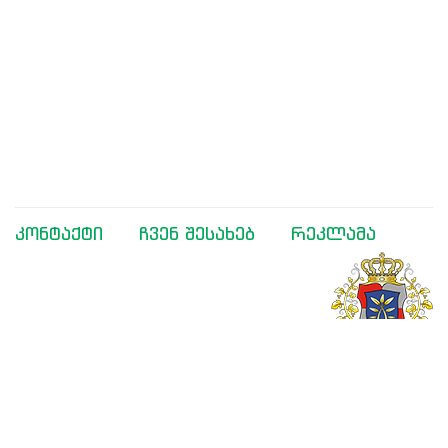
კონტაქტი
ჩვენ შესახებ
რეკლამა
მხარდაჭერილია საქართველოს განათლებისა და
მეცნიერების სამინისტროს მიერ