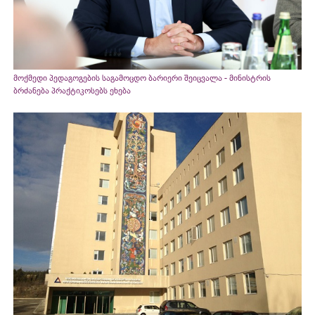
მოქმედი პედაგოგების საგამოცდო ბარიერი შეიცვალა - მინისტრის
ბრძანება პრაქტიკოსებს ეხება