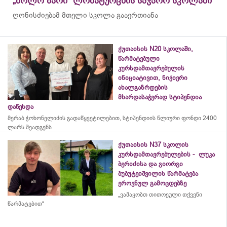
„ბოლო ზარი“ ლომატურცხის საჯარო სკოლაში
ღონისძიებამ მთელი სკოლა გააერთიანა
ქუთაისის N20 სკოლაში,
წარმატებული
კურსდამთავრებულის
ინიციატივით, ნიჭიერი
ახალგაზრდების
მხარდასაჭერად სტიპენდია
დაწესდა
მერაბ
ჭოხონელიძის
გადაწყვეტილებით, სტიპენდიის წლიური ფონდი 2400
ლარს შეადგენს
ქუთაისის N37 სკოლის
კურსდამთავრებულების - ლუკა
ბერიძისა და გიორგი
ბუბუტეიშვილის წარმატება
ეროვნულ გამოცდებზე
„ვამაყობთ თითოეული თქვენი
წარმატებით“