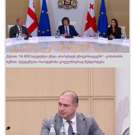
„წესით, 14 400 სტუდენტი უნდა აბარებდეს უნივერსიტეტში“- კობახიძის
თქმით, სტუდენტთა რაოდენობა ყოველწიურად შემცირდება