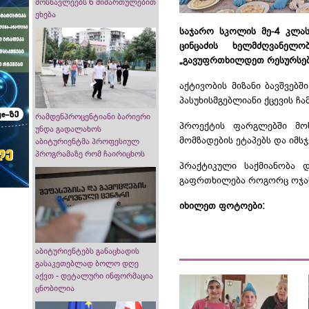
მოსწავლეებს 6 მიმართულებით
ეხება
საჯარო სკოლის მე-4 კლასი
ცინცაძის ხელმძღვანელ
„გავუფრთხილდეთ რესურსებ
აქტივობის მიზანი ბავშვებ
პასუხისმგებლიანი ქცევის ჩ
რამდენპროცენტიანი ბარიერი
პროექტის ფარგლებში მოს
უნდა გადალახოს
მომზადების ეტაპებს და იმ
აბიტურიენტმა პროფესიულ
პროგრამაზე რომ ჩაირიცხოს
პრაქტიკული საქმიანობა დ
გაფრთხილება როგორც ოჯახ
იხილეთ ფოტოები:
აბიტურიენტებს განაცხადის
გასაკეთებლად ბოლო დღე
აქვთ - დეტალური ინფორმაცია
ცნობილია