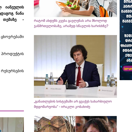
ფელ
იანეულის
ედაგოგ ნანა
 თემაზე -
რატომ ახდენს კვება გავლენას არა მხოლოდ
ჯანმრთელობაზე, არამედ სწავლის ხარისხზე?
 ცხოვრებაში
 პროდუქტის
რესურსების
„განათლების სისტემაში არ გვაქვს სახარბიელო
მდგომარეობა“ - ირაკლი კობახიძე