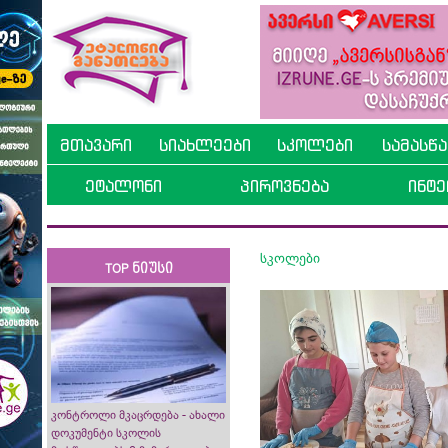
მთავარი
სიახლეები
სკოლები
სამასწ
ეტალონი
პიროვნება
ინტე
სკოლები
TOP ნიუსი
კონტროლი მკაცრდება - ახალი
დოკუმენტი სკოლის