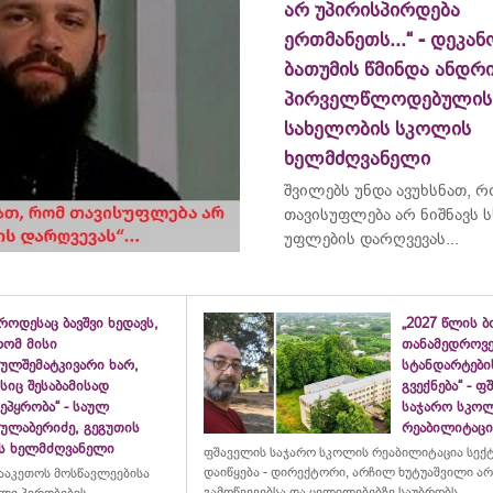
არ უპირისპირდება
ერთმანეთს...“ - დეკან
ბათუმის წმინდა ანდრ
პირველწლოდებულის
სახელობის სკოლის
ხელმძღვანელი
შვილებს უნდა ავუხსნათ, 
თავისუფლება არ ნიშნავს ს
უფლების დარღვევას...
როდესაც ბავშვი ხედავს,
„2027 წლის 
რომ მისი
თანამედროვ
ულშემატკივარი ხარ,
სტანდარტები
სიც შესაბამისად
გვექნება“ - 
ეპყრობა“ - საულ
საჯარო სკო
სულაბერიძე, გეგუთის
რეაბილიტაცია
ის ხელმძღვანელი
ფშაველის საჯარო სკოლის რეაბილიტაცია სექ
დაიწყება - დირექტორი, არჩილ ხუტუაშვილი ა
ააკეთოს მოსწავლეებისა
გამოწვევებსა და ცვლილებებზე საუბრობს
ლი პირობების