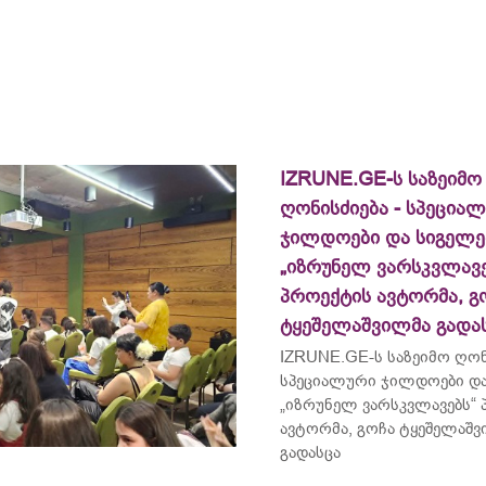
IZRUNE.GE-ს საზეიმო
ღონისძიება - სპეცია
ჯილდოები და სიგელე
„იზრუნელ ვარსკვლავე
პროექტის ავტორმა, გ
ტყეშელაშვილმა გადა
IZRUNE.GE-ს საზეიმო ღონ
სპეციალური ჯილდოები და
„იზრუნელ ვარსკვლავებს“
ავტორმა, გოჩა ტყეშელაშ
გადასცა