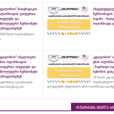
ეტალონის“ მათემატიკის
ინტელექტუა
ოლიმპიადის ლიდერთა
ჩემპიონატის
ათეულები და
საგანი - მათ
აბსოლუტური ჩემპიონები
ოლიმპიადა დ
გამოვლინდნენ
026 წლის საგაზაფხულო
ა
„ეტალონის“ ინგლისური
„ეტალონის“ 
ენის ოლიმპიადის
ენის ოლიმპი
ლიდერთა ათეულები და
- ჩაერთეთ ს
აბსოლუტური ჩემპიონები
სეზონის დასკ
გამოვლინდნენ
19 მაისს „ეტა
საგაზაფხულო 
აგნობრივ ოლიმპიადის
ფარგლებში ინგლისური ენის ოლიმპიადა დაიწ
თი მათემატიკის
რუბრიკის ყველა ს