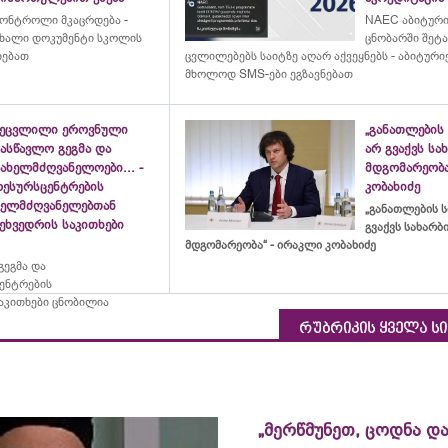
ონტროლი მკაცრდება -
NAEC აბიტურ
ხალი დოკუმენტი სკოლის
ცნობარში შეტ
ხებათ
ცვლილებებს საიტზე აღარ აქვეყნებს - აბიტური
მხოლოდ SMS-ები ეგზავნებათ
შეცვლილი ეროვნული
„განათლების 
ასწავლო გეგმა და
არ გვაქვს ს
ახელმძღვანელოები... -
მდგომარეობა
რესურსცენტრების
კობახიძე
ხელმძღვანელებთან
„განათლების ს
ეხვედრის საკითხები
გვაქვს სახარ
მდგომარეობა“ - ირაკლი კობახიძე
ეგმა და
ცენტრების
აკითხები ცნობილია
რუბრიკის ყველა ს
„მერწმუნეთ, ცოდნა და