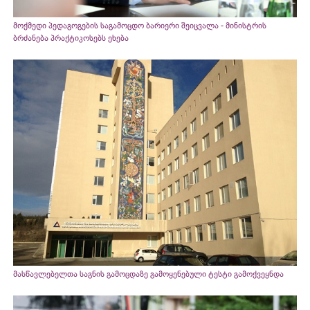
მოქმედი პედაგოგების საგამოცდო ბარიერი შეიცვალა - მინისტრის
ბრძანება პრაქტიკოსებს ეხება
მასწავლებელთა საგნის გამოცდაზე გამოყენებული ტესტი გამოქვეყნდა