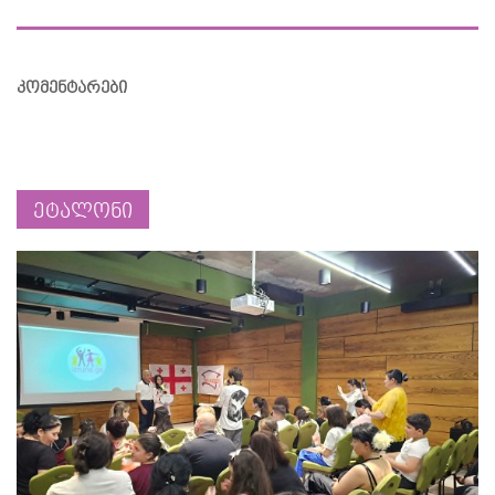
კომენტარები
ეტალონი