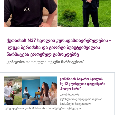
ქუთაისის N37 სკოლის კურსდამთავრებულების -
ლუკა ბერიძისა და გიორგი ბუბუტეიშვილის
წარმატება ეროვნულ გამოცდებზე
„ვამაყობთ თითოეული თქვენი წარმატებით“
კრწანისის საჯარო სკოლის
მე-12 კლასელთა დაუვიწყარი
„ბოლო ზარი“
დღის ბოლოს
კურსდამთავრებულთა თეთრი
პერანგები საუკეთესო
სურვილებითა და სამახსოვრო
მინაწერებით
აჭრელდა