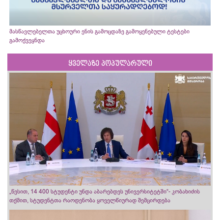
მასწავლებელთა უცხოური ენის გამოცდაზე გამოყენებული ტესტები
გამოქვეყნდა
ყველაზე პოპულარული
„წესით, 14 400 სტუდენტი უნდა აბარებდეს უნივერსიტეტში“- კობახიძის
თქმით, სტუდენტთა რაოდენობა ყოველწიურად შემცირდება