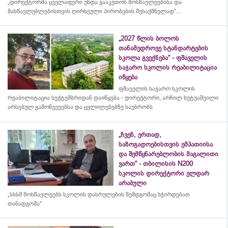
„დირექტორმა ყველაფერი უნდა გააკეთოს მოსწავლეებისა და
მასწავლებლებისთვის ღირსეული პირობების შესაქმნელად“...
„2027 წლის ბოლოს
თანამედროვე სტანდარტების
სკოლა გვექნება“ - ფშაველის
საჯარო სკოლის რეაბილიტაცია
იწყება
ფშაველის საჯარო სკოლის
რეაბილიტაცია სექტემბრიდან დაიწყება - დირექტორი, არჩილ ხუტუაშვილი
არსებულ გამოწვევებსა და ცვლილებებზე საუბრობს
„ჩვენ, ერთად,
საზოგადოებისთვის ემპათიისა
და შემწყნარებლობის მაგალითი
ვართ“ - თბილისის N200
სკოლის დირექტორი ელდარ
არაბული
„სსსმ მოსწავლეებს სკოლის დასრულების შემდგომაც სჭირდებათ
თანადგომა“