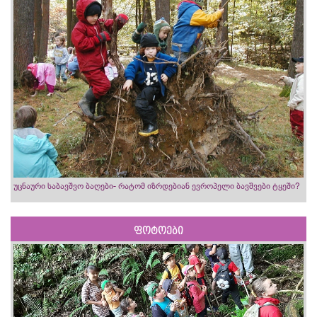
უცნაური საბავშვო ბაღები- რატომ იზრდებიან ევროპელი ბავშვები ტყეში?
ფოტოები