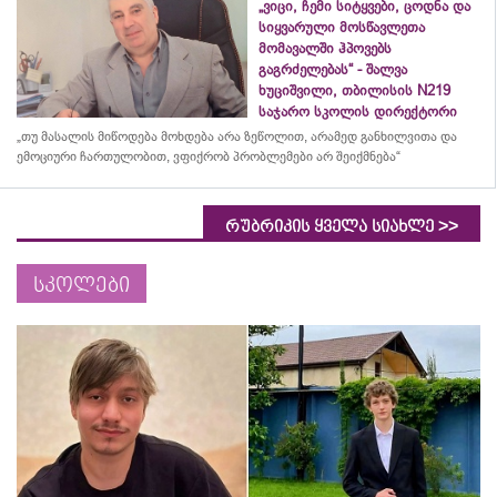
„ვიცი, ჩემი სიტყვები, ცოდნა და
სიყვარული მოსწავლეთა
მომავალში ჰპოვებს
გაგრძელებას“ - შალვა
ხუციშვილი, თბილისის N219
საჯარო სკოლის დირექტორი
„თუ მასალის მიწოდება მოხდება არა ზეწოლით, არამედ განხილვითა და
ემოციური ჩართულობით, ვფიქრობ პრობლემები არ შეიქმნება“
>>
რუბრიკის ყველა სიახლე
სკოლები