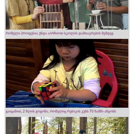
რომელი პროფესია უნდა აირჩიოთ სკოლის დამთავრების შემდეგ
გაიცანით, 2 წლის გოგონა, რომელიც რუბიკის კუბს 70 წამში აწყობს