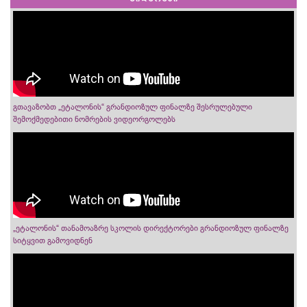
გთავაზობთ „ეტალონის“ გრანდიოზულ ფინალზე შესრულებული
შემოქმედებითი ნომრების ვიდეორგოლებს
„ეტალონის“ თანამოაზრე სკოლის დირექტორები გრანდიოზულ ფინალზე
სიტყვით გამოვიდნენ