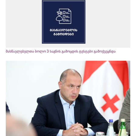
მასწავლებელთა ბოლო 3 საგნის გამოცდის ტესტები გამოქვეყნდა