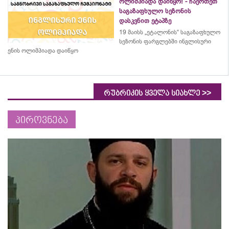
ოლიმპიადა დაიწყო! - ჩაერთეთ
საგაზაფხულო სეზონის
დასკვნით ეტაპზე
19 მაისს „ეტალონის“ საგაზაფხულო
სეზონის ფარგლებში ინგლისური
ენის ოლიმპიადა დაიწყო
>>
რუბრიკის ყველა სიახლე
პიროვნება