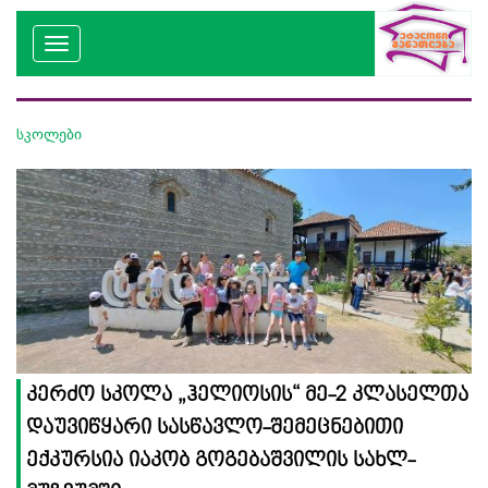
სკოლები
კერძო სკოლა „ჰელიოსის“ მე-2 კლასელთა
დაუვიწყარი სასწავლო-შემეცნებითი
ექკურსია იაკობ გოგებაშვილის სახლ-