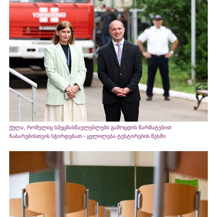
ქულა, რომელიც სპეცმასწავლებლებს გამოცდის წარმატებით
ჩაბარებისთვის სჭირდებათ - ცვლილება ტესტირების წესში