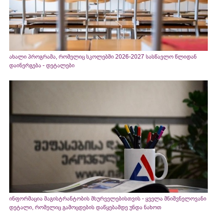
ახალი პროგრამა, რომელიც სკოლებში 2026-2027 სასწავლო წლიდან
დაინერგება - დეტალები
ინფორმაცია მაგისტრანტობის მსურველებისთვის - ყველა მნიშვნელოვანი
დეტალი, რომელიც გამოცდების დაწყებამდე უნდა ნახოთ