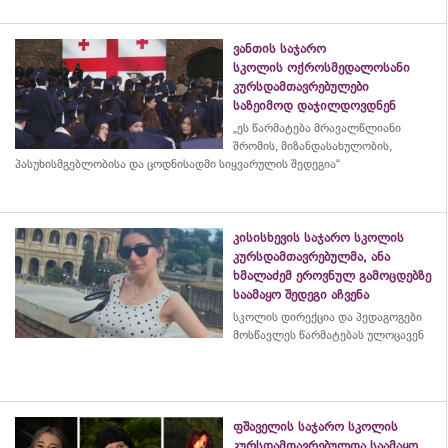
ვანთის საჯარო
სკოლის ოქროსმედალოსანი
კურსდამთავრებულები
საზეიმოდ დაჯილდოვდნენ
„ეს წარმატება მრავალწლიანი
შრომის, მიზანდასახულობის,
პასუხისმგებლობისა და
ცოდნისადმი
სიყვარულის შედეგია“
კისისხევის საჯარო სკოლის
კურსდამთავრებულმა, ანა
ხმალაძემ ეროვნულ გამოცდებზე
საამაყო შედეგი აჩვენა
სკოლის დირექცია და პედაგოგები
მოსწავლეს წარმატებას ულოცავენ
ფშაველის საჯარო სკოლის
კურსდამთავრებულთა საამაყო