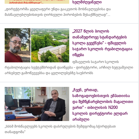
ხელმძღვანელი
„დირექტორმა ყველაფერი უნდა გააკეთოს მოსწავლეებისა და
მასწავლებლებისთვის ღირსეული პირობების შესაქმნელად“...
„2027 წლის ბოლოს
თანამედროვე სტანდარტების
სკოლა გვექნება“ - ფშაველის
საჯარო სკოლის რეაბილიტაცია
იწყება
ფშაველის საჯარო სკოლის
რეაბილიტაცია სექტემბრიდან დაიწყება - დირექტორი, არჩილ ხუტუაშვილი
არსებულ გამოწვევებსა და ცვლილებებზე საუბრობს
„ჩვენ, ერთად,
საზოგადოებისთვის ემპათიისა
და შემწყნარებლობის მაგალითი
ვართ“ - თბილისის N200
სკოლის დირექტორი ელდარ
არაბული
„სსსმ მოსწავლეებს სკოლის დასრულების შემდგომაც სჭირდებათ
თანადგომა“