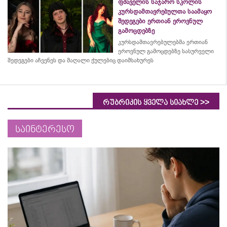
ფშაველის საჯარო სკოლის
კურსდამთავრებულთა საამაყო
შედეგები ერთიან ეროვნულ
გამოცდებზე
კურსდამთავრებულებმა
ერთიან
ეროვნულ გამოცდებზე სასურველი
შედეგები აჩვენეს და მაღალი ქულებიც დაიმსახურეს
>>
რუბრიკის ყველა სიახლე
საინტერესო