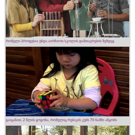
რომელი პროფესია უნდა აირჩიოთ სკოლის დამთავრების შემდეგ
გაიცანით, 2 წლის გოგონა, რომელიც რუბიკის კუბს 70 წამში აწყობს