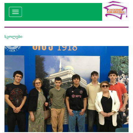
სკოლები