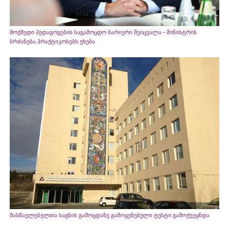
მოქმედი პედაგოგების საგამოცდო ბარიერი შეიცვალა - მინისტრის
ბრძანება პრაქტიკოსებს ეხება
მასწავლებელთა საგნის გამოცდაზე გამოყენებული ტესტი გამოქვეყნდა