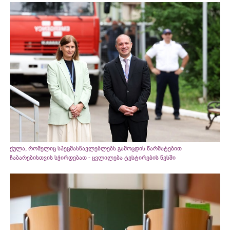
ქულა, რომელიც სპეცმასწავლებლებს გამოცდის წარმატებით
ჩაბარებისთვის სჭირდებათ - ცვლილება ტესტირების წესში