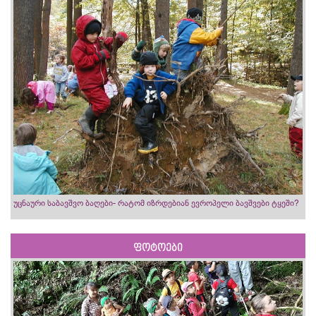
უცნაური საბავშვო ბაღები- რატომ იზრდებიან ევროპელი ბავშვები ტყეში?
ფოტოები