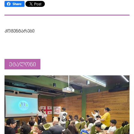
კომენტარები
ეტალონი