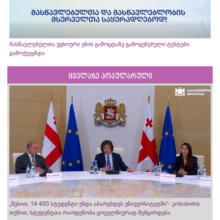
მასწავლებელთა უცხოური ენის გამოცდაზე გამოყენებული ტესტები
გამოქვეყნდა
ყველაზე პოპულარული
„წესით, 14 400 სტუდენტი უნდა აბარებდეს უნივერსიტეტში“- კობახიძის
თქმით, სტუდენტთა რაოდენობა ყოველწიურად შემცირდება