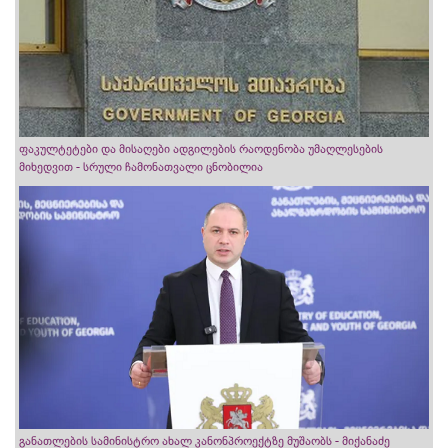
ფაკულტეტები და მისაღები ადგილების რაოდენობა უმაღლესების
მიხედვით - სრული ჩამონათვალი ცნობილია
განათლების სამინისტრო ახალ კანონპროექტზე მუშაობს - მიქანაძე