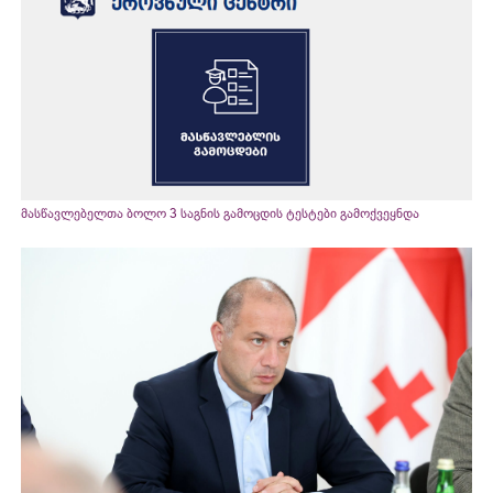
მასწავლებელთა ბოლო 3 საგნის გამოცდის ტესტები გამოქვეყნდა