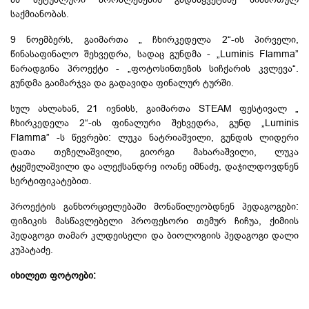
საქმიანობას.
9 ნოემბერს, გაიმართა „ ჩხირკედელა 2“-ის პირველი,
წინასაფინალო შეხვედრა, სადაც გუნდმა - „Luminis Flamma”
წარადგინა პროექტი - „
ფოტოსინთეზის
სიჩქარის კვლევა“.
გუნდმა გაიმარჯვა და გადავიდა ფინალურ ტურში.
სულ ახლახან, 21 ივნისს, გაიმართა STEAM ფესტივალ „
ჩხირკედელა 2“-ის ფინალური შეხვედრა, გუნდ „Luminis
Flamma” -ს წევრები: ლუკა ნატრიაშვილი, გუნდის ლიდერი
დათა
თეზელაშვილი
, გიორგი მახარაშვილი, ლუკა
ტყეშელაშვილი და ალექსანდრე იოანე იმნაძე, დაჯილდოვდნენ
სერტიფიკატებით
.
პროექტის განხორციელებაში მონაწილეობდნენ პედაგოგები:
ფიზიკის მასწავლებელი პროფესორი თემურ ჩიჩუა, ქიმიის
პედაგოგი თამარ
კლდეისელი
და ბიოლოგიის პედაგოგი დალი
კუპატაძე.
იხილეთ ფოტოები: