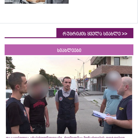
>>
რუბრიკის ყველა სიახლე
სიახლეები
დაკავებულია არასრულწლოვანი, რომელმაც მოზარდების ფოტოებით