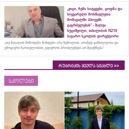
„ვიცი, ჩემი სიტყვები, ცოდნა და
სიყვარული მოსწავლეთა
მომავალში ჰპოვებს
გაგრძელებას“ - შალვა
ხუციშვილი, თბილისის N219
საჯარო სკოლის დირექტორი
„თუ მასალის მიწოდება მოხდება არა ზეწოლით, არამედ განხილვითა და
ემოციური ჩართულობით, ვფიქრობ პრობლემები არ შეიქმნება“
>>
რუბრიკის ყველა სიახლე
სკოლები