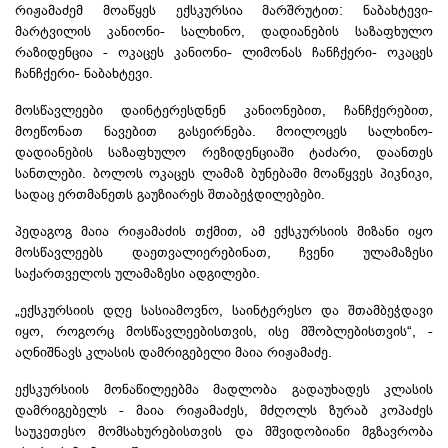
რიჟამაძემ მოაწყეს ექსკურსია
მარშრუტით
:
ნაბახტევი-
მარტვილის
კანიონი- სალხინო, დადიანების საზაფხულო
რაზიდენცია - ოკაცეს კანიონი-
ლიმონას
ჩანჩქერი- ოკაცეს
ჩანჩქერი-
ნაბახტევი
.
მოსწავლეები დაინტერესდნენ
კანიონებით
, ჩანჩქერებით,
მოეწონათ ნავებით გასეირნება. მოილოცეს
სალხინო-
დადიანების
საზაფხულო რეზიდენციაში ტაძარი, დაანთეს
სანთლები. ბოლოს
ოკაცეს
ლამაზ ბუნებაში მოაწყვეს პიკნიკი,
სადაც ერთმანეთს გაუზიარეს შთაბეჭდილებები.
პედაგოგ მაია რიჟამაძის თქმით, ამ ექსკურსიის მიზანი იყო
მოსწავლეებს დაეთვალიერებინათ, ჩვენი ულამაზესი
საქართველოს ულამაზესი ადგილები.
„ექსკურსიის დღე სასიამოვნო, საინტერესო და შთამბეჭდავი
იყო, როგორც მოსწავლეებისთვის, ისე მშობლებისთვის“, -
აღნიშნავს კლასის დამრიგებელი მაია რიჟამაძე.
ექსკურსიის მონაწილეებმა მადლობა გადაუხადეს კლასის
დამრიგებელს - მაია
რიჟამაძეს
, მძღოლს ზურაბ კოპაძეს
საუკეთესო მომსახურებისთვის და მშვიდობიანი
მგზავრობა