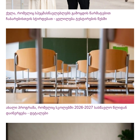
ქულა, რომელიც სპეცმასწავლებლებს გამოცდის წარმატებით
ჩაბარებისთვის სჭირდებათ - ცვლილება ტესტირების წესში
ახალი პროგრამა, რომელიც სკოლებში 2026-2027 სასწავლო წლიდან
დაინერგება - დეტალები