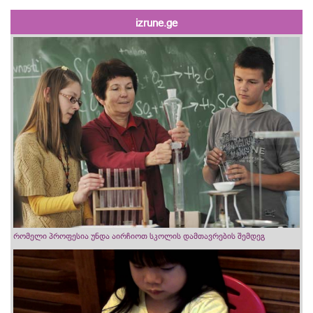
izrune.ge
რომელი პროფესია უნდა აირჩიოთ სკოლის დამთავრების შემდეგ