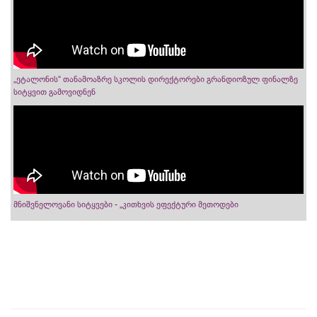
„ეტალონის“ თანამოაზრე სკოლის დირექტორები გრანდიოზულ ფინალზე
სიტყვით გამოვიდნენ
მნიშვნელოვანი სიტყვები - „კითხვის ეფექტური მეთოდები