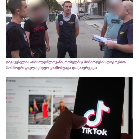
დაკავებულია არასრულწლოვანი, რომელმაც მოზარდების ფოტოებით
პორნოგრაფიული ვიდეო დაამონტაჟა და გაავრცელა