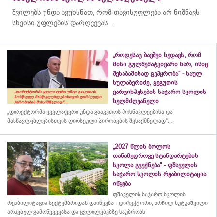
შვილებს უნდა ავუხსნათ, რომ თავისუფლება არ ნიშნავს
სხვისი უფლების დარღვევას...
„როდესაც ბავშვი ხედავს, რომ
მისი გულშემატკივარი ხარ, ისიც
შესაბამისად გეპყრობა“ - საულ
სულაბერიძე, გეგუთის
ვარციხჰესების საჯარო სკოლის
ხელმძღვანელი
„დირექტორმა ყველაფერი უნდა გააკეთოს მოსწავლეებისა და
მასწავლებლებისთვის ღირსეული პირობების შესაქმნელად“...
„2027 წლის ბოლოს
თანამედროვე სტანდარტების
სკოლა გვექნება“ - ფშაველის
საჯარო სკოლის რეაბილიტაცია
იწყება
ფშაველის საჯარო სკოლის
რეაბილიტაცია სექტემბრიდან დაიწყება - დირექტორი, არჩილ ხუტუაშვილი
არსებულ გამოწვევებსა და ცვლილებებზე საუბრობს