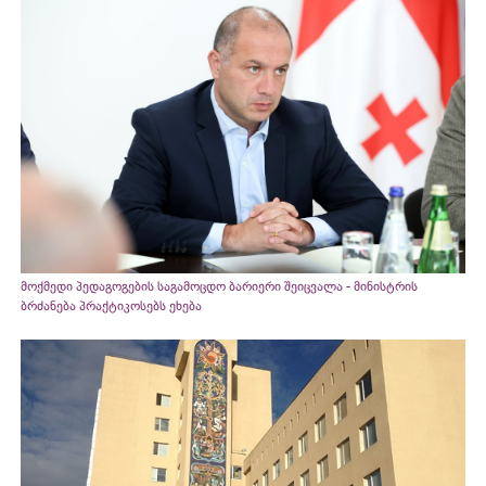
მოქმედი პედაგოგების საგამოცდო ბარიერი შეიცვალა - მინისტრის
ბრძანება პრაქტიკოსებს ეხება