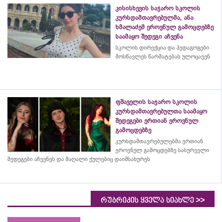
კისისხევის საჯარო სკოლის
კურსდამთავრებულმა, ანა
ხმალაძემ ეროვნულ გამოცდებზე
საამაყო შედეგი აჩვენა
სკოლის დირექცია და პედაგოგები
მოსწავლეს წარმატებას ულოცავენ
ფშაველის საჯარო სკოლის
კურსდამთავრებულთა საამაყო
შედეგები ერთიან ეროვნულ
გამოცდებზე
კურსდამთავრებულებმა
ერთიან
ეროვნულ გამოცდებზე სასურველი
შედეგები აჩვენეს და მაღალი ქულებიც დაიმსახურეს
>>
რუბრიკის ყველა სიახლე