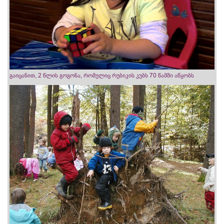
გაიცანით, 2 წლის გოგონა, რომელიც რუბიკის კუბს 70 წამში აწყობს