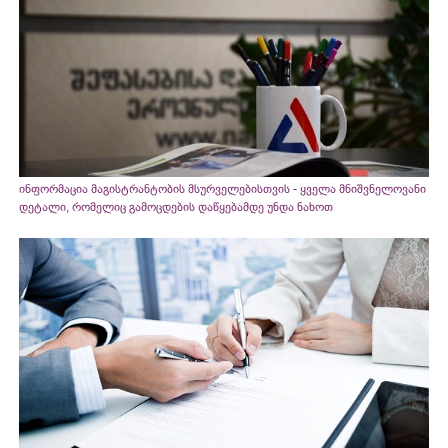
ინფორმაცია მაგისტრანტობის მსურველებისთვის - ყველა მნიშვნელოვანი
დეტალი, რომელიც გამოცდების დაწყებამდე უნდა ნახოთ