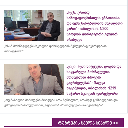
„ჩვენ, ერთად,
საზოგადოებისთვის ემპათიისა
და შემწყნარებლობის მაგალითი
ვართ“ - თბილისის N200
სკოლის დირექტორი ელდარ
არაბული
„სსსმ მოსწავლეებს სკოლის დასრულების შემდგომაც სჭირდებათ
თანადგომა“
„ვიცი, ჩემი სიტყვები, ცოდნა და
სიყვარული მოსწავლეთა
მომავალში ჰპოვებს
გაგრძელებას“ - შალვა
ხუციშვილი, თბილისის N219
საჯარო სკოლის დირექტორი
„თუ მასალის მიწოდება მოხდება არა ზეწოლით, არამედ განხილვითა და
ემოციური ჩართულობით, ვფიქრობ პრობლემები არ შეიქმნება“
>>
რუბრიკის ყველა სიახლე