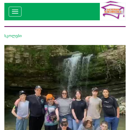
სკოლები