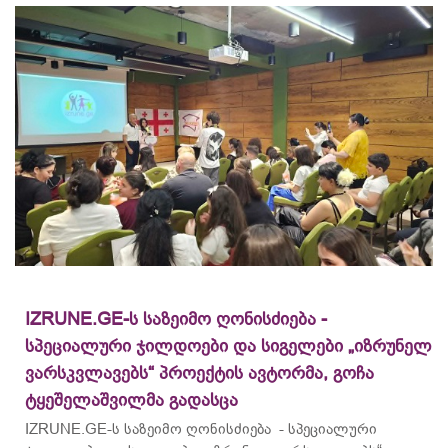
IZRUNE.GE-ს საზეიმო ღონისძიება -
სპეციალური ჯილდოები და სიგელები „იზრუნელ
ვარსკვლავებს“ პროექტის ავტორმა, გოჩა
ტყეშელაშვილმა გადასცა
IZRUNE.GE-ს საზეიმო ღონისძიება - სპეციალური