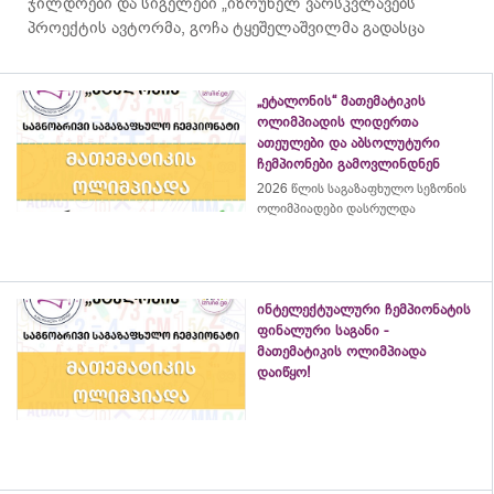
ჯილდოები და სიგელები „იზრუნელ ვარსკვლავებს“
პროექტის ავტორმა, გოჩა ტყეშელაშვილმა გადასცა
„ეტალონის“ მათემატიკის
ოლიმპიადის ლიდერთა
ათეულები და აბსოლუტური
ჩემპიონები გამოვლინდნენ
2026 წლის საგაზაფხულო სეზონის
ოლიმპიადები დასრულდა
ინტელექტუალური ჩემპიონატის
ფინალური საგანი -
მათემატიკის ოლიმპიადა
დაიწყო!