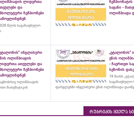
ოლიმპიადის ლიდერთა
ჩემპიონატის
ათეულები და
საგანი - მათ
აბსოლუტური ჩემპიონები
ოლიმპიადა დ
გამოვლინდნენ
026 წლის საგაზაფხულო
ა
„ეტალონის“ ინგლისური
„ეტალონის“ 
ენის ოლიმპიადის
ენის ოლიმპი
ლიდერთა ათეულები და
- ჩაერთეთ ს
აბსოლუტური ჩემპიონები
სეზონის დასკ
გამოვლინდნენ
19 მაისს „ეტა
საგაზაფხულო 
აგნობრივ ოლიმპიადის
ფარგლებში ინგლისური ენის ოლიმპიადა დაიწ
თი მათემატიკის
რუბრიკის ყველა ს