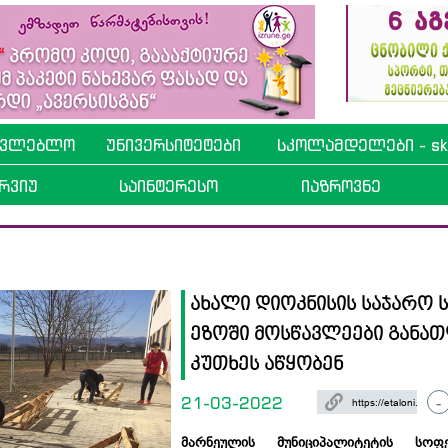
ავლებლო
უნივერსიტეტები
სკოლამდელები - sko
რვიუ
საინტერესო
იაზროვნე
ახალი დიოკნისის საჯარო 
ეზოში მოსწავლეები განა
კუთხეს აწყობენ
21-03-2022
-
მარნეულის მუნიციპალიტეტის სო