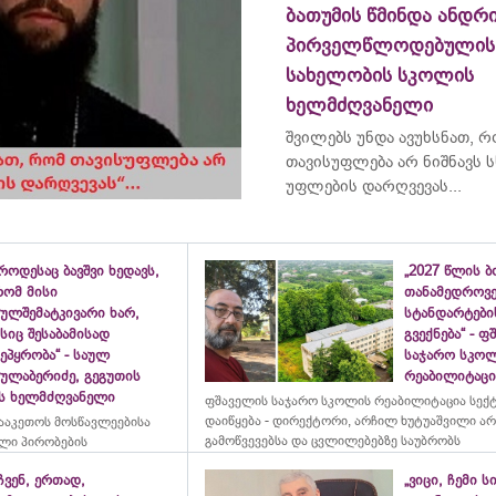
ბათუმის წმინდა ანდრ
პირველწლოდებულის
სახელობის სკოლის
ხელმძღვანელი
შვილებს უნდა ავუხსნათ, 
თავისუფლება არ ნიშნავს ს
უფლების დარღვევას...
როდესაც ბავშვი ხედავს,
„2027 წლის 
რომ მისი
თანამედროვ
ულშემატკივარი ხარ,
სტანდარტები
სიც შესაბამისად
გვექნება“ - 
ეპყრობა“ - საულ
საჯარო სკო
სულაბერიძე, გეგუთის
რეაბილიტაცია
ის ხელმძღვანელი
ფშაველის საჯარო სკოლის რეაბილიტაცია სექ
დაიწყება - დირექტორი, არჩილ ხუტუაშვილი ა
ააკეთოს მოსწავლეებისა
გამოწვევებსა და ცვლილებებზე საუბრობს
ლი პირობების
ჩვენ, ერთად,
„ვიცი, ჩემი ს