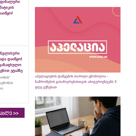
 ფინალური
ემატიკის
აიწყო!
ინგლისური
ადა დაიწყო!
აგაზაფხულო
ვნით ეტაპზე
აპელაციების დაწყების თარიღი ცნობილია -
ლონის“
ნაშრომების გასაჩივრებისთვის აბიტურიენტებს 3
სეზონის
დღე ექნებათ
ყო
>>
იახლე