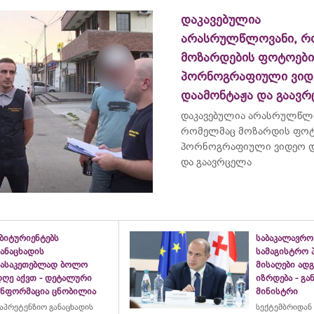
დაკავებულია
არასრულწლოვანი, რ
მოზარდების ფოტოებ
პორნოგრაფიული ვიდ
დაამონტაჟა და გაავ
დაკავებულია არასრულწლ
რომელმაც მოზარდის ფო
პორნოგრაფიული ვიდეო დ
და გაავრცელა
ბიტურიენტებს
საბაკალავრო
ანაცხადის
სამაგისტრო 
გასაკეთებლად ბოლო
მისაღები ად
დღე აქვთ - დეტალური
იზრდება - გ
ინფორმაცია ცნობილია
მინისტრი
აპრეტენზიო განაცხადის
სექტემბრიდან