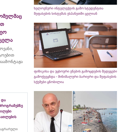
ხელოვნური ინტელექტის გამო სტუდენტთა
შეფასების სისტემას ესპანეთში ცვლიან
ომელმაც
ით
ეო
რცელა
ოვანი,
ტოებით
აამონტაჟა
ფიზიკისა და უცხოური ენების გამოცდების შედეგები
გამოქვეყნდა - მინიმალური ბარიერი და შეფასების
სქემები ცნობილია
 და
პროგრამებზე
გილები
ანათლების
 აგრარული