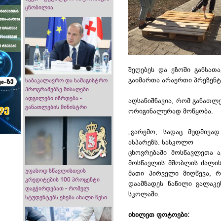
ცნობილია
შეღებეს და ეზოში განსათა
გაიმართა არაერთი პრეზენტ
საბაკალავრო და სამაგისტრო
პროგრამებზე მისაღები
ადგილები იზრდება -
აღსანიშნავია, რომ განათლე
განათლების მინისტრი
ორიგინალურად მოწყობა.
„გარემო, სადაც მუდმივა
ასპარეზს. სასკოლო
ცხოვრებაში მოსწავლეთა ა
მოსწავლის მშობლის ძალის
უფასოდ სწავლისთვის
მათი პირველი მიღწევა, რ
კრედიტების 100 პროცენტი
დაამზადეს ნაწილი გალაკე
დაგჭირდებათ - რომელ
სკოლაში.
სტუდენტებს ეხება ახალი წესი
იხილეთ ფოტოები: