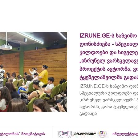
IZRUNE.GE-ს საზეიმო
ღონისძიება - სპეცია
ჯილდოები და სიგელე
„იზრუნელ ვარსკვლავე
პროექტის ავტორმა, გ
ტყეშელაშვილმა გადა
IZRUNE.GE-ს საზეიმო ღონ
სპეციალური ჯილდოები და
„იზრუნელ ვარსკვლავებს“
ავტორმა, გოჩა ტყეშელაშ
გადასცა
ეტალონის“ მათემატიკის
ინტელექტუა