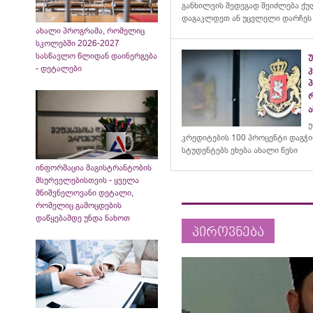
განხილვის შედეგად შეიძლება ქ
დაგაკლდეთ ან უცვლელი დარჩეს
ახალი პროგრამა, რომელიც
სკოლებში 2026-2027
სასწავლო წლიდან დაინერგება
- დეტალები
კ
ა
უ
კრედიტების 100 პროცენტი დაგჭ
სტუდენტებს ეხება ახალი წესი
ინფორმაცია მაგისტრანტობის
მსურველებისთვის - ყველა
მნიშვნელოვანი დეტალი,
რომელიც გამოცდების
დაწყებამდე უნდა ნახოთ
პიროვნება