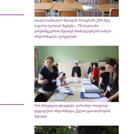
ახალი სასწავლო წლიდან პროგრამა 200-მდე
საჯარო სკოლას შეეხება - 70-საათიანი
ტრენინგკურსის შესახებ მასწავლებლის სახლი
ინფორმაციას ავრცელებს
რის მიხედვით ცხადდება ვარიანტი რთულად -
დეტალური ინფორმაცია ქულის გათანაბრების
შესახებ