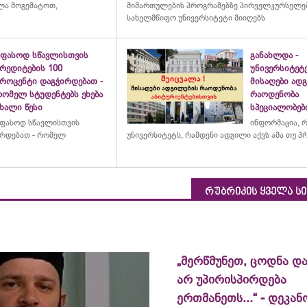
ულა მოგემატოთ,
მიმართულების პროგრამებზე პირველკურსელებ
სახელმწიფო უნივერსიტეტი მიიღებს
უფასოდ სწავლისთვის
განახლდა -
რედიტების 100
უნივერსიტეტ
პროცენტი დაგჭირდებათ -
მისაღები ად
რომელ სტუდენტებს ეხება
რაოდენობა
ხალი წესი
სპეციალობებ
ფასოდ სწავლისთვის
ინფორმაცია, 
ირდებათ - რომელ
უნივერსიტეტს
, რამდენი ადგილი აქვს ამა თუ 
რუბრიკის ყველა ს
„მერწმუნეთ, ცოდნა და
არ უპირისპირდება
ერთმანეთს...“ - დეკან