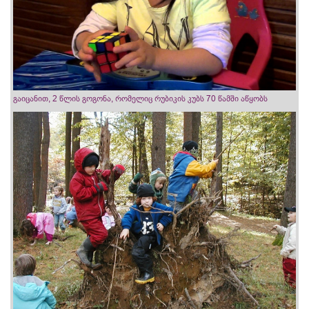
გაიცანით, 2 წლის გოგონა, რომელიც რუბიკის კუბს 70 წამში აწყობს