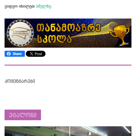
ვიდეო იხილეთ
ბმულზე:
კომენტარები
ეტალონი