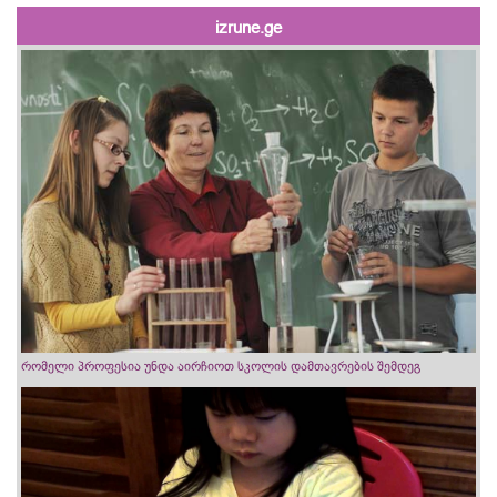
izrune.ge
რომელი პროფესია უნდა აირჩიოთ სკოლის დამთავრების შემდეგ