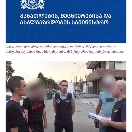
შეცვლილი ეროვნული სასწავლო გეგმა და სახელმძღვანელოები... -
რესურსცენტრების ხელმძღვანელებთან შეხვედრის საკითხები ცნობილია