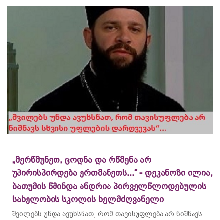
„მერწმუნეთ, ცოდნა და რწმენა არ
უპირისპირდება ერთმანეთს...“ - დეკანოზი ილია,
ბათუმის წმინდა ანდრია პირველწლოდებულის
სახელობის სკოლის ხელმძღვანელი
შვილებს უნდა ავუხსნათ, რომ თავისუფლება არ ნიშნავს