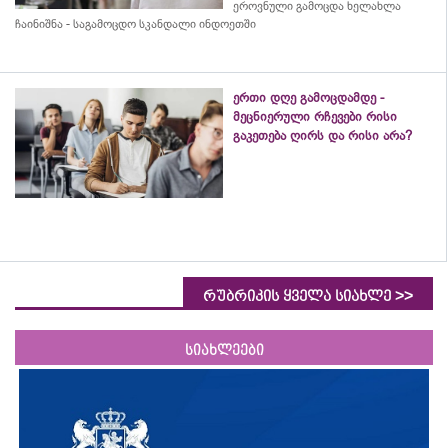
ეროვნული გამოცდა ხელახლა
ჩაინიშნა - საგამოცდო სკანდალი ინდოეთში
ერთი დღე გამოცდამდე -
მეცნიერული რჩევები რისი
გაკეთება ღირს და რისი არა?
>>
რუბრიკის ყველა სიახლე
სიახლეები