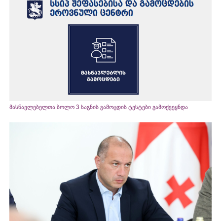
მასწავლებელთა ბოლო 3 საგნის გამოცდის ტესტები გამოქვეყნდა