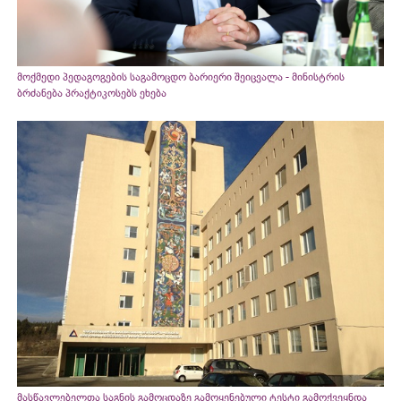
მოქმედი პედაგოგების საგამოცდო ბარიერი შეიცვალა - მინისტრის
ბრძანება პრაქტიკოსებს ეხება
მასწავლებელთა საგნის გამოცდაზე გამოყენებული ტესტი გამოქვეყნდა