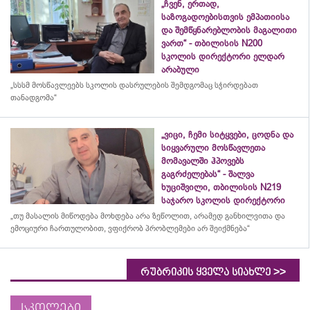
„ჩვენ, ერთად,
საზოგადოებისთვის ემპათიისა
და შემწყნარებლობის მაგალითი
ვართ“ - თბილისის N200
სკოლის დირექტორი ელდარ
არაბული
„სსსმ მოსწავლეებს სკოლის დასრულების შემდგომაც სჭირდებათ
თანადგომა“
„ვიცი, ჩემი სიტყვები, ცოდნა და
სიყვარული მოსწავლეთა
მომავალში ჰპოვებს
გაგრძელებას“ - შალვა
ხუციშვილი, თბილისის N219
საჯარო სკოლის დირექტორი
„თუ მასალის მიწოდება მოხდება არა ზეწოლით, არამედ განხილვითა და
ემოციური ჩართულობით, ვფიქრობ პრობლემები არ შეიქმნება“
>>
რუბრიკის ყველა სიახლე
სკოლები