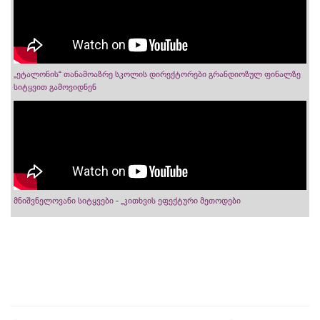
„ეტალონის“ თანამოაზრე სკოლის დირექტორები გრანდიოზულ ფინალზე
სიტყვით გამოვიდნენ
მნიშვნელოვანი სიტყვები - „კითხვის ეფექტური მეთოდები