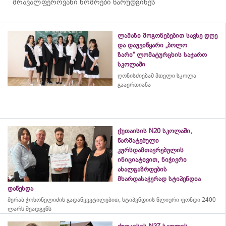
მრავალფეროვანი ნომრები წარუდგინეს
ლამაზი მოგონებებით სავსე დღე
და დაუვიწყარი „ბოლო
ზარი“ ლომატურცხის საჯარო
სკოლაში
ღონისძიებამ მთელი სკოლა
გააერთიანა
ქუთაისის N20 სკოლაში,
წარმატებული
კურსდამთავრებულის
ინიციატივით, ნიჭიერი
ახალგაზრდების
მხარდასაჭერად სტიპენდია
დაწესდა
მერაბ
ჭოხონელიძის
გადაწყვეტილებით, სტიპენდიის წლიური ფონდი 2400
ლარს შეადგენს