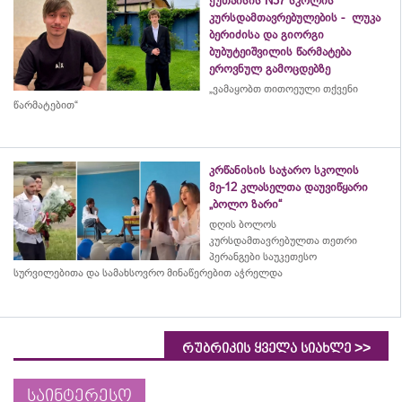
ქუთაისის N37 სკოლის
კურსდამთავრებულების - ლუკა
ბერიძისა და გიორგი
ბუბუტეიშვილის წარმატება
ეროვნულ გამოცდებზე
„ვამაყობთ თითოეული თქვენი
წარმატებით“
კრწანისის საჯარო სკოლის
მე-12 კლასელთა დაუვიწყარი
„ბოლო ზარი“
დღის ბოლოს
კურსდამთავრებულთა თეთრი
პერანგები საუკეთესო
სურვილებითა და სამახსოვრო
მინაწერებით
აჭრელდა
>>
რუბრიკის ყველა სიახლე
საინტერესო