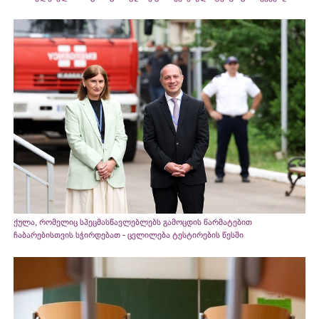
ქულა, რომელიც სპეცმასწავლებლებს გამოცდის წარმატებით
ჩაბარებისთვის სჭირდებათ - ცვლილება ტესტირების წესში