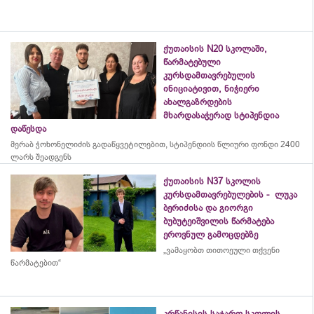
ქუთაისის N20 სკოლაში,
წარმატებული
კურსდამთავრებულის
ინიციატივით, ნიჭიერი
ახალგაზრდების
მხარდასაჭერად სტიპენდია
დაწესდა
მერაბ
ჭოხონელიძის
გადაწყვეტილებით, სტიპენდიის წლიური ფონდი 2400
ლარს შეადგენს
ქუთაისის N37 სკოლის
კურსდამთავრებულების - ლუკა
ბერიძისა და გიორგი
ბუბუტეიშვილის წარმატება
ეროვნულ გამოცდებზე
„ვამაყობთ თითოეული თქვენი
წარმატებით“
კრწანისის საჯარო სკოლის