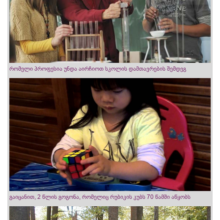
რომელი პროფესია უნდა აირჩიოთ სკოლის დამთავრების შემდეგ
გაიცანით, 2 წლის გოგონა, რომელიც რუბიკის კუბს 70 წამში აწყობს