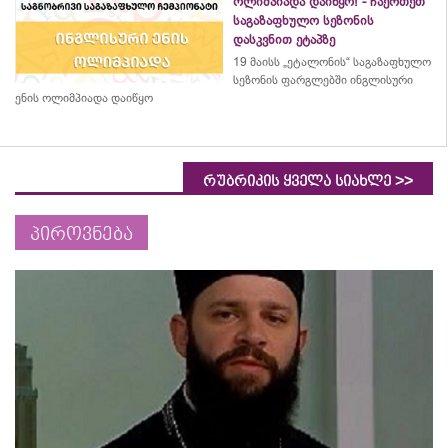
ოლიმპიადა დაიწყო! - ჩაერთეთ
საგაზაფხულო სეზონის
დასკვნით ეტაპზე
19 მაისს „ეტალონის“ საგაზაფხულო
სეზონის ფარგლებში ინგლისური
ენის ოლიმპიადა დაიწყო
>>
რუბრიკის ყველა სიახლე
პიროვნება