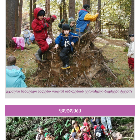
უცნაური საბავშვო ბაღები- რატომ იზრდებიან ევროპელი ბავშვები ტყეში?
ფოტოები