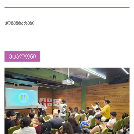
კომენტარები
ეტალონი