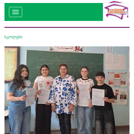
სკოლები