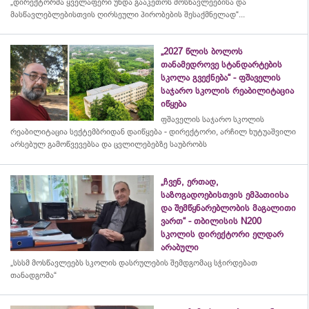
„დირექტორმა ყველაფერი უნდა გააკეთოს მოსწავლეებისა და
მასწავლებლებისთვის ღირსეული პირობების შესაქმნელად“...
„2027 წლის ბოლოს
თანამედროვე სტანდარტების
სკოლა გვექნება“ - ფშაველის
საჯარო სკოლის რეაბილიტაცია
იწყება
ფშაველის საჯარო სკოლის
რეაბილიტაცია სექტემბრიდან დაიწყება - დირექტორი, არჩილ ხუტუაშვილი
არსებულ გამოწვევებსა და ცვლილებებზე საუბრობს
„ჩვენ, ერთად,
საზოგადოებისთვის ემპათიისა
და შემწყნარებლობის მაგალითი
ვართ“ - თბილისის N200
სკოლის დირექტორი ელდარ
არაბული
„სსსმ მოსწავლეებს სკოლის დასრულების შემდგომაც სჭირდებათ
თანადგომა“