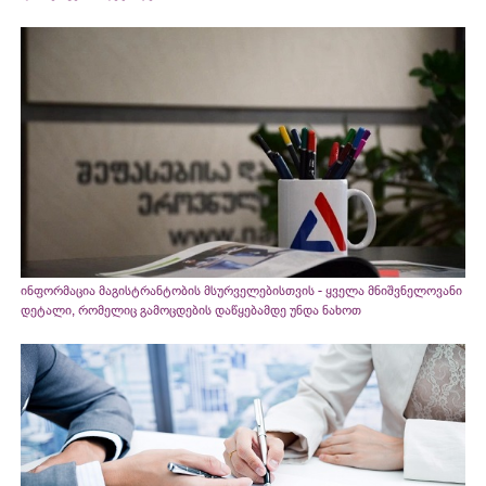
ინფორმაცია მაგისტრანტობის მსურველებისთვის - ყველა მნიშვნელოვანი
დეტალი, რომელიც გამოცდების დაწყებამდე უნდა ნახოთ