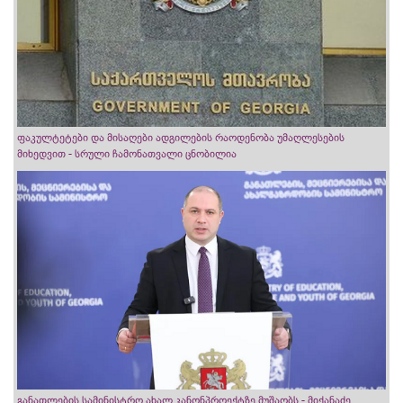
ფაკულტეტები და მისაღები ადგილების რაოდენობა უმაღლესების
მიხედვით - სრული ჩამონათვალი ცნობილია
განათლების სამინისტრო ახალ კანონპროექტზე მუშაობს - მიქანაძე