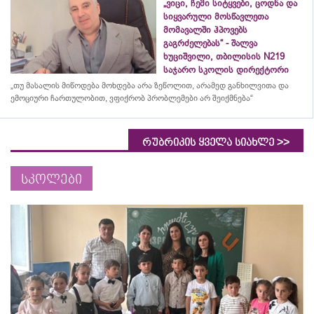
„ვიცი, ჩემი სიტყვები, ცოდნა და
სიყვარული მოსწავლეთა
მომავალში ჰპოვებს
გაგრძელებას“ - შალვა
ხუციშვილი, თბილისის N219
საჯარო სკოლის დირექტორი
„თუ მასალის მიწოდება მოხდება არა ზეწოლით, არამედ განხილვითა და
ემოციური ჩართულობით, ვფიქრობ პრობლემები არ შეიქმნება“
>>
რუბრიკის ყველა სიახლე
სკოლები