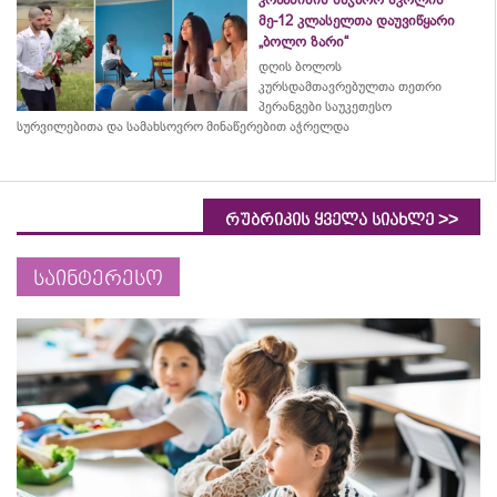
მე-12 კლასელთა დაუვიწყარი
„ბოლო ზარი“
დღის ბოლოს
კურსდამთავრებულთა თეთრი
პერანგები საუკეთესო
სურვილებითა და სამახსოვრო
მინაწერებით
აჭრელდა
>>
რუბრიკის ყველა სიახლე
საინტერესო