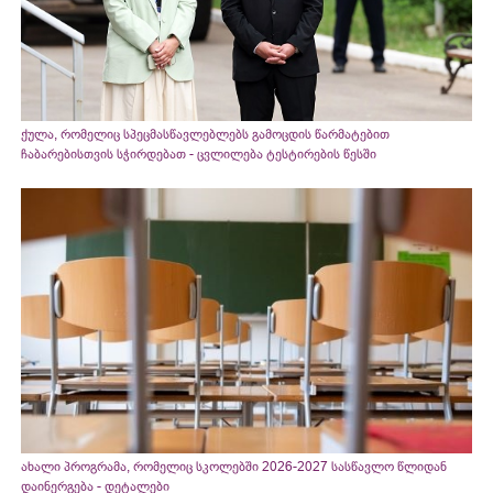
ქულა, რომელიც სპეცმასწავლებლებს გამოცდის წარმატებით
ჩაბარებისთვის სჭირდებათ - ცვლილება ტესტირების წესში
ახალი პროგრამა, რომელიც სკოლებში 2026-2027 სასწავლო წლიდან
დაინერგება - დეტალები