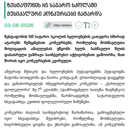
ზესტაფონის N5 საჯარო სკოლაში
მუსიკალური კონკურსები ჩატარდა
03-06-2026
-
+
ზესტაფონის N5 საჯარო სკოლის ხელოვნების კათედრა ხშირად
ატარებს შემეცნებით კონკურსებს, რომლებიც მოსწავლეთა
მოტივაციის ამაღლებას უწყობს ხელს. სასწავლო წლის
დასასრული უამრავი საინტერესო აქტივობებით გამოირჩა, მათ
შორის იყო კონკურსების კვირეული.
ამჯერად მუსიკის და ხელოვნების პედაგოგებმა პედაგოგმა
მადონა
სოიფერმა
და ნაირა კოსტავამ, ერთობლივად დაგეგმეს
და განახორციელეს ინტეგრირებული კონკურსი - „ქართული
ბ
ფოლკლორი“ მე-7
კლასში, (დამრიგებელი ხათუნა
მატნენკო
)
რომელშიც მოსწავლეებმა, წარმოადგინეს საქართველოს
სხვადასხვა კუთხის ფოლკლორული ნიმუშები.
კონკურსი ძალიან საინტერესოდ წარიმართა, გამოყენებული
იყო სხვადასხვა შეჯიბრები, რომელმაც მოსწავლეთა
სიღრმისეული ცოდნა და უნარები გამოავლინა. ამ კონკურსმა