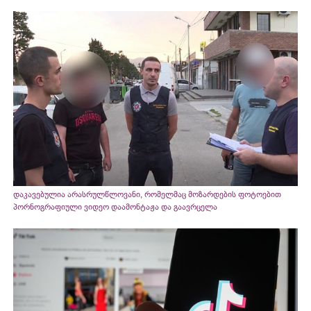
დაკავებულია არასრულწლოვანი, რომელმაც მოზარდების ფოტოებით
პორნოგრაფიული ვიდეო დაამონტაჟა და გაავრცელა