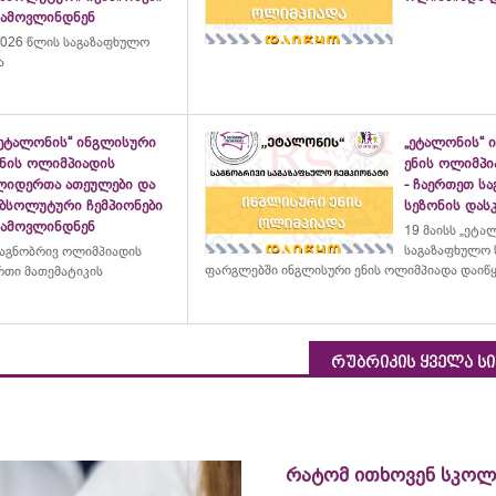
გამოვლინდნენ
026 წლის საგაზაფხულო
ა
„ეტალონის“ ინგლისური
„ეტალონის“ 
ენის ოლიმპიადის
ენის ოლიმპი
ლიდერთა ათეულები და
- ჩაერთეთ ს
აბსოლუტური ჩემპიონები
სეზონის დასკ
გამოვლინდნენ
19 მაისს „ეტა
საგაზაფხულო 
აგნობრივ ოლიმპიადის
ფარგლებში ინგლისური ენის ოლიმპიადა დაიწ
თი მათემატიკის
რუბრიკის ყველა ს
რატომ ითხოვენ სკოლ