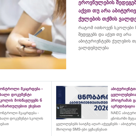
ეროვნულების შედეგებ
აქვთ თუ არა აბიტურიე
ქულების თქმის ვალდ
რატომ ითხოვენ სკოლები
შედეგებს და აქვთ თუ არა
აბიტურიენტებს ქულების თ
ვალდებულება
კონტროლი მკაცრდება -
აბიტურიენტთ
ახალი დოკუმენტი
ცვლილებებია
სკოლის მოსწავლეებს 6
პროგრამას გ
მიმართულებით ეხებათ
აკრედიტაცია
ონტროლი მკაცრდება -
NAEC აბიტურ
ხალი დოკუმენტი სკოლის
ცნობარში შეტ
ხებათ
ცვლილებებს საიტზე აღარ აქვეყნებს - აბიტური
მხოლოდ SMS-ები ეგზავნებათ