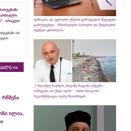
სისტემაში
ახარბიელო
ფიზიკისა და უცხოური ენების გამოცდების შედეგები
“ - ირაკლი
გამოქვეყნდა - მინიმალური ბარიერი და შეფასების
სქემები ცნობილია
ისტემაში არ
ბიელო
>>
იახლე
„1 წლამდე ბავშვის, ზღვაზე წაყვანა თქვენი
არჩევანი არ უნდა იყოს“ - ოთხი მთავარი
რეკომენდაცია ივანე ჩხაიძისგან
 რწმენა
ოზი ილია,
ია