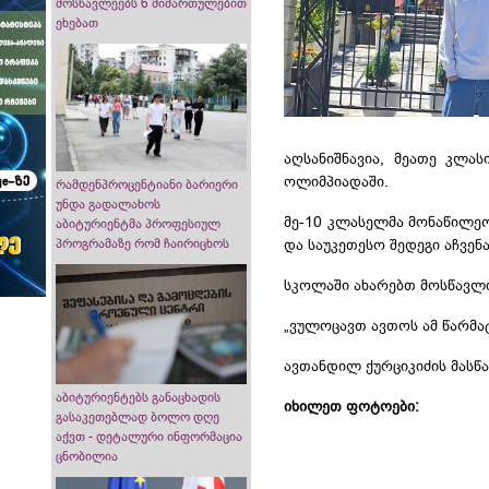
მოსწავლეებს 6 მიმართულებით
ეხებათ
აღსანიშნავია, მეათე კლა
ოლიმპიადაში.
რამდენპროცენტიანი ბარიერი
უნდა გადალახოს
მე-10 კლასელმა მონაწილე
აბიტურიენტმა პროფესიულ
პროგრამაზე რომ ჩაირიცხოს
და საუკეთესო შედეგი აჩვენ
სკოლაში ახარებთ მოსწავლი
„ვულოცავთ ავთოს ამ წარმატ
ავთანდილ ქურციკიძის მასწ
აბიტურიენტებს განაცხადის
იხილეთ ფოტოები:
გასაკეთებლად ბოლო დღე
აქვთ - დეტალური ინფორმაცია
ცნობილია