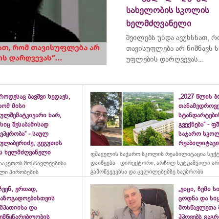
სახელობის სკოლის
ხელმძღვანელი
შვილებს უნდა ავუხსნათ, 
თავისუფლება არ ნიშნავს ს
უფლების დარღვევას...
როდესაც ბავშვი ხედავს,
„2027 წლის 
რომ მისი
თანამედროვ
ულშემატკივარი ხარ,
სტანდარტები
სიც შესაბამისად
გვექნება“ - 
ეპყრობა“ - საულ
საჯარო სკო
სულაბერიძე, გეგუთის
რეაბილიტაცია
ის ხელმძღვანელი
ფშაველის საჯარო სკოლის რეაბილიტაცია სექ
დაიწყება - დირექტორი, არჩილ ხუტუაშვილი ა
ააკეთოს მოსწავლეებისა
გამოწვევებსა და ცვლილებებზე საუბრობს
ლი პირობების
ჩვენ, ერთად,
„ვიცი, ჩემი ს
საზოგადოებისთვის
ცოდნა და სი
მპათიისა და
მოსწავლეთა 
შემწყნარებლობის
ჰპოვებს გაგრ