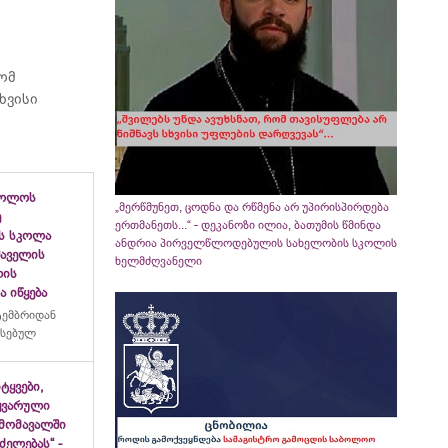
რომ
ხვისი
ბოლოს
„მერწმუნეთ, ცოდნა და რწმენა არ უპირისპირდება
ე
ერთმანეთს...“ - დეკანოზი ილია, ბათუმის წმინდა
ს სკოლა
ანდრია პირველწლოდებულის სახელობის სკოლის
ფშაველის
ხელმძღვანელი
ლის
 იწყება
ტემბრიდან
რსებულ
იტყვები,
ყვარული
მომავალში
ძელებას“ -