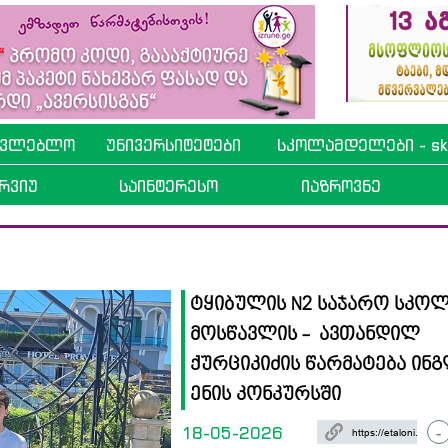
ავლებლო
უნივერსიტეტები
სკოლამდელები - sko
რვიუ
საინტერესო
იაზროვნე
ტყიბულის N2 საჯარო სკო
მოსწავლის - ავთანდილ
ქურციკიძის წარმატება ინ
ენის კონკურსში
18-05-2026
-