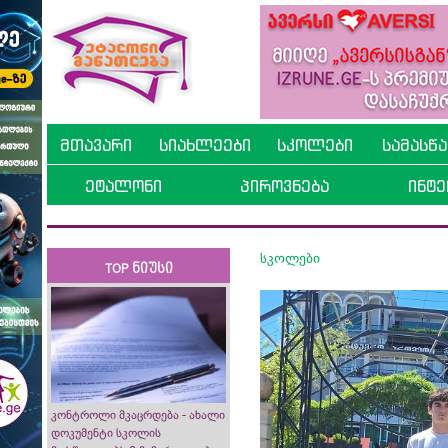
მთავარი
სიახლეები
სკოლები
სამასწ
ეტალონი
პიროვნება
ინტე
სკოლები
TOP ნიუსი
კონტროლი მკაცრდება - ახალი
დოკუმენტი სკოლის