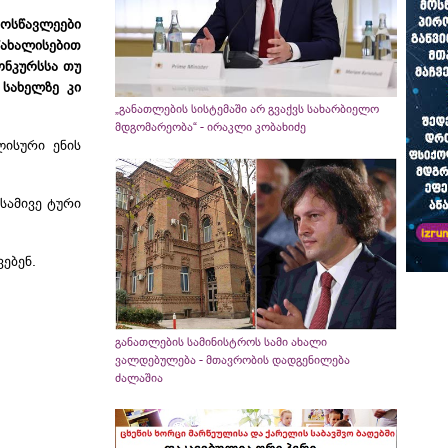
სწავლეები
ხალისებით
ონკურსსა
თუ
 სახელზე კი
„განათლების სისტემაში არ გვაქვს სახარბიელო
მდგომარეობა“ - ირაკლი კობახიძე
ლისური ენის
სამივე ტური
ვებენ.
განათლების სამინისტროს სამი ახალი
ვალდებულება - მთავრობის დადგენილება
ძალაშია