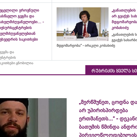
შეცვლილი ეროვნული
„განათლების 
ასწავლო გეგმა და
არ გვაქვს ს
ახელმძღვანელოები... -
მდგომარეობა
რესურსცენტრების
კობახიძე
ხელმძღვანელებთან
„განათლების ს
ეხვედრის საკითხები
გვაქვს სახარ
მდგომარეობა“ - ირაკლი კობახიძე
ეგმა და
ცენტრების
აკითხები ცნობილია
რუბრიკის ყველა ს
„მერწმუნეთ, ცოდნა და
არ უპირისპირდება
ერთმანეთს...“ - დეკან
ბათუმის წმინდა ანდრ
პირველწლოდებულის