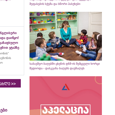
შეფასების სქემა და სწორი პასუხები
ინგლისური
ადა დაიწყო!
აგაზაფხულო
ვნით ეტაპზე
ლონის“
სეზონის
ყო
საბავშვო ბაღებში ცხენის დნმ-ის შემცველი ხორცი
შედიოდა - დასკვანა ბაღებს დაუმალეს
>>
იახლე
ები