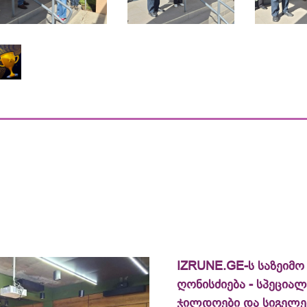
IZRUNE.GE-ს საზეიმო
ღონისძიება - სპეცია
ჯილდოები და სიგელე