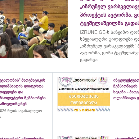
„იზრუნელ ვარსკვლავე
პროექტის ავტორმა, გ
ტყეშელაშვილმა გადა
IZRUNE.GE-ს საზეიმო ღონ
სპეციალური ჯილდოები და
„იზრუნელ ვარსკვლავებს“
ავტორმა, გოჩა ტყეშელაშ
გადასცა
ეტალონის“ მათემატიკის
ინტელექტუა
ოლიმპიადის ლიდერთა
ჩემპიონატის
ათეულები და
საგანი - მათ
აბსოლუტური ჩემპიონები
ოლიმპიადა დ
გამოვლინდნენ
026 წლის საგაზაფხულო
ა
„ეტალონის“ ინგლისური
„ეტალონის“ 