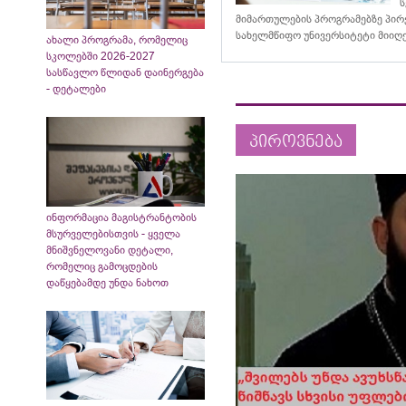
ს
მიმართულების პროგრამებზე პირ
სახელმწიფო უნივერსიტეტი მიიღ
ახალი პროგრამა, რომელიც
სკოლებში 2026-2027
სასწავლო წლიდან დაინერგება
- დეტალები
პიროვნება
ინფორმაცია მაგისტრანტობის
მსურველებისთვის - ყველა
მნიშვნელოვანი დეტალი,
რომელიც გამოცდების
დაწყებამდე უნდა ნახოთ