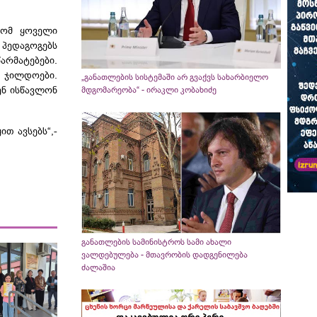
რომ ყოველი
 პედაგოგებს
რმატებები.
 ჯილდოები.
„განათლების სისტემაში არ გვაქვს სახარბიელო
ენ ისწავლონ
მდგომარეობა“ - ირაკლი კობახიძე
თ ავსებს“,-
განათლების სამინისტროს სამი ახალი
ვალდებულება - მთავრობის დადგენილება
ძალაშია