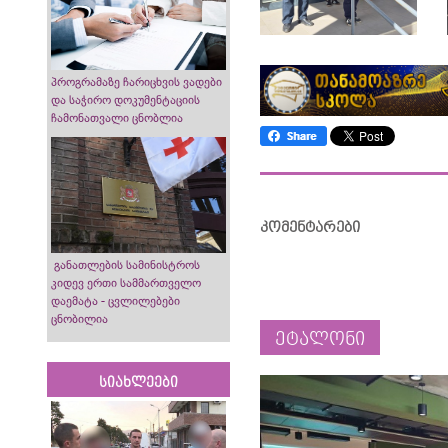
პროგრამაზე ჩარიცხვის ვადები
და საჭირო დოკუმენტაციის
ჩამონათვალი ცნობლია
კომენტარები
განათლების სამინისტროს
კიდევ ერთი სამმართველო
დაემატა - ცვლილებები
ცნობილია
ეტალონი
სიახლეები