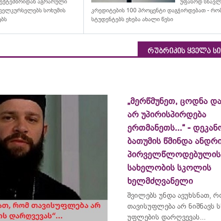
ექტემბრიდან აგრარული
უფასოდ სწავლ
ველკურსელებს სოხუმის
კრედიტების 100 პროცენტი დაგჭირდებათ - რ
ებს
სტუდენტებს ეხება ახალი წესი
რუბრიკის ყველა ს
„მერწმუნეთ, ცოდნა და
არ უპირისპირდება
ერთმანეთს...“ - დეკან
ბათუმის წმინდა ანდრ
პირველწლოდებულის
სახელობის სკოლის
ხელმძღვანელი
შვილებს უნდა ავუხსნათ, 
თავისუფლება არ ნიშნავს ს
უფლების დარღვევას...