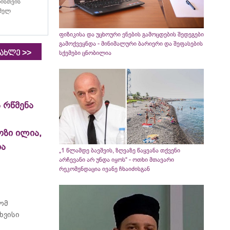
ისთვის
ომელ
ფიზიკისა და უცხოური ენების გამოცდების შედეგები
გამოქვეყნდა - მინიმალური ბარიერი და შეფასების
>>
იახლე
სქემები ცნობილია
 რწმენა
ოზი ილია,
ია
„1 წლამდე ბავშვის, ზღვაზე წაყვანა თქვენი
არჩევანი არ უნდა იყოს“ - ოთხი მთავარი
რეკომენდაცია ივანე ჩხაიძისგან
რომ
ხვისი