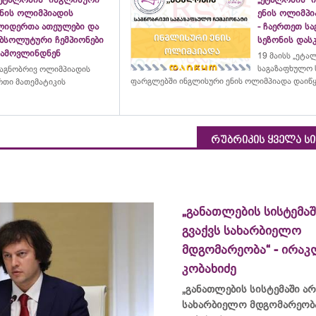
ენის ოლიმპიადის
ენის ოლიმპი
ლიდერთა ათეულები და
- ჩაერთეთ ს
აბსოლუტური ჩემპიონები
სეზონის დასკ
გამოვლინდნენ
19 მაისს „ეტა
საგაზაფხულო 
აგნობრივ ოლიმპიადის
ფარგლებში ინგლისური ენის ოლიმპიადა დაიწ
თი მათემატიკის
რუბრიკის ყველა ს
„განათლების სისტემაშ
გვაქვს სახარბიელო
მდგომარეობა“ - ირაკ
კობახიძე
„განათლების სისტემაში არ
სახარბიელო მდგომარეობა