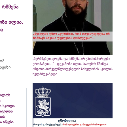
 რწმენა
ოზი ილია,
ია
„მერწმუნეთ, ცოდნა და რწმენა არ უპირისპირდება
რომ
ერთმანეთს...“ - დეკანოზი ილია, ბათუმის წმინდა
ხვისი
ანდრია პირველწლოდებულის სახელობის სკოლის
ხელმძღვანელი
ბოლოს
ე
ს სკოლა
ფშაველის
ლის
 იწყება