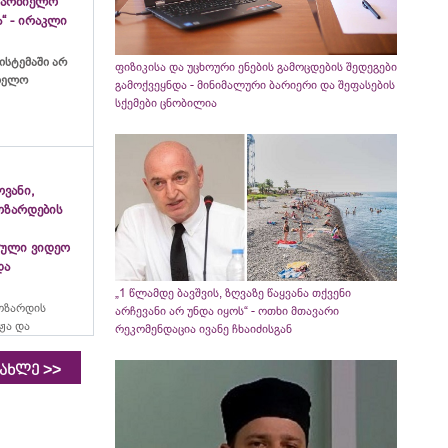
ახარბიელო
“ - ირაკლი
ისტემაში არ
ფიზიკისა და უცხოური ენების გამოცდების შედეგები
ბიელო
გამოქვეყნდა - მინიმალური ბარიერი და შეფასების
სქემები ცნობილია
ვანი,
ოზარდების
ული ვიდეო
და
„1 წლამდე ბავშვის, ზღვაზე წაყვანა თქვენი
ოზარდის
არჩევანი არ უნდა იყოს“ - ოთხი მთავარი
ჟა და
რეკომენდაცია ივანე ჩხაიძისგან
>>
იახლე