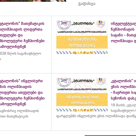
გადასცა
ეტალონის“ მათემატიკის
ინტელექტუა
ოლიმპიადის ლიდერთა
ჩემპიონატის
ათეულები და
საგანი - მათ
აბსოლუტური ჩემპიონები
ოლიმპიადა დ
გამოვლინდნენ
026 წლის საგაზაფხულო
ა
„ეტალონის“ ინგლისური
„ეტალონის“ 
ენის ოლიმპიადის
ენის ოლიმპი
ლიდერთა ათეულები და
- ჩაერთეთ ს
აბსოლუტური ჩემპიონები
სეზონის დასკ
გამოვლინდნენ
19 მაისს „ეტა
საგაზაფხულო 
აგნობრივ ოლიმპიადის
ფარგლებში ინგლისური ენის ოლიმპიადა დაიწ
თი მათემატიკის