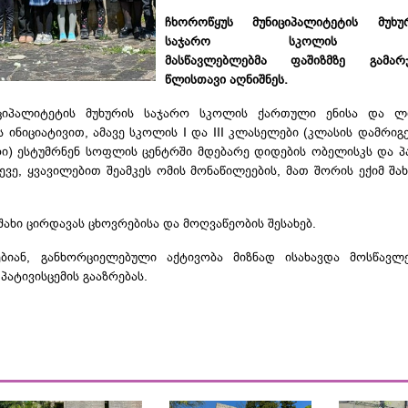
ჩხოროწყუს მუნიციპალიტეტის
მუხუ
საჯარო სკოლი
მასწავლებლებმა
ფაშიზმზე გამარჯ
წლისთავი აღნიშნეს.
იციპალიტეტის
მუხურის
საჯარო სკოლის ქართული ენისა და ლი
 ინიციატივით, ამავე სკოლის I და III კლასელები (კლასის დამრიგე
რი
) ესტუმრნენ სოფლის ცენტრში მდებარე დიდების ობელისკს და პა
ევე, ყვავილებით შეამკეს ომის მონაწილეების, მათ შორის ექიმ შახ
 შახი ცირდავას ცხოვრებისა და მოღვაწეობის შესახებ.
ბიან, განხორციელებული აქტივობა მიზნად ისახავდა მოსწავლე
პატივისცემის გააზრებას.