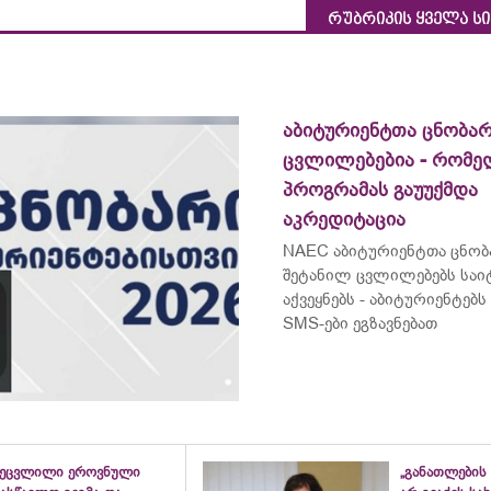
რუბრიკის ყველა ს
აბიტურიენტთა ცნობარ
ცვლილებებია - რომ
პროგრამას გაუუქმდა
აკრედიტაცია
NAEC აბიტურიენტთა ცნობ
შეტანილ ცვლილებებს საი
აქვეყნებს - აბიტურიენტე
SMS-ები ეგზავნებათ
შეცვლილი ეროვნული
„განათლების 