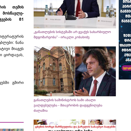
რის
თემის
ს
მოსწავლე-
ვების 81
„განათლების სისტემაში არ გვაქვს სახარბიელო
ტერატურის
მდგომარეობა“ - ირაკლი კობახიძე
ბლები: ნანა
ტივი მიაგეს
ი ცირდავას,
ებში გმირი
განათლების სამინისტროს სამი ახალი
ვალდებულება - მთავრობის დადგენილება
ძალაშია