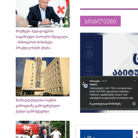
სიახლეები
მოქმედი პედაგოგების
საგამოცდო ბარიერი შეიცვალა
- მინისტრის ბრძანება
პრაქტიკოსებს ეხება
მასწავლებელთა საგნის
გამოცდაზე გამოყენებული
ტესტი გამოქვეყნდა