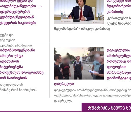
ასწავლო გეგმა და
არ გვაქვს ს
ახელმძღვანელოები... -
მდგომარეობა
რესურსცენტრების
კობახიძე
ხელმძღვანელებთან
„განათლების ს
ეხვედრის საკითხები
გვაქვს სახარ
მდგომარეობა“ - ირაკლი კობახიძე
ეგმა და
ცენტრების
აკითხები ცნობილია
რამდენპროცენტიანი
დაკავებულია
ბარიერი უნდა
არასრულწლო
გადალახოს
რომელმაც მ
აბიტურიენტმა
ფოტოებით
პროფესიულ პროგრამაზე
პორნოგრაფი
რომ ჩაირიცხოს
დაამონტაჟა 
გაავრცელა
და გადალახოს
ამაზე რომ ჩაირიცხოს
დაკავებულია არასრულწლოვანი, რომელმაც მ
ფოტოებით პორნოგრაფიული ვიდეო დაამონტა
გაავრცელა
რუბრიკის ყველა ს