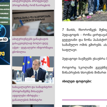
აბიტურიენტმა პროფესიულ
პროგრამაზე რომ ჩაირიცხოს
7 მაისს, ჩხოროწყუს მუნ
პედაგოგის - როზა ცირდავას
აბიტურიენტებს განაცხადის
გუჯეჯიანი და ნონა
პაპასქი
გასაკეთებლად ბოლო დღე
სამამულო ომის გმირებს. ას
აქვთ - დეტალური ინფორმაცია
საფლავი.
ცნობილია
პედაგოგი ბავშვებს ესაუბრა
როგორც სკოლაში გვეუბნე
წინაპრების ხსოვნის მიმართ 
იხილეთ ფოტოები:
საბაკალავრო და სამაგისტრო
პროგრამებზე მისაღები
ადგილები იზრდება -
განათლების მინისტრი