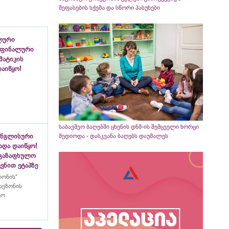
შეფასების სქემა და სწორი პასუხები
ლური
 ფინალური
ემატიკის
აიწყო!
საბავშვო ბაღებში ცხენის დნმ-ის შემცველი ხორცი
ინგლისური
შედიოდა - დასკვანა ბაღებს დაუმალეს
ადა დაიწყო!
აგაზაფხულო
ვნით ეტაპზე
ლონის“
სეზონის
ყო