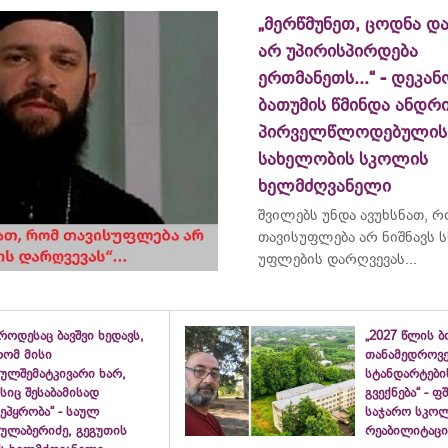
„მერწმუნეთ, ცოდნა და
არ უპირისპირდება
ერთმანეთს...“ - დეკან
ბათუმის წმინდა ანდრ
პირველწლოდებულის
სახელობის სკოლის
ხელმძღვანელი
შვილებს უნდა ავუხსნათ, 
თავისუფლება არ ნიშნავს ს
უფლების დარღვევას...
როდესაც ბავშვი ხედავს,
„2027 წლის 
რომ მისი
თანამედროვ
ულშემატკივარი ხარ,
სტანდარტები
სიც შესაბამისად
გვექნება“ - 
ეპყრობა“ - საულ
საჯარო სკო
სულაბერიძე, გეგუთის
რეაბილიტაცია