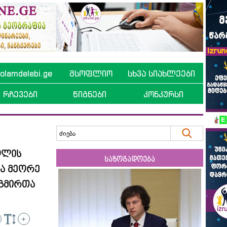
lamdelebi.ge
მსოფლიო
სხვა სიახლეები
რჩევები
წიგნები
კონკურსი
ოლის
საზოგადოება
ა მეორე
გმირთა
+