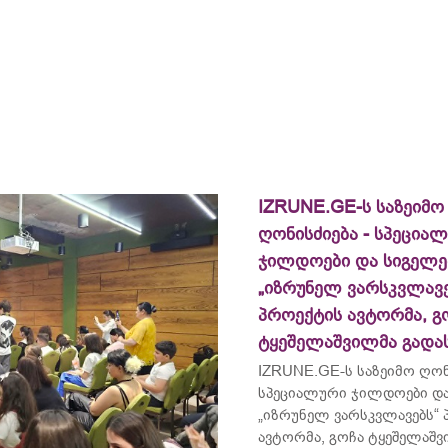
IZRUNE.GE-ს საზეიმო
ღონისძიება - სპეცია
ჯილდოები და სიგელე
„იზრუნელ ვარსკვლავე
პროექტის ავტორმა, გ
ტყეშელაშვილმა გადა
IZRUNE.GE-ს საზეიმო ღონ
სპეციალური ჯილდოები და
„იზრუნელ ვარსკვლავებს“
ავტორმა, გოჩა ტყეშელაშ