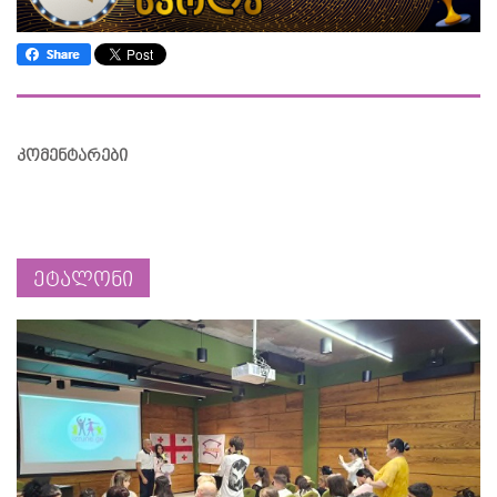
კომენტარები
ეტალონი