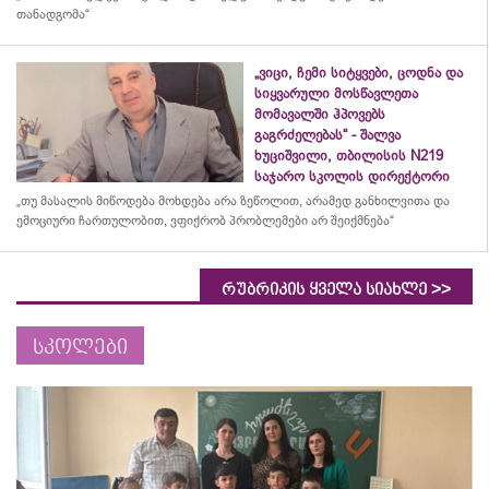
თანადგომა“
„ვიცი, ჩემი სიტყვები, ცოდნა და
სიყვარული მოსწავლეთა
მომავალში ჰპოვებს
გაგრძელებას“ - შალვა
ხუციშვილი, თბილისის N219
საჯარო სკოლის დირექტორი
„თუ მასალის მიწოდება მოხდება არა ზეწოლით, არამედ განხილვითა და
ემოციური ჩართულობით, ვფიქრობ პრობლემები არ შეიქმნება“
>>
რუბრიკის ყველა სიახლე
სკოლები