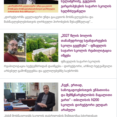
სულაბერიძე, გეგუთის
ვარციხჰესების საჯარო სკოლის
ხელმძღვანელი
„დირექტორმა ყველაფერი უნდა გააკეთოს მოსწავლეებისა და
მასწავლებლებისთვის ღირსეული პირობების შესაქმნელად“...
„2027 წლის ბოლოს
თანამედროვე სტანდარტების
სკოლა გვექნება“ - ფშაველის
საჯარო სკოლის რეაბილიტაცია
იწყება
ფშაველის საჯარო სკოლის
რეაბილიტაცია სექტემბრიდან დაიწყება - დირექტორი, არჩილ ხუტუაშვილი
არსებულ გამოწვევებსა და ცვლილებებზე საუბრობს
„ჩვენ, ერთად,
საზოგადოებისთვის ემპათიისა
და შემწყნარებლობის მაგალითი
ვართ“ - თბილისის N200
სკოლის დირექტორი ელდარ
არაბული
„სსსმ მოსწავლეებს სკოლის დასრულების შემდგომაც სჭირდებათ