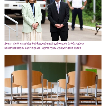
ქულა, რომელიც სპეცმასწავლებლებს გამოცდის წარმატებით
ჩაბარებისთვის სჭირდებათ - ცვლილება ტესტირების წესში