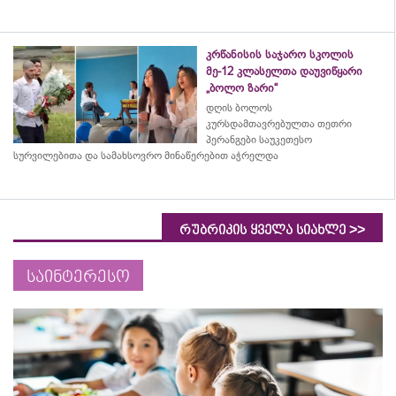
კრწანისის საჯარო სკოლის
მე-12 კლასელთა დაუვიწყარი
„ბოლო ზარი“
დღის ბოლოს
კურსდამთავრებულთა თეთრი
პერანგები საუკეთესო
სურვილებითა და სამახსოვრო
მინაწერებით
აჭრელდა
>>
რუბრიკის ყველა სიახლე
საინტერესო