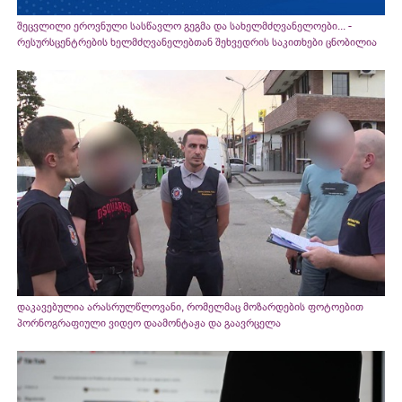
შეცვლილი ეროვნული სასწავლო გეგმა და სახელმძღვანელოები... -
რესურსცენტრების ხელმძღვანელებთან შეხვედრის საკითხები ცნობილია
დაკავებულია არასრულწლოვანი, რომელმაც მოზარდების ფოტოებით
პორნოგრაფიული ვიდეო დაამონტაჟა და გაავრცელა