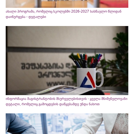
ახალი პროგრამა, რომელიც სკოლებში 2026-2027 სასწავლო წლიდან
დაინერგება - დეტალები
ინფორმაცია მაგისტრანტობის მსურველებისთვის - ყველა მნიშვნელოვანი
დეტალი, რომელიც გამოცდების დაწყებამდე უნდა ნახოთ