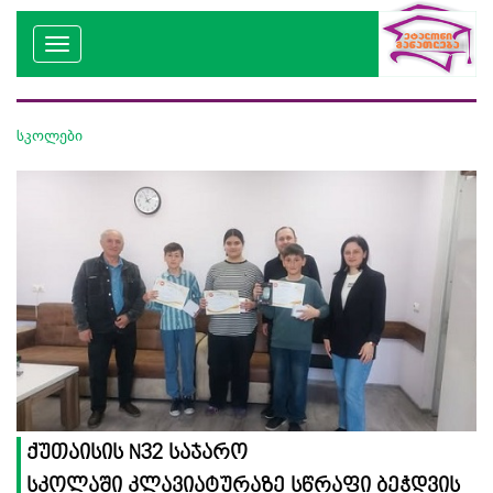
სკოლები
ქუთაისის N32 საჯარო
სკოლაში კლავიატურაზე სწრაფი ბეჭდვის