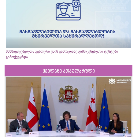
მასწავლებელთა უცხოური ენის გამოცდაზე გამოყენებული ტესტები
გამოქვეყნდა
ყველაზე პოპულარული