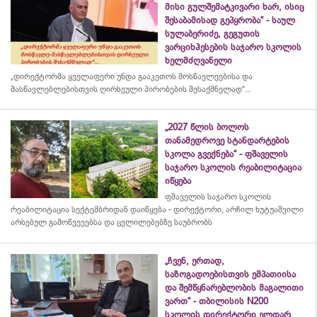
მისი გულშემატკივარი ხარ, ისიც
შესაბამისად გეპყრობა“ - საულ
სულაბერიძე, გეგუთის
ვარციხჰესების საჯარო სკოლის
ხელმძღვანელი
„დირექტორმა ყველაფერი უნდა გააკეთოს მოსწავლეებისა და
მასწავლებლებისთვის ღირსეული პირობების შესაქმნელად“...
„2027 წლის ბოლოს
თანამედროვე სტანდარტების
სკოლა გვექნება“ - ფშაველის
საჯარო სკოლის რეაბილიტაცია
იწყება
ფშაველის საჯარო სკოლის
რეაბილიტაცია სექტემბრიდან დაიწყება - დირექტორი, არჩილ ხუტუაშვილი
არსებულ გამოწვევებსა და ცვლილებებზე საუბრობს
„ჩვენ, ერთად,
საზოგადოებისთვის ემპათიისა
და შემწყნარებლობის მაგალითი
ვართ“ - თბილისის N200
სკოლის დირექტორი ელდარ