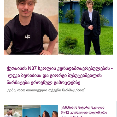
ქუთაისის N37 სკოლის კურსდამთავრებულების -
ლუკა ბერიძისა და გიორგი ბუბუტეიშვილის
წარმატება ეროვნულ გამოცდებზე
„ვამაყობთ თითოეული თქვენი წარმატებით“
კრწანისის საჯარო სკოლის
მე-12 კლასელთა დაუვიწყარი