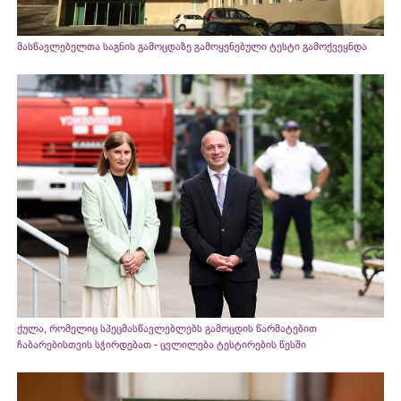
მასწავლებელთა საგნის გამოცდაზე გამოყენებული ტესტი გამოქვეყნდა
ქულა, რომელიც სპეცმასწავლებლებს გამოცდის წარმატებით
ჩაბარებისთვის სჭირდებათ - ცვლილება ტესტირების წესში