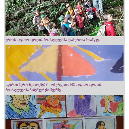
ურთის საჯარო სკოლის მოსწავლეებმა ლაშქრობა მოაწყვეს
„ფერით წერის ხელოვნება“ - ოზურგეთის N2 საჯარო სკოლის
მოსწავლეებმა ნამუშევრები შექმნეს