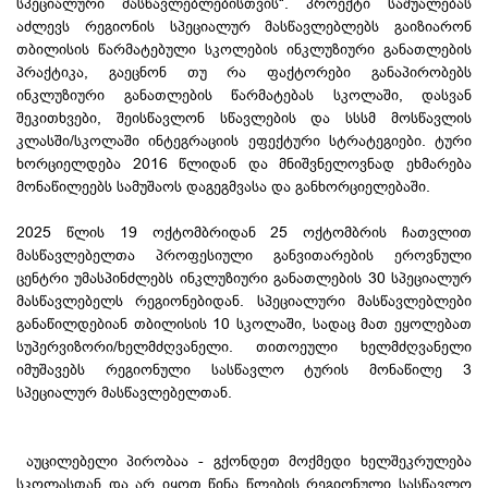
სპეციალური მასწავლებლებისთვის“. პროექტი საშუალებას
აძლევს რეგიონის სპეციალურ მასწავლებლებს გაიზიარონ
თბილისის წარმატებული სკოლების ინკლუზიური განათლების
პრაქტიკა, გაეცნონ თუ რა ფაქტორები განაპირობებს
ინკლუზიური განათლების წარმატებას სკოლაში, დასვან
შეკითხვები, შეისწავლონ სწავლების და სსსმ მოსწავლის
კლასში/სკოლაში ინტეგრაციის ეფექტური სტრატეგიები. ტური
ხორციელდება 2016 წლიდან და მნიშვნელოვნად ეხმარება
მონაწილეებს სამუშაოს დაგეგმვასა და განხორციელებაში.
2025 წლის 19 ოქტომბრიდან 25 ოქტომბრის ჩათვლით
მასწავლებელთა პროფესიული განვითარების ეროვნული
ცენტრი უმასპინძლებს ინკლუზიური განათლების 30 სპეციალურ
მასწავლებელს რეგიონებიდან. სპეციალური მასწავლებლები
განაწილდებიან თბილისის 10 სკოლაში, სადაც მათ ეყოლებათ
სუპერვიზორი/ხელმძღვანელი. თითოეული ხელმძღვანელი
იმუშავებს რეგიონული სასწავლო ტურის მონაწილე 3
სპეციალურ მასწავლებელთან.
აუცილებელი პირობაა - გქონდეთ მოქმედი ხელშეკრულება
სკოლასთან და არ იყოთ წინა წლების რეგიონული სასწავლო