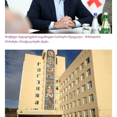
მოქმედი პედაგოგების საგამოცდო ბარიერი შეიცვალა - მინისტრის
ბრძანება პრაქტიკოსებს ეხება