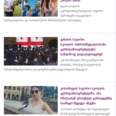
„ბოლო ზარი“
დღის ბოლოს
კურსდამთავრებულთა თეთრი
პერანგები საუკეთესო
სურვილებითა და სამახსოვრო
მინაწერებით
აჭრელდა
ვანთის საჯარო
სკოლის ოქროსმედალოსანი
კურსდამთავრებულები
საზეიმოდ დაჯილდოვდნენ
„ეს წარმატება მრავალწლიანი
შრომის, მიზანდასახულობის,
პასუხისმგებლობისა და
ცოდნისადმი
სიყვარულის შედეგია“
კისისხევის საჯარო სკოლის
კურსდამთავრებულმა, ანა
ხმალაძემ ეროვნულ გამოცდებზე
საამაყო შედეგი აჩვენა
სკოლის დირექცია და პედაგოგები
მოსწავლეს წარმატებას ულოცავენ