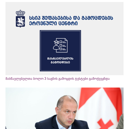
მასწავლებელთა ბოლო 3 საგნის გამოცდის ტესტები გამოქვეყნდა