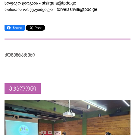
სოფიკო ცირგაია - stsirgaia@tpdc.ge
თინათინ ორველაშვილი - torvelashvili@tpdc.ge
კომენტარები
ეტალონი