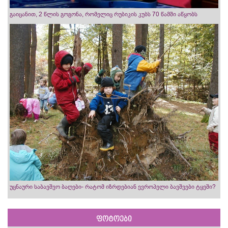
გაიცანით, 2 წლის გოგონა, რომელიც რუბიკის კუბს 70 წამში აწყობს
უცნაური საბავშვო ბაღები- რატომ იზრდებიან ევროპელი ბავშვები ტყეში?
ფოტოები