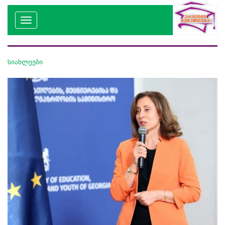
სიახლეები