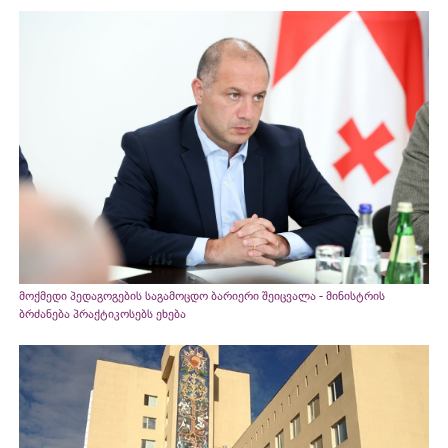
მოქმედი პედაგოგების საგამოცდო ბარიერი შეიცვალა - მინისტრის
ბრძანება პრაქტიკოსებს ეხება