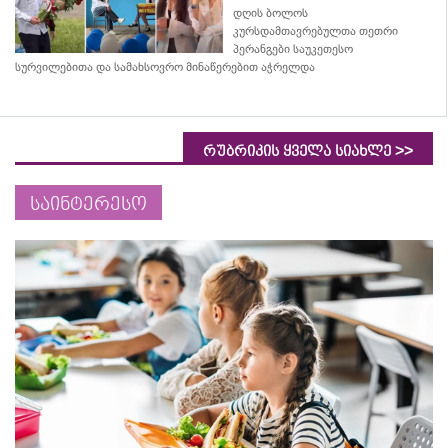
დღის ბოლოს
კურსდამთავრებულთა თეთრი
პერანგები საუკეთესო
სურვილებითა და სამახსოვრო
მინაწერებით
აჭრელდა
>>
რუბრიკის ყველა სიახლე
საინტერესო