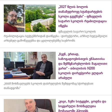
„2027 წლის ბოლოს
თანამედროვე სტანდარტების
სკოლა გვექნება“ - ფშაველის
საჯარო სკოლის რეაბილიტაცია
იწყება
ფშაველის საჯარო სკოლის
რეაბილიტაცია სექტემბრიდან დაიწყება - დირექტორი, არჩილ ხუტუაშვილი
არსებულ გამოწვევებსა და ცვლილებებზე საუბრობს
„ჩვენ, ერთად,
საზოგადოებისთვის ემპათიისა
და შემწყნარებლობის მაგალითი
ვართ“ - თბილისის N200
სკოლის დირექტორი ელდარ
არაბული
„სსსმ მოსწავლეებს სკოლის დასრულების შემდგომაც სჭირდებათ
თანადგომა“
„ვიცი, ჩემი სიტყვები, ცოდნა და
სიყვარული მოსწავლეთა
მომავალში ჰპოვებს