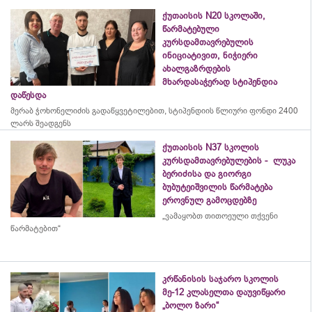
ქუთაისის N20 სკოლაში,
წარმატებული
კურსდამთავრებულის
ინიციატივით, ნიჭიერი
ახალგაზრდების
მხარდასაჭერად სტიპენდია
დაწესდა
მერაბ
ჭოხონელიძის
გადაწყვეტილებით, სტიპენდიის წლიური ფონდი 2400
ლარს შეადგენს
ქუთაისის N37 სკოლის
კურსდამთავრებულების - ლუკა
ბერიძისა და გიორგი
ბუბუტეიშვილის წარმატება
ეროვნულ გამოცდებზე
„ვამაყობთ თითოეული თქვენი
წარმატებით“
კრწანისის საჯარო სკოლის
მე-12 კლასელთა დაუვიწყარი
„ბოლო ზარი“