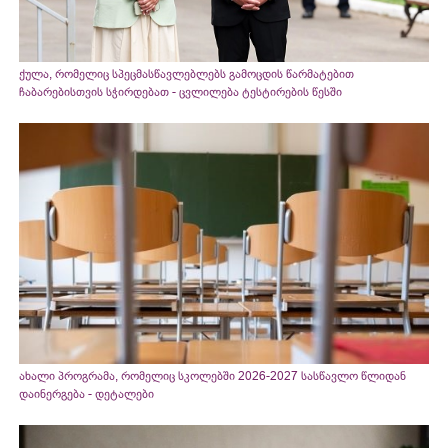
ქულა, რომელიც სპეცმასწავლებლებს გამოცდის წარმატებით
ჩაბარებისთვის სჭირდებათ - ცვლილება ტესტირების წესში
ახალი პროგრამა, რომელიც სკოლებში 2026-2027 სასწავლო წლიდან
დაინერგება - დეტალები