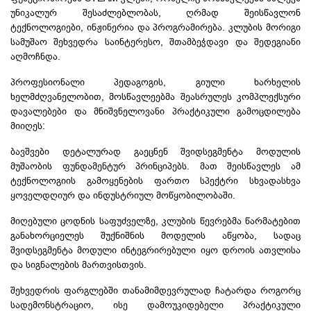
უნიკალურ შესაძლებლობას, ღრმად შეისწავლონ
ტექნოლოგიები, ინჟინერია და პროგრამირება. კლუბის მორიგი
სამუშაო შეხვედრა საინტერესო, შთამბეჭდავი და შედეგიანი
აღმოჩნდა.
პროფესიონალი პედაგოგის, გიული ხარხელის
ხელმძღვანელობით, მოსწავლეებმა შეასრულეს კომპლექსური
დავალებები და მნიშვნელოვანი პრაქტიკული გამოცდილება
მიიღეს:
ბავშვები დეტალურად გაეცნენ
შვიდსეგმენტა
მოდულის
მუშაობის ფუნდამენტურ პრინციპებს. მათ შეისწავლეს ამ
ტექნოლოგიის გამოყენების ფართო სპექტრი სხვადასხვა
ყოველდღიურ და ინდუსტრიულ მოწყობილობაში.
მიღებული ცოდნის საფუძველზე, კლუბის წევრებმა წარმატებით
განახორციელეს შუქნიშნის მოდელის აწყობა, სადაც
შვიდსეგმენტა
მოდული ინტეგრირებული იყო დროის
ათვლისა
და
სიგნალების
მართვისთვის.
შეხვედრის ფარგლებში თანამიმდევრულად ჩატარდა როგორც
სადემონსტრაციო, ისე დამოუკიდებელი პრაქტიკული