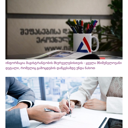
ინფორმაცია მაგისტრანტობის მსურველებისთვის - ყველა მნიშვნელოვანი
დეტალი, რომელიც გამოცდების დაწყებამდე უნდა ნახოთ