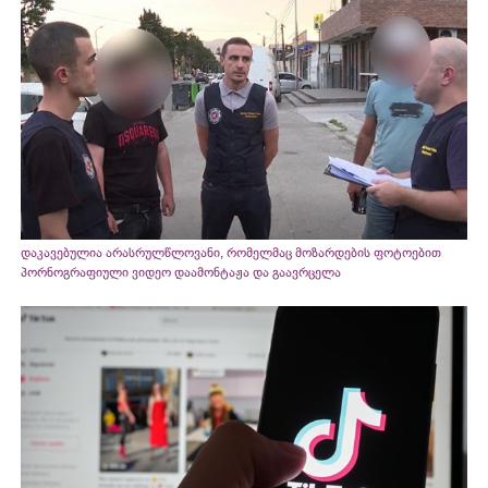
დაკავებულია არასრულწლოვანი, რომელმაც მოზარდების ფოტოებით
პორნოგრაფიული ვიდეო დაამონტაჟა და გაავრცელა