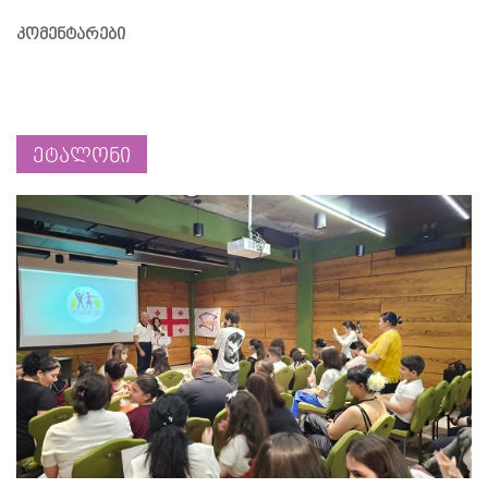
კომენტარები
ეტალონი