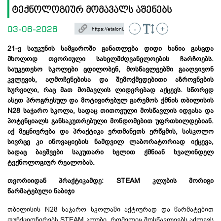
ტექნოლოგიურ მომავალს აშენებს
03-06-2026
-
+
21-ე საუკუნის სამყაროში განათლება დიდი ხანია გასცდა
მხოლოდ თეორიული სახელმძღვანელოების ჩარჩოებს.
საუკეთესო სკოლები ცდილობენ, მოსწავლეებში გააღვივონ
კვლევის, აღმოჩენებისა და შემოქმედებითი აზროვნების
სურვილი, რაც მათ მომავლის ლიდერებად აქცევს. სწორედ
ასეთ პროგრესულ და მოტივირებულ გარემოს ქმნის თბილისის
N28 საჯარო სკოლა, სადაც თითოეული მოსწავლის იდეასა და
პოტენციალს განსაკუთრებული მონდომებით უფრთხილდებიან.
აქ მეცნიერება და პრაქტიკა ერთმანეთს ერწყმის, სასკოლო
სივრცე კი ინოვაციების ნამდვილ ლაბორატორიად იქცევა,
სადაც ბავშვები საკუთარი ხელით ქმნიან ხვალინდელ
ტექნოლოგიურ რეალობას.
თეორიიდან
პრაქტიკამდე
: STEAM კლუბის მორიგი
წარმატებული ნაბიჯი
თბილისის N28 საჯარო სკოლაში აქტიურად და წარმატებით
ფუნქციონირებს STEAM კლუბი
, რომელიც მოსწავლეებს აძლევს