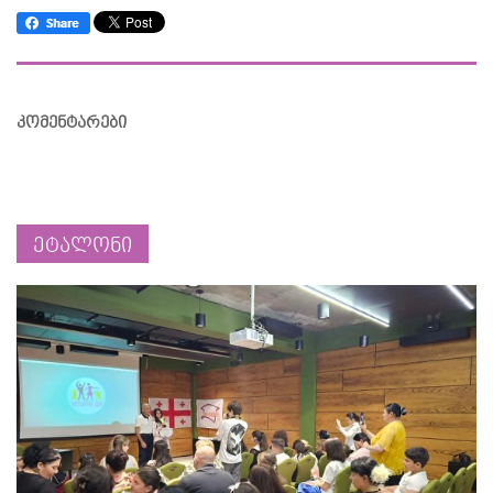
კომენტარები
ეტალონი