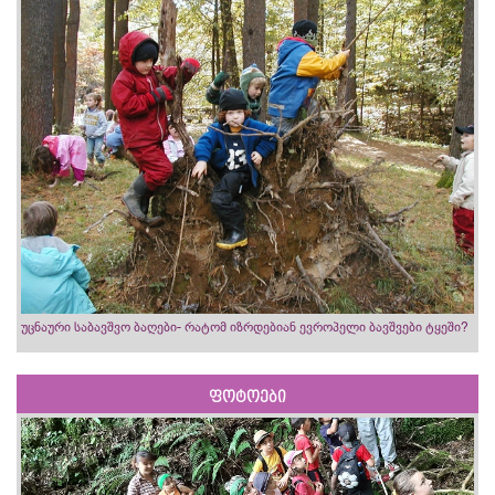
უცნაური საბავშვო ბაღები- რატომ იზრდებიან ევროპელი ბავშვები ტყეში?
ფოტოები