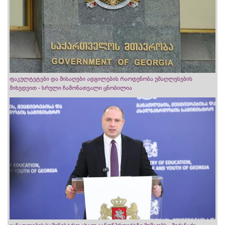
ფაკულტეტები და მისაღები ადგილების რაოდენობა უმაღლესების
მიხედვით - სრული ჩამონათვალი ცნობილია