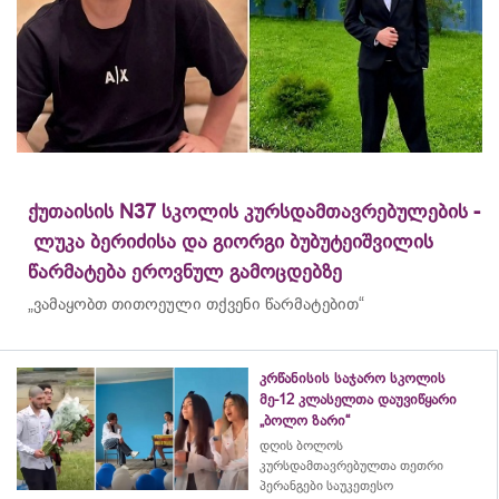
ქუთაისის N37 სკოლის კურსდამთავრებულების -
ლუკა ბერიძისა და გიორგი ბუბუტეიშვილის
წარმატება ეროვნულ გამოცდებზე
„ვამაყობთ თითოეული თქვენი წარმატებით“
კრწანისის საჯარო სკოლის
მე-12 კლასელთა დაუვიწყარი
„ბოლო ზარი“
დღის ბოლოს
კურსდამთავრებულთა თეთრი
პერანგები საუკეთესო