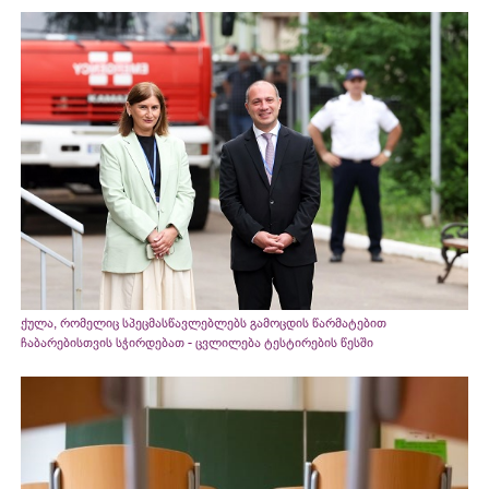
ქულა, რომელიც სპეცმასწავლებლებს გამოცდის წარმატებით
ჩაბარებისთვის სჭირდებათ - ცვლილება ტესტირების წესში