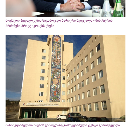
მოქმედი პედაგოგების საგამოცდო ბარიერი შეიცვალა - მინისტრის
ბრძანება პრაქტიკოსებს ეხება
მასწავლებელთა საგნის გამოცდაზე გამოყენებული ტესტი გამოქვეყნდა