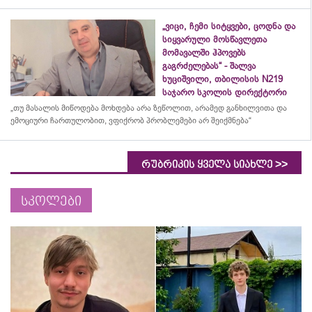
„ვიცი, ჩემი სიტყვები, ცოდნა და
სიყვარული მოსწავლეთა
მომავალში ჰპოვებს
გაგრძელებას“ - შალვა
ხუციშვილი, თბილისის N219
საჯარო სკოლის დირექტორი
„თუ მასალის მიწოდება მოხდება არა ზეწოლით, არამედ განხილვითა და
ემოციური ჩართულობით, ვფიქრობ პრობლემები არ შეიქმნება“
>>
რუბრიკის ყველა სიახლე
სკოლები