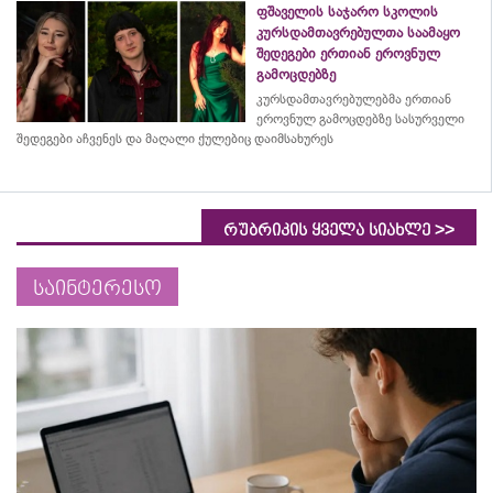
ფშაველის საჯარო სკოლის
კურსდამთავრებულთა საამაყო
შედეგები ერთიან ეროვნულ
გამოცდებზე
კურსდამთავრებულებმა
ერთიან
ეროვნულ გამოცდებზე სასურველი
შედეგები აჩვენეს და მაღალი ქულებიც დაიმსახურეს
>>
რუბრიკის ყველა სიახლე
საინტერესო