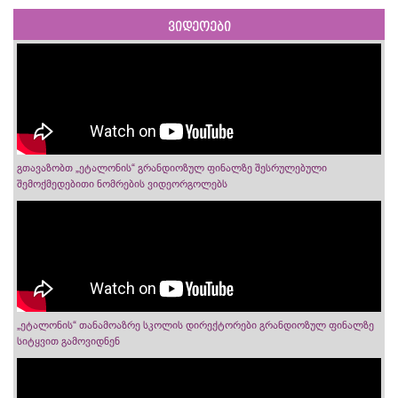
ვიდეოები
გთავაზობთ „ეტალონის“ გრანდიოზულ ფინალზე შესრულებული
შემოქმედებითი ნომრების ვიდეორგოლებს
„ეტალონის“ თანამოაზრე სკოლის დირექტორები გრანდიოზულ ფინალზე
სიტყვით გამოვიდნენ