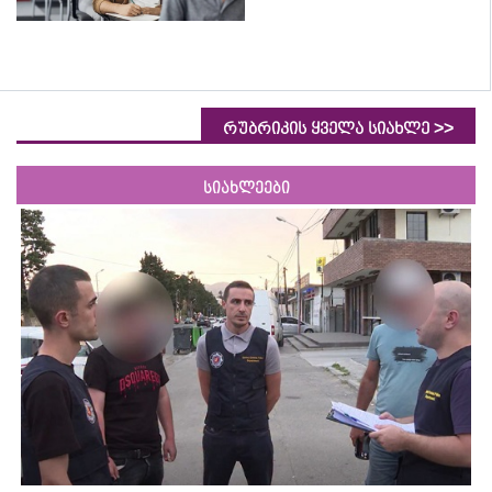
>>
რუბრიკის ყველა სიახლე
სიახლეები