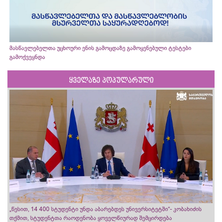
მასწავლებელთა უცხოური ენის გამოცდაზე გამოყენებული ტესტები
გამოქვეყნდა
ყველაზე პოპულარული
„წესით, 14 400 სტუდენტი უნდა აბარებდეს უნივერსიტეტში“- კობახიძის
თქმით, სტუდენტთა რაოდენობა ყოველწიურად შემცირდება