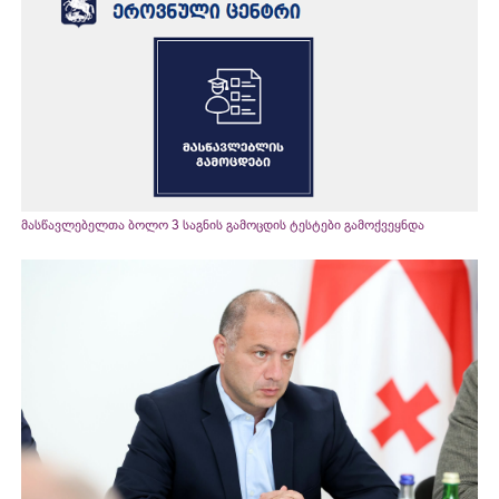
მასწავლებელთა ბოლო 3 საგნის გამოცდის ტესტები გამოქვეყნდა