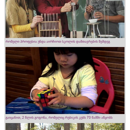
რომელი პროფესია უნდა აირჩიოთ სკოლის დამთავრების შემდეგ
გაიცანით, 2 წლის გოგონა, რომელიც რუბიკის კუბს 70 წამში აწყობს