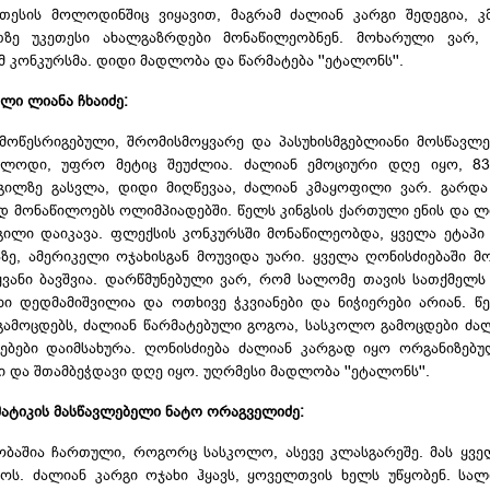
თესის მოლოდინშიც ვიყავით, მაგრამ ძალიან კარგი შედეგია, 
თზე უკეთესი ახალგაზრდები მონაწილეობნენ. მოხარული ვარ,
 კონკურსმა. დიდი მადლობა და წარმატება ''ეტალონს''.
ლი ლიანა ჩხაიძე:
 მოწესრიგებული, შრომისმოყვარე და პასუხისმგებლიანი მოსწავლეა
ელოდი, უფრო მეტიც შეუძლია. ძალიან ემოციური დღე იყო, 83
გილზე გასვლა, დიდი მიღწევაა, ძალიან კმაყოფილი ვარ. გარდა
დ მონაწილოებს ოლიმპიადებში. წელს კინგსის ქართული ენის და 
გილი დაიკავა. ფლექსის კონკურსში მონაწილეობდა, ყველა ეტაპი
ზე, ამერიკელი ოჯახისგან მოუვიდა უარი. ყველა ღონისძიებაში მ
ყვანი ბავშვია. დარწმუნებული ვარ, რომ სალომე თავის სათქმელ
ხი დედმამიშვილია და ოთხივე ჭკვიანები და ნიჭიერები არიან. წ
გამოცდებს, ძალიან წარმატებული გოგოა, სასკოლო გამოცდები ძა
ებები დაიმსახურა. ღონისძიება ძალიან კარგად იყო ორგანიზებუ
 და შთამბეჭდავი დღე იყო. უღრმესი მადლობა ''ეტალონს''.
ატიკის მასწავლებელი ნატო ორაგველიძე:
ობაშია ჩართული, როგორც სასკოლო, ასევე კლასგარეშე. მას ყვე
ყოს. ძალიან კარგი ოჯახი ჰყავს, ყოველთვის ხელს უწყობენ. სა