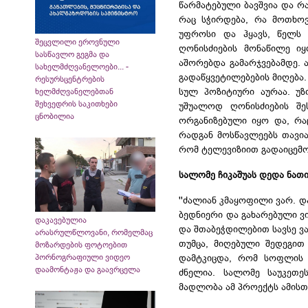
წარმატებული ბავშვია და რ
რაც სჭირდება, რა მოთხოვ
უფროსი და ჰყავს, წელს 
შეცვლილი ეროვნული
ღონისძიების მონაწილე იყ
სასწავლო გეგმა და
აშორებდა გამარჯვებამდე. 
სახელმძღვანელოები... -
გადაწყვეტილებების მიღება.
რესურსცენტრების
სულ პოზიტიური აურაა. უზ
ხელმძღვანელებთან
შეხვედრის საკითხები
უშუალოდ ღონისძიების შე
ცნობილია
ორგანიზებული იყო და, რაც
რადგან მოსწავლეებს თავია
რომ ტელევიზიით გადაიცემო
სალომე ჩიკაშუას დედა ნათი
''ძალიან კმაყოფილი ვარ. დ
ბედნიერი და გახარებული ვ
დაკავებულია
და შთაბეჭდილებით სავსე ვა
არასრულწლოვანი, რომელმაც
თუმცა, მიღებული შედეგით
მოზარდების ფოტოებით
პორნოგრაფიული ვიდეო
დამტკიცდა, რომ სოფლის ს
დაამონტაჟა და გაავრცელა
ძნელია. სალომე საუკეთე
მადლობა ამ პროექტს ამისთი