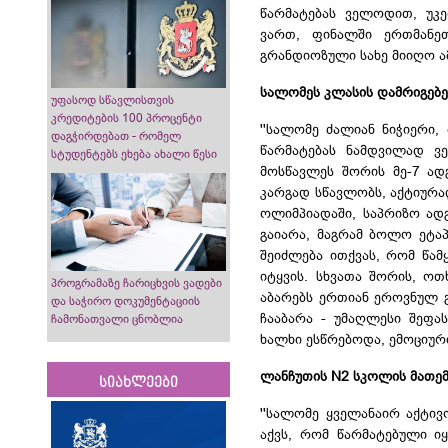
წარმატებას ველოდით, უკე
ვართ, ფინალში ერთმანე
გრანდიოზული სახე მიიღო ამ
სალომეს კლასის დამრიგებე
უფასოდ სწავლისთვის
კრედიტების 100 პროცენტი
''სალომე ძალიან ნიჭიერი,
დაგჭირდებათ - რომელ
წარმატებას ნამდვილად ვ
სტუდენტებს ეხება ახალი წესი
მოსწავლეს შორის მე-7 ად
კარგად სწავლობს, აქტიურა
ოლიმპიადაში, საპრიზო ად
გაიარა, მაგრამ ბოლო ეტაპ
შეიძლება ითქვას, რომ წამ
იტყვის. სხვათა შორის, ოთ
პროგრამაზე ჩარიცხვის ვადები
აბარებს ერთიან ეროვნულ 
და საჭირო დოკუმენტაციის
ჩააბარა - უმაღლესი შეფას
ჩამონათვალი ცნობლია
ხალხი ესწრებოდა, ემოციური
ლანჩუთის N2 სკოლის მათემ
სიახლეები
''სალომე ყველანაირ აქტივ
აქვს, რომ წარმატებული ი