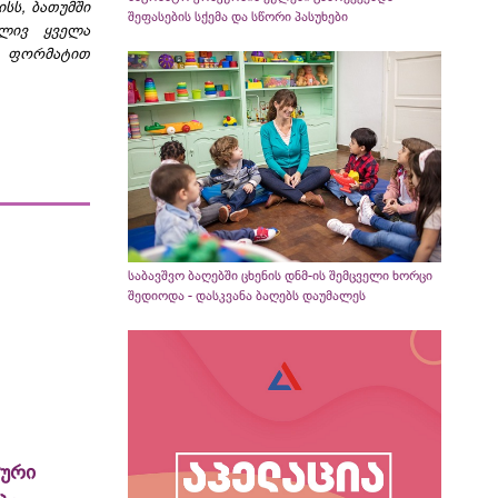
სს, ბათუმში
შეფასების სქემა და სწორი პასუხები
ბლივ ყველა
ო ფორმატით
საბავშვო ბაღებში ცხენის დნმ-ის შემცველი ხორცი
შედიოდა - დასკვანა ბაღებს დაუმალეს
ლური