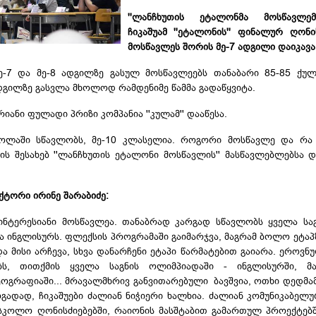
''ლანჩხუთის ეტალონმა მოსწავლე
ჩიკაშუამ ''ეტალონის'' ფინალურ ღონი
მოსწავლეს შორის მე-7 ადგილი დაიკავა
 მე-7 და მე-8 ადგილზე გასულ მოსწავლეებს თანაბარი 85-85 ქუ
ადგილზე გასვლა მხოლოდ რამდენიმე წამმა გადაწყვიტა.
იანი ფულადი პრიზი კომპანია ''კულამ'' დააწესა.
ოლაში სწავლობს, მე-10 კლასელია. როგორი მოსწავლე და რა
მის შესახებ ''ლანჩხუთის ეტალონი მოსწავლის'' მასწავლებლებსა 
ტორი ირინე შარაბიძე:
ინტერესიანი მოსწავლეა. თანაბრად კარგად სწავლობს ყველა საგ
ინგლისურს. ფლექსის პროგრამაში გაიმარჯვა, მაგრამ ბოლო ეტაპ
და მისი არჩევა, სხვა დანარჩენი ეტაპი წარმატებით გაიარა. ეროვ
ს, თითქმის ყველა საგნის ოლიმპიადაში - ინგლისურში, მათ
ეოგრაფიაში... მრავალმხრივ განვითარებული ბავშვია, ოთხი დედმა
ოგადად, ჩიკაშუები ძალიან ნიჭიერი ხალხია. ძალიან კომუნიკაბელუ
სკოლო ღონისძიებებში, რაიონის მასშტაბით გამართულ პროექტებში