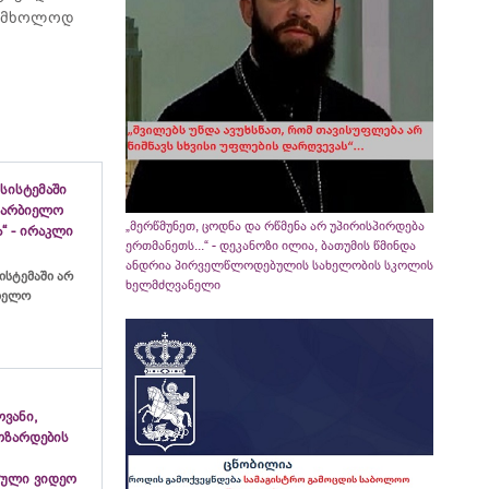
ბს მხოლოდ
სისტემაში
ახარბიელო
„მერწმუნეთ, ცოდნა და რწმენა არ უპირისპირდება
“ - ირაკლი
ერთმანეთს...“ - დეკანოზი ილია, ბათუმის წმინდა
ანდრია პირველწლოდებულის სახელობის სკოლის
ისტემაში არ
ხელმძღვანელი
ბიელო
ვანი,
ოზარდების
ული ვიდეო