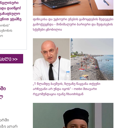
ინგლისური
ადა დაიწყო!
აგაზაფხულო
ვნით ეტაპზე
ფიზიკისა და უცხოური ენების გამოცდების შედეგები
გამოქვეყნდა - მინიმალური ბარიერი და შეფასების
ლონის“
სქემები ცნობილია
სეზონის
ყო
>>
იახლე
„1 წლამდე ბავშვის, ზღვაზე წაყვანა თქვენი
ში
არჩევანი არ უნდა იყოს“ - ოთხი მთავარი
რეკომენდაცია ივანე ჩხაიძისგან
ელ
არში
ტზე აღარ