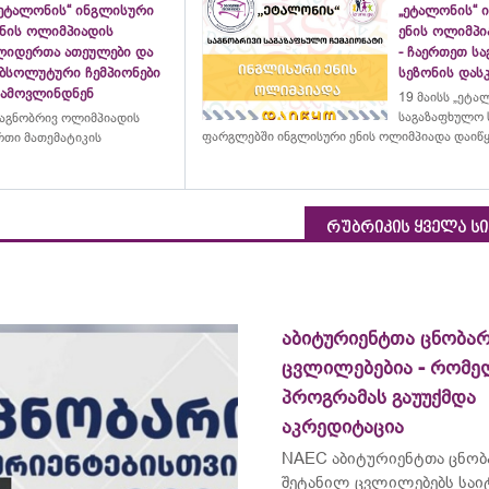
„ეტალონის“ ინგლისური
„ეტალონის“ 
ენის ოლიმპიადის
ენის ოლიმპი
ლიდერთა ათეულები და
- ჩაერთეთ ს
აბსოლუტური ჩემპიონები
სეზონის დასკ
გამოვლინდნენ
19 მაისს „ეტა
საგაზაფხულო 
აგნობრივ ოლიმპიადის
ფარგლებში ინგლისური ენის ოლიმპიადა დაიწ
თი მათემატიკის
რუბრიკის ყველა ს
აბიტურიენტთა ცნობარ
ცვლილებებია - რომ
პროგრამას გაუუქმდა
აკრედიტაცია
NAEC აბიტურიენტთა ცნობ
შეტანილ ცვლილებებს საი