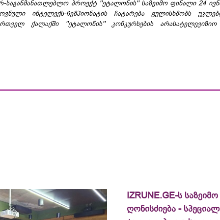
რ-საგანმანათლებლო პროექტ ''ეტალონის'' საზეიმო ფინალი 24 ივნი
ოვნული ინტელექს-ჩემპიონატის ჩატარება გულისხმობს უკლე
ართველ ქალაქში ''ეტალონის'' კონკურსების არასატელევიზი
IZRUNE.GE-ს საზეიმო
ღონისძიება - სპეცია