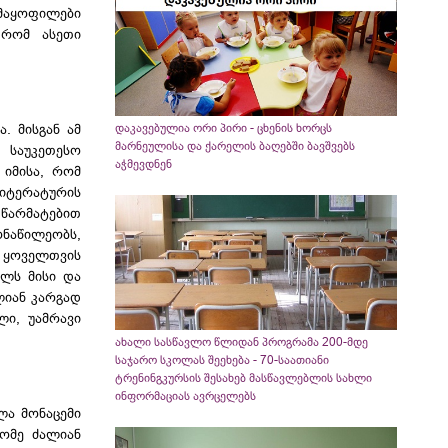
კმაყოფილები
 რომ ასეთი
. მისგან ამ
დაკავებულია ორი პირი - ცხენის ხორცს
მარნეულისა და ქარელის ბაღებში ბავშვებს
 საუკეთესო
აჭმევდნენ
 იმისა, რომ
ლიტერატურის
 წარმატებით
ონაწილეობს,
ს ყოველთვის
ელს მისი და
ლიან კარგად
ლი, უამრავი
ახალი სასწავლო წლიდან პროგრამა 200-მდე
საჯარო სკოლას შეეხება - 70-საათიანი
ტრენინგკურსის შესახებ მასწავლებლის სახლი
ინფორმაციას ავრცელებს
ლა მონაცემი
ლომე ძალიან