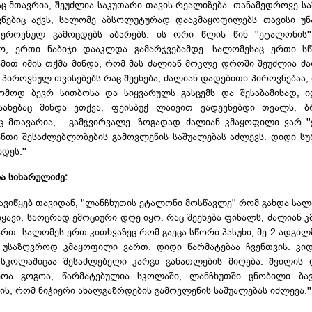
აც მთავრია, შეუძლია საკუთარი თავის რეალიზება. თანამედროვე ს
ნებიც აქვს, სალომე აბსოლუტურად დააკმაყოფილებს თავისი უნ
ეროვნულ გამოცდებს აბარებს. ის ორი წლის წინ ''ეტალონის'
ო, ერთი ნაბიჯი დააკლდა გამარჯვებამდე. სალომესაც ერთი სწ
ამით იმის თქმა მინდა, რომ მას ძალიან მოკლე დროში შეუძლია ძ
 პიროვნულ თვისებებს რაც შეეხება, ძალიან დადებითი პიროვნებაა, 
ომოდ ბევრ სითბოსა და სიყვარულს გასცემს და შესაბამისად, ი
სახებაც მინდა ვთქვა, ფეისბუქ ლაივით ვადევნებდი თვალს, ბ
 მთავარია, - გამჭვირვალე. ზოგადად ძალიან კმაყოფილი ვარ ''
ნთი შესაძლებლობების გამოვლენის საშუალებას აძლევს. დიდი სუ
დეს.''
ა სიხარულიძე:
ავიწყებ თავიდან, ''ლანჩხუთის ეტალონი მოსწავლე'' რომ გახდა სალ
იყავი, საოცრად ემოციური დღე იყო. რაც შეეხება ფინალს, ძალიან 
რთ. სალომეს ერთ კითხვაზეც რომ გაეცა სწორი პასუხი, მე-2 ადგილ
 უსაზღვროდ კმაყოფილი ვართ. დიდი წარმატებაა ჩვენთვის. კი
კოლაშიცაა შესაძლებელი კარგი განათლების მიღება. შვილის დ
სოა გოგოა, წარმატებულია სკოლაში, ლანჩხუთში ცნობილი ბავ
ს, რომ ნიჭიერი ახალგაზრდების გამოვლენის საშუალებას იძლევა.''