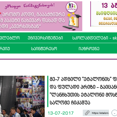
ავლებლო
უნივერსიტეტები
სკოლამდელები - sko
რვიუ
საინტერესო
იაზროვნე
მე-7 ადგილი ''ეტალონის'' 
და ფულადი პრიზი - გაიცა
''ლანჩხუთის ეტალონი მოსწ
სალომე ჩიკაშუა
13-07-2017
-