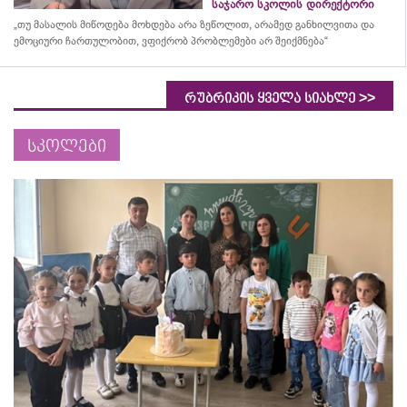
საჯარო სკოლის დირექტორი
„თუ მასალის მიწოდება მოხდება არა ზეწოლით, არამედ განხილვითა და
ემოციური ჩართულობით, ვფიქრობ პრობლემები არ შეიქმნება“
>>
რუბრიკის ყველა სიახლე
სკოლები