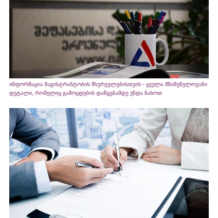
ინფორმაცია მაგისტრანტობის მსურველებისთვის - ყველა მნიშვნელოვანი
დეტალი, რომელიც გამოცდების დაწყებამდე უნდა ნახოთ