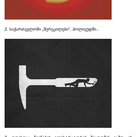
2. საქართველოში „შერეკილები“, ჰოლივუდში...