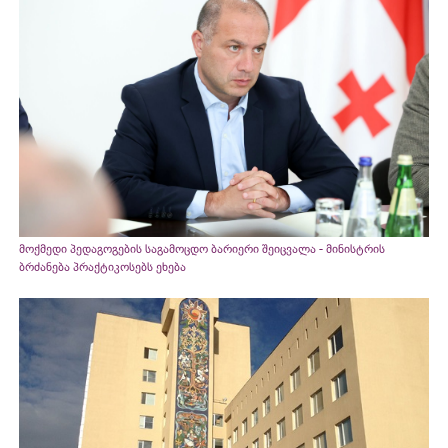
მოქმედი პედაგოგების საგამოცდო ბარიერი შეიცვალა - მინისტრის
ბრძანება პრაქტიკოსებს ეხება