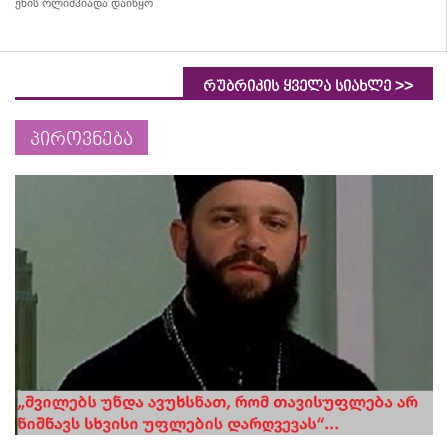
ენის ოლიმპიადა დაიწყო
>>
რუბრიკის ყველა სიახლე
პიროვნება