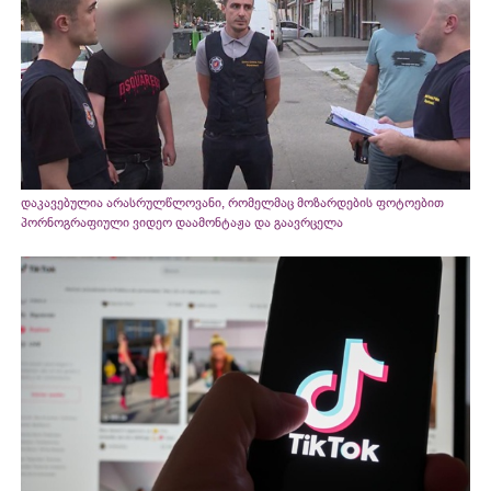
დაკავებულია არასრულწლოვანი, რომელმაც მოზარდების ფოტოებით
პორნოგრაფიული ვიდეო დაამონტაჟა და გაავრცელა