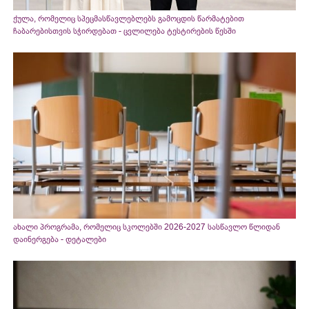
ქულა, რომელიც სპეცმასწავლებლებს გამოცდის წარმატებით
ჩაბარებისთვის სჭირდებათ - ცვლილება ტესტირების წესში
ახალი პროგრამა, რომელიც სკოლებში 2026-2027 სასწავლო წლიდან
დაინერგება - დეტალები