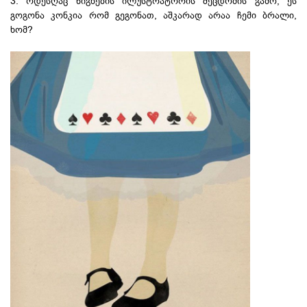
3. ოდესღაც წიგნების ილუსტრატორის შეცდომის გამო, ეს
გოგონა კონკია რომ გეგონათ, აშკარად არაა ჩემი ბრალი,
ხომ?