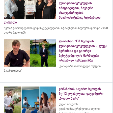
კურსდამთავრებულის
ინიციატივით, ნიჭიერი
ახალგაზრდების
მხარდასაჭერად სტიპენდია
დაწესდა
მერაბ
ჭოხონელიძის
გადაწყვეტილებით, სტიპენდიის წლიური ფონდი 2400
ლარს შეადგენს
ქუთაისის N37 სკოლის
კურსდამთავრებულების - ლუკა
ბერიძისა და გიორგი
ბუბუტეიშვილის წარმატება
ეროვნულ გამოცდებზე
„ვამაყობთ თითოეული თქვენი
წარმატებით“
კრწანისის საჯარო სკოლის
მე-12 კლასელთა დაუვიწყარი
„ბოლო ზარი“
დღის ბოლოს
კურსდამთავრებულთა თეთრი