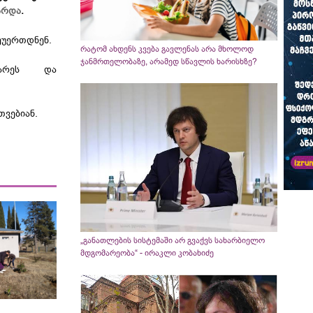
არდა
.
ეუერთდნენ.
რატომ ახდენს კვება გავლენას არა მხოლოდ
ჯანმრთელობაზე, არამედ სწავლის ხარისხზე?
ბარეს და
თვებიან.
„განათლების სისტემაში არ გვაქვს სახარბიელო
მდგომარეობა“ - ირაკლი კობახიძე