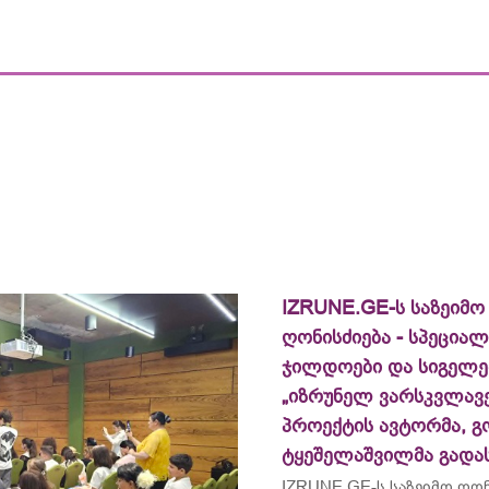
IZRUNE.GE-ს საზეიმო
ღონისძიება - სპეცია
ჯილდოები და სიგელე
„იზრუნელ ვარსკვლავე
პროექტის ავტორმა, გ
ტყეშელაშვილმა გადა
IZRUNE.GE-ს საზეიმო ღონ