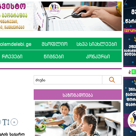
lamdelebi.ge
მსოფლიო
სხვა სიახლეები
რჩევები
წიგნები
კონკურსი
საზოგადოება
+
ეტის საჯარო