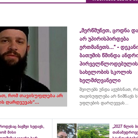
„მერწმუნეთ, ცოდნა და
არ უპირისპირდება
ერთმანეთს...“ - დეკან
ბათუმის წმინდა ანდრ
პირველწლოდებულის
სახელობის სკოლის
ხელმძღვანელი
შვილებს უნდა ავუხსნათ, 
თავისუფლება არ ნიშნავს ს
უფლების დარღვევას...
როდესაც ბავშვი ხედავს,
„2027 წლის 
რომ მისი
თანამედროვ