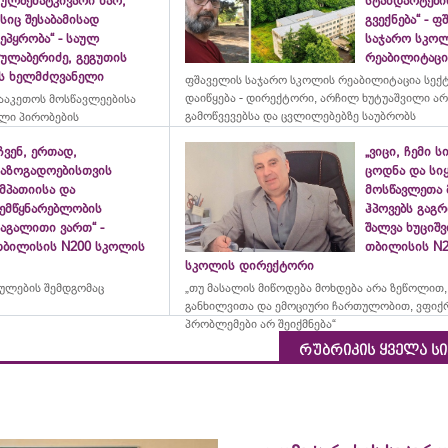
ულშემატკივარი ხარ,
სტანდარტები
სიც შესაბამისად
გვექნება“ - 
ეპყრობა“ - საულ
საჯარო სკო
სულაბერიძე, გეგუთის
რეაბილიტაცია
ის ხელმძღვანელი
ფშაველის საჯარო სკოლის რეაბილიტაცია სექ
დაიწყება - დირექტორი, არჩილ ხუტუაშვილი ა
ააკეთოს მოსწავლეებისა
გამოწვევებსა და ცვლილებებზე საუბრობს
ლი პირობების
ჩვენ, ერთად,
„ვიცი, ჩემი ს
საზოგადოებისთვის
ცოდნა და სი
მპათიისა და
მოსწავლეთა 
შემწყნარებლობის
ჰპოვებს გაგრ
აგალითი ვართ“ -
შალვა ხუციშ
თბილისის N200 სკოლის
თბილისის N2
სკოლის დირექტორი
რულების შემდგომაც
„თუ მასალის მიწოდება მოხდება არა ზეწოლით,
განხილვითა და ემოციური ჩართულობით, ვფიქ
პრობლემები არ შეიქმნება“
რუბრიკის ყველა ს