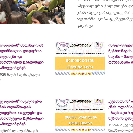
სპეციალური ჯილდოები და
„იზრუნელ ვარსკვლავებს“
ავტორმა, გოჩა ტყეშელაშ
გადასცა
ეტალონის“ მათემატიკის
ინტელექტუა
ოლიმპიადის ლიდერთა
ჩემპიონატის
ათეულები და
საგანი - მათ
აბსოლუტური ჩემპიონები
ოლიმპიადა დ
გამოვლინდნენ
026 წლის საგაზაფხულო
ა
„ეტალონის“ ინგლისური
„ეტალონის“ 
ენის ოლიმპიადის
ენის ოლიმპი
ლიდერთა ათეულები და
- ჩაერთეთ ს
აბსოლუტური ჩემპიონები
სეზონის დასკ
გამოვლინდნენ
19 მაისს „ეტა
საგაზაფხულო 
აგნობრივ ოლიმპიადის