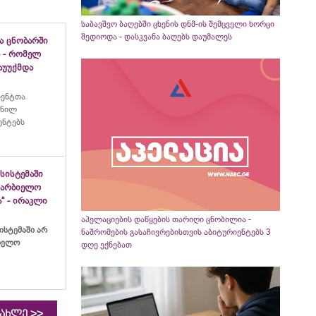
საბავშვო ბაღებში ცხენის დნმ-ის შემცველი ხორცი
შედიოდა - დასკვანა ბაღებს დაუმალეს
ა ცნობარში
 - რომელ
აუუქმდა
იენტთა
ანილ
ენტებს
სისტემაში
ახარბიელო
“ - ირაკლი
აპელაციების დაწყების თარიღი ცნობილია -
ისტემაში არ
ნაშრომების გასაჩივრებისთვის აბიტურიენტებს 3
ბიელო
დღე ექნებათ
>>
იახლე