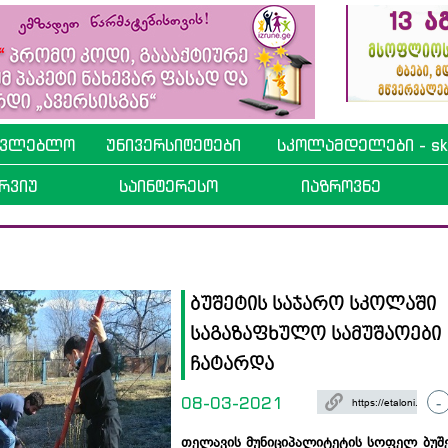
ავლებლო
უნივერსიტეტები
სკოლამდელები - sko
რვიუ
საინტერესო
იაზროვნე
ბუშეტის საჯარო სკოლაში
საგაზაფხულო სამუშაოები
ჩატარდა
08-03-2021
-
თელავის მუნიციპალიტეტის სოფელ ბუშ