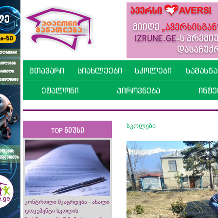
მთავარი
სიახლეები
სკოლები
სამასწ
ეტალონი
პიროვნება
ინტე
სკოლები
TOP ნიუსი
კონტროლი მკაცრდება - ახალი
დოკუმენტი სკოლის