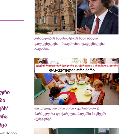
განათლების სამინისტროს სამი ახალი
ვალდებულება - მთავრობის დადგენილება
ძალაშია
ლური
ბი
ბს“
დაკავებულია ორი პირი - ცხენის ხორცს
მარნეულისა და ქარელის ბაღებში ბავშვებს
ოჩა
აჭმევდნენ
სცა
ისძიება -