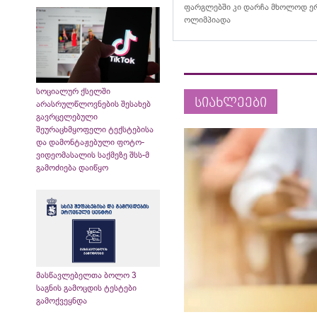
ფარგლებში კი დარჩა მხოლოდ ერ
ოლიმპიადა
სოციალურ ქსელში
სიახლეები
არასრულწლოვნების შესახებ
გავრცელებული
შეურაცხმყოფელი ტექსტებისა
და დამონტაჟებული ფოტო-
ვიდეომასალის საქმეზე შსს-მ
გამოძიება დაიწყო
მასწავლებელთა ბოლო 3
საგნის გამოცდის ტესტები
გამოქვეყნდა