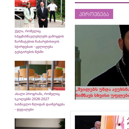
პიროვნება
ქულა, რომელიც
სპეცმასწავლებლებს გამოცდის
წარმატებით ჩაბარებისთვის
სჭირდებათ - ცვლილება
ტესტირების წესში
ახალი პროგრამა, რომელიც
სკოლებში 2026-2027
სასწავლო წლიდან დაინერგება
- დეტალები
„