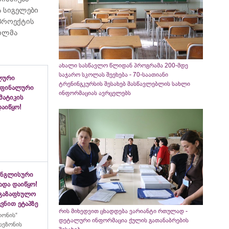
 სიგელები
 პროექტის
ვილმა
ახალი სასწავლო წლიდან პროგრამა 200-მდე
საჯარო სკოლას შეეხება - 70-საათიანი
ლური
ტრენინგკურსის შესახებ მასწავლებლის სახლი
 ფინალური
ინფორმაციას ავრცელებს
ემატიკის
აიწყო!
ინგლისური
ადა დაიწყო!
აგაზაფხულო
ვნით ეტაპზე
რის მიხედვით ცხადდება ვარიანტი რთულად -
ლონის“
დეტალური ინფორმაცია ქულის გათანაბრების
სეზონის