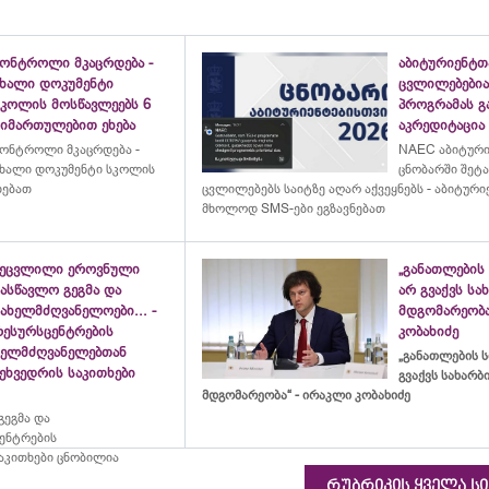
კონტროლი მკაცრდება -
აბიტურიენტთ
ახალი დოკუმენტი
ცვლილებებია
სკოლის მოსწავლეებს 6
პროგრამას გ
მიმართულებით ეხება
აკრედიტაცია
ონტროლი მკაცრდება -
NAEC აბიტურ
ხალი დოკუმენტი სკოლის
ცნობარში შეტ
ხებათ
ცვლილებებს საიტზე აღარ აქვეყნებს - აბიტური
მხოლოდ SMS-ები ეგზავნებათ
შეცვლილი ეროვნული
„განათლების 
ასწავლო გეგმა და
არ გვაქვს ს
ახელმძღვანელოები... -
მდგომარეობა
რესურსცენტრების
კობახიძე
ხელმძღვანელებთან
„განათლების ს
ეხვედრის საკითხები
გვაქვს სახარ
მდგომარეობა“ - ირაკლი კობახიძე
ეგმა და
ცენტრების
აკითხები ცნობილია
რუბრიკის ყველა ს