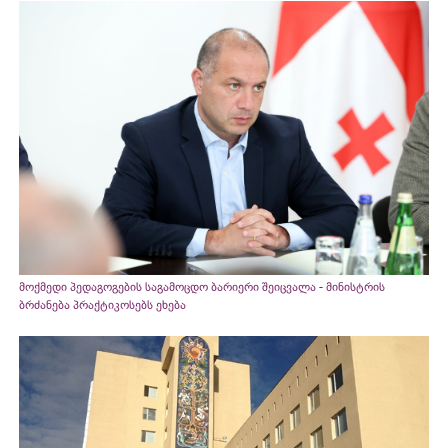
მოქმედი პედაგოგების საგამოცდო ბარიერი შეიცვალა - მინისტრის
ბრძანება პრაქტიკოსებს ეხება