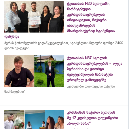
ქუთაისის N20 სკოლაში,
წარმატებული
კურსდამთავრებულის
ინიციატივით, ნიჭიერი
ახალგაზრდების
მხარდასაჭერად სტიპენდია
დაწესდა
მერაბ
ჭოხონელიძის
გადაწყვეტილებით, სტიპენდიის წლიური ფონდი 2400
ლარს შეადგენს
ქუთაისის N37 სკოლის
კურსდამთავრებულების - ლუკა
ბერიძისა და გიორგი
ბუბუტეიშვილის წარმატება
ეროვნულ გამოცდებზე
„ვამაყობთ თითოეული თქვენი
წარმატებით“
კრწანისის საჯარო სკოლის
მე-12 კლასელთა დაუვიწყარი
„ბოლო ზარი“