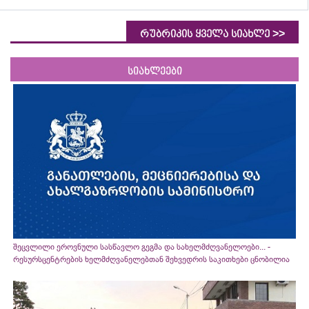
>>
რუბრიკის ყველა სიახლე
სიახლეები
შეცვლილი ეროვნული სასწავლო გეგმა და სახელმძღვანელოები... -
რესურსცენტრების ხელმძღვანელებთან შეხვედრის საკითხები ცნობილია