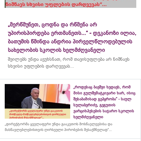
„მერწმუნეთ, ცოდნა და რწმენა არ
უპირისპირდება ერთმანეთს...“ - დეკანოზი ილია,
ბათუმის წმინდა ანდრია პირველწლოდებულის
სახელობის სკოლის ხელმძღვანელი
შვილებს უნდა ავუხსნათ, რომ თავისუფლება არ ნიშნავს
სხვისი უფლების დარღვევას...
„როდესაც ბავშვი ხედავს, რომ
მისი გულშემატკივარი ხარ, ისიც
შესაბამისად გეპყრობა“ - საულ
სულაბერიძე, გეგუთის
ვარციხჰესების საჯარო სკოლის
ხელმძღვანელი
„დირექტორმა ყველაფერი უნდა გააკეთოს მოსწავლეებისა და
მასწავლებლებისთვის ღირსეული პირობების შესაქმნელად“...