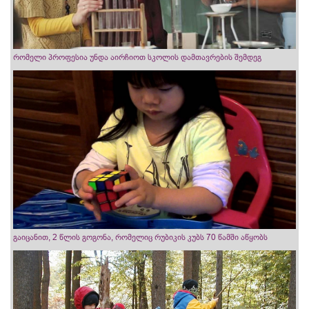
რომელი პროფესია უნდა აირჩიოთ სკოლის დამთავრების შემდეგ
გაიცანით, 2 წლის გოგონა, რომელიც რუბიკის კუბს 70 წამში აწყობს