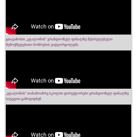
გთავაზობთ „ეტალონის“ გრანდიოზულ ფინალზე შესრულებული
შემოქმედებითი ნომრების ვიდეორგოლებს
„ეტალონის“ თანამოაზრე სკოლის დირექტორები გრანდიოზულ ფინალზე
სიტყვით გამოვიდნენ