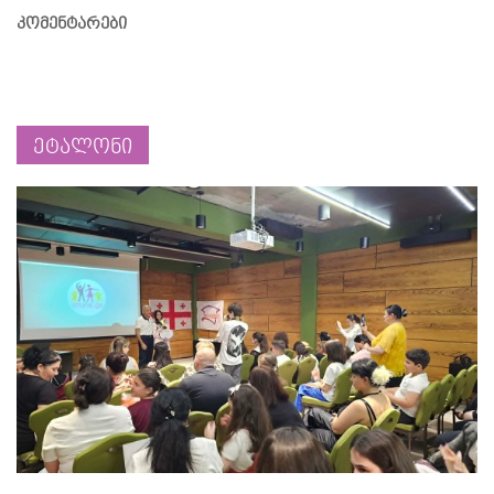
კომენტარები
ეტალონი