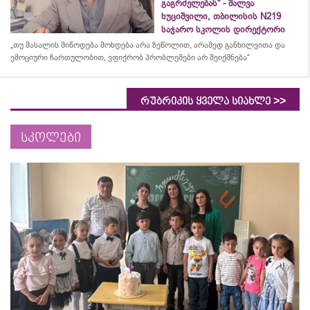
გაგრძელებას“ - შალვა
ხუციშვილი, თბილისის N219
საჯარო სკოლის დირექტორი
„თუ მასალის მიწოდება მოხდება არა ზეწოლით, არამედ განხილვითა და
ემოციური ჩართულობით, ვფიქრობ პრობლემები არ შეიქმნება“
>>
რუბრიკის ყველა სიახლე
სკოლები