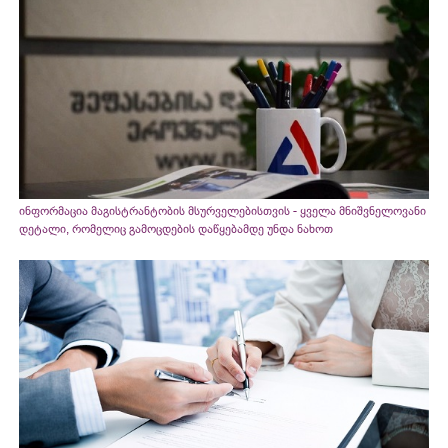
ინფორმაცია მაგისტრანტობის მსურველებისთვის - ყველა მნიშვნელოვანი
დეტალი, რომელიც გამოცდების დაწყებამდე უნდა ნახოთ