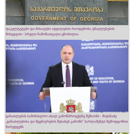
ფაკულტეტები და მისაღები ადგილების რაოდენობა უმაღლესების
მიხედვით - სრული ჩამონათვალი ცნობილია
განათლების სამინისტრო ახალ კანონპროექტზე მუშაობს - მიქანაძე
„განათლებისა და მეცნიერების შესახებ კანონს“ პარლამენტს შემოდგომით
წარუდგენს