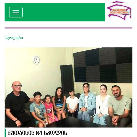
სკოლები
ქუთაისის N4 სკოლის