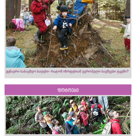
უცნაური საბავშვო ბაღები- რატომ იზრდებიან ევროპელი ბავშვები ტყეში?
ფოტოები