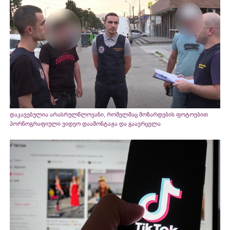
დაკავებულია არასრულწლოვანი, რომელმაც მოზარდების ფოტოებით
პორნოგრაფიული ვიდეო დაამონტაჟა და გაავრცელა