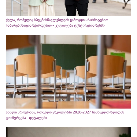
ქულა, რომელიც სპეცმასწავლებლებს გამოცდის წარმატებით
ჩაბარებისთვის სჭირდებათ - ცვლილება ტესტირების წესში
ახალი პროგრამა, რომელიც სკოლებში 2026-2027 სასწავლო წლიდან
დაინერგება - დეტალები