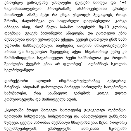
ეროვნულ გამოცდაზე უმაღლესი ქულები მიიღეს და 1+4
საგანმანათლებლო პროგრამაზე ასპროცენტიანი გრანტი
მოიპოვეს. ამაზე მეტი რა უნდა უნდოდეს პედაგოგს, როცა
შრომა, ძალისხმევა და სიყვარული დაფასებულია. კარგი
ამბავია ისიც, რომ წელს საბაზო საფეხურს მე-10 კლასიც
დაემატა. გვაქვს
ბილინგური
სწავლება და ქართული ენის
შესწავლას დიდი ყურადღება ექცევა, გვყავს ქართული ენის სამი
უფროსი მასწავლებელი, ბავშვებიც ძალიან მონდომებულები
არიან და საუკეთესო შედეგებიც აქვთ. სხვანაირად ვერც კი
წარმომიდგენია საქართველო ჩვენი სამშობლოა და როგორ
შეიძლება ქვეყნის ენას არ ფლობდე“,- აღნიშნავს სკოლის
ხელმძღვანელი.
დირექტორი სკოლის
ინფრასტრუქტურაზეც
აქტიურად
ზრუნავს. ახლახან დასრულდა პირველ სართულზე სარემონტო
სამუშაოები, რაც სასწავლო გარემოს კიდევ უფრო
კომფორტულსა
და მიმზიდველს ხდის.
„სკოლაში მთელ პირველ სართულზე გავაკეთეთ რემონტი.
სკოლაში სისუფთავე, სიმყუდროვე და ამაღლებული განწყობა
სუფევს, ყველა პირობაა შექმნილი სწავლისთვის. ჩემი, როგორც
ხელმძღვანელის, უპირველესი ამოცანაა სკოლაში