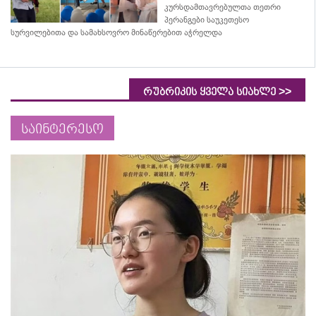
კურსდამთავრებულთა თეთრი
პერანგები საუკეთესო
სურვილებითა და სამახსოვრო
მინაწერებით
აჭრელდა
>>
რუბრიკის ყველა სიახლე
საინტერესო