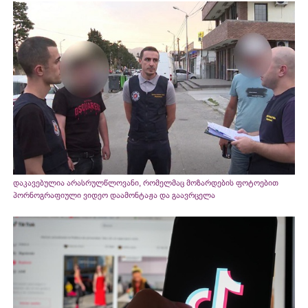
დაკავებულია არასრულწლოვანი, რომელმაც მოზარდების ფოტოებით
პორნოგრაფიული ვიდეო დაამონტაჟა და გაავრცელა