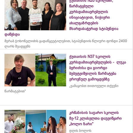
ქუთაისის N20 სკოლაში,
წარმატებული
კურსდამთავრებულის
ინიციატივით, ნიჭიერი
ახალგაზრდების
მხარდასაჭერად სტიპენდია
დაწესდა
მერაბ
ჭოხონელიძის
გადაწყვეტილებით, სტიპენდიის წლიური ფონდი 2400
ლარს შეადგენს
ქუთაისის N37 სკოლის
კურსდამთავრებულების - ლუკა
ბერიძისა და გიორგი
ბუბუტეიშვილის წარმატება
ეროვნულ გამოცდებზე
„ვამაყობთ თითოეული თქვენი
წარმატებით“
კრწანისის საჯარო სკოლის
მე-12 კლასელთა დაუვიწყარი
„ბოლო ზარი“
დღის ბოლოს