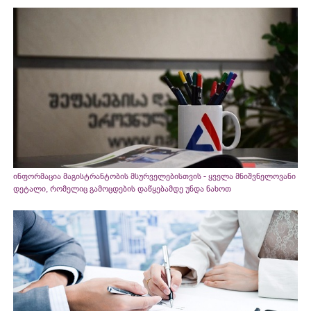
ინფორმაცია მაგისტრანტობის მსურველებისთვის - ყველა მნიშვნელოვანი
დეტალი, რომელიც გამოცდების დაწყებამდე უნდა ნახოთ