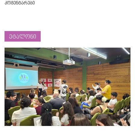
კომენტარები
ეტალონი