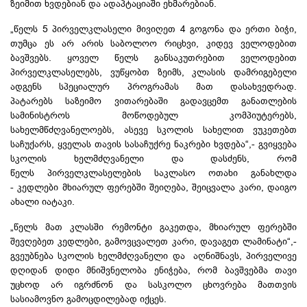
ზეიმით ხვდებიან და ადაპტაციაში ეხმარებიან.
„წელს 5 პირველკლასელი მივიღეთ 4 გოგონა და ერთი ბიჭი,
თუმცა ეს არ არის საბოლოო რიცხვი, კიდევ ველოდებით
ბავშვებს. ყოველ წელს განსაკუთრებით ველოდებით
პირველკლასელებს, ვუწყობთ ზეიმს, კლასის დამრიგებელი
ადგენს სპეციალურ პროგრამას მათ დასახვედრად.
პატარებს საზეიმო ვითარებაში გადავცემთ განათლების
სამინისტროს მოწოდებულ კომპიუტერებს,
სახელმწძღვანელოებს
, ასევე სკოლის სახელით ვუკეთებთ
საჩუქარს, ყველას თავის სასაჩუქრე ნაკრები ხვდება“,- გვიყვება
სკოლის ხელმძღვანელი და დასძენს, რომ
წელს პირველკლასელების საკლასო ოთახი განახლდა
- კედლები მხიარულ ფერებში შეიღება, შეიცვალა კარი, დაიგო
ახალი იატაკი.
„წელს მათ კლასში რემონტი გაკეთდა, მხიარულ ფერებში
შევღებეთ კედლები, გამოვცვალეთ კარი, დავაგეთ ლამინატი“,-
გვეუბნება სკოლის ხელმძღვანელი და აღნიშნავს, პირველივე
დღიდან დიდი მნიშვნელობა ენიჭება, რომ ბავშვებმა თავი
უცხოდ არ იგრძნონ და სასკოლო ცხოვრება მათთვის
სასიამოვნო გამოცდილებად იქცეს.