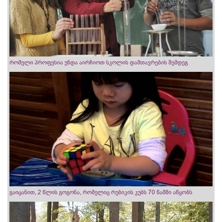
რომელი პროფესია უნდა აირჩიოთ სკოლის დამთავრების შემდეგ
გაიცანით, 2 წლის გოგონა, რომელიც რუბიკის კუბს 70 წამში აწყობს