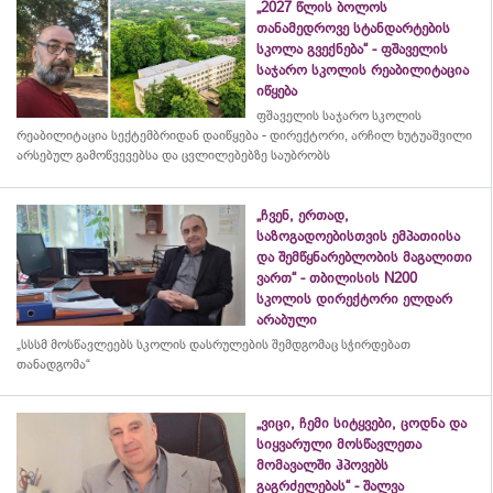
„2027 წლის ბოლოს
თანამედროვე სტანდარტების
სკოლა გვექნება“ - ფშაველის
საჯარო სკოლის რეაბილიტაცია
იწყება
ფშაველის საჯარო სკოლის
რეაბილიტაცია სექტემბრიდან დაიწყება - დირექტორი, არჩილ ხუტუაშვილი
არსებულ გამოწვევებსა და ცვლილებებზე საუბრობს
„ჩვენ, ერთად,
საზოგადოებისთვის ემპათიისა
და შემწყნარებლობის მაგალითი
ვართ“ - თბილისის N200
სკოლის დირექტორი ელდარ
არაბული
„სსსმ მოსწავლეებს სკოლის დასრულების შემდგომაც სჭირდებათ
თანადგომა“
„ვიცი, ჩემი სიტყვები, ცოდნა და
სიყვარული მოსწავლეთა
მომავალში ჰპოვებს
გაგრძელებას“ - შალვა