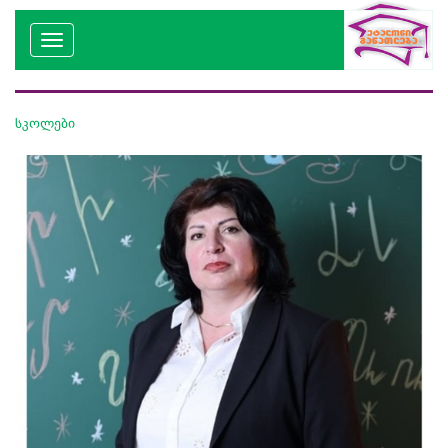
სკოლები