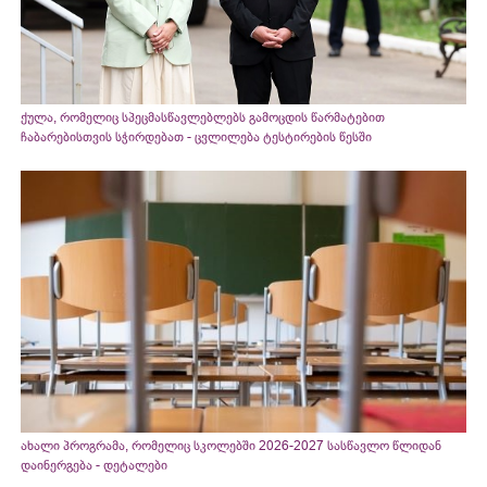
ქულა, რომელიც სპეცმასწავლებლებს გამოცდის წარმატებით
ჩაბარებისთვის სჭირდებათ - ცვლილება ტესტირების წესში
ახალი პროგრამა, რომელიც სკოლებში 2026-2027 სასწავლო წლიდან
დაინერგება - დეტალები