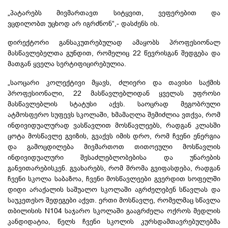
„პატარებს მივმართავთ სიტყვით, ვეფერებით და
ვცდილობთ უცხოდ არ იგრძნონ“,- დასძენს ის.
დირექტორი განსაკუთრებულად ამაყობს პროფესიონალ
მასწავლებელთა გუნდით, რომელიც 22 წევრისგან შედგება და
მათგან ყველა სერტიფიცირებულია.
„საოცარი კოლექტივი მყავს, ძლიერი და თავისი საქმის
პროფესიონალი, 22 მასწავლებლიდან ყველას უფროსი
მასწავლებლის სტატუსი აქვს. საოცრად მეგობრული
ატმოსფერო სუფევს სკოლაში, ხმამაღლა შემიძლია ვთქვა, რომ
ინდივიდუალურად ვასწავლით მოსწავლეებს, რადგან კლასში
ცოტა მოსწავლე გვიზის, გვაქვს იმის დრო, რომ ჩვენი ენერგია
და გამოცდილება მივმართოთ თითოეული მოსწავლის
ინდივიდუალური შესაძლებლობებისა და უნარების
განვითარებისკენ. გვახარებს, რომ შრომა
გვიფასდება
, რადგან
ჩვენი სკოლა
საბაზოა
, ჩვენი მოსწავლეები გვერდით სოფელში
დიდი
არაქალის
საშუალო სკოლაში აგრძელებენ სწავლას და
საუკეთესო შედეგები აქვთ. ერთი მოსწავლე, რომელმაც სწავლა
თბილისის N104 საჯარო სკოლაში გააგრძელა ოქროს მედლის
კანდიდატია, წელს ჩვენი სკოლის კურსდამთავრებულებმა