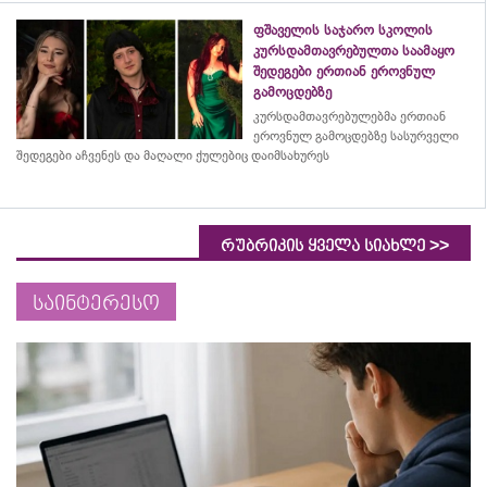
ფშაველის საჯარო სკოლის
კურსდამთავრებულთა საამაყო
შედეგები ერთიან ეროვნულ
გამოცდებზე
კურსდამთავრებულებმა
ერთიან
ეროვნულ გამოცდებზე სასურველი
შედეგები აჩვენეს და მაღალი ქულებიც დაიმსახურეს
>>
რუბრიკის ყველა სიახლე
საინტერესო