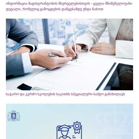
ინფორმაცია მაგისტრანტობის მსურველებისთვის - ყველა მნიშვნელოვანი
დეტალი, რომელიც გამოცდების დაწყებამდე უნდა ნახოთ
საჯარო და კერძო სკოლების საკითხს სპეციალური საბჭო განიხილავს