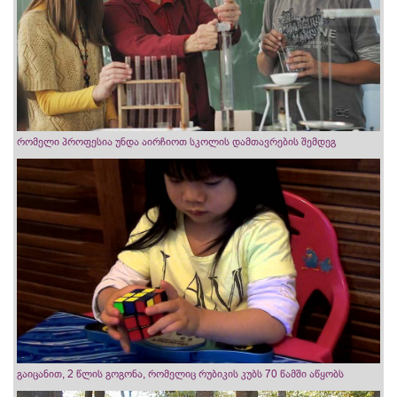
რომელი პროფესია უნდა აირჩიოთ სკოლის დამთავრების შემდეგ
გაიცანით, 2 წლის გოგონა, რომელიც რუბიკის კუბს 70 წამში აწყობს