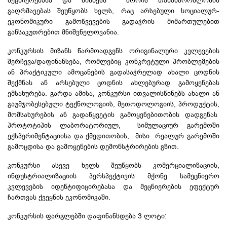
მეცნიერებასა და ბიზნესს შორის თანამშრომლობის
გაღრმავებას შეუწყობს ხელს, რაც არსებული სოციალურ-
ეკონომიკური გამოწვევების გადაჭრის მიმართულებით
განსაკუთრებით მნიშვნელოვანია.
კონკურსის მიზანს წარმოადგენს ორიგინალური კვლევების
შერჩევა/დაფინანსება, რომლებიც კონკრეტული პრობლემების
ან პრაქტიკული ამოცანების გადასაჭრელად ახალი ცოდნის
შექმნას ან არსებული ცოდნის ახლებურად გამოყენებას
ემსახურება. გარდა ამისა, კონკურსი ითვალისწინებს ახალი ან
გაუმჯობესებული ტექნოლოგიის, მეთოდოლოგიის, პროდუქტის,
მომსახურების ან გადაწყვეტის გამოყენებითობის დადგენას
პროტოტიპის ლაბორატორიულ, სიმულაციურ გარემოში
ექსპერიმენტაციისა და ქმედითობის, მისი რეალურ გარემოში
გამოცდისა და გამოყენების დემონსტრირების გზით.
კონკურსი ასევე ხელს შეუწყობს კომერციალიზაციის,
ინდუსტრიალიზაციის პერსპექტივის მქონე სამეცნიერო
კვლევების იდენტიფიცირებასა და მეცნიერების ეფექტურ
ჩართვას ქვეყნის ეკონომიკაში.
კონკურსის ფარგლებში დაფინანსდება 3 ლოტი: