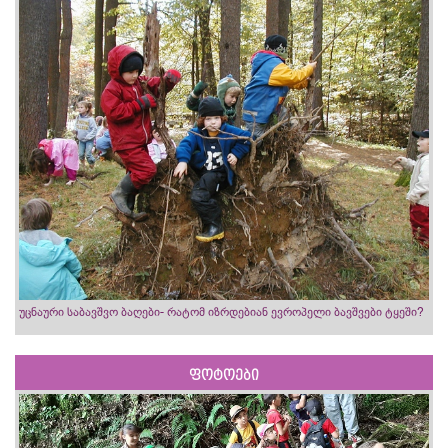
უცნაური საბავშვო ბაღები- რატომ იზრდებიან ევროპელი ბავშვები ტყეში?
ფოტოები