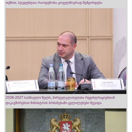
თქმით, სტუდენტთა რაოდენობა ყოველწიურად შემცირდება
2026-2027 სასწავლო წელს, პირველკლასელთა რეგისტრაციებთან
დაკავშირებით მინისტრის ბრძანებაში ცვლილებები შევიდა