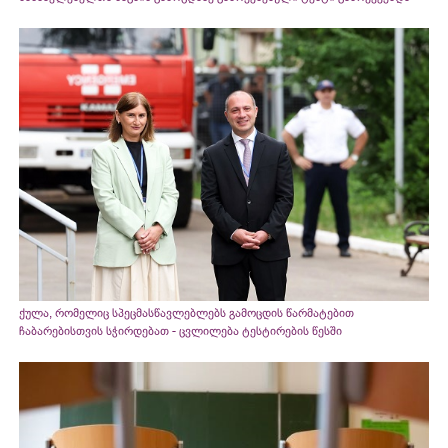
ქულა, რომელიც სპეცმასწავლებლებს გამოცდის წარმატებით
ჩაბარებისთვის სჭირდებათ - ცვლილება ტესტირების წესში