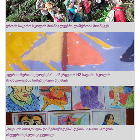
ურთის საჯარო სკოლის მოსწავლეებმა ლაშქრობა მოაწყვეს
„ფერით წერის ხელოვნება“ - ოზურგეთის N2 საჯარო სკოლის
მოსწავლეებმა ნამუშევრები შექმნეს
„პიკასოს ბიოგრაფია და შემოქმედება“-ღების საჯარო სკოლის
ინტეგრირებული გაკვეთილი