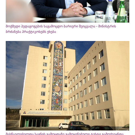
მოქმედი პედაგოგების საგამოცდო ბარიერი შეიცვალა - მინისტრის
ბრძანება პრაქტიკოსებს ეხება
მასწავლებელთა საგნის გამოცდაზე გამოყენებული ტესტი გამოქვეყნდა