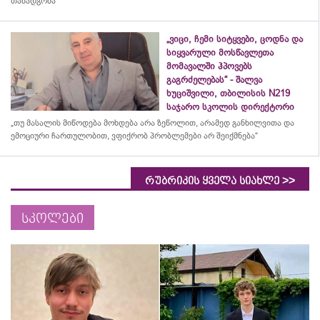
თანადგომა“
„ვიცი, ჩემი სიტყვები, ცოდნა და
სიყვარული მოსწავლეთა
მომავალში ჰპოვებს
გაგრძელებას“ - შალვა
ხუციშვილი, თბილისის N219
საჯარო სკოლის დირექტორი
„თუ მასალის მიწოდება მოხდება არა ზეწოლით, არამედ განხილვითა და
ემოციური ჩართულობით, ვფიქრობ პრობლემები არ შეიქმნება“
>>
რუბრიკის ყველა სიახლე
სკოლები