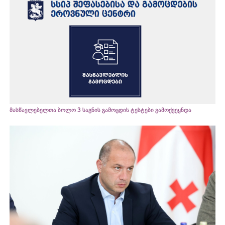
მასწავლებელთა ბოლო 3 საგნის გამოცდის ტესტები გამოქვეყნდა