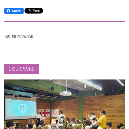
კომენტარები
ეტალონი