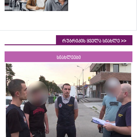
>>
რუბრიკის ყველა სიახლე
სიახლეები