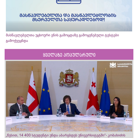
მასწავლებელთა უცხოური ენის გამოცდაზე გამოყენებული ტესტები
გამოქვეყნდა
ყველაზე პოპულარული
„წესით, 14 400 სტუდენტი უნდა აბარებდეს უნივერსიტეტში“- კობახიძის