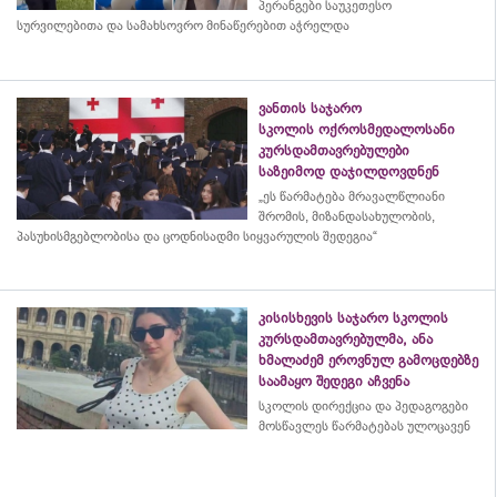
პერანგები საუკეთესო
სურვილებითა და სამახსოვრო
მინაწერებით
აჭრელდა
ვანთის საჯარო
სკოლის ოქროსმედალოსანი
კურსდამთავრებულები
საზეიმოდ დაჯილდოვდნენ
„ეს წარმატება მრავალწლიანი
შრომის, მიზანდასახულობის,
პასუხისმგებლობისა და
ცოდნისადმი
სიყვარულის შედეგია“
კისისხევის საჯარო სკოლის
კურსდამთავრებულმა, ანა
ხმალაძემ ეროვნულ გამოცდებზე
საამაყო შედეგი აჩვენა
სკოლის დირექცია და პედაგოგები
მოსწავლეს წარმატებას ულოცავენ