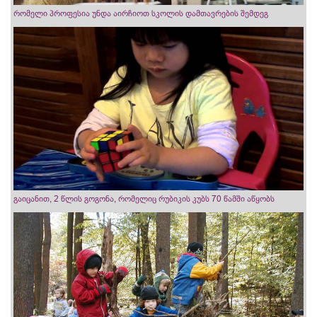
რომელი პროფესია უნდა აირჩიოთ სკოლის დამთავრების შემდეგ
გაიცანით, 2 წლის გოგონა, რომელიც რუბიკის კუბს 70 წამში აწყობს