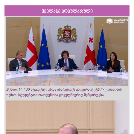
ყველაზე პოპულარული
„წესით, 14 400 სტუდენტი უნდა აბარებდეს უნივერსიტეტში“- კობახიძის
თქმით, სტუდენტთა რაოდენობა ყოველწიურად შემცირდება