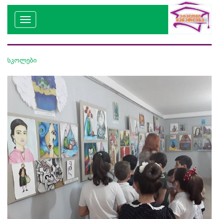
სკოლები