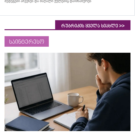
შედეგები აჩვენეს და მაღალი ქულებიც დაიმსახურეს
>>
რუბრიკის ყველა სიახლე
საინტერესო