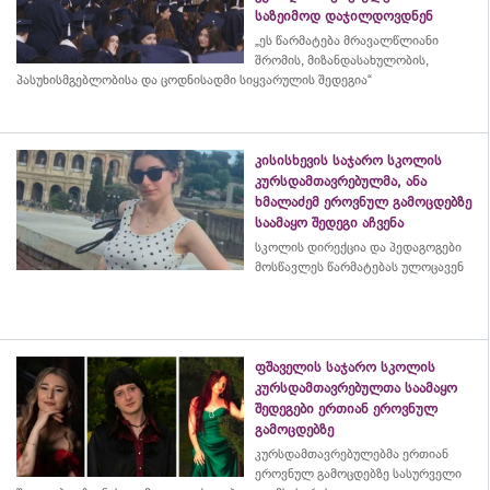
საზეიმოდ დაჯილდოვდნენ
„ეს წარმატება მრავალწლიანი
შრომის, მიზანდასახულობის,
პასუხისმგებლობისა და
ცოდნისადმი
სიყვარულის შედეგია“
კისისხევის საჯარო სკოლის
კურსდამთავრებულმა, ანა
ხმალაძემ ეროვნულ გამოცდებზე
საამაყო შედეგი აჩვენა
სკოლის დირექცია და პედაგოგები
მოსწავლეს წარმატებას ულოცავენ
ფშაველის საჯარო სკოლის
კურსდამთავრებულთა საამაყო
შედეგები ერთიან ეროვნულ
გამოცდებზე
კურსდამთავრებულებმა
ერთიან
ეროვნულ გამოცდებზე სასურველი