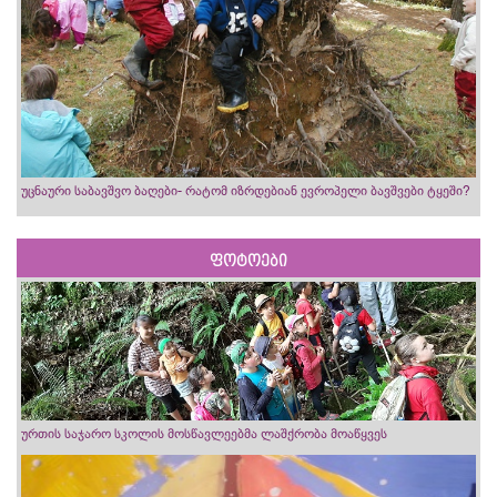
უცნაური საბავშვო ბაღები- რატომ იზრდებიან ევროპელი ბავშვები ტყეში?
ფოტოები
ურთის საჯარო სკოლის მოსწავლეებმა ლაშქრობა მოაწყვეს