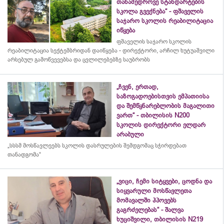
თანამედროვე სტანდარტების
სკოლა გვექნება“ - ფშაველის
საჯარო სკოლის რეაბილიტაცია
იწყება
ფშაველის საჯარო სკოლის
რეაბილიტაცია სექტემბრიდან დაიწყება - დირექტორი, არჩილ ხუტუაშვილი
არსებულ გამოწვევებსა და ცვლილებებზე საუბრობს
„ჩვენ, ერთად,
საზოგადოებისთვის ემპათიისა
და შემწყნარებლობის მაგალითი
ვართ“ - თბილისის N200
სკოლის დირექტორი ელდარ
არაბული
„სსსმ მოსწავლეებს სკოლის დასრულების შემდგომაც სჭირდებათ
თანადგომა“
„ვიცი, ჩემი სიტყვები, ცოდნა და
სიყვარული მოსწავლეთა
მომავალში ჰპოვებს
გაგრძელებას“ - შალვა
ხუციშვილი, თბილისის N219