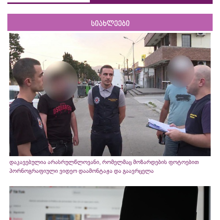
სიახლეები
დაკავებულია არასრულწლოვანი, რომელმაც მოზარდების ფოტოებით
პორნოგრაფიული ვიდეო დაამონტაჟა და გაავრცელა