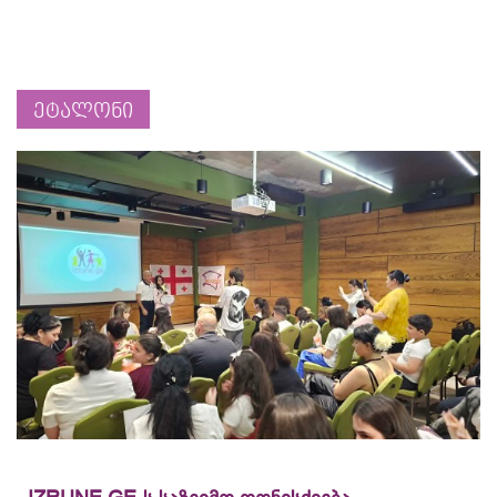
ეტალონი