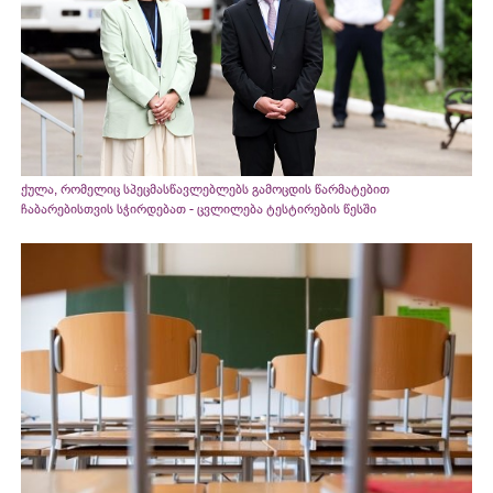
ქულა, რომელიც სპეცმასწავლებლებს გამოცდის წარმატებით
ჩაბარებისთვის სჭირდებათ - ცვლილება ტესტირების წესში