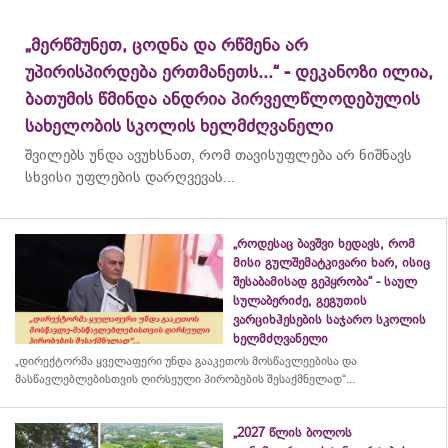
„მერწმუნეთ, ცოდნა და რწმენა არ
უპირისპირდება ერთმანეთს...“ - დეკანოზი ილია,
ბათუმის წმინდა ანდრია პირველწლოდებულის
სახელობის სკოლის ხელმძღვანელი
შვილებს უნდა ავუხსნათ, რომ თავისუფლება არ ნიშნავს
სხვისი უფლების დარღვევას...
„როდესაც ბავშვი ხედავს, რომ
მისი გულშემატკივარი ხარ, ისიც
შესაბამისად გეპყრობა“ - საულ
სულაბერიძე, გეგუთის
ვარციხჰესების საჯარო სკოლის
ხელმძღვანელი
„დირექტორმა ყველაფერი უნდა გააკეთოს მოსწავლეებისა და
მასწავლებლებისთვის ღირსეული პირობების შესაქმნელად“...
„2027 წლის ბოლოს