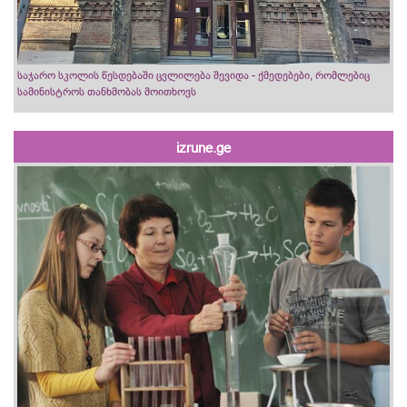
საჯარო სკოლის წესდებაში ცვლილება შევიდა - ქმედებები, რომლებიც
სამინისტროს თანხმობას მოითხოვს
izrune.ge