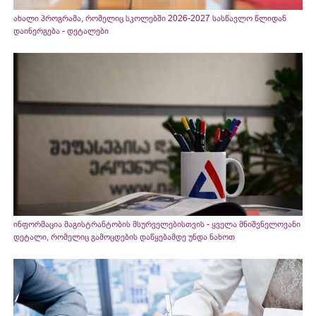
ახალი პროგრამა, რომელიც სკოლებში 2026-2027 სასწავლო წლიდან
დაინერგება - დეტალები
ინფორმაცია მაგისტრანტობის მსურველებისთვის - ყველა მნიშვნელოვანი
დეტალი, რომელიც გამოცდების დაწყებამდე უნდა ნახოთ