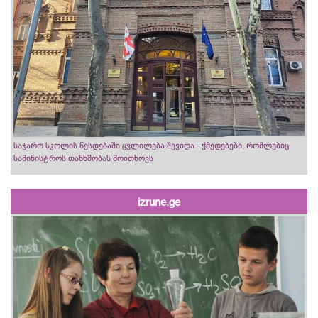
საჯარო სკოლის წესდებაში ცვლილება შევიდა - ქმედებები, რომლებიც
სამინისტროს თანხმობას მოითხოვს
izrune.ge