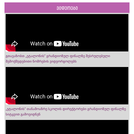
ვიდეოები
გთავაზობთ „ეტალონის“ გრანდიოზულ ფინალზე შესრულებული
შემოქმედებითი ნომრების ვიდეორგოლებს
„ეტალონის“ თანამოაზრე სკოლის დირექტორები გრანდიოზულ ფინალზე
სიტყვით გამოვიდნენ