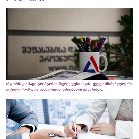
ინფორმაცია მაგისტრანტობის მსურველებისთვის - ყველა მნიშვნელოვანი
დეტალი, რომელიც გამოცდების დაწყებამდე უნდა ნახოთ