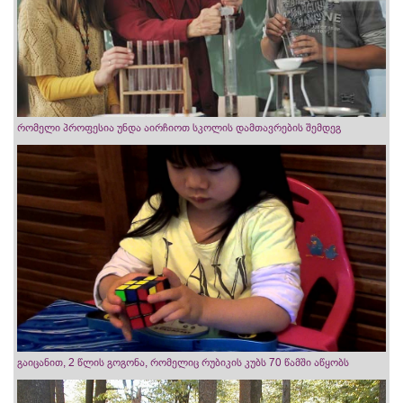
რომელი პროფესია უნდა აირჩიოთ სკოლის დამთავრების შემდეგ
გაიცანით, 2 წლის გოგონა, რომელიც რუბიკის კუბს 70 წამში აწყობს