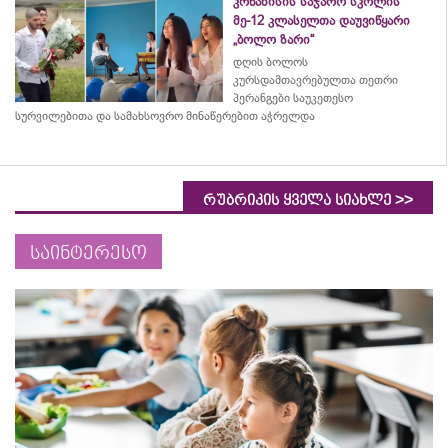
კრწანისის საჯარო სკოლის
მე-12 კლასელთა დაუვიწყარი
„ბოლო ზარი“
დღის ბოლოს
კურსდამთავრებულთა თეთრი
პერანგები საუკეთესო
სურვილებითა და სამახსოვრო
მინაწერებით
აჭრელდა
>>
რუბრიკის ყველა სიახლე
საინტერესო