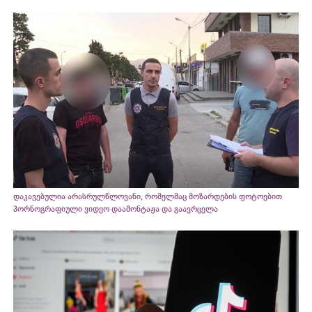
დაკავებულია არასრულწლოვანი, რომელმაც მოზარდების ფოტოებით
პორნოგრაფიული ვიდეო დაამონტაჟა და გაავრცელა