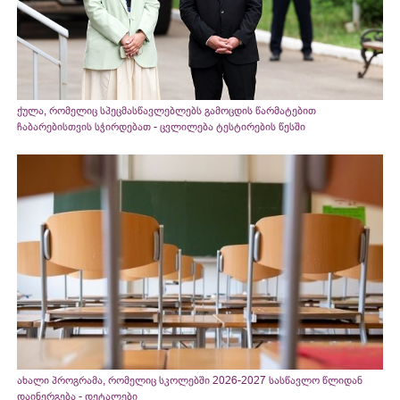
ქულა, რომელიც სპეცმასწავლებლებს გამოცდის წარმატებით
ჩაბარებისთვის სჭირდებათ - ცვლილება ტესტირების წესში
ახალი პროგრამა, რომელიც სკოლებში 2026-2027 სასწავლო წლიდან
დაინერგება - დეტალები