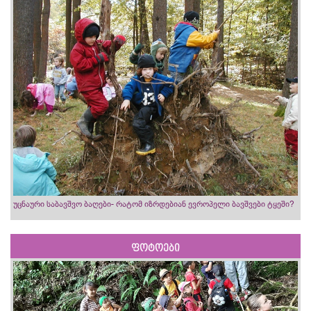
უცნაური საბავშვო ბაღები- რატომ იზრდებიან ევროპელი ბავშვები ტყეში?
ფოტოები