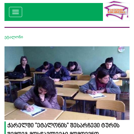
ეტალონი
ქარელში ''ეტალონის'' შესარჩევი ტურის