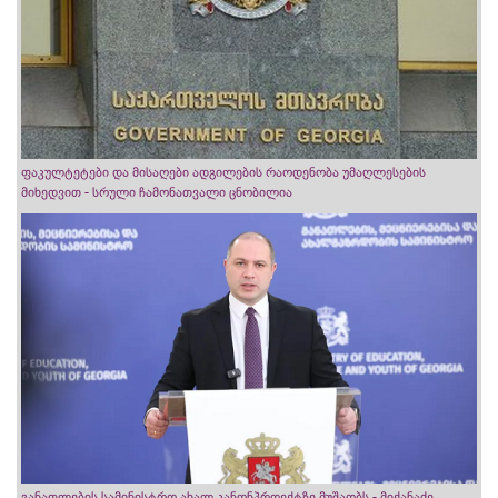
ფაკულტეტები და მისაღები ადგილების რაოდენობა უმაღლესების
მიხედვით - სრული ჩამონათვალი ცნობილია
განათლების სამინისტრო ახალ კანონპროექტზე მუშაობს - მიქანაძე