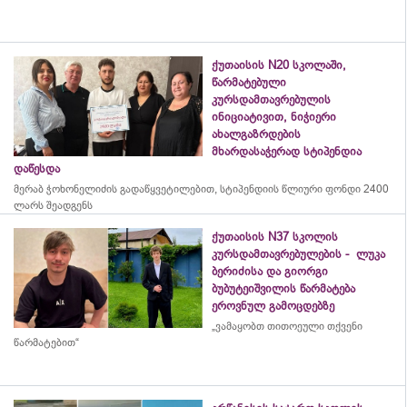
ქუთაისის N20 სკოლაში,
წარმატებული
კურსდამთავრებულის
ინიციატივით, ნიჭიერი
ახალგაზრდების
მხარდასაჭერად სტიპენდია
დაწესდა
მერაბ
ჭოხონელიძის
გადაწყვეტილებით, სტიპენდიის წლიური ფონდი 2400
ლარს შეადგენს
ქუთაისის N37 სკოლის
კურსდამთავრებულების - ლუკა
ბერიძისა და გიორგი
ბუბუტეიშვილის წარმატება
ეროვნულ გამოცდებზე
„ვამაყობთ თითოეული თქვენი
წარმატებით“