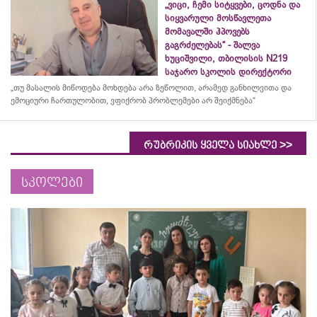
„ვიცი, ჩემი სიტყვები, ცოდნა და
სიყვარული მოსწავლეთა
მომავალში ჰპოვებს
გაგრძელებას“ - შალვა
ხუციშვილი, თბილისის N219
საჯარო სკოლის დირექტორი
„თუ მასალის მიწოდება მოხდება არა ზეწოლით, არამედ განხილვითა და
ემოციური ჩართულობით, ვფიქრობ პრობლემები არ შეიქმნება“
>>
რუბრიკის ყველა სიახლე
სკოლები