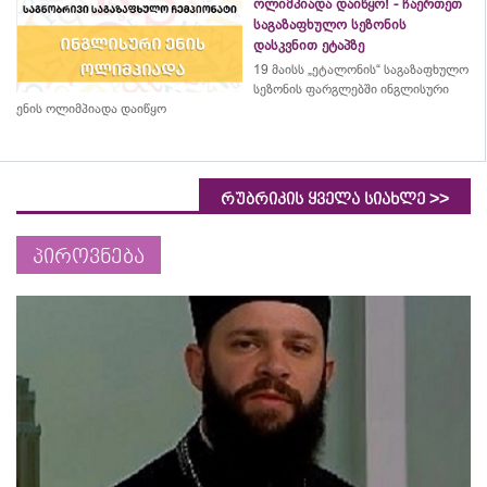
ოლიმპიადა დაიწყო! - ჩაერთეთ
საგაზაფხულო სეზონის
დასკვნით ეტაპზე
19 მაისს „ეტალონის“ საგაზაფხულო
სეზონის ფარგლებში ინგლისური
ენის ოლიმპიადა დაიწყო
>>
რუბრიკის ყველა სიახლე
პიროვნება