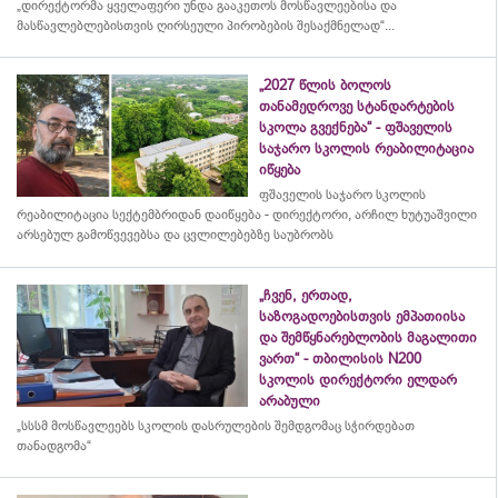
„დირექტორმა ყველაფერი უნდა გააკეთოს მოსწავლეებისა და
მასწავლებლებისთვის ღირსეული პირობების შესაქმნელად“...
„2027 წლის ბოლოს
თანამედროვე სტანდარტების
სკოლა გვექნება“ - ფშაველის
საჯარო სკოლის რეაბილიტაცია
იწყება
ფშაველის საჯარო სკოლის
რეაბილიტაცია სექტემბრიდან დაიწყება - დირექტორი, არჩილ ხუტუაშვილი
არსებულ გამოწვევებსა და ცვლილებებზე საუბრობს
„ჩვენ, ერთად,
საზოგადოებისთვის ემპათიისა
და შემწყნარებლობის მაგალითი
ვართ“ - თბილისის N200
სკოლის დირექტორი ელდარ
არაბული
„სსსმ მოსწავლეებს სკოლის დასრულების შემდგომაც სჭირდებათ
თანადგომა“