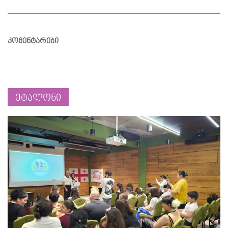
კომენტარები
ეტალონი