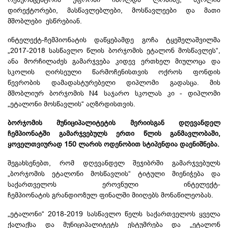
დირექტორები, მასწავლებლები, მოსწავლეები და მათი
მშობლები ესწრებიან.
ინტელექტ-ჩემპიონატის
დაწყებამდე გოჩა ტყეშელაშვილმა
„2017-2018 სასწავლო წლის ბორჯომის ეტალონ მოსწავლეს“,
ანა მორჩილაძეს
გამარჯვება კიდევ ერთხელ მიულოცა და
სკოლის ღირსეული წარმოჩენისთვის ოქროს ფონდის
წევრობის დამადასტურებელი დიპლომი გადასცა. მის
მშობლიურ ბორჯომის N4
საჯარო სკოლას კი - დიპლომი
„ეტალონი მოსწავლის“ აღზრდისთვის.
ბორჯომის მუნიციპალიტეტის მერიისგან დღევანდელ
ჩემპიონატში გამარჯვებულს ერთი წლის განმავლობაში,
ყოველთვიურად 150 ლარის ოდენობით
სტიპენდია დაენიშნება.
შეგახსენებთ, რომ დღევანდელ შეჯიბრში გამარჯვებულს
„ბორჯომის ეტალონი მოსწავლის“ ტიტული მიენიჭება და
საქართველოს ეროვნული
ინტელექტ-
ჩემპიონატის
გრანდიოზულ ფინალში მიიღებს მონაწილეობას.
„ეტალონი“ 2018-2019 სასწავლო წელს საქართველოს ყველა
ქალაქსა და მუნიციპალიტეტს ესტუმრება და „ეტალონ