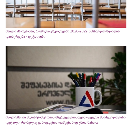
ახალი პროგრამა, რომელიც სკოლებში 2026-2027 სასწავლო წლიდან
დაინერგება - დეტალები
ინფორმაცია მაგისტრანტობის მსურველებისთვის - ყველა მნიშვნელოვანი
დეტალი, რომელიც გამოცდების დაწყებამდე უნდა ნახოთ