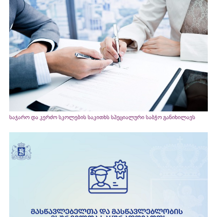
საჯარო და კერძო სკოლების საკითხს სპეციალური საბჭო განიხილავს