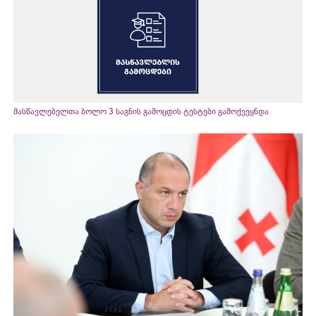
მასწავლებელთა ბოლო 3 საგნის გამოცდის ტესტები გამოქვეყნდა