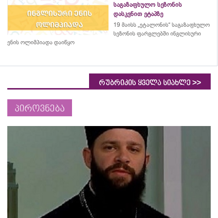
საგაზაფხულო სეზონის
დასკვნით ეტაპზე
19 მაისს „ეტალონის“ საგაზაფხულო
სეზონის ფარგლებში ინგლისური
ენის ოლიმპიადა დაიწყო
>>
რუბრიკის ყველა სიახლე
პიროვნება