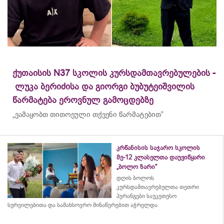
ქუთაისის N37 სკოლის კურსდამთავრებულების -
ლუკა ბერიძისა და გიორგი ბუბუტეიშვილის
წარმატება ეროვნულ გამოცდებზე
„ვამაყობთ თითოეული თქვენი წარმატებით“
კრწანისის საჯარო სკოლის
მე-12 კლასელთა დაუვიწყარი
„ბოლო ზარი“
დღის ბოლოს
კურსდამთავრებულთა თეთრი
პერანგები საუკეთესო
სურვილებითა და სამახსოვრო
მინაწერებით
აჭრელდა