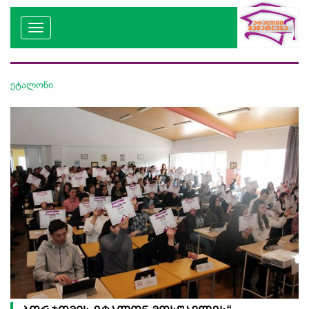
ეტალონი