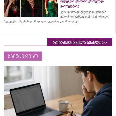
შედეგები ერთიან ეროვნულ
გამოცდებზე
კურსდამთავრებულებმა
ერთიან
ეროვნულ გამოცდებზე სასურველი
შედეგები აჩვენეს და მაღალი ქულებიც დაიმსახურეს
>>
რუბრიკის ყველა სიახლე
საინტერესო