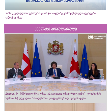
მასწავლებელთა უცხოური ენის გამოცდაზე გამოყენებული ტესტები
გამოქვეყნდა
ყველაზე პოპულარული
„წესით, 14 400 სტუდენტი უნდა აბარებდეს უნივერსიტეტში“- კობახიძის
თქმით, სტუდენტთა რაოდენობა ყოველწიურად შემცირდება