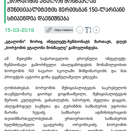
„ბორჯომის ეტალონ მოსწავლეს“
მუნიციპალიტეტის მერიისგან 150-ლარიანი
სტიპენდია დაენიშნება
15-03-2019
-
+
„ეტალონი“ მორიგ
ინტელექტ-ჩემპიონატს
მართავს, დღეს
„ბორჯომის ეტალონი მოსწავლე“ გამოვლინდება.
ამ წუთებში საქართველოს ეროვნული
ინტელექტ-
ჩემპიონატი
გამორჩეული ახალგაზრდების მონაწილეობით
ბორჯომის N3 საჯარო სკოლაში მიმდინარეობს და მას
პროექტის ავტორი გოჩა ტყეშელაშვილი უძღვება.
ღონისძიებას
ბორჯომის მუნიციპალიტეტის საკრებულოს
თავმჯდომარე გიორგი გოგიჩაიშვილი, მუნიციპალიტეტის
მერიის კულტურის, განათლების, სპორტის, ძეგლთა დაცვის,
ახლგაზრდულ საქმეთა და ტურიზმის სამსახურის უფროსი
მარინა ხუჯაძე,
სამხარეო ადმინისტრაციის
თვითმმართველობებთან ურთიერთობის სამსახურის
ხელმძღვანელი ეკატერინე ორჯონიკიძე,
ბორჯომის
რესურსცენტრის უფროსი იზოლდა ლომიძე,
სკოლის