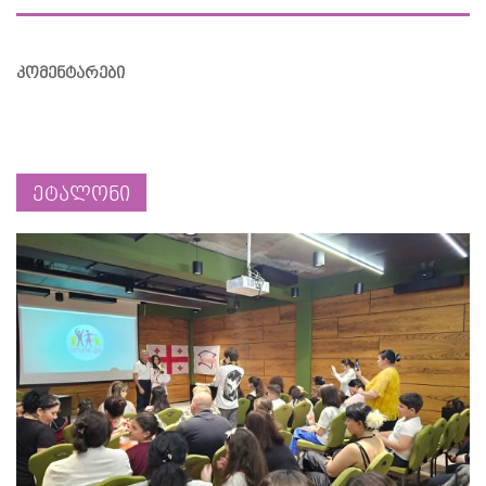
კომენტარები
ეტალონი