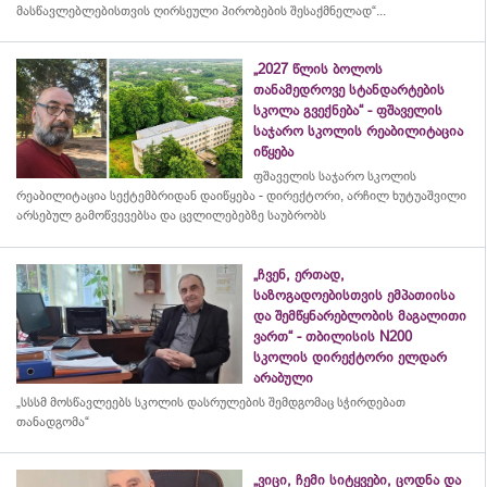
მასწავლებლებისთვის ღირსეული პირობების შესაქმნელად“...
„2027 წლის ბოლოს
თანამედროვე სტანდარტების
სკოლა გვექნება“ - ფშაველის
საჯარო სკოლის რეაბილიტაცია
იწყება
ფშაველის საჯარო სკოლის
რეაბილიტაცია სექტემბრიდან დაიწყება - დირექტორი, არჩილ ხუტუაშვილი
არსებულ გამოწვევებსა და ცვლილებებზე საუბრობს
„ჩვენ, ერთად,
საზოგადოებისთვის ემპათიისა
და შემწყნარებლობის მაგალითი
ვართ“ - თბილისის N200
სკოლის დირექტორი ელდარ
არაბული
„სსსმ მოსწავლეებს სკოლის დასრულების შემდგომაც სჭირდებათ
თანადგომა“
„ვიცი, ჩემი სიტყვები, ცოდნა და