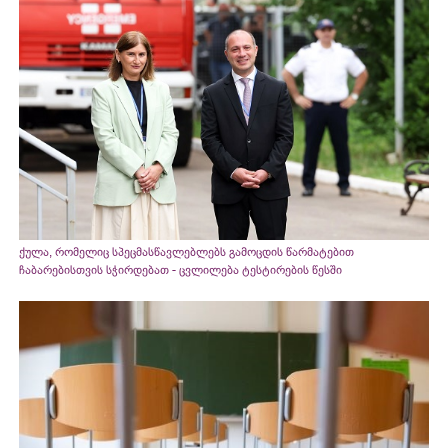
ქულა, რომელიც სპეცმასწავლებლებს გამოცდის წარმატებით
ჩაბარებისთვის სჭირდებათ - ცვლილება ტესტირების წესში