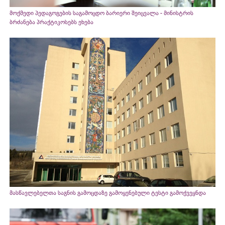
მოქმედი პედაგოგების საგამოცდო ბარიერი შეიცვალა - მინისტრის
ბრძანება პრაქტიკოსებს ეხება
მასწავლებელთა საგნის გამოცდაზე გამოყენებული ტესტი გამოქვეყნდა