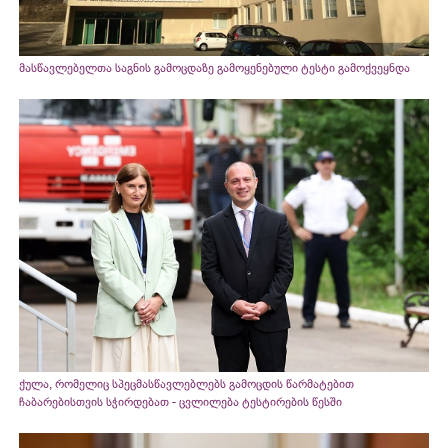
მასწავლებელთა საგნის გამოცდაზე გამოყენებული ტესტი გამოქვეყნდა
ქულა, რომელიც სპეცმასწავლებლებს გამოცდის წარმატებით
ჩაბარებისთვის სჭირდებათ - ცვლილება ტესტირების წესში