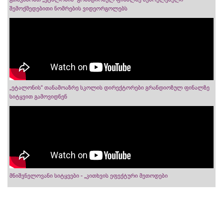
შემოქმედებითი ნომრების ვიდეორგოლებს
„ეტალონის“ თანამოაზრე სკოლის დირექტორები გრანდიოზულ ფინალზე
სიტყვით გამოვიდნენ
მნიშვნელოვანი სიტყვები - „კითხვის ეფექტური მეთოდები