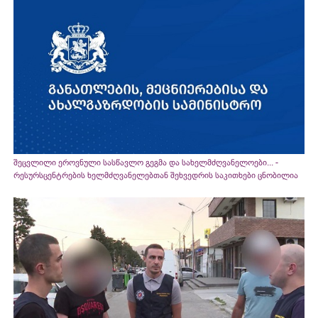
შეცვლილი ეროვნული სასწავლო გეგმა და სახელმძღვანელოები... -
რესურსცენტრების ხელმძღვანელებთან შეხვედრის საკითხები ცნობილია