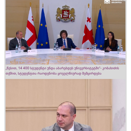
„წესით, 14 400 სტუდენტი უნდა აბარებდეს უნივერსიტეტში“- კობახიძის
თქმით, სტუდენტთა რაოდენობა ყოველწიურად შემცირდება