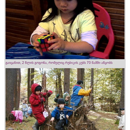
გაიცანით, 2 წლის გოგონა, რომელიც რუბიკის კუბს 70 წამში აწყობს