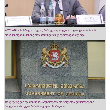
2026-2027 სასწავლო წელს, პირველკლასელთა რეგისტრაციებთან
დაკავშირებით მინისტრის ბრძანებაში ცვლილებები შევიდა
ფაკულტეტები და მისაღები ადგილების რაოდენობა უმაღლესების
მიხედვით - სრული ჩამონათვალი ცნობილია