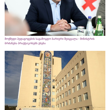
მოქმედი პედაგოგების საგამოცდო ბარიერი შეიცვალა - მინისტრის
ბრძანება პრაქტიკოსებს ეხება