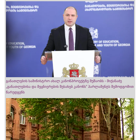
განათლების სამინისტრო ახალ კანონპროექტზე მუშაობს - მიქანაძე
„განათლებისა და მეცნიერების შესახებ კანონს“ პარლამენტს შემოდგომით
წარუდგენს