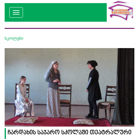
სკოლები
ჩარდახის საჯარო სკოლაში თეატრალური