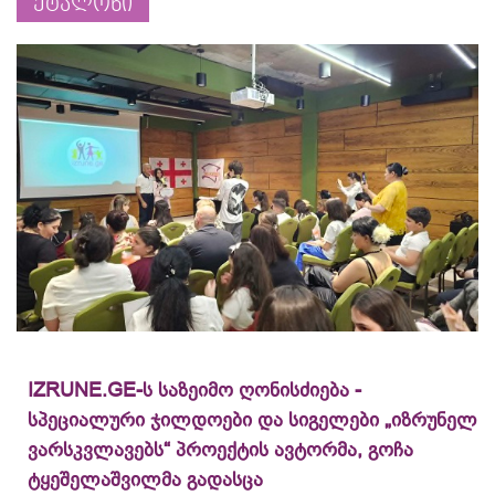
ეტალონი
IZRUNE.GE-ს საზეიმო ღონისძიება -
სპეციალური ჯილდოები და სიგელები „იზრუნელ
ვარსკვლავებს“ პროექტის ავტორმა, გოჩა
ტყეშელაშვილმა გადასცა