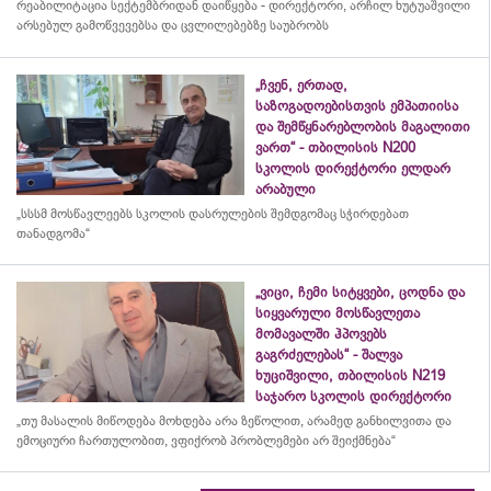
რეაბილიტაცია სექტემბრიდან დაიწყება - დირექტორი, არჩილ ხუტუაშვილი
არსებულ გამოწვევებსა და ცვლილებებზე საუბრობს
„ჩვენ, ერთად,
საზოგადოებისთვის ემპათიისა
და შემწყნარებლობის მაგალითი
ვართ“ - თბილისის N200
სკოლის დირექტორი ელდარ
არაბული
„სსსმ მოსწავლეებს სკოლის დასრულების შემდგომაც სჭირდებათ
თანადგომა“
„ვიცი, ჩემი სიტყვები, ცოდნა და
სიყვარული მოსწავლეთა
მომავალში ჰპოვებს
გაგრძელებას“ - შალვა
ხუციშვილი, თბილისის N219
საჯარო სკოლის დირექტორი
„თუ მასალის მიწოდება მოხდება არა ზეწოლით, არამედ განხილვითა და
ემოციური ჩართულობით, ვფიქრობ პრობლემები არ შეიქმნება“