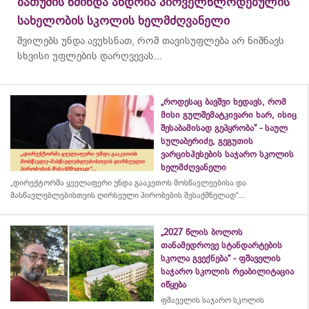
ბათუმის წმინდა ანდრია პირველწლოდებულის
სახელობის სკოლის ხელმძღვანელი
შვილებს უნდა ავუხსნათ, რომ თავისუფლება არ ნიშნავს
სხვისი უფლების დარღვევას...
„როდესაც ბავშვი ხედავს, რომ
მისი გულშემატკივარი ხარ, ისიც
შესაბამისად გეპყრობა“ - საულ
სულაბერიძე, გეგუთის
ვარციხჰესების საჯარო სკოლის
ხელმძღვანელი
„დირექტორმა ყველაფერი უნდა გააკეთოს მოსწავლეებისა და
მასწავლებლებისთვის ღირსეული პირობების შესაქმნელად“...
„2027 წლის ბოლოს
თანამედროვე სტანდარტების
სკოლა გვექნება“ - ფშაველის
საჯარო სკოლის რეაბილიტაცია
იწყება
ფშაველის საჯარო სკოლის