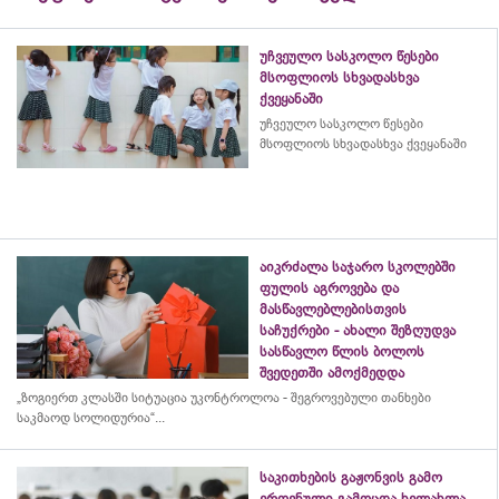
უჩვეულო სასკოლო წესები
მსოფლიოს სხვადასხვა
ქვეყანაში
უჩვეულო სასკოლო წესები
მსოფლიოს სხვადასხვა ქვეყანაში
აიკრძალა საჯარო სკოლებში
ფულის აგროვება და
მასწავლებლებისთვის
საჩუქრები - ახალი შეზღუდვა
სასწავლო წლის ბოლოს
შვედეთში ამოქმედდა
„ზოგიერთ კლასში სიტუაცია უკონტროლოა - შეგროვებული თანხები
საკმაოდ სოლიდურია“...
საკითხების გაჟონვის გამო
ეროვნული გამოცდა ხელახლა