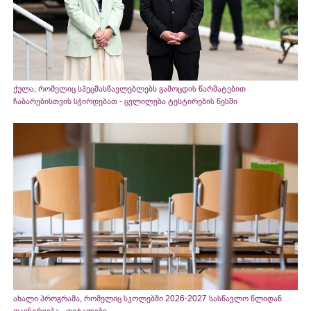
ქულა, რომელიც სპეცმასწავლებლებს გამოცდის წარმატებით
ჩაბარებისთვის სჭირდებათ - ცვლილება ტესტირების წესში
ახალი პროგრამა, რომელიც სკოლებში 2026-2027 სასწავლო წლიდან