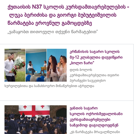
ქუთაისის N37 სკოლის კურსდამთავრებულების -
ლუკა ბერიძისა და გიორგი ბუბუტეიშვილის
წარმატება ეროვნულ გამოცდებზე
„ვამაყობთ თითოეული თქვენი წარმატებით“
კრწანისის საჯარო სკოლის
მე-12 კლასელთა დაუვიწყარი
„ბოლო ზარი“
დღის ბოლოს
კურსდამთავრებულთა თეთრი
პერანგები საუკეთესო
სურვილებითა და სამახსოვრო
მინაწერებით
აჭრელდა
ვანთის საჯარო
სკოლის ოქროსმედალოსანი
კურსდამთავრებულები
საზეიმოდ დაჯილდოვდნენ
„ეს წარმატება მრავალწლიანი