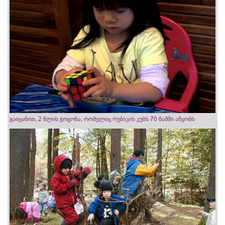
გაიცანით, 2 წლის გოგონა, რომელიც რუბიკის კუბს 70 წამში აწყობს