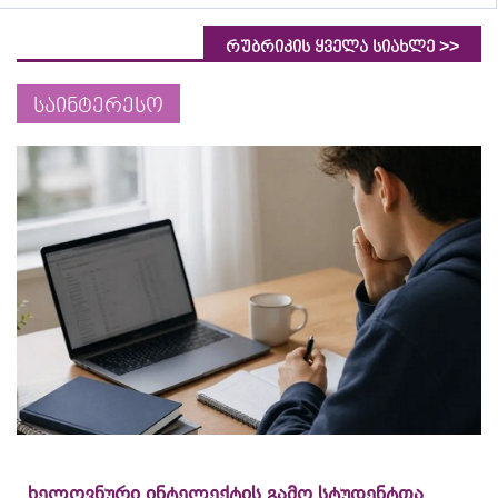
>>
რუბრიკის ყველა სიახლე
საინტერესო
ხელოვნური ინტელექტის გამო სტუდენტთა