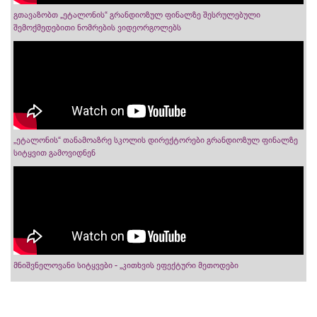
გთავაზობთ „ეტალონის“ გრანდიოზულ ფინალზე შესრულებული
შემოქმედებითი ნომრების ვიდეორგოლებს
„ეტალონის“ თანამოაზრე სკოლის დირექტორები გრანდიოზულ ფინალზე
სიტყვით გამოვიდნენ
მნიშვნელოვანი სიტყვები - „კითხვის ეფექტური მეთოდები