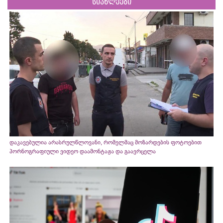
სიახლეები
დაკავებულია არასრულწლოვანი, რომელმაც მოზარდების ფოტოებით
პორნოგრაფიული ვიდეო დაამონტაჟა და გაავრცელა