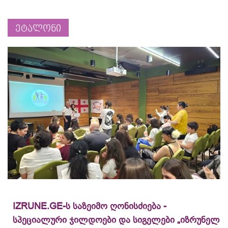
ეტალონი
IZRUNE.GE-ს საზეიმო ღონისძიება -
სპეციალური ჯილდოები და სიგელები „იზრუნელ