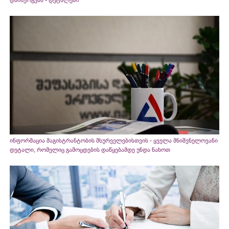
დაინერგება - დეტალები
ინფორმაცია მაგისტრანტობის მსურველებისთვის - ყველა მნიშვნელოვანი
დეტალი, რომელიც გამოცდების დაწყებამდე უნდა ნახოთ