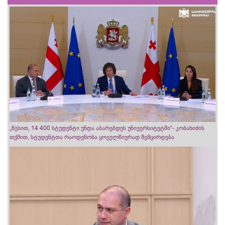
„წესით, 14 400 სტუდენტი უნდა აბარებდეს უნივერსიტეტში“- კობახიძის
თქმით, სტუდენტთა რაოდენობა ყოველწიურად შემცირდება