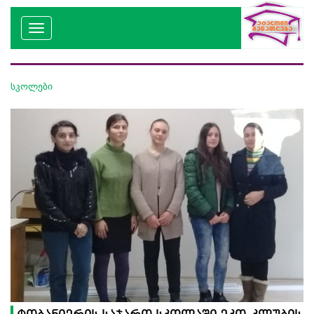
სკოლები