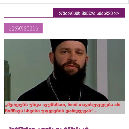
>>
რუბრიკის ყველა სიახლე
პიროვნება