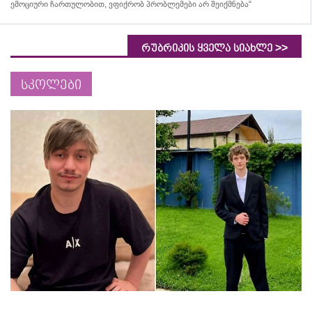
ემოციური ჩართულობით, ვფიქრობ პრობლემები არ შეიქმნება“
>>
რუბრიკის ყველა სიახლე
სკოლები