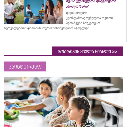
მე-12 კლასელთა დაუვიწყარი
„ბოლო ზარი“
დღის ბოლოს
კურსდამთავრებულთა თეთრი
პერანგები საუკეთესო
სურვილებითა და სამახსოვრო
მინაწერებით
აჭრელდა
>>
რუბრიკის ყველა სიახლე
საინტერესო