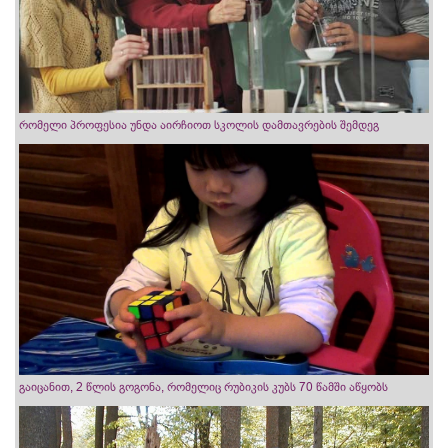
რომელი პროფესია უნდა აირჩიოთ სკოლის დამთავრების შემდეგ
გაიცანით, 2 წლის გოგონა, რომელიც რუბიკის კუბს 70 წამში აწყობს