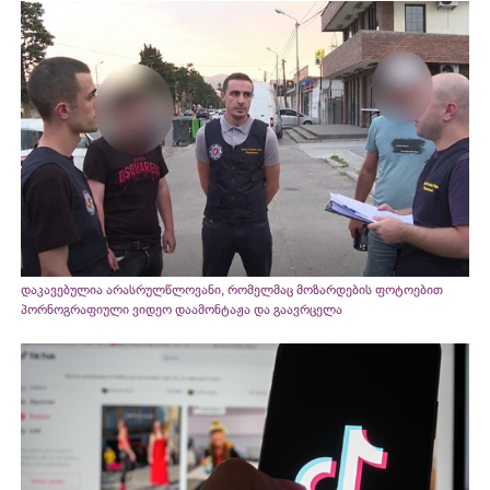
დაკავებულია არასრულწლოვანი, რომელმაც მოზარდების ფოტოებით
პორნოგრაფიული ვიდეო დაამონტაჟა და გაავრცელა