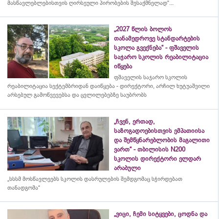
მასწავლებლებისთვის ღირსეული პირობების შესაქმნელად“...
„2027 წლის ბოლოს
თანამედროვე სტანდარტების
სკოლა გვექნება“ - ფშაველის
საჯარო სკოლის რეაბილიტაცია
იწყება
ფშაველის საჯარო სკოლის
რეაბილიტაცია სექტემბრიდან დაიწყება - დირექტორი, არჩილ ხუტუაშვილი
არსებულ გამოწვევებსა და ცვლილებებზე საუბრობს
„ჩვენ, ერთად,
საზოგადოებისთვის ემპათიისა
და შემწყნარებლობის მაგალითი
ვართ“ - თბილისის N200
სკოლის დირექტორი ელდარ
არაბული
„სსსმ მოსწავლეებს სკოლის დასრულების შემდგომაც სჭირდებათ
თანადგომა“
„ვიცი, ჩემი სიტყვები, ცოდნა და