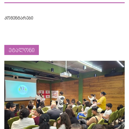
კომენტარები
ეტალონი