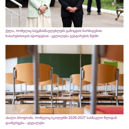
ქულა, რომელიც სპეცმასწავლებლებს გამოცდის წარმატებით
ჩაბარებისთვის სჭირდებათ - ცვლილება ტესტირების წესში
ახალი პროგრამა, რომელიც სკოლებში 2026-2027 სასწავლო წლიდან
დაინერგება - დეტალები