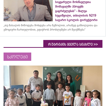
სიყვარული მოსწავლეთა
მომავალში ჰპოვებს
გაგრძელებას“ - შალვა
ხუციშვილი, თბილისის N219
საჯარო სკოლის დირექტორი
„თუ მასალის მიწოდება მოხდება არა ზეწოლით, არამედ განხილვითა და
ემოციური ჩართულობით, ვფიქრობ პრობლემები არ შეიქმნება“
>>
რუბრიკის ყველა სიახლე
სკოლები