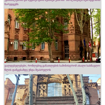
„განათლებისა და მეცნიერების შესახებ კანონს“ პარლამენტს შემოდგომით
წარუდგენს
ვალდებულებები, რომლებიც განათლების სამინისტრომ ახალი სასწავლო
წლის დაწყებამდე უნდა შეასრულოს