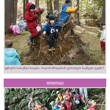
უცნაური საბავშვო ბაღები- რატომ იზრდებიან ევროპელი ბავშვები ტყეში?
ფოტოები