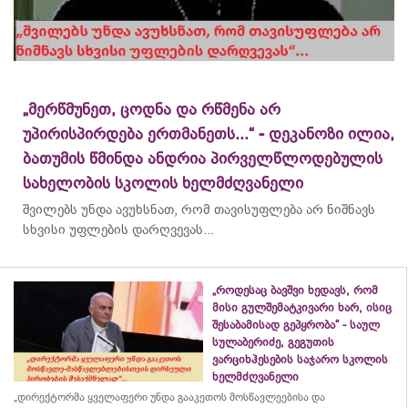
„მერწმუნეთ, ცოდნა და რწმენა არ
უპირისპირდება ერთმანეთს...“ - დეკანოზი ილია,
ბათუმის წმინდა ანდრია პირველწლოდებულის
სახელობის სკოლის ხელმძღვანელი
შვილებს უნდა ავუხსნათ, რომ თავისუფლება არ ნიშნავს
სხვისი უფლების დარღვევას...
„როდესაც ბავშვი ხედავს, რომ
მისი გულშემატკივარი ხარ, ისიც
შესაბამისად გეპყრობა“ - საულ
სულაბერიძე, გეგუთის
ვარციხჰესების საჯარო სკოლის
ხელმძღვანელი
„დირექტორმა ყველაფერი უნდა გააკეთოს მოსწავლეებისა და