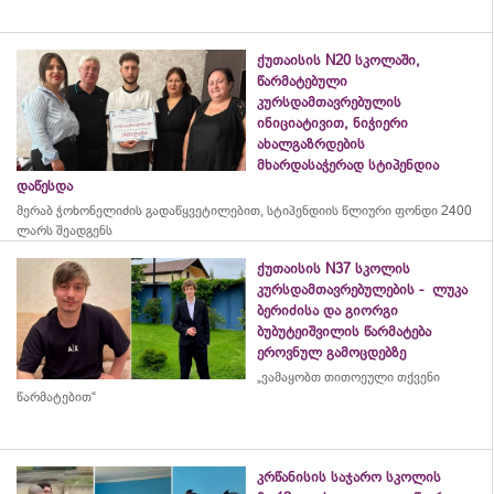
ქუთაისის N20 სკოლაში,
წარმატებული
კურსდამთავრებულის
ინიციატივით, ნიჭიერი
ახალგაზრდების
მხარდასაჭერად სტიპენდია
დაწესდა
მერაბ
ჭოხონელიძის
გადაწყვეტილებით, სტიპენდიის წლიური ფონდი 2400
ლარს შეადგენს
ქუთაისის N37 სკოლის
კურსდამთავრებულების - ლუკა
ბერიძისა და გიორგი
ბუბუტეიშვილის წარმატება
ეროვნულ გამოცდებზე
„ვამაყობთ თითოეული თქვენი
წარმატებით“
კრწანისის საჯარო სკოლის