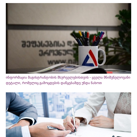
ინფორმაცია მაგისტრანტობის მსურველებისთვის - ყველა მნიშვნელოვანი
დეტალი, რომელიც გამოცდების დაწყებამდე უნდა ნახოთ