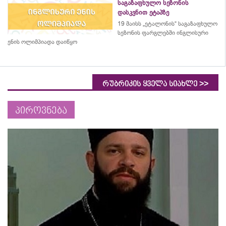
საგაზაფხულო სეზონის
დასკვნით ეტაპზე
19 მაისს „ეტალონის“ საგაზაფხულო
სეზონის ფარგლებში ინგლისური
ენის ოლიმპიადა დაიწყო
>>
რუბრიკის ყველა სიახლე
პიროვნება