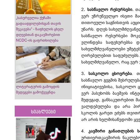
2
. სასწავლო რესურსები.
თა
ვერ უზრუნველყო ისეთი მა
„სასურველია ქუჩაში
თითოეული საგნისთვის აუცი
გადაადგილებისგან თავის
უნარს. დღეს სახელმძღვან
შეკავება“ - ზაფხულის ცხელ
დღეებთან დაკავშირებით
სასწავლო რესურსები მოკ
NCDC-ის გაფრთხილება
ვლინდება საფეხურებსა დ
სახელმძღვანელოები უმეტე
ღირებულებით საფუძვლებს. 
სახელმძღვანელო, რაც ვერ 
3
. სასკოლო ცხოვრება
. თ
სასწავლო გეგმის შესრულებ
ინიციატივებისა, სასკოლო 
ლიტერატურის გამოცდის
შედეგები გამოქვეყნდა
ვერ პასუხობს ბავშვის ინტ
შედეგად, განსაკუთრებით მ
ვალდებულება და არა პირ
სიახლეები
სკოლის გარეთ ეძებს თვითრ
არ არის ხელმისაწვდომი ყვ
4.
კავშირი განათლების ს
ურთიერთკავშირის ნაკლებო