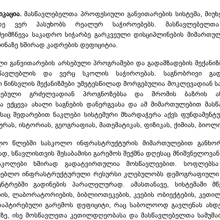
კაცია.
მასწავლებელთა პროფესიული განვითარების სისტემა, მიუხ
მდე ვერ პასუხობს რეალურ საჭიროებებს. მასწავლებელთა
შეიმჩნევა საკადრო სიჭარბე გარკვეული დისციპლინების მიმართულ
ნაზე ხშირად კადრების დეფიციტია.
 განვითარების არსებული პროგრამები და გადამზადების მექანიზ
წავლებლის და ვერც სკოლის საჭიროებას. საგნობრივი გადა
წინსვლის მექანიზმები უმეტესწილად მორგებულია მოკლევადიან ს
ბული გრძელვადიან პროგნოზებსა და შრომის ბაზრის ანა
ა ექცევა ახალი საგნების დანერგვასა და ამ მიმართულებით მას
ესაც შედარებით ნაკლები სისტემური მხარდაჭერა აქვს ფუნდამენტუ
ას, ისტორიას, გეოგრაფიას, მათემატიკას, ფიზიკას, ქიმიას, ბიოლ
 წლებში სასკოლო ინფრასტრუქტურის მიმართულებით განხო
დ, სწავლისთვის შესაბამისი გარემოს შექმნა დღესაც მნიშვნელოვან
სკოლები ხშირად გადატვირთულია მოსწავლეებით. სოფლებს
ლებლო ინფრასტრუქტურული რესურსი კლებულობს დემოგრაფიული შ
ნტრებში გადინების პარალელურად. ამასთანავე, სისტემაში მწ
ს, ლაბორატორიების, ბიბლიოთეკების, კვების ობიექტების, კეთ
დაპტირებული გარემოს დეფიციტი, რაც საბოლოოდ გავლენას ახდ
ხზე, ისე მოსწავლეთა კეთილდღეობასა და მასწავლებელთა სამუშა