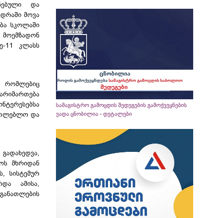
ნებული და
ედრაში მოვა
ება სკოლაში
 მოემზადონ
ე-11 კლასს
, რომლებიც
წარიმართება
ინტერესებსა
სამაგისტრო გამოცდის შედეგების გამოქვეყნების
ნათლებლო და
ვადა ცნობილია - დეტალები
 გადახედვა,
ოს მხრიდან
ს, სისტემურ
და ამისა,
განათლების