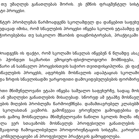
უ უმაღლეს განათლებას შორის. ეს ქმნის ფრაგმენტულ სისტე
ტი პროცესი.
ნტურ პრობლემას წარმოადგენს სკოლამდელ და დაწყებით საფეხუ
ხედავად იმისა, რომ სწავლების პროცესი იწყება სკოლის ეტაპამდე 
ჭიროებებისა თუ სასკოლო მზაობის დიაგნოსტირებას, პრაქტიკაში
ოადგენს ის ფაქტი, რომ სკოლაში სწავლას იწყებენ 6 წლამდე ასაკი
 ჰქონდეთ საკმარისი ემოციურ-ფსიქოლოგიური მომწიფება, 
 უნარი ან სასწავლო პროცესისთვის საჭირო თვითდისციპლინა. ეს ფა
ავლების პროცესს, აფერხებს მოსწავლის ადაპტაციას სკოლაში,
 და ზრდის სწავლისადმი უარყოფითი დამოკიდებულებების ფორმირე
თი მნიშვნელოვანი ეტაპი იწყება საშუალო საფეხურზე, სადაც მო
ან უმაღლესი განათლების მისაღებად. სწორედ ამ ეტაპზე მოსწავ
ების მიღების პრობლემა წარმოიქმნება. დამამთავრებელ კლასებშ
ს სკოლასთან კავშირს. გამოწვევაა ეროვნული გამოცდებისა 
რის გამოც მოსწავლეთა მნიშვნელოვანი ნაწილი სკოლის მიღმა იწ
სკოლა ვერ სთავაზობს მოსწავლეს პროფესიული განათლების 
ს მკაფიოდ ჩამოყალიბებული პროფორიენტაციის სისტემა, კარიერი
 კონსულტაციები ან პროფესიული პრაქტიკის გამოცდილება.