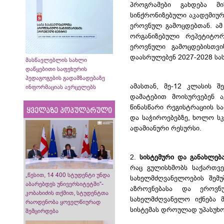
პროგრამები გახდება მ
სინქრონიზებული აკადემიუ
ეროვნულ გამოცდებთან. ამ
ორგანიზებული რეპეტიტორ
ეროვნული გამოცდებისთვი
დაასრულებენ 2027-2028 სა
მასწავლებლის სახლი
დაწყებითი საფეხურის
პედაგოგების გადამზადებაზე
ამასთან, მე-12 კლასის 
ინფორმაციას ავრცელებს
დამატებით მოისურვებენ ა
წინასწარი რეგისტრაციის ს
ყველაზე პოპულარული
და საჭიროებებზე, ხოლო ს
ადამიანური რესურსი.
2.
სისტემური და განახლებ
რაც გულისხმობს საქართვე
„წესით, 14 400 სტუდენტი უნდა
სახელმძღვანელოების შემუ
აბარებდეს უნივერსიტეტში“-
აზროვნებასა და ეროვნ
კობახიძის თქმით, სტუდენტთა
სახელმძღვანელო იქნება მ
რაოდენობა ყოველწიურად
სისტემას დროულად უპასუხო
შემცირდება