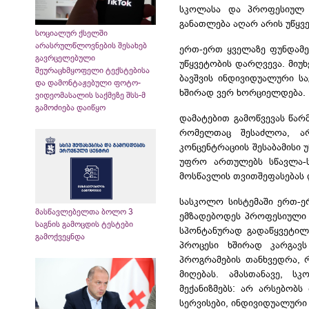
სკოლასა და პროფესიულ თ
განათლება აღარ არის უწყვე
სოციალურ ქსელში
არასრულწლოვნების შესახებ
ერთ-ერთ ყველაზე ფუნდამე
გავრცელებული
უწყვეტობის დარღვევა. მიუ
შეურაცხმყოფელი ტექსტებისა
ბავშვის ინდივიდუალური სა
და დამონტაჟებული ფოტო-
ხშირად ვერ ხორციელდება.
ვიდეომასალის საქმეზე შსს-მ
გამოძიება დაიწყო
დამატებით გამოწვევას წარმ
რომელთაც შესაძლოა, არ
კონცენტრაციის შესაბამისი
უფრო ართულებს სწავლა-სწ
მოსწავლის თვითშეფასებას
სასკოლო სისტემაში ერთ-ერ
მასწავლებელთა ბოლო 3
ემზადებოდეს პროფესიული 
საგნის გამოცდის ტესტები
სპონტანურად გადაწყვეტილ
გამოქვეყნდა
პროცესი ხშირად კარგავ
პროგრამების თანხვედრა, 
მიღებას. ამასთანავე, 
მექანიზმებს: არ არსებობ
სერვისები, ინდივიდუალური