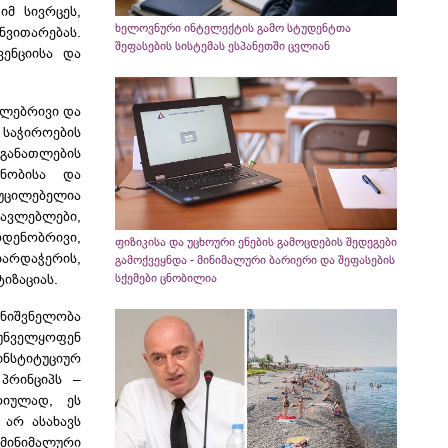
იმ სივრცეს,
ხელოვნური ინტელექტის გამო სტუდენტთა
ვითარებას.
შეფასების სისტემას ესპანეთში ცვლიან
ენციისა და
თლებრივი და
 საჭიროების
 განათლების
ენობისა და
ცილებელია
ავლებლები,
ოდენობრივი,
ფიზიკისა და უცხოური ენების გამოცდების შედეგები
ხარდაჭერის,
გამოქვეყნდა - მინიმალური ბარიერი და შეფასების
სქემები ცნობილია
იზაციას.
მნიშვნელობა
რუნველყოფენ
სტიტუციურ
პრინციპს –
რიულად, ეს
 არ ასახავს
მინიმალური