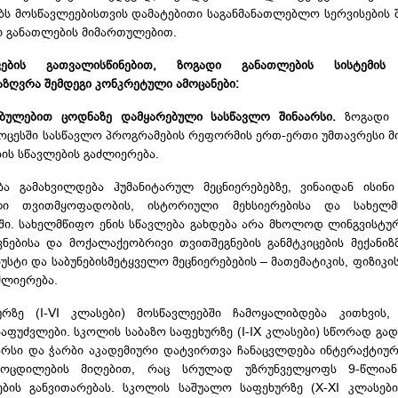
ბს მოსწავლეებისთვის დამატებითი საგანმანათლებლო სერვისების შ
 განათლების მიმართულებით.
ვების გათვალისწინებით, ზოგადი განათლების სისტემის
ზღვრა შემდეგი კონკრეტული ამოცანები:
ბულებით ცოდნაზე დამყარებული სასწავლო შინაარსი.
ზოგადი 
როცესში სასწავლო პროგრამების რეფორმის ერთ-ერთი უმთავრესი 
ბის სწავლების გაძლიერება.
ა გამახვილდება ჰუმანიტარულ მეცნიერებებზე, ვინაიდან ისინ
 თვითმყოფადობის, ისტორიული მეხსიერებისა და სახელმწ
ში. სახელმწიფო ენის სწავლება გახდება არა მხოლოდ ლინგვისტურ
ბისა და მოქალაქეობრივი თვითშეგნების განმტკიცების მექანიზმ
უსტი და საბუნებისმეტყველო მეცნიერებების – მათემატიკის, ფიზიკის
ძლიერება.
რზე (I-VI კლასები) მოსწავლეებში ჩამოყალიბდება კითხვის,
საფუძვლები. სკოლის საბაზო საფეხურზე (I-IX კლასები) სწორად გა
არსი და ჭარბი აკადემიური დატვირთვა ჩანაცვლდება ინტერაქტიუ
მოცდილების მიღებით, რაც სრულად უზრუნველყოფს 9-წლია
ების განვითარებას. სკოლის საშუალო საფეხურზე (X-XI კლასებ