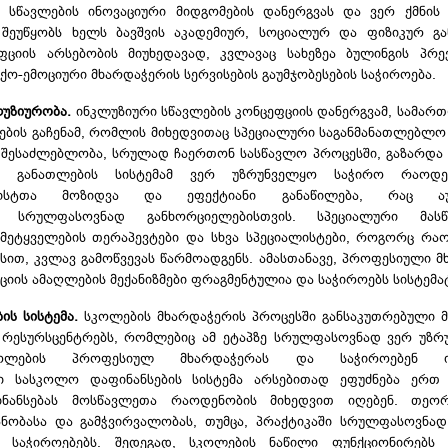
ს სწავლების ინოვაციური მიდგომების დანერგვას და ვერ ქმნის 
უწყობს ხელს ბავშვის აკადემიურ, სოციალურ და ფიზიკურ გან
იის არსებობის მიუხედავად, კვლავაც სახეზეა ბულინგის პრევ
ქო-ემოციური მხარდაჭერის სერვისების გაუმჯობესების საჭიროება.
ლუზიურობა.
ინკლუზიური სწავლების კონცეფციის დანერგვამ, სამარ
ბის გაჩენამ, რომლის მიხედვითაც სპეციალური საგანმანათლებლო
თ შესაძლებლობა, სრულად ჩაერთონ სასწავლო პროცესში, გაზარდა
ცა, განათლების სისტემამ ვერ უზრუნველყო საჭირო რაოდ
ალისტთა მოზიდვა და ეფექტიანი განაწილება, რაც აუ
ს სრულფასოვნად განხორციელებისთვის. სპეციალური მასწ
 მეტყველების თერაპევტები და სხვა სპეციალისტები, როგორც რა
სით, კვლავ გამოწვევას წარმოადგენს. ამასთანავე, პროფესიული მ
ციის ამაღლების მექანიზმები ფრაგმენტულია და საჭიროებს სისტემატ
ის სისტემა.
სკოლების მხარდაჭერის პროცესში განსაკუთრებული 
 რესურსცენტრებს, რომლებიც ამ ეტაპზე სრულფასოვნად ვერ უზ
ლების პროფესიულ მხარდაჭერას და საჭიროებენ ინ
ი სასკოლო დაფინანსების სისტემა არსებითად ეფუძნება ერთ 
ნანსებას მოსწავლეთა რაოდენობის მიხედვით იღებენ. თეო
ობასა და გამჭვირვალობას, თუმცა, პრაქტიკაში სრულფასოვნად
საჭიროებებს. შედეგად, სკოლების ნაწილი ფუნქციონირებს 