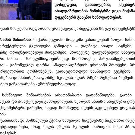
კონცეფცია, განათლების, მეცნიე
ახალგაზრდობის მინისტრმა გივი მიქანა
დეკემბერს გააცნო საზოგადოებას.
ების სისტემის რეფორმის ეროვნული კონცეფციის სრულ დოკუმენტს
ამის შინაარსი
. საქართველოში ზოგადმა განათლებამ ბოლო სამ
ტრუქტურული ცვლილება განიცადა – დაემატა ახალი საგნები, 
ებზე ორიენტირებული მიდგომები, პროექტზე დაფუძნებული სწავლე
რი მისია – სახელმწიფოებრივად მოაზროვნე, პასუხისმგებლობი
ა – გამოწვევად დარჩა. სწავლა-აღზრდის ერთიანი პროცესი, პ
ზრდელობით კომპონენტს. გადატვირთული სასწავლო გეგმების, 
ფასების დომინირების ფონზე, სკოლას აღარ რჩება რესურსი ბავშვის
აქო განვითარების უზრუნველსაყოფად.
სასწავლო შინაარსების არათანაბარი გადანაწილება, ჭარბი 
აქცია და პრაქტიკული გამოცდილება. სკოლის საბაზო საფეხური ყო
ნდამენტური გარემო, სადაც მოსწავლე იღებს აუცილებელ ცოდნა
ლის
ესაბამისად, მოსწავლეს უჭირს საშუალო საფეხურზე საკუთარი ინტე
დენტიფიცირება, რაც ხელს უშლის სკოლის მხრიდან მისი პრო
დაჭერას.