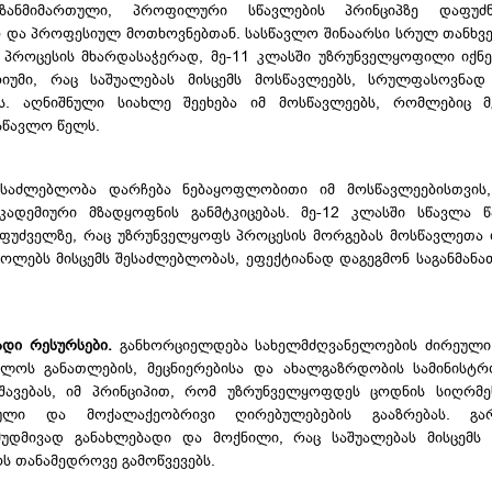
იზანმიმართული, პროფილური სწავლების პრინციპზე დაფუძ
რ და პროფესიულ მოთხოვნებთან. სასწავლო შინაარსი სრულ თანხვ
 პროცესის მხარდასაჭერად, მე-11 კლასში უზრუნველყოფილი იქნ
იუმი, რაც საშუალებას მისცემს მოსწავლეებს, სრულფასოვნად
ს. აღნიშნული სიახლე შეეხება იმ მოსწავლეებს, რომლებიც მ
სწავლო წელს.
შესაძლებლობა დარჩება ნებაყოფლობითი იმ მოსწავლეებისთვის
კადემიური მზადყოფნის განმტკიცებას. მე-12 კლასში სწავლა 
აფუძველზე, რაც უზრუნველყოფს პროცესის მორგებას მოსწავლეთა 
კოლებს მისცემს შესაძლებლობას, ეფექტიანად დაგეგმონ საგანმა
ადი რესურსები.
განხორციელდება სახელმძღვანელოების ძირეული
ლოს განათლების, მეცნიერებისა და ახალგაზრდობის სამინისტრ
შავებას, იმ პრინციპით, რომ უზრუნველყოფდეს ცოდნის სიღრმე
ული და მოქალაქეობრივი ღირებულებების გააზრებას. გარ
უდმივად განახლებადი და მოქნილი, რაც საშუალებას მისცემს 
ს თანამედროვე გამოწვევებს.