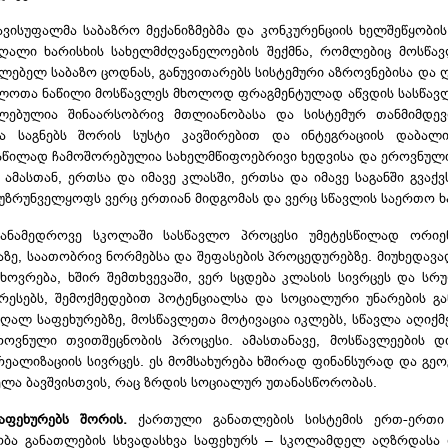
ვისუფალმა საბაზრო მექანიზმებმა და კონკურენციის ხელშეწყობი
ღალი ხარისხის სახელმძღვანელოების შექმნა, რომლებიც მოსწავ
ლებელ საბაზო ცოდნას, განუვითარებს სისტემური აზროვნებისა და ღ
ელოთა ნაწილი მოსწავლეს მხოლოდ ფრაგმენტულად აწვდის სასწავ
ლებულია შინაარსობრივ მთლიანობასა და სისტემურ თანმიმდევ
ა საგნებს შორის სუსტი კავშირებით და ინტეგრაციის დაბალი
სწილად ჩამოშორებულია სახელმწიფოებრივი ხედვისა და ეროვნულ
ამასთან, ერთსა და იმავე კლასში, ერთსა და იმავე საგანში გვაქვ
უზრუნველყოფს ვერც ერთიან მიდგომას და ვერც სწავლის საერთო ხ
ანამედროვე სკოლაში სასწავლო პროცესი უმეტესწილად ორიე
აზე, საათობრივ ნორმებსა და შეფასების პროცედურებზე. მიუხედავ
ცხოვრება, ხშირ შემთხვევაში, ვერ სცდება კლასის სივრცეს და 
ერესებს, შემოქმედებით პოტენციალსა და სოციალური უნარების გა
აღალ საფეხურებზე, მოსწავლეთა მოტივაცია იკლებს, სწავლა აღიქ
ოვნული თვითშეცნობის პროცესი. ამასთანავე, მოსწავლეების დ
ეალიზაციის სივრცეს. ეს მომსახურება ხშირად ფინანსურად და გ
ელა ბავშვისთვის, რაც ზრდის სოციალურ უთანასწორობას.
აფეხურებს შორის.
ქართული განათლების სისტემის ერთ-ერთი 
ბა განათლების სხვადასხვა საფეხურს – სკოლამდელ აღზრდასა 