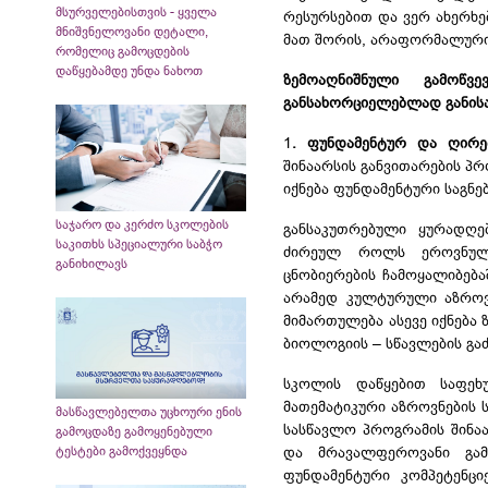
მსურველებისთვის - ყველა
რესურსებით და ვერ ახერხე
მნიშვნელოვანი დეტალი,
მათ შორის, არაფორმალური
რომელიც გამოცდების
დაწყებამდე უნდა ნახოთ
ზემოაღნიშნული გამოწვე
განსახორციელებლად განისა
1
. ფუნდამენტურ და ღირე
შინაარსის განვითარების პ
იქნება ფუნდამენტური საგნე
საჯარო და კერძო სკოლების
განსაკუთრებული ყურადღებ
საკითხს სპეციალური საბჭო
ძირეულ როლს ეროვნული
განიხილავს
ცნობიერების ჩამოყალიბება
არამედ კულტურული აზროვნე
მიმართულება ასევე იქნება ზ
ბიოლოგიის – სწავლების გა
სკოლის დაწყებით საფეხუ
მათემატიკური აზროვნების 
მასწავლებელთა უცხოური ენის
სასწავლო პროგრამის შინა
გამოცდაზე გამოყენებული
ტესტები გამოქვეყნდა
და მრავალფეროვანი გა
ფუნდამენტური კომპეტენცი