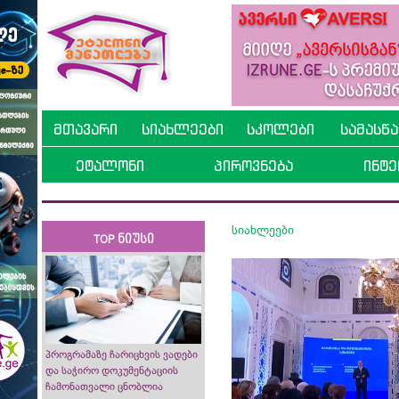
მთავარი
სიახლეები
სკოლები
სამასწ
ეტალონი
პიროვნება
ინტე
სიახლეები
TOP ნიუსი
პროგრამაზე ჩარიცხვის ვადები
და საჭირო დოკუმენტაციის
ჩამონათვალი ცნობლია