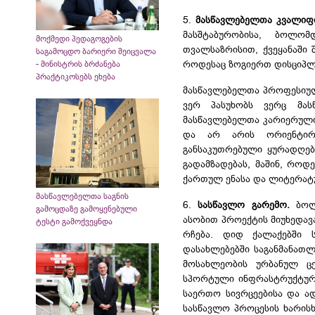
5.
მასწავლებელთა კვალიფი
მასშტაბურობისა, ბოლო
მოქმედი პედაგოგების
თვალსაზრისით, ქვეყანაში 
საგამოცდო ბარიერი შეიცვალა
როდესაც ზოგიერთ დისციპლი
- მინისტრის ბრძანება
პრაქტიკოსებს ეხება
მასწავლებელთა პროფესიული
ვერ პასუხობს ვერც მას
მასწავლებელთა კარიერული 
და არ არის ორიენტირე
განსაკუთრებული ყურადღებ
გადამზადებას, მაშინ, როდ
ქართულ ენასა და ლიტერატურ
მასწავლებელთა საგნის
6.
სასწავლო გარემო.
ბოლო
გამოცდაზე გამოყენებული
ასობით პროექტის მიუხედავა
ტესტი გამოქვეყნდა
რჩება. დიდ ქალაქებში 
დასახლებებში საგანმანათ
მოსახლეობის ურბანულ ცე
სპორტული ინფრასტრუქტური
საერთო სივრცეებისა და ა
სასწავლო პროცესის ხარის