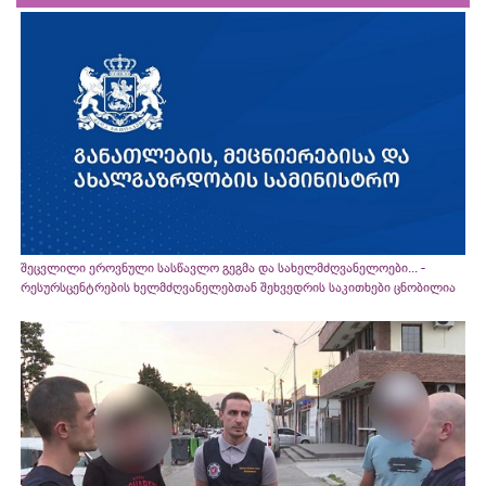
შეცვლილი ეროვნული სასწავლო გეგმა და სახელმძღვანელოები... -
რესურსცენტრების ხელმძღვანელებთან შეხვედრის საკითხები ცნობილია