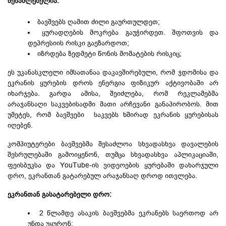
შესაძლებელია:
ბავშვებს ღამით ძილი გაურთულდეთ;
ყურადღების მოკრება გაუჭირდეთ. შფოთვის და
დეპრესიის რისკი გაეზარდოთ;
იზრდება ზედმეტი წონის მომატების რისკიც;
ეს უკანასკლელი იმსათანაა დაკავშირებული, რომ ჯდომისა და
ეკრანის ყურების დროს ენერგია ფიზიკურ აქტივობაში არ
იხარჯება. გარდა ამისა, შეიძლება, რომ რეკლამებმა
არაჯანსაღი საკვებისადმი მათი არჩევანი განაპირობოს. მით
უმეტეს, რომ ბავშვები საკვებს ხშირად ეკრანის ყურებისას
იღებენ.
კომპიუტერები ბავშვებმა შესაძლოა სხვადასხვა დავალების
შესრულებაში გამოიყენონ, თუმცა სხვადასხვა აპლიკაციაში,
ფეისბუკსა და YouTube-ის ვიდეოების ყურებაში დახარჯული
დრო, ეკრანთან გატარებულ არაჯანსაღ დროდ ითვლება.
ეკრანთან გასატარებელი დრო:
2 წლამდე ასაკის ბავშვებმა ეკრანებს საერთოდ არ
უნდა უყურონ;