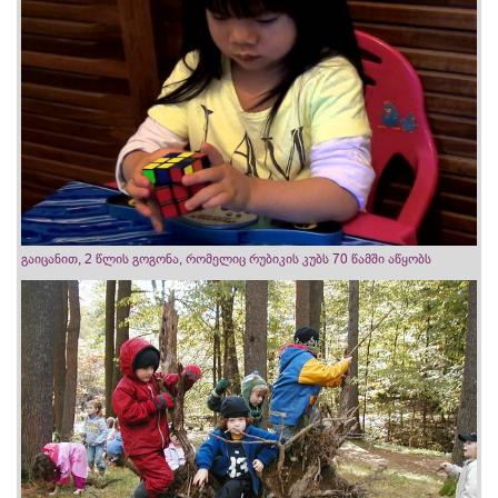
გაიცანით, 2 წლის გოგონა, რომელიც რუბიკის კუბს 70 წამში აწყობს