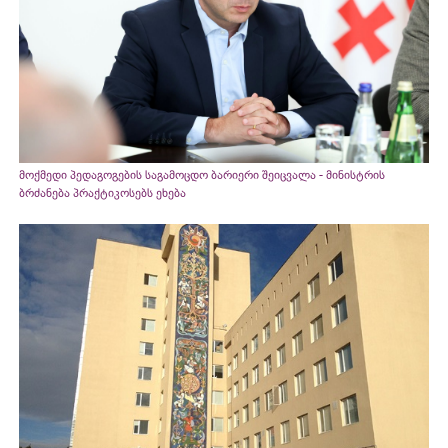
მოქმედი პედაგოგების საგამოცდო ბარიერი შეიცვალა - მინისტრის
ბრძანება პრაქტიკოსებს ეხება