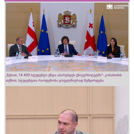
„წესით, 14 400 სტუდენტი უნდა აბარებდეს უნივერსიტეტში“- კობახიძის
თქმით, სტუდენტთა რაოდენობა ყოველწიურად შემცირდება