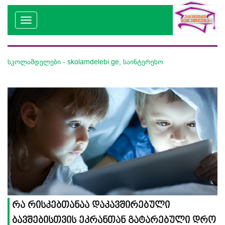
სკოლამდელები - skolamdelebi.ge
,
საინტერესო
რა რისკებთანაა დაკავშირებული
ბავშებისთვის ეკრანთან გატარებული დრო