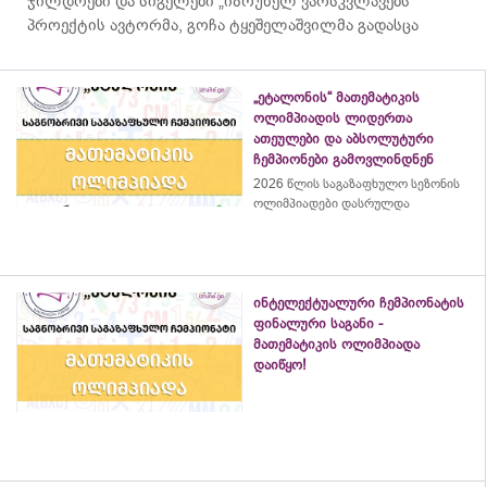
ჯილდოები და სიგელები „იზრუნელ ვარსკვლავებს“
პროექტის ავტორმა, გოჩა ტყეშელაშვილმა გადასცა
„ეტალონის“ მათემატიკის
ოლიმპიადის ლიდერთა
ათეულები და აბსოლუტური
ჩემპიონები გამოვლინდნენ
2026 წლის საგაზაფხულო სეზონის
ოლიმპიადები დასრულდა
ინტელექტუალური ჩემპიონატის
ფინალური საგანი -
მათემატიკის ოლიმპიადა
დაიწყო!