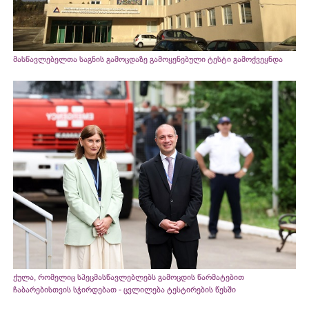
მასწავლებელთა საგნის გამოცდაზე გამოყენებული ტესტი გამოქვეყნდა
ქულა, რომელიც სპეცმასწავლებლებს გამოცდის წარმატებით
ჩაბარებისთვის სჭირდებათ - ცვლილება ტესტირების წესში