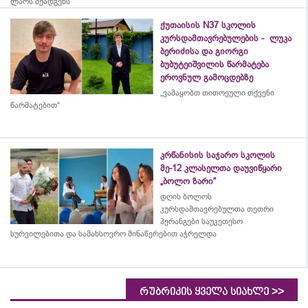
ლარს შეადგენს
ქუთაისის N37 სკოლის
კურსდამთავრებულების - ლუკა
ბერიძისა და გიორგი
ბუბუტეიშვილის წარმატება
ეროვნულ გამოცდებზე
„ვამაყობთ თითოეული თქვენი
წარმატებით“
კრწანისის საჯარო სკოლის
მე-12 კლასელთა დაუვიწყარი
„ბოლო ზარი“
დღის ბოლოს
კურსდამთავრებულთა თეთრი
პერანგები საუკეთესო
სურვილებითა და სამახსოვრო
მინაწერებით
აჭრელდა
>>
რუბრიკის ყველა სიახლე