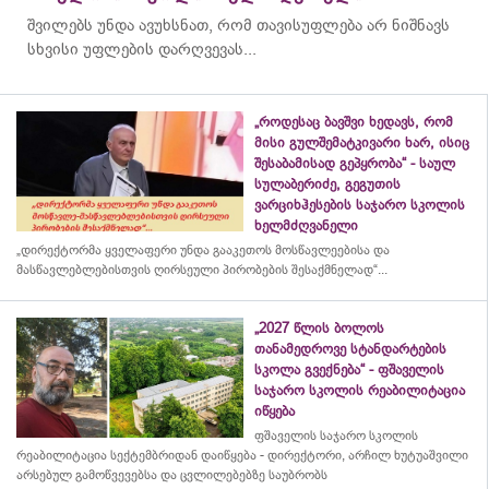
შვილებს უნდა ავუხსნათ, რომ თავისუფლება არ ნიშნავს
სხვისი უფლების დარღვევას...
„როდესაც ბავშვი ხედავს, რომ
მისი გულშემატკივარი ხარ, ისიც
შესაბამისად გეპყრობა“ - საულ
სულაბერიძე, გეგუთის
ვარციხჰესების საჯარო სკოლის
ხელმძღვანელი
„დირექტორმა ყველაფერი უნდა გააკეთოს მოსწავლეებისა და
მასწავლებლებისთვის ღირსეული პირობების შესაქმნელად“...
„2027 წლის ბოლოს
თანამედროვე სტანდარტების
სკოლა გვექნება“ - ფშაველის
საჯარო სკოლის რეაბილიტაცია
იწყება
ფშაველის საჯარო სკოლის
რეაბილიტაცია სექტემბრიდან დაიწყება - დირექტორი, არჩილ ხუტუაშვილი
არსებულ გამოწვევებსა და ცვლილებებზე საუბრობს