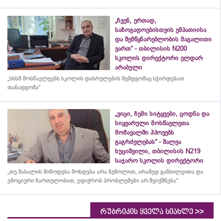
„ჩვენ, ერთად,
საზოგადოებისთვის ემპათიისა
და შემწყნარებლობის მაგალითი
ვართ“ - თბილისის N200
სკოლის დირექტორი ელდარ
არაბული
„სსსმ მოსწავლეებს სკოლის დასრულების შემდგომაც სჭირდებათ
თანადგომა“
„ვიცი, ჩემი სიტყვები, ცოდნა და
სიყვარული მოსწავლეთა
მომავალში ჰპოვებს
გაგრძელებას“ - შალვა
ხუციშვილი, თბილისის N219
საჯარო სკოლის დირექტორი
„თუ მასალის მიწოდება მოხდება არა ზეწოლით, არამედ განხილვითა და
ემოციური ჩართულობით, ვფიქრობ პრობლემები არ შეიქმნება“
>>
რუბრიკის ყველა სიახლე