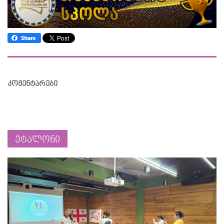
კომენტარები
ეტალონი