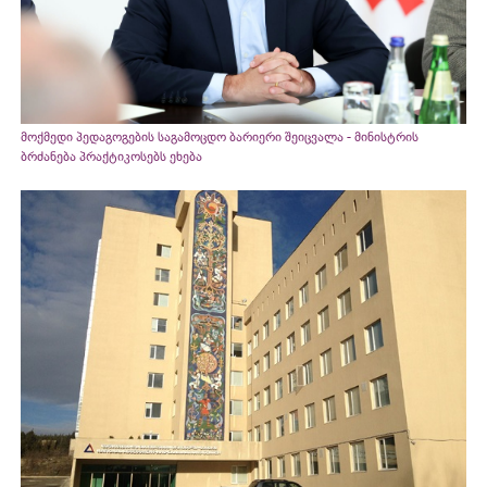
მოქმედი პედაგოგების საგამოცდო ბარიერი შეიცვალა - მინისტრის
ბრძანება პრაქტიკოსებს ეხება