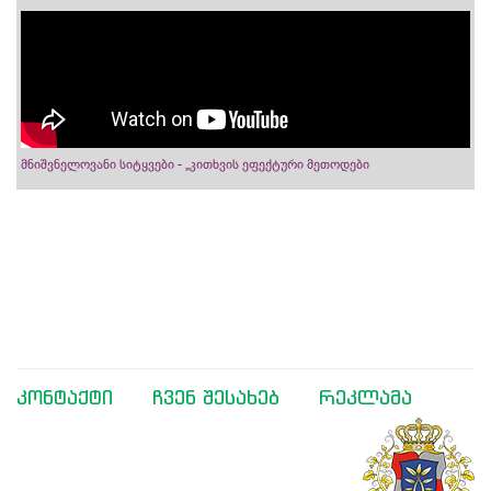
მნიშვნელოვანი სიტყვები - „კითხვის ეფექტური მეთოდები
კონტაქტი
ჩვენ შესახებ
რეკლამა