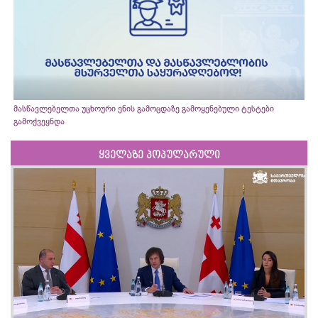
მასწავლებელთა უცხოური ენის გამოცდაზე გამოყენებული ტესტები
გამოქვეყნდა
ყველაზე პოპულარული