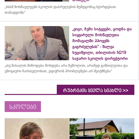
„სსსმ მოსწავლეებს სკოლის დასრულების შემდგომაც სჭირდებათ
თანადგომა“
„ვიცი, ჩემი სიტყვები, ცოდნა და
სიყვარული მოსწავლეთა
მომავალში ჰპოვებს
გაგრძელებას“ - შალვა
ხუციშვილი, თბილისის N219
საჯარო სკოლის დირექტორი
„თუ მასალის მიწოდება მოხდება არა ზეწოლით, არამედ განხილვითა და
ემოციური ჩართულობით, ვფიქრობ პრობლემები არ შეიქმნება“
>>
რუბრიკის ყველა სიახლე
სკოლები