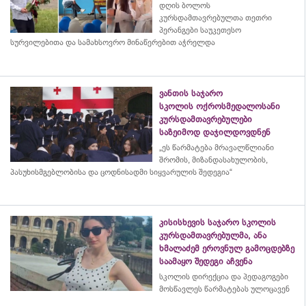
დღის ბოლოს
კურსდამთავრებულთა თეთრი
პერანგები საუკეთესო
სურვილებითა და სამახსოვრო
მინაწერებით
აჭრელდა
ვანთის საჯარო
სკოლის ოქროსმედალოსანი
კურსდამთავრებულები
საზეიმოდ დაჯილდოვდნენ
„ეს წარმატება მრავალწლიანი
შრომის, მიზანდასახულობის,
პასუხისმგებლობისა და
ცოდნისადმი
სიყვარულის შედეგია“
კისისხევის საჯარო სკოლის
კურსდამთავრებულმა, ანა
ხმალაძემ ეროვნულ გამოცდებზე
საამაყო შედეგი აჩვენა
სკოლის დირექცია და პედაგოგები
მოსწავლეს წარმატებას ულოცავენ