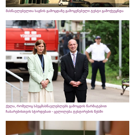
მასწავლებელთა საგნის გამოცდაზე გამოყენებული ტესტი გამოქვეყნდა
ქულა, რომელიც სპეცმასწავლებლებს გამოცდის წარმატებით
ჩაბარებისთვის სჭირდებათ - ცვლილება ტესტირების წესში