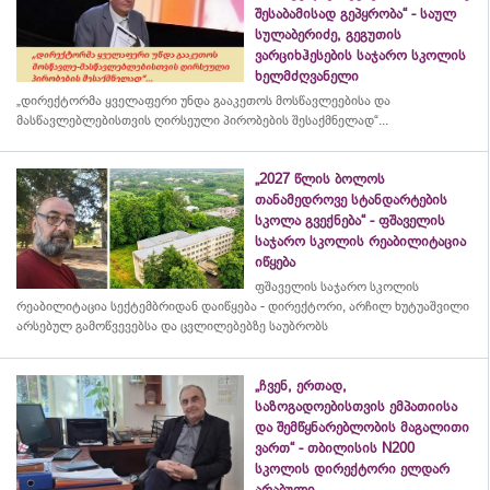
შესაბამისად გეპყრობა“ - საულ
სულაბერიძე, გეგუთის
ვარციხჰესების საჯარო სკოლის
ხელმძღვანელი
„დირექტორმა ყველაფერი უნდა გააკეთოს მოსწავლეებისა და
მასწავლებლებისთვის ღირსეული პირობების შესაქმნელად“...
„2027 წლის ბოლოს
თანამედროვე სტანდარტების
სკოლა გვექნება“ - ფშაველის
საჯარო სკოლის რეაბილიტაცია
იწყება
ფშაველის საჯარო სკოლის
რეაბილიტაცია სექტემბრიდან დაიწყება - დირექტორი, არჩილ ხუტუაშვილი
არსებულ გამოწვევებსა და ცვლილებებზე საუბრობს
„ჩვენ, ერთად,
საზოგადოებისთვის ემპათიისა
და შემწყნარებლობის მაგალითი
ვართ“ - თბილისის N200
სკოლის დირექტორი ელდარ
არაბული