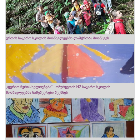
ურთის საჯარო სკოლის მოსწავლეებმა ლაშქრობა მოაწყვეს
„ფერით წერის ხელოვნება“ - ოზურგეთის N2 საჯარო სკოლის
მოსწავლეებმა ნამუშევრები შექმნეს