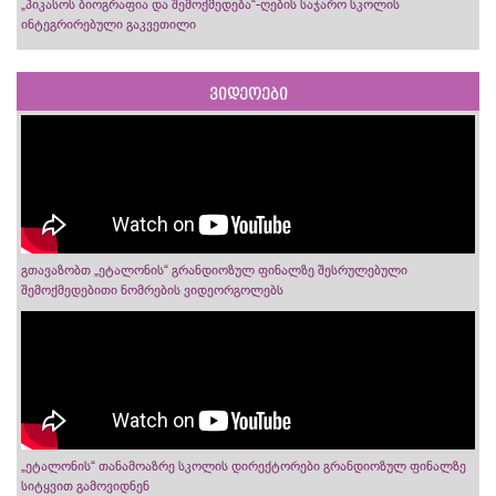
„პიკასოს ბიოგრაფია და შემოქმედება“-ღების საჯარო სკოლის
ინტეგრირებული გაკვეთილი
ვიდეოები
გთავაზობთ „ეტალონის“ გრანდიოზულ ფინალზე შესრულებული
შემოქმედებითი ნომრების ვიდეორგოლებს
„ეტალონის“ თანამოაზრე სკოლის დირექტორები გრანდიოზულ ფინალზე
სიტყვით გამოვიდნენ