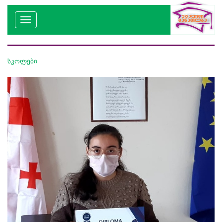
სკოლები