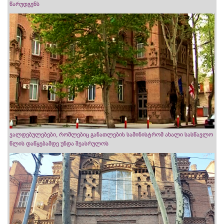
წარუდგენს
ვალდებულებები, რომლებიც განათლების სამინისტრომ ახალი სასწავლო
წლის დაწყებამდე უნდა შეასრულოს