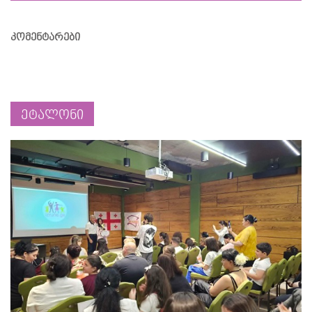
კომენტარები
ეტალონი