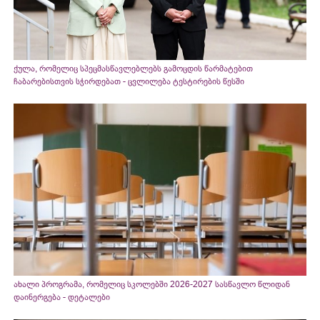
ქულა, რომელიც სპეცმასწავლებლებს გამოცდის წარმატებით
ჩაბარებისთვის სჭირდებათ - ცვლილება ტესტირების წესში
ახალი პროგრამა, რომელიც სკოლებში 2026-2027 სასწავლო წლიდან
დაინერგება - დეტალები