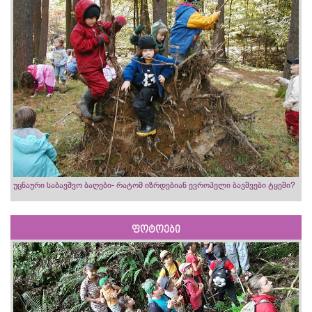
უცნაური საბავშვო ბაღები- რატომ იზრდებიან ევროპელი ბავშვები ტყეში?
ფოტოები