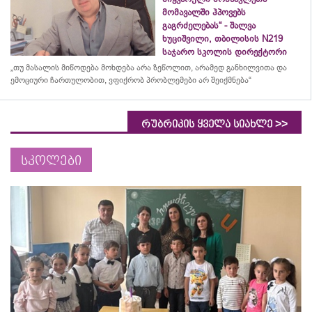
მომავალში ჰპოვებს
გაგრძელებას“ - შალვა
ხუციშვილი, თბილისის N219
საჯარო სკოლის დირექტორი
„თუ მასალის მიწოდება მოხდება არა ზეწოლით, არამედ განხილვითა და
ემოციური ჩართულობით, ვფიქრობ პრობლემები არ შეიქმნება“
>>
რუბრიკის ყველა სიახლე
სკოლები