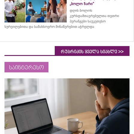
„ბოლო ზარი“
დღის ბოლოს
კურსდამთავრებულთა თეთრი
პერანგები საუკეთესო
სურვილებითა და სამახსოვრო
მინაწერებით
აჭრელდა
>>
რუბრიკის ყველა სიახლე
საინტერესო