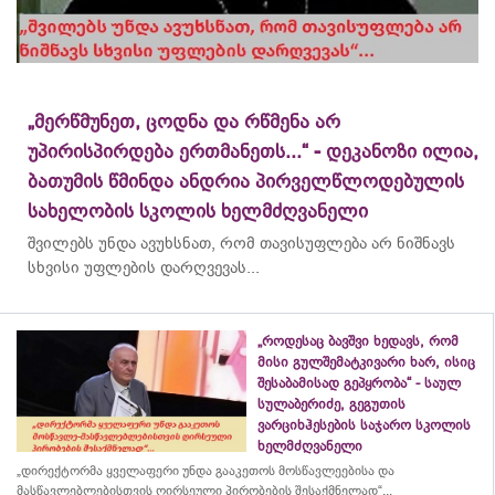
„მერწმუნეთ, ცოდნა და რწმენა არ
უპირისპირდება ერთმანეთს...“ - დეკანოზი ილია,
ბათუმის წმინდა ანდრია პირველწლოდებულის
სახელობის სკოლის ხელმძღვანელი
შვილებს უნდა ავუხსნათ, რომ თავისუფლება არ ნიშნავს
სხვისი უფლების დარღვევას...
„როდესაც ბავშვი ხედავს, რომ
მისი გულშემატკივარი ხარ, ისიც
შესაბამისად გეპყრობა“ - საულ
სულაბერიძე, გეგუთის
ვარციხჰესების საჯარო სკოლის
ხელმძღვანელი
„დირექტორმა ყველაფერი უნდა გააკეთოს მოსწავლეებისა და
მასწავლებლებისთვის ღირსეული პირობების შესაქმნელად“...