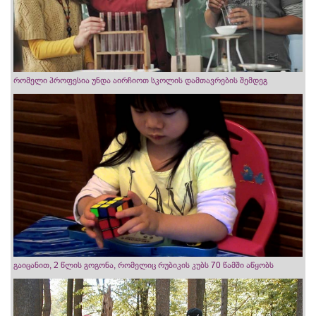
რომელი პროფესია უნდა აირჩიოთ სკოლის დამთავრების შემდეგ
გაიცანით, 2 წლის გოგონა, რომელიც რუბიკის კუბს 70 წამში აწყობს