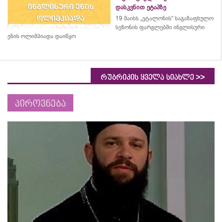
დასკვნით ეტაპზე
19 მაისს „ეტალონის“ საგაზაფხულო
სეზონის ფარგლებში ინგლისური
ენის ოლიმპიადა დაიწყო
>>
რუბრიკის ყველა სიახლე
პიროვნება