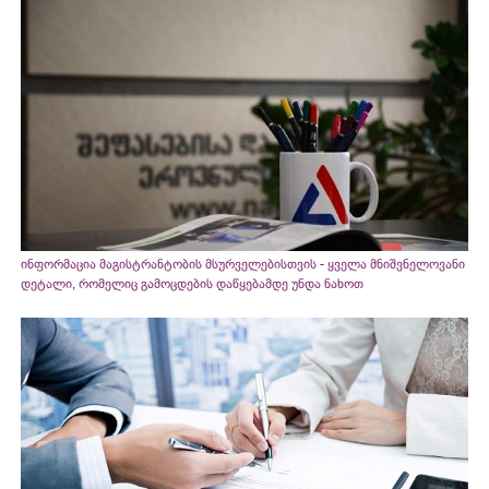
ინფორმაცია მაგისტრანტობის მსურველებისთვის - ყველა მნიშვნელოვანი
დეტალი, რომელიც გამოცდების დაწყებამდე უნდა ნახოთ