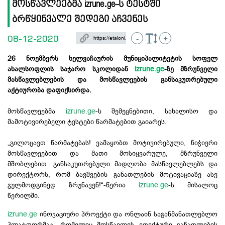
მოსწავლეებმა izrune.ge-ს ტესტში
ბრწყინვალე შედეგი აჩვენეს
08-12-2020
-
+
26 ნოემბერს ხელვაჩაურის მუნიციპალიტეტის სოფელ
ახალსოფლის საჯარო სკოლიდან
izrune.ge
-ზე მზრუნველი
მასწავლებლების და მოსწავლეების განსაკუთრებული
აქტიურობა დაფიქსირდა.
მოსწავლეებმა
izrune.ge
-ს შემეცნებითი, სახალისო და
მამოტივირებელი ტესტები წარმატებით გაიარეს.
„გილოცავთ წარმატებას! ვამაყობთ მოტივირებული, ნიჭიერი
მოსწავლეებით და მათი მოსიყვარულე, მზრუნველი
მშობლებით. განსაკუთრებული მადლობა მასწავლებლებს და
დირექტორს, რომ ბავშვების განათლების მოტივაციაზე ასე
გულმოდგინედ ზრუნავენ!“-წერია
izrune.ge
-ს მისალოც
წერილში.
izrune.ge
ინოვაციური პროექტი და ონლაინ საგანმანათლებლო
პლატფორმაა, რომელიც მოსწავლეს ეფექტური განათლების