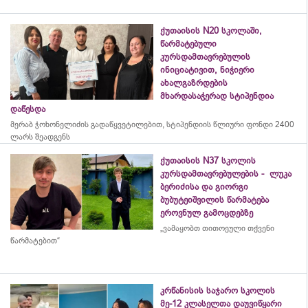
ქუთაისის N20 სკოლაში,
წარმატებული
კურსდამთავრებულის
ინიციატივით, ნიჭიერი
ახალგაზრდების
მხარდასაჭერად სტიპენდია
დაწესდა
მერაბ
ჭოხონელიძის
გადაწყვეტილებით, სტიპენდიის წლიური ფონდი 2400
ლარს შეადგენს
ქუთაისის N37 სკოლის
კურსდამთავრებულების - ლუკა
ბერიძისა და გიორგი
ბუბუტეიშვილის წარმატება
ეროვნულ გამოცდებზე
„ვამაყობთ თითოეული თქვენი
წარმატებით“
კრწანისის საჯარო სკოლის
მე-12 კლასელთა დაუვიწყარი