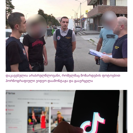
დაკავებულია არასრულწლოვანი, რომელმაც მოზარდების ფოტოებით
პორნოგრაფიული ვიდეო დაამონტაჟა და გაავრცელა