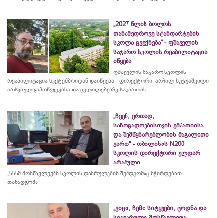
„2027 წლის ბოლოს
თანამედროვე სტანდარტების
სკოლა გვექნება“ - ფშაველის
საჯარო სკოლის რეაბილიტაცია
იწყება
ფშაველის საჯარო სკოლის
რეაბილიტაცია სექტემბრიდან დაიწყება - დირექტორი, არჩილ ხუტუაშვილი
არსებულ გამოწვევებსა და ცვლილებებზე საუბრობს
„ჩვენ, ერთად,
საზოგადოებისთვის ემპათიისა
და შემწყნარებლობის მაგალითი
ვართ“ - თბილისის N200
სკოლის დირექტორი ელდარ
არაბული
„სსსმ მოსწავლეებს სკოლის დასრულების შემდგომაც სჭირდებათ
თანადგომა“
„ვიცი, ჩემი სიტყვები, ცოდნა და
სიყვარული მოსწავლეთა