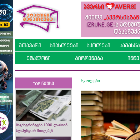
მთავარი
სიახლეები
სკოლები
სამასწ
ეტალონი
პიროვნება
ინტე
სკოლები
TOP ნიუსი
მაგისტრანტები 1000-ლარიან
სტიპენდიას მიიღებენ