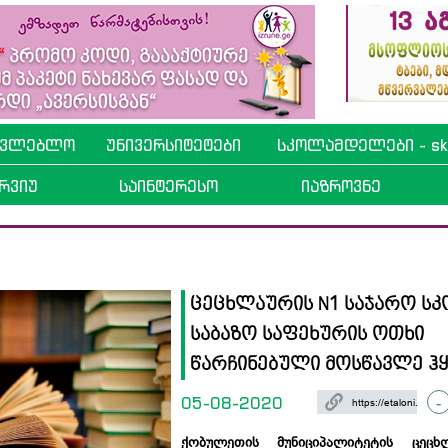
ავლებლო
უნივერსიტეტები
სკოლამდელები - sko
რვიუ
საინტერესო
იაზროვნე
ცეცხლაურის N1 საჯარო ს
საბაზო საფეხურის ოთხი
წარჩინებული მოსწავლე ჰყ
05-08-2020
-
ქობულეთის მუნიციპალიტეტის ცეც