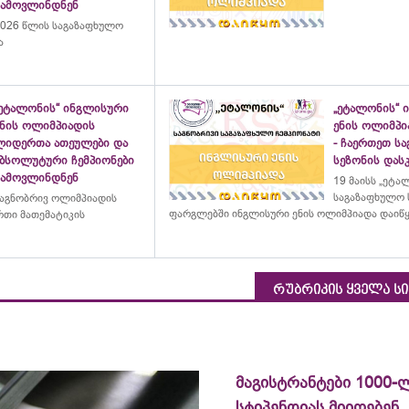
გამოვლინდნენ
026 წლის საგაზაფხულო
ა
„ეტალონის“ ინგლისური
„ეტალონის“ 
ენის ოლიმპიადის
ენის ოლიმპი
ლიდერთა ათეულები და
- ჩაერთეთ ს
აბსოლუტური ჩემპიონები
სეზონის დასკ
გამოვლინდნენ
19 მაისს „ეტა
საგაზაფხულო 
აგნობრივ ოლიმპიადის
ფარგლებში ინგლისური ენის ოლიმპიადა დაიწ
თი მათემატიკის
რუბრიკის ყველა ს
მაგისტრანტები 1000-
სტიპენდიას მიიღებენ