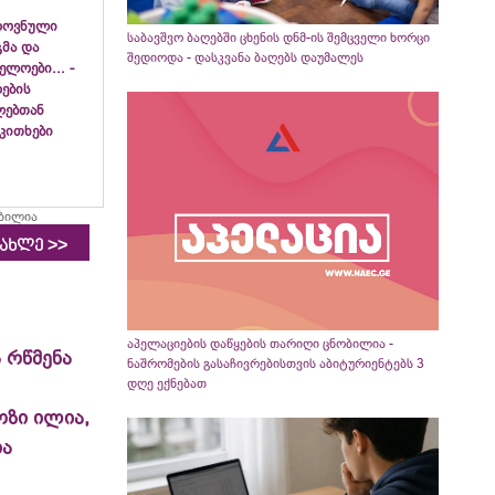
როვნული
საბავშვო ბაღებში ცხენის დნმ-ის შემცველი ხორცი
გმა და
შედიოდა - დასკვანა ბაღებს დაუმალეს
ლოები... -
ების
ლებთან
აკითხები
ობილია
>>
იახლე
აპელაციების დაწყების თარიღი ცნობილია -
 რწმენა
ნაშრომების გასაჩივრებისთვის აბიტურიენტებს 3
დღე ექნებათ
ოზი ილია,
ია