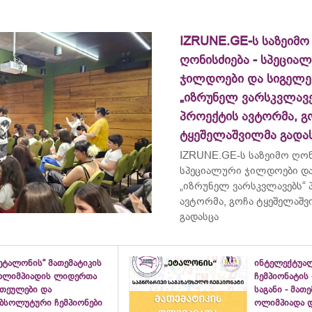
IZRUNE.GE-ს საზეიმო
ღონისძიება - სპეცია
ჯილდოები და სიგელე
„იზრუნელ ვარსკვლავე
პროექტის ავტორმა, გ
ტყეშელაშვილმა გადა
IZRUNE.GE-ს საზეიმო ღონ
სპეციალური ჯილდოები და
„იზრუნელ ვარსკვლავებს“
ავტორმა, გოჩა ტყეშელაშ
გადასცა
ეტალონის“ მათემატიკის
ინტელექტუა
ოლიმპიადის ლიდერთა
ჩემპიონატის
ათეულები და
საგანი - მათ
აბსოლუტური ჩემპიონები
ოლიმპიადა დ