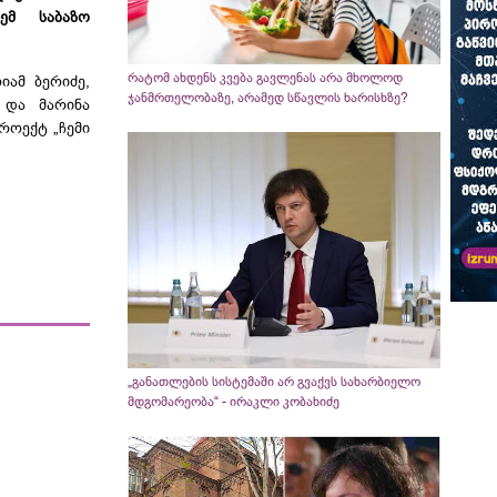
ემ საბაზო
რატომ ახდენს კვება გავლენას არა მხოლოდ
იამ ბერიძე,
ჯანმრთელობაზე, არამედ სწავლის ხარისხზე?
 და მარინა
როექტ „ჩემი
„განათლების სისტემაში არ გვაქვს სახარბიელო
მდგომარეობა“ - ირაკლი კობახიძე