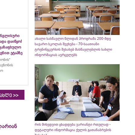
ინგლისური
ახალი სასწავლო წლიდან პროგრამა 200-მდე
ადა დაიწყო!
საჯარო სკოლას შეეხება - 70-საათიანი
აგაზაფხულო
ტრენინგკურსის შესახებ მასწავლებლის სახლი
ვნით ეტაპზე
ინფორმაციას ავრცელებს
ლონის“
სეზონის
ყო
>>
იახლე
რის მიხედვით ცხადდება ვარიანტი რთულად -
ლარიან
დეტალური ინფორმაცია ქულის გათანაბრების