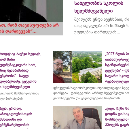
სახელობის სკოლის
ხელმძღვანელი
შვილებს უნდა ავუხსნათ, 
თავისუფლება არ ნიშნავს ს
უფლების დარღვევას...
როდესაც ბავშვი ხედავს,
„2027 წლის 
რომ მისი
თანამედროვ
ულშემატკივარი ხარ,
სტანდარტები
სიც შესაბამისად
გვექნება“ - 
ეპყრობა“ - საულ
საჯარო სკო
სულაბერიძე, გეგუთის
რეაბილიტაცია
ის ხელმძღვანელი
ფშაველის საჯარო სკოლის რეაბილიტაცია სექ
დაიწყება - დირექტორი, არჩილ ხუტუაშვილი ა
ააკეთოს მოსწავლეებისა
გამოწვევებსა და ცვლილებებზე საუბრობს
ლი პირობების
ჩვენ, ერთად,
„ვიცი, ჩემი ს
საზოგადოებისთვის
ცოდნა და სი
მპათიისა და
მოსწავლეთა 
შემწყნარებლობის
ჰპოვებს გაგრ