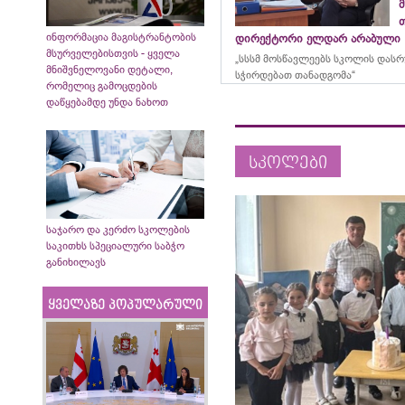
მ
ინფორმაცია მაგისტრანტობის
დირექტორი ელდარ არაბული
მსურველებისთვის - ყველა
„სსსმ მოსწავლეებს სკოლის დას
მნიშვნელოვანი დეტალი,
სჭირდებათ თანადგომა“
რომელიც გამოცდების
დაწყებამდე უნდა ნახოთ
სკოლები
საჯარო და კერძო სკოლების
საკითხს სპეციალური საბჭო
განიხილავს
ყველაზე პოპულარული