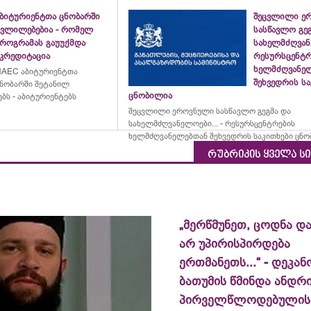
აბიტურიენტთა ცნობარში
შეცვლილი ე
ცვლილებებია - რომელ
სასწავლო გე
პროგრამას გაუუქმდა
სახელმძღვანე
აკრედიტაცია
რესურსცენტრ
ხელმძღვანე
AEC აბიტურიენტთა
შეხვედრის ს
ნობარში შეტანილ
ცნობილია
ბს - აბიტურიენტებს
შეცვლილი ეროვნული სასწავლო გეგმა და
სახელმძღვანელოები... - რესურსცენტრების
ხელმძღვანელებთან შეხვედრის საკითხები ცნ
რუბრიკის ყველა ს
„მერწმუნეთ, ცოდნა და
არ უპირისპირდება
ერთმანეთს...“ - დეკან
ბათუმის წმინდა ანდრ
პირველწლოდებულის