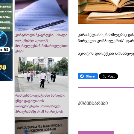
კარაპეტიანი, რომლებიც გა
კონტროლი მკაცრდება - ახალი
პირველი კომპიუტერის“ ფა
დოკუმენტი სკოლის
მოსწავლეებს 6 მიმართულებით
ეხება
სკოლის დირექცია მოსწავლე
რამდენპროცენტიანი ბარიერი
უნდა გადალახოს
კომენტარები
აბიტურიენტმა პროფესიულ
პროგრამაზე რომ ჩაირიცხოს