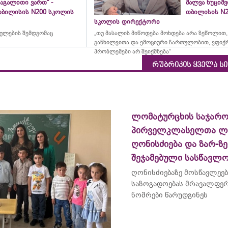
აგალითი ვართ“ -
შალვა ხუციშ
თბილისის N200 სკოლის
თბილისის N2
სკოლის დირექტორი
რულების შემდგომაც
„თუ მასალის მიწოდება მოხდება არა ზეწოლით,
განხილვითა და ემოციური ჩართულობით, ვფიქ
პრობლემები არ შეიქმნება“
რუბრიკის ყველა ს
ლომატურცხის საჯარ
პირველკლასელთა ლ
ღონისძიება და ზარ-ზ
შეჯამებული სასწავლ
ღონისძიებაზე მოსწავლეებ
საზოგადოებას მრავალფე
ნომრები წარუდგინეს