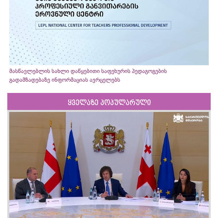
მასწავლებლის სახლი დაწყებითი საფეხურის პედაგოგების
გადამზადებაზე ინფორმაციას ავრცელებს
ყველაზე პოპულარული