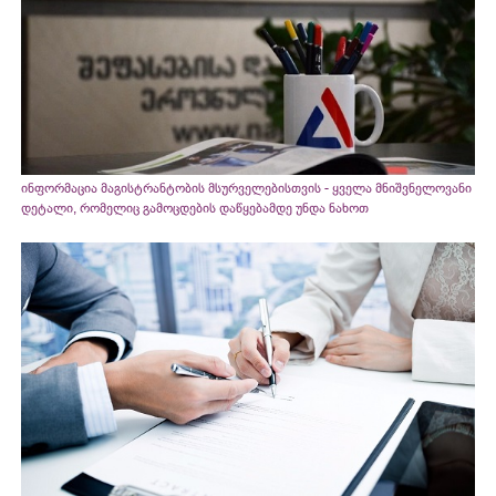
ინფორმაცია მაგისტრანტობის მსურველებისთვის - ყველა მნიშვნელოვანი
დეტალი, რომელიც გამოცდების დაწყებამდე უნდა ნახოთ