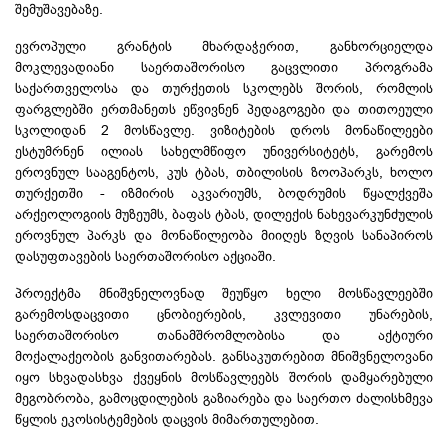
შემუშავებაზე.
ევროპული გრანტის მხარდაჭერით, განხორციელდა
მოკლევადიანი საერთაშორისო გაცვლითი პროგრამა
საქართველოსა და თურქეთის სკოლებს შორის, რომლის
ფარგლებში ერთმანეთს ეწვივნენ პედაგოგები და თითოეული
სკოლიდან 2 მოსწავლე. ვიზიტების დროს მონაწილეები
ესტუმრნენ ილიას სახელმწიფო უნივერსიტეტს, გარემოს
ეროვნულ სააგენტოს, კუს ტბას, თბილისის ზოოპარკს, ხოლო
თურქეთში - იზმირის აკვარიუმს, ბოდრუმის წყალქვეშა
არქეოლოგიის მუზეუმს,
ბაფას
ტბას,
დილექის
ნახევარკუნძულის
ეროვნულ პარკს და მონაწილეობა მიიღეს ზღვის სანაპიროს
დასუფთავების საერთაშორისო აქციაში.
პროექტმა მნიშვნელოვნად შეუწყო ხელი მოსწავლეებში
გარემოსდაცვითი ცნობიერების, კვლევითი უნარების,
საერთაშორისო თანამშრომლობისა და აქტიური
მოქალაქეობის განვითარებას. განსაკუთრებით მნიშვნელოვანი
იყო სხვადასხვა ქვეყნის მოსწავლეებს შორის დამყარებული
მეგობრობა, გამოცდილების გაზიარება და საერთო ძალისხმევა
წყლის ეკოსისტემების დაცვის მიმართულებით.