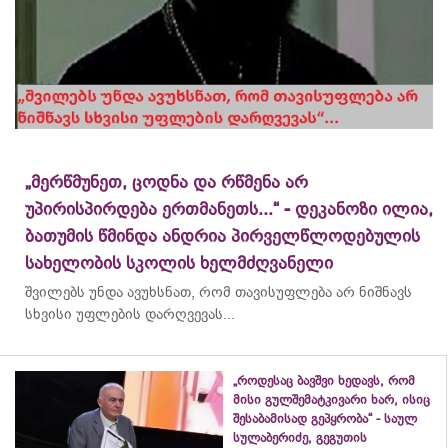
„მერწმუნეთ, ცოდნა და რწმენა არ
უპირისპირდება ერთმანეთს...“ - დეკანოზი ილია,
ბათუმის წმინდა ანდრია პირველწლოდებულის
სახელობის სკოლის ხელმძღვანელი
შვილებს უნდა ავუხსნათ, რომ თავისუფლება არ ნიშნავს
სხვისი უფლების დარღვევას...
„როდესაც ბავშვი ხედავს, რომ
მისი გულშემატკივარი ხარ, ისიც
შესაბამისად გეპყრობა“ - საულ
სულაბერიძე, გეგუთის