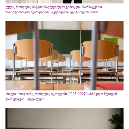
ქულა, რომელიც სპეცმასწავლებლებს გამოცდის წარმატებით
ჩაბარებისთვის სჭირდებათ - ცვლილება ტესტირების წესში
ახალი პროგრამა, რომელიც სკოლებში 2026-2027 სასწავლო წლიდან
დაინერგება - დეტალები