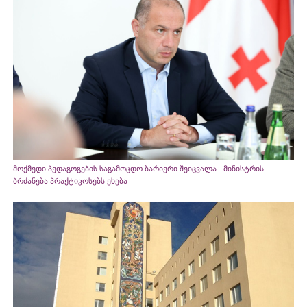
მოქმედი პედაგოგების საგამოცდო ბარიერი შეიცვალა - მინისტრის
ბრძანება პრაქტიკოსებს ეხება