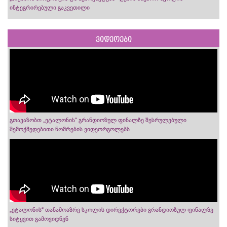
ინტეგრირებული გაკვეთილი
ვიდეოები
გთავაზობთ „ეტალონის“ გრანდიოზულ ფინალზე შესრულებული
შემოქმედებითი ნომრების ვიდეორგოლებს
„ეტალონის“ თანამოაზრე სკოლის დირექტორები გრანდიოზულ ფინალზე
სიტყვით გამოვიდნენ