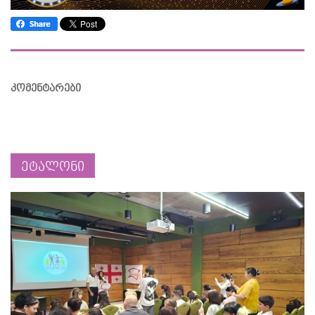
კომენტარები
ეტალონი