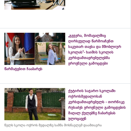
„გვჯერა, მომავალშიც
ღირსეულად წარმოაჩენთ
საკუთარ თავსა და მშობლიურ
სკოლას“- ხაიშის სკოლის
კურსდამთავრებულებმა
ეროვნული გამოცდები
წარმატებით ჩააბარეს
ქუტირის საჯარო სკოლაში
ოქროსმედალოსან
კურსდამთავრებულს - თორნიკე
რუხაძეს ეროვნული გამოცდების
მაღალ ქულებზე ჩაბარებას
ულოცავენ
წელს სკოლა ოქროს მედალზე სამმა მოსწავლემ დაამთავრა