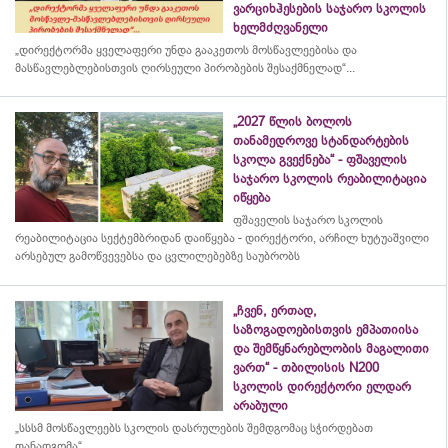
ვარციხჰესების საჯარო სკოლის
ხელმძღვანელი
„დირექტორმა ყველაფერი უნდა გააკეთოს მოსწავლეებისა და
მასწავლებლებისთვის ღირსეული პირობების შესაქმნელად“...
„2027 წლის ბოლოს
თანამედროვე სტანდარტების
სკოლა გვექნება“ - ფშაველის
საჯარო სკოლის რეაბილიტაცია
იწყება
ფშაველის საჯარო სკოლის
რეაბილიტაცია სექტემბრიდან დაიწყება - დირექტორი, არჩილ ხუტუაშვილი
არსებულ გამოწვევებსა და ცვლილებებზე საუბრობს
„ჩვენ, ერთად,
საზოგადოებისთვის ემპათიისა
და შემწყნარებლობის მაგალითი
ვართ“ - თბილისის N200
სკოლის დირექტორი ელდარ
არაბული
„სსსმ მოსწავლეებს სკოლის დასრულების შემდგომაც სჭირდებათ
თანადგომა“