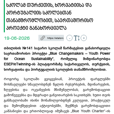
სკოლამ თურქეთის, ხორვატიისა და
პორტუგალიის სკოლებთან
თანამშრომლობით, საერთაშორისო
პროექტი განახორციელა
19-06-2026
-
+
თბილისის №141 საჯარო სკოლამ წარმატებით განახორციელა
საერთაშორისო პროექტი „Blue Changemakers – Youth Power
for Ocean Sustainability“, რომელიც მიმდინარეობდა
ESEP/
eTwinning-ის
პლატფორმაზე საქართველოს, თურქეთის,
ხორვატიისა და პორტუგალიის სკოლების თანამშრომლობით.
როგორც სკოლაში გვიყვებიან, პროექტის ფარგლებში
მოსწავლეები სწავლობდნენ წყლის რესურსების, მდინარეების,
ზღვებისა
და ოკეანეების მნიშვნელობას, გარემოსდაცვით
გამოწვევებსა და მდგრადი განვითარების საკითხებს. ხუთი თვის
განმავლობაში ისინი მონაწილეობდნენ კვლევით, პრაქტიკულ
და შემოქმედებით აქტივობებში, შექმნეს გარემოსდაცვითი
კამპანიები და ერთობლივად იმუშავეს „Blue Youth Charter“-ის