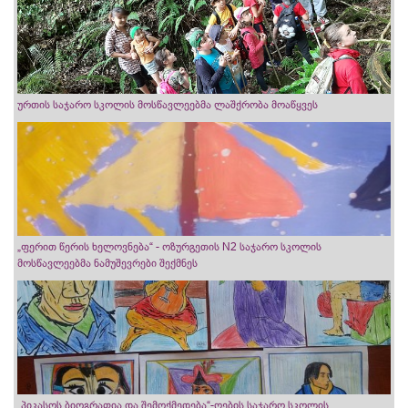
ურთის საჯარო სკოლის მოსწავლეებმა ლაშქრობა მოაწყვეს
„ფერით წერის ხელოვნება“ - ოზურგეთის N2 საჯარო სკოლის
მოსწავლეებმა ნამუშევრები შექმნეს
„პიკასოს ბიოგრაფია და შემოქმედება“-ღების საჯარო სკოლის