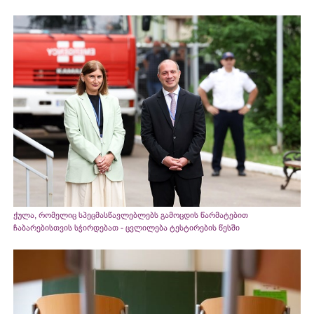
ქულა, რომელიც სპეცმასწავლებლებს გამოცდის წარმატებით
ჩაბარებისთვის სჭირდებათ - ცვლილება ტესტირების წესში