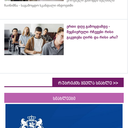
ეროვნული გამოცდა ხელახლა
ჩაინიშნა - საგამოცდო სკანდალი ინდოეთში
ერთი დღე გამოცდამდე -
მეცნიერული რჩევები რისი
გაკეთება ღირს და რისი არა?
>>
რუბრიკის ყველა სიახლე
სიახლეები