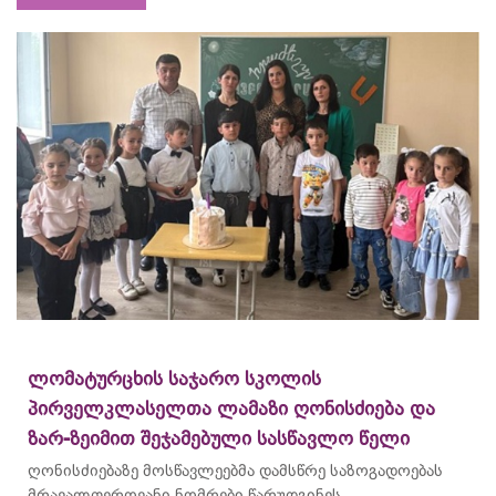
ლომატურცხის საჯარო სკოლის
პირველკლასელთა ლამაზი ღონისძიება და
ზარ-ზეიმით შეჯამებული სასწავლო წელი
ღონისძიებაზე მოსწავლეებმა დამსწრე საზოგადოებას
მრავალფეროვანი ნომრები წარუდგინეს