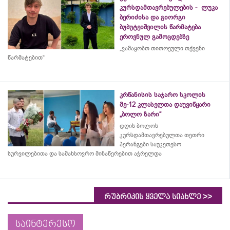
კურსდამთავრებულების - ლუკა
ბერიძისა და გიორგი
ბუბუტეიშვილის წარმატება
ეროვნულ გამოცდებზე
„ვამაყობთ თითოეული თქვენი
წარმატებით“
კრწანისის საჯარო სკოლის
მე-12 კლასელთა დაუვიწყარი
„ბოლო ზარი“
დღის ბოლოს
კურსდამთავრებულთა თეთრი
პერანგები საუკეთესო
სურვილებითა და სამახსოვრო
მინაწერებით
აჭრელდა
>>
რუბრიკის ყველა სიახლე
საინტერესო