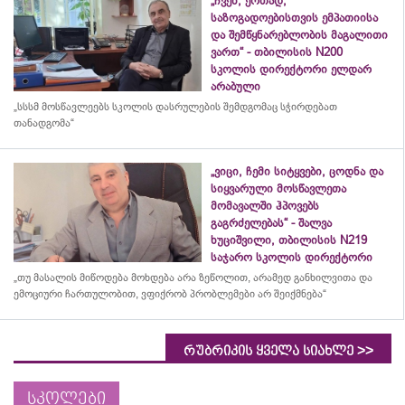
„ჩვენ, ერთად,
საზოგადოებისთვის ემპათიისა
და შემწყნარებლობის მაგალითი
ვართ“ - თბილისის N200
სკოლის დირექტორი ელდარ
არაბული
„სსსმ მოსწავლეებს სკოლის დასრულების შემდგომაც სჭირდებათ
თანადგომა“
„ვიცი, ჩემი სიტყვები, ცოდნა და
სიყვარული მოსწავლეთა
მომავალში ჰპოვებს
გაგრძელებას“ - შალვა
ხუციშვილი, თბილისის N219
საჯარო სკოლის დირექტორი
„თუ მასალის მიწოდება მოხდება არა ზეწოლით, არამედ განხილვითა და
ემოციური ჩართულობით, ვფიქრობ პრობლემები არ შეიქმნება“
>>
რუბრიკის ყველა სიახლე
სკოლები