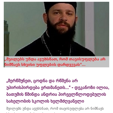
„მერწმუნეთ, ცოდნა და რწმენა არ
უპირისპირდება ერთმანეთს...“ - დეკანოზი ილია,
ბათუმის წმინდა ანდრია პირველწლოდებულის
სახელობის სკოლის ხელმძღვანელი
შვილებს უნდა ავუხსნათ, რომ თავისუფლება არ ნიშნავს