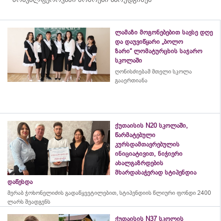
ლამაზი მოგონებებით სავსე დღე
და დაუვიწყარი „ბოლო
ზარი“ ლომატურცხის საჯარო
სკოლაში
ღონისძიებამ მთელი სკოლა
გააერთიანა
ქუთაისის N20 სკოლაში,
წარმატებული
კურსდამთავრებულის
ინიციატივით, ნიჭიერი
ახალგაზრდების
მხარდასაჭერად სტიპენდია
დაწესდა
მერაბ
ჭოხონელიძის
გადაწყვეტილებით, სტიპენდიის წლიური ფონდი 2400
ლარს შეადგენს
ქუთაისის N37 სკოლის