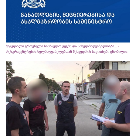
შეცვლილი ეროვნული სასწავლო გეგმა და სახელმძღვანელოები... -
რესურსცენტრების ხელმძღვანელებთან შეხვედრის საკითხები ცნობილია