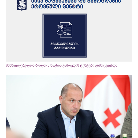
მასწავლებელთა ბოლო 3 საგნის გამოცდის ტესტები გამოქვეყნდა