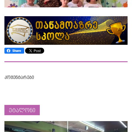
კომენტარები
ეტალონი