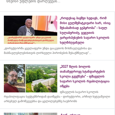
სხვისი უფლების დარღვევას...
„როდესაც ბავშვი ხედავს, რომ
მისი გულშემატკივარი ხარ, ისიც
შესაბამისად გეპყრობა“ - საულ
სულაბერიძე, გეგუთის
ვარციხჰესების საჯარო სკოლის
ხელმძღვანელი
„დირექტორმა ყველაფერი უნდა გააკეთოს მოსწავლეებისა და
მასწავლებლებისთვის ღირსეული პირობების შესაქმნელად“...
„2027 წლის ბოლოს
თანამედროვე სტანდარტების
სკოლა გვექნება“ - ფშაველის
საჯარო სკოლის რეაბილიტაცია
იწყება
ფშაველის საჯარო სკოლის
რეაბილიტაცია სექტემბრიდან დაიწყება - დირექტორი, არჩილ ხუტუაშვილი
არსებულ გამოწვევებსა და ცვლილებებზე საუბრობს