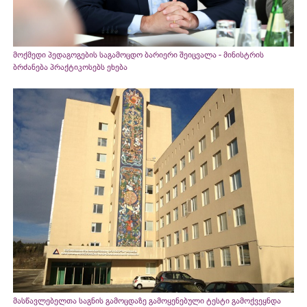
მოქმედი პედაგოგების საგამოცდო ბარიერი შეიცვალა - მინისტრის
ბრძანება პრაქტიკოსებს ეხება
მასწავლებელთა საგნის გამოცდაზე გამოყენებული ტესტი გამოქვეყნდა