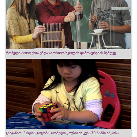
რომელი პროფესია უნდა აირჩიოთ სკოლის დამთავრების შემდეგ
გაიცანით, 2 წლის გოგონა, რომელიც რუბიკის კუბს 70 წამში აწყობს