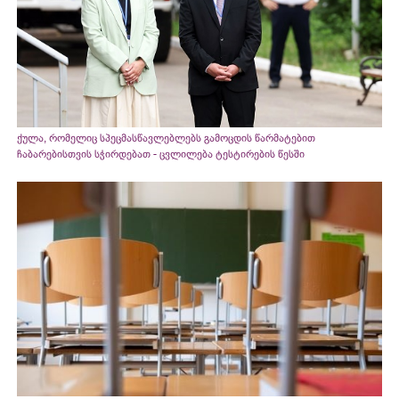
ქულა, რომელიც სპეცმასწავლებლებს გამოცდის წარმატებით
ჩაბარებისთვის სჭირდებათ - ცვლილება ტესტირების წესში