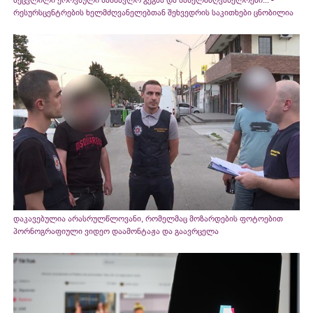
შეცვლილი ეროვნული სასწავლო გეგმა და სახელმძღვანელოები... -
რესურსცენტრების ხელმძღვანელებთან შეხვედრის საკითხები ცნობილია
დაკავებულია არასრულწლოვანი, რომელმაც მოზარდების ფოტოებით
პორნოგრაფიული ვიდეო დაამონტაჟა და გაავრცელა