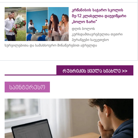
კრწანისის საჯარო სკოლის
მე-12 კლასელთა დაუვიწყარი
„ბოლო ზარი“
დღის ბოლოს
კურსდამთავრებულთა თეთრი
პერანგები საუკეთესო
სურვილებითა და სამახსოვრო
მინაწერებით
აჭრელდა
>>
რუბრიკის ყველა სიახლე
საინტერესო