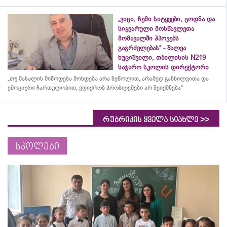
„ვიცი, ჩემი სიტყვები, ცოდნა და
სიყვარული მოსწავლეთა
მომავალში ჰპოვებს
გაგრძელებას“ - შალვა
ხუციშვილი, თბილისის N219
საჯარო სკოლის დირექტორი
„თუ მასალის მიწოდება მოხდება არა ზეწოლით, არამედ განხილვითა და
ემოციური ჩართულობით, ვფიქრობ პრობლემები არ შეიქმნება“
>>
რუბრიკის ყველა სიახლე
სკოლები