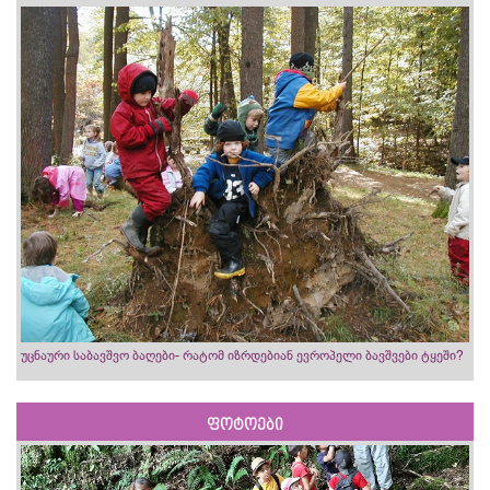
უცნაური საბავშვო ბაღები- რატომ იზრდებიან ევროპელი ბავშვები ტყეში?
ფოტოები