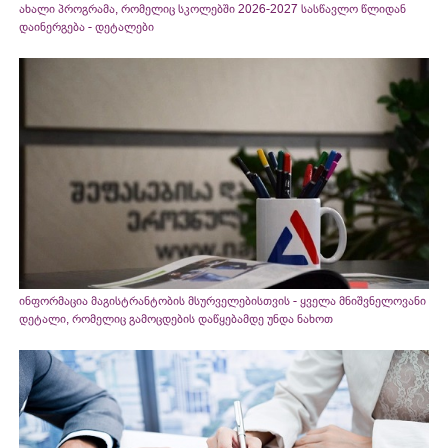
ახალი პროგრამა, რომელიც სკოლებში 2026-2027 სასწავლო წლიდან
დაინერგება - დეტალები
ინფორმაცია მაგისტრანტობის მსურველებისთვის - ყველა მნიშვნელოვანი
დეტალი, რომელიც გამოცდების დაწყებამდე უნდა ნახოთ