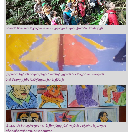
ურთის საჯარო სკოლის მოსწავლეებმა ლაშქრობა მოაწყვეს
„ფერით წერის ხელოვნება“ - ოზურგეთის N2 საჯარო სკოლის
მოსწავლეებმა ნამუშევრები შექმნეს
„პიკასოს ბიოგრაფია და შემოქმედება“-ღების საჯარო სკოლის
ინტეგრირებული გაკვეთილი