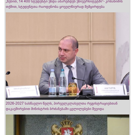
„წესით, 14 400 სტუდენტი უნდა აბარებდეს უნივერსიტეტში“- კობახიძის
თქმით, სტუდენტთა რაოდენობა ყოველწიურად შემცირდება
2026-2027 სასწავლო წელს, პირველკლასელთა რეგისტრაციებთან
დაკავშირებით მინისტრის ბრძანებაში ცვლილებები შევიდა