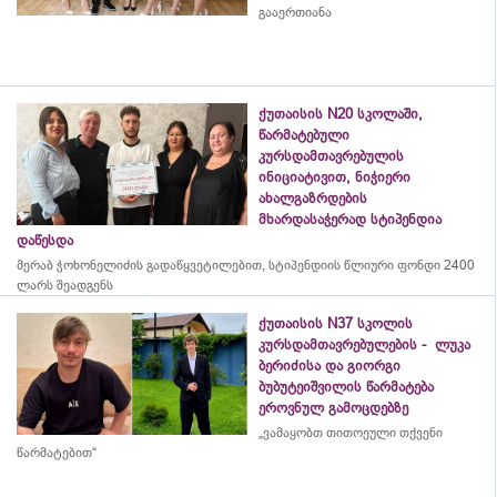
გააერთიანა
ქუთაისის N20 სკოლაში,
წარმატებული
კურსდამთავრებულის
ინიციატივით, ნიჭიერი
ახალგაზრდების
მხარდასაჭერად სტიპენდია
დაწესდა
მერაბ
ჭოხონელიძის
გადაწყვეტილებით, სტიპენდიის წლიური ფონდი 2400
ლარს შეადგენს
ქუთაისის N37 სკოლის
კურსდამთავრებულების - ლუკა
ბერიძისა და გიორგი
ბუბუტეიშვილის წარმატება
ეროვნულ გამოცდებზე
„ვამაყობთ თითოეული თქვენი
წარმატებით“