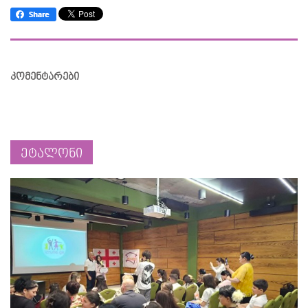
კომენტარები
ეტალონი