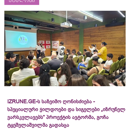
ეტალონი
IZRUNE.GE-ს საზეიმო ღონისძიება -
სპეციალური ჯილდოები და სიგელები „იზრუნელ
ვარსკვლავებს“ პროექტის ავტორმა, გოჩა
ტყეშელაშვილმა გადასცა