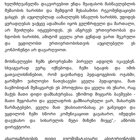
ხელმძღვანელმა დაკვირვებით უნდა შეაფასოს მასწავლებლის
მუშაობის ხარისხი და შემდგომ შესაბამისი რეკომენდაციები
გასცეს. ეს აუცილებლად აამაღლებს სწავლის ხარისხს, უდიდეს
ყურადღებას ვაქცევ ადამიანი იყოს გულწრფელი და მართალი,
არ შეიძლება იტყუებოდეს, ეს ანგრევს ურთიერთობას და
ნდობის ხარისხს, ამიტომ ყველა ერთ გუნდად ვართ შეკრული
და ვცდილობთ ურთიერთობისთვის აუცილებელი ეს
კონპონენტი არ დავარღვიოთ.
მოსწავლეები ჩემს ცხოვრებაში პირველ ადგილს იკავებენ.
სხვაგვარად ვერც იქნებოდა, ჩემი სტაჟის და იმის
გათვალისწინებით, რომ გავიზარდე პედაგოგებიის ოჯახში,
გარშემო უახლოესი ნათესავები ყველა პედაგოგია, მათ
ბავშობიდან შემაყვარეს ეს პროფესია და ყველა ის უნარი, რაც
მაქვს მათი დიდი დამსახურებაა. უზომოდ მიყვარს ბავშვები -
მათი მეგობარი და ყველაფრის გამზიარებელი ვარ, მახარებს
წარმატებები, ყველა მათ უხასიათობასაც კი განვიცდი და
ვცდილობ ჩემი სწორი კომუნიკაციით გავახარო, იმედები
დავუსახო და სიხარულის მეტი მიზეზი მივცე“,- ამბობს
დირექტორი.
ახალგაზრდების დიდი გულშემატკივარი აბიტურიენტებს