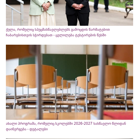
ქულა, რომელიც სპეცმასწავლებლებს გამოცდის წარმატებით
ჩაბარებისთვის სჭირდებათ - ცვლილება ტესტირების წესში
ახალი პროგრამა, რომელიც სკოლებში 2026-2027 სასწავლო წლიდან
დაინერგება - დეტალები