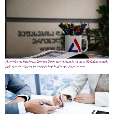
ინფორმაცია მაგისტრანტობის მსურველებისთვის - ყველა მნიშვნელოვანი
დეტალი, რომელიც გამოცდების დაწყებამდე უნდა ნახოთ