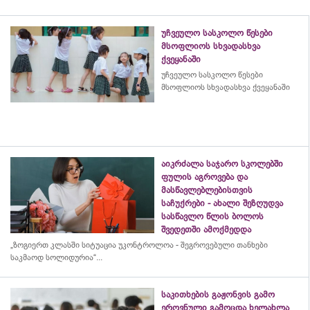
უჩვეულო სასკოლო წესები
მსოფლიოს სხვადასხვა
ქვეყანაში
უჩვეულო სასკოლო წესები
მსოფლიოს სხვადასხვა ქვეყანაში
აიკრძალა საჯარო სკოლებში
ფულის აგროვება და
მასწავლებლებისთვის
საჩუქრები - ახალი შეზღუდვა
სასწავლო წლის ბოლოს
შვედეთში ამოქმედდა
„ზოგიერთ კლასში სიტუაცია უკონტროლოა - შეგროვებული თანხები
საკმაოდ სოლიდურია“...
საკითხების გაჟონვის გამო
ეროვნული გამოცდა ხელახლა