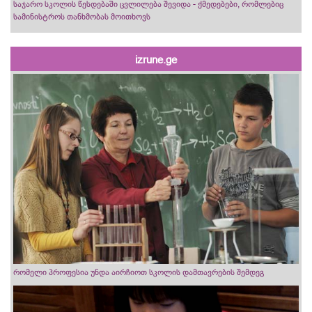
საჯარო სკოლის წესდებაში ცვლილება შევიდა - ქმედებები, რომლებიც
სამინისტროს თანხმობას მოითხოვს
izrune.ge
რომელი პროფესია უნდა აირჩიოთ სკოლის დამთავრების შემდეგ