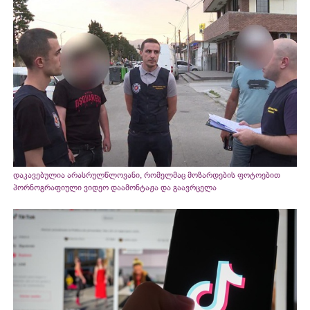
დაკავებულია არასრულწლოვანი, რომელმაც მოზარდების ფოტოებით
პორნოგრაფიული ვიდეო დაამონტაჟა და გაავრცელა