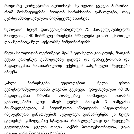
როგორც დირექტორი აღნიშნავს, სკოლაში ყველა პირობაა,
რომ მოსწავლეებმა მიიღონ ხარისხიანი განათლება, რაც
კურსდამთავრებულთა მიღწევებზე აისახება.
სკოლაში, წელს დარეგისტრირებული 23 პირველკლასელის
ჩათვლით, 240 მოსწვლე ირიცხება, სწავლება კი ორ - ქართულ
და აზერბაიჯანულ სექტორზე მიმდინარეობს.
წელს სკოლიდან თერთმეტი მე-12 კლასელი გააცილეს, მათგან
ექვსი ეროვნულ გამოცდებზე გავიდა და დირექტორისა და
პედაგოგების სასიხარულოდ ექვსივემ სასურველი შედეგები
აჩვენა.
„ახლა ჩარიცხვებს ველოდებით, წელს ერთი
ვერცხლისმედალოსანი გოგონა გვყავდა, დაფასებულია იმ 36
პედაგოგების შრომა, რომლებიც მომავალი თაობის
განათლებაში დიდ ამაგს დებენ. მათგან 3 წამყვანი
მასწავლებელია, 4 ბილინგური სწავლების სპეციალისტი,
ინკლუზიური განათლების პედაგოგი, დანარჩენები კი წელს
გავიდნენ გამოცდებზე სტატუსის ასამაღლებლად და შედეგებს
ველოდებით. ყველა თავის საქმის პროფესიონალია, ვიცი
ყველა კარგ შედეგებს აჩვენებს.