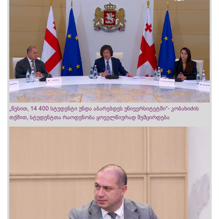
„წესით, 14 400 სტუდენტი უნდა აბარებდეს უნივერსიტეტში“- კობახიძის
თქმით, სტუდენტთა რაოდენობა ყოველწიურად შემცირდება