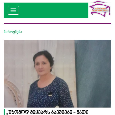
პიროვნება
„უზომოდ მიყვარს ბავშვები - მათი