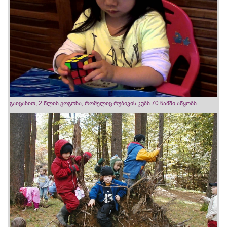
გაიცანით, 2 წლის გოგონა, რომელიც რუბიკის კუბს 70 წამში აწყობს