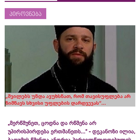
პიროვნება
„მერწმუნეთ, ცოდნა და რწმენა არ
უპირისპირდება ერთმანეთს...“ - დეკანოზი ილია,
ბათუმის წმინდა ანდრია პირველწლოდებულის