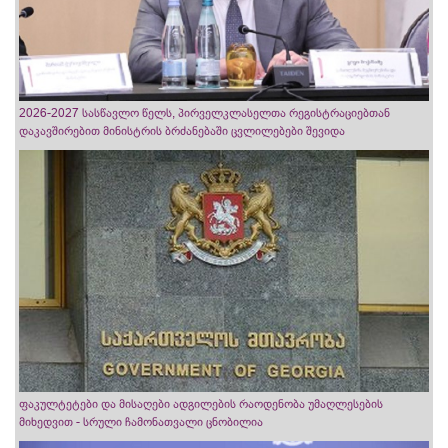
2026-2027 სასწავლო წელს, პირველკლასელთა რეგისტრაციებთან
დაკავშირებით მინისტრის ბრძანებაში ცვლილებები შევიდა
ფაკულტეტები და მისაღები ადგილების რაოდენობა უმაღლესების
მიხედვით - სრული ჩამონათვალი ცნობილია