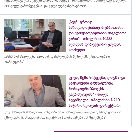
რეაბილიტაცია სექტემბრიდან დაიწყება - დირექტორი, არჩილ ხუტუაშვილი
არსებულ გამოწვევებსა და ცვლილებებზე საუბრობს
„ჩვენ, ერთად,
საზოგადოებისთვის ემპათიისა
და შემწყნარებლობის მაგალითი
ვართ“ - თბილისის N200
სკოლის დირექტორი ელდარ
არაბული
„სსსმ მოსწავლეებს სკოლის დასრულების შემდგომაც სჭირდებათ
თანადგომა“
„ვიცი, ჩემი სიტყვები, ცოდნა და
სიყვარული მოსწავლეთა
მომავალში ჰპოვებს
გაგრძელებას“ - შალვა
ხუციშვილი, თბილისის N219
საჯარო სკოლის დირექტორი
„თუ მასალის მიწოდება მოხდება არა ზეწოლით, არამედ განხილვითა და
ემოციური ჩართულობით, ვფიქრობ პრობლემები არ შეიქმნება“