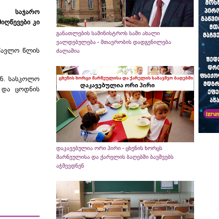
აჯარო
იღწევები კი
განათლების სამინისტროს სამი ახალი
ვალდებულება - მთავრობის დადგენილება
სწავლო წლის
ძალაშია
ენ. სასკოლო
 და ცოდნის
დაკავებულია ორი პირი - ცხენის ხორცს
მარნეულისა და ქარელის ბაღებში ბავშვებს
აჭმევდნენ