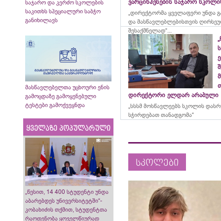
ვარციხჰესების საჯარო სკოლ
საჯარო და კერძო სკოლების
საკითხს სპეციალური საბჭო
„დირექტორმა ყველაფერი უნდა გ
განიხილავს
და მასწავლებლებისთვის ღირსეუ
შესაქმნელად“...
„
ე
მ
მასწავლებელთა უცხოური ენის
დირექტორი ელდარ არაბული
გამოცდაზე გამოყენებული
ტესტები გამოქვეყნდა
„სსსმ მოსწავლეებს სკოლის დას
სჭირდებათ თანადგომა“
ყველაზე პოპულარული
სკოლები
„წესით, 14 400 სტუდენტი უნდა
აბარებდეს უნივერსიტეტში“-
კობახიძის თქმით, სტუდენტთა
რაოდენობა ყოველწიურად