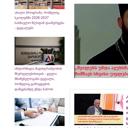
ახალი პროგრამა, რომელიც
სკოლებში 2026-2027
სასწავლო წლიდან დაინერგება
- დეტალები
ინფორმაცია მაგისტრანტობის
მსურველებისთვის - ყველა
მნიშვნელოვანი დეტალი,
რომელიც გამოცდების
დაწყებამდე უნდა ნახოთ
„
გ
ი
გ