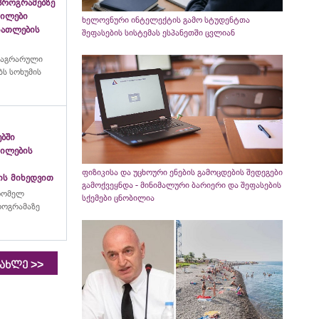
პროგრამებზე
გილები
ხელოვნური ინტელექტის გამო სტუდენტთა
ანათლების
შეფასების სისტემას ესპანეთში ცვლიან
 აგრარული
ს სოხუმის
ებში
გილების
ფიზიკისა და უცხოური ენების გამოცდების შედეგები
ის მიხედვით
გამოქვეყნდა - მინიმალური ბარიერი და შეფასების
რომელ
სქემები ცნობილია
პროგრამაზე
>>
იახლე