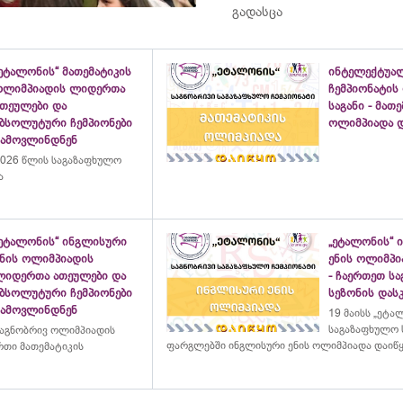
გადასცა
ეტალონის“ მათემატიკის
ინტელექტუა
ოლიმპიადის ლიდერთა
ჩემპიონატის
ათეულები და
საგანი - მათ
აბსოლუტური ჩემპიონები
ოლიმპიადა დ
გამოვლინდნენ
026 წლის საგაზაფხულო
ა
„ეტალონის“ ინგლისური
„ეტალონის“ 
ენის ოლიმპიადის
ენის ოლიმპი
ლიდერთა ათეულები და
- ჩაერთეთ ს
აბსოლუტური ჩემპიონები
სეზონის დასკ
გამოვლინდნენ
19 მაისს „ეტა
საგაზაფხულო 
აგნობრივ ოლიმპიადის
ფარგლებში ინგლისური ენის ოლიმპიადა დაიწ
თი მათემატიკის