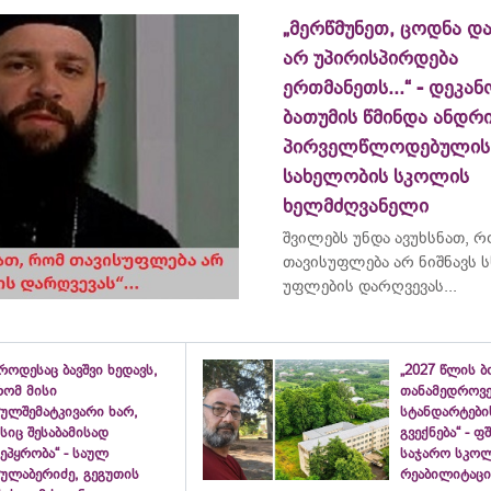
„მერწმუნეთ, ცოდნა და
არ უპირისპირდება
ერთმანეთს...“ - დეკან
ბათუმის წმინდა ანდრ
პირველწლოდებულის
სახელობის სკოლის
ხელმძღვანელი
შვილებს უნდა ავუხსნათ, 
თავისუფლება არ ნიშნავს ს
უფლების დარღვევას...
როდესაც ბავშვი ხედავს,
„2027 წლის 
რომ მისი
თანამედროვ
ულშემატკივარი ხარ,
სტანდარტები
სიც შესაბამისად
გვექნება“ - 
ეპყრობა“ - საულ
საჯარო სკო
სულაბერიძე, გეგუთის
რეაბილიტაცია