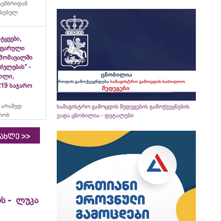
ტემბრიდან
რსებულ
იტყვები,
ყვარული
მომავალში
ძელებას“ -
ვილი,
19 საჯარო
 არამედ
სამაგისტრო გამოცდის შედეგების გამოქვეყნების
რობ
ვადა ცნობილია - დეტალები
>>
იახლე
ს - ლუკა