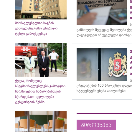
გ
მასწავლებელთა საგნის
ს
გამოცდაზე გამოყენებული
განხილვის შედეგად შეიძლება ქ
ტესტი გამოქვეყნდა
დაგაკლდეთ ან უცვლელი დარჩეს
კ
ა
უ
ქულა, რომელიც
კრედიტების 100 პროცენტი დაგჭ
სპეცმასწავლებლებს გამოცდის
სტუდენტებს ეხება ახალი წესი
წარმატებით ჩაბარებისთვის
სჭირდებათ - ცვლილება
ტესტირების წესში
პიროვნება