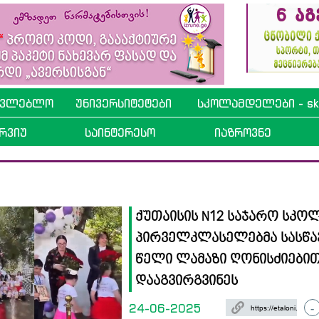
ავლებლო
უნივერსიტეტები
სკოლამდელები - sko
რვიუ
საინტერესო
იაზროვნე
ქუთაისის N12 საჯარო სკო
პირველკლასელებმა სასწ
წელი ლამაზი ღონისძიები
დააგვირგვინეს
24-06-2025
-