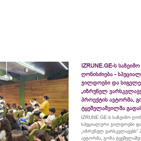
IZRUNE.GE-ს საზეიმო
ღონისძიება - სპეცია
ჯილდოები და სიგელე
„იზრუნელ ვარსკვლავე
პროექტის ავტორმა, გ
ტყეშელაშვილმა გადა
IZRUNE.GE-ს საზეიმო ღონ
სპეციალური ჯილდოები და
„იზრუნელ ვარსკვლავებს“
ავტორმა, გოჩა ტყეშელაშ