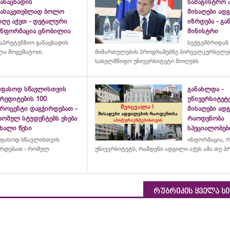
ანაცხადის
სამაგისტრო 
გასაკეთებლად ბოლო
მისაღები ად
დღე აქვთ - დეტალური
იზრდება - გ
ინფორმაცია ცნობილია
მინისტრი
აპრეტენზიო განაცხადის
სექტემბრიდან
ულა მოგემატოთ,
მიმართულების პროგრამებზე პირველკურსელებ
სახელმწიფო უნივერსიტეტი მიიღებს
უფასოდ სწავლისთვის
განახლდა -
რედიტების 100
უნივერსიტეტ
პროცენტი დაგჭირდებათ -
მისაღები ად
რომელ სტუდენტებს ეხება
რაოდენობა
ხალი წესი
სპეციალობებ
ფასოდ სწავლისთვის
ინფორმაცია, 
ირდებათ - რომელ
უნივერსიტეტს
, რამდენი ადგილი აქვს ამა თუ 
რუბრიკის ყველა ს