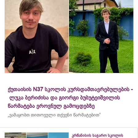
ქუთაისის N37 სკოლის კურსდამთავრებულების -
ლუკა ბერიძისა და გიორგი ბუბუტეიშვილის
წარმატება ეროვნულ გამოცდებზე
„ვამაყობთ თითოეული თქვენი წარმატებით“
კრწანისის საჯარო სკოლის