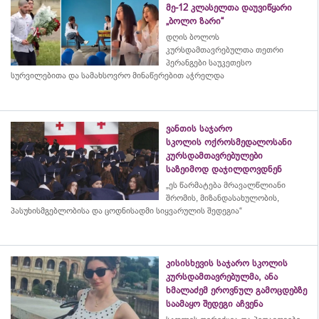
მე-12 კლასელთა დაუვიწყარი
„ბოლო ზარი“
დღის ბოლოს
კურსდამთავრებულთა თეთრი
პერანგები საუკეთესო
სურვილებითა და სამახსოვრო
მინაწერებით
აჭრელდა
ვანთის საჯარო
სკოლის ოქროსმედალოსანი
კურსდამთავრებულები
საზეიმოდ დაჯილდოვდნენ
„ეს წარმატება მრავალწლიანი
შრომის, მიზანდასახულობის,
პასუხისმგებლობისა და
ცოდნისადმი
სიყვარულის შედეგია“
კისისხევის საჯარო სკოლის
კურსდამთავრებულმა, ანა
ხმალაძემ ეროვნულ გამოცდებზე
საამაყო შედეგი აჩვენა