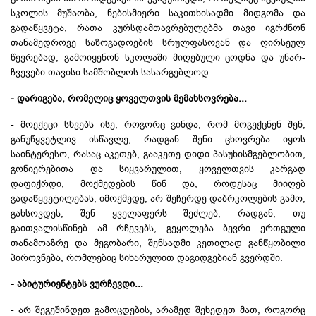
სკოლის მუშაობა, ნებისმიერი საკითხისადმი მიდგომა და
გადაწყვეტა, რათა კურსდამთავრებულებმა თავი იგრძნონ
თანამედროვე საზოგადოების სრულფასოვან და ღირსეულ
წევრებად, გამოიყენონ სკოლაში მიღებული ცოდნა და უნარ-
ჩვევები თავისი სამშობლოს სასარგებლოდ.
- დარიგება, რომელიც ყოველთვის მემახსოვრება...
- მოექეცი სხვებს ისე, როგორც გინდა, რომ მოგექცნენ შენ,
განუწყვეტლივ ისწავლე, რადგან შენი ცხოვრება იყოს
საინტერესო, რასაც აკეთებ, გააკეთე დიდი პასუხისმგებლობით,
გონიერებითა და სიყვარულით, ყოველთვის კარგად
დაფიქრდი, მოქმედების წინ და, როდესაც მიიღებ
გადაწყვეტილებას,
იმოქმედე
, არ შეჩერდე დაბრკოლების გამო,
გახსოვდეს, შენ ყველაფერს შეძლებ, რადგან, თუ
გაითვალისწინებ ამ რჩევებს, გეყოლება ბევრი ერთგული
თანამოაზრე და მეგობარი,
შენსადმი
კეთილად განწყობილი
პიროვნება, რომლებიც სიხარულით
დაგიდგებიან
გვერდში.
- აბიტურიენტებს ვურჩევდი...
- არ შეგეშინდეთ გამოცდების, არამედ შეხედეთ მათ, როგორც