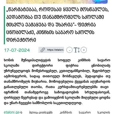
„წარმატებაა, როდესაც ყველა მოსწავლეს,
პედაგოგსა თუ თანამშრომელს სკოლაში
მისვლა ეამაყება და უხარია“- ფიქრია
ცნობილაძე, კინჩხის საჯარო სკოლის
დირექტორი
17-07-2024
-
+
ხონის მუნიციპალიტეტის სოფელ
კინჩხის
საჯარო
სკოლაში დირექტორი ფიქრია ცნობილაძე
უზრუნველყოფს
მოწესრიგებულ,
კეთილგანწყობილ, მეგობრულ
ატმოსფეროს,
სადაც თითოეულ მოსწავლეს, პედაგოგსა თუ
თანამშრომელს
მიუხარია.
მოწოდებულია ქვეყანას
აღუზარდოს
განათლებული თაობა, რათა კურსდამთავრებულებმა თავი
იგრძნონ თანამედროვე საზოგადოების სრულფასოვან,
ღირსეულ წევრებად და გამოიყენონ სკოლაში მიღებული ცოდნა
და უნარ-ჩვევები სამშობლოს საკეთილდღეოდ.
etaloni.
ge
-ს
ბლიც-კითხვებს
კინჩხის
საჯარო სკოლის