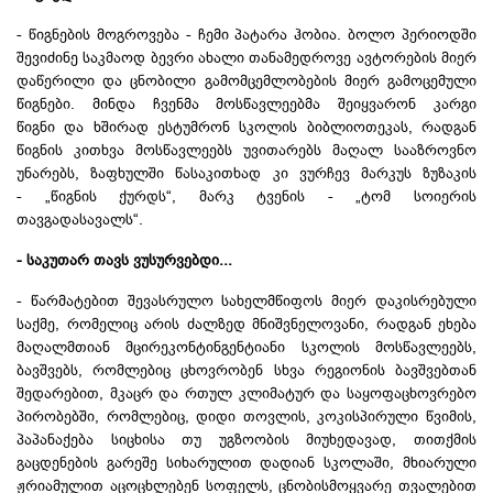
- წიგნების მოგროვება - ჩემი პატარა ჰობია. ბოლო პერიოდში
შევიძინე საკმაოდ ბევრი ახალი თანამედროვე ავტორების მიერ
დაწერილი და ცნობილი გამომცემლობების მიერ გამოცემული
წიგნები. მინდა ჩვენმა მოსწავლეებმა შეიყვარონ კარგი
წიგნი და ხშირად ესტუმრონ სკოლის ბიბლიოთეკას, რადგან
წიგნის კითხვა მოსწავლეებს უვითარებს მაღალ სააზროვნო
უნარებს, ზაფხულში წასაკითხად კი ვურჩევ მარკუს
ზუზაკის
- „წიგნის ქურდს“, მარკ ტვენის - „ტომ სოიერის
თავგადასავალს“.
- საკუთარ თავს ვუსურვებდი...
- წარმატებით შევასრულო სახელმწიფოს მიერ დაკისრებული
საქმე, რომელიც არის ძალზედ მნიშვნელოვანი, რადგან ეხება
მაღალმთიან მცირეკონტინგენტიანი სკოლის მოსწავლეებს,
ბავშვებს, რომლებიც ცხოვრობენ სხვა რეგიონის ბავშვებთან
შედარებით, მკაცრ და რთულ კლიმატურ და საყოფაცხოვრებო
პირობებში, რომლებიც, დიდი თოვლის, კოკისპირული წვიმის,
პაპანაქება სიცხისა თუ უგზოობის მიუხედავად, თითქმის
გაცდენების გარეშე სიხარულით დადიან სკოლაში, მხიარული
ჟრიამულით აცოცხლებენ სოფელს, ცნობისმოყვარე თვალებით