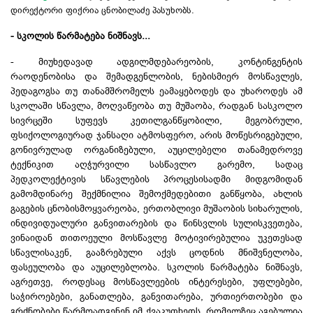
დირექტორი ფიქრია ცნობილაძე პასუხობს.
- სკოლის წარმატება ნიშნავს...
- მიუხედავად ადგილმდებარეობის, კონტინგენტის
რაოდენობისა და შემადგენლობის, ნებისმიერ მოსწავლეს,
პედაგოგსა თუ თანამშრომელს ეამაყებოდეს და უხაროდეს ამ
სკოლაში სწავლა, მოღვაწეობა თუ მუშაობა, რადგან სასკოლო
სივრცეში სუფევს კეთილგანწყობილი, მეგობრული,
ფსიქოლოგიურად ჯანსაღი ატმოსფერო, არის მოწესრიგებული,
გონივრულად ორგანიზებული, აუცილებელი თანამედროვე
ტექნიკით აღჭურვილი სასწავლო გარემო, სადაც
პედკოლექტივის
სწავლების პროცესისადმი მიდგომიდან
გამომდინარე შექმნილია შემოქმედებითი განწყობა, ახლის
გაგების ცნობისმოყვარეობა, ერთობლივი მუშაობის სიხარულის,
ინდივიდუალური განვითარების და წინსვლის სულისკვეთება,
ვინაიდან თითოეული მოსწავლე მოტივირებულია უკეთესად
სწავლისაკენ
, გააზრებული აქვს ცოდნის მნიშვნელობა,
ფასეულობა და აუცილებლობა. სკოლის წარმატება ნიშნავს,
აგრეთვე, როდესაც მოსწავლეების ინტერესები, უფლებები,
საჭიროებები, განათლება, განვითარება, ურთიერთობები და
გრძნობები წარმოადგენენ იმ ქვაკუთხედს, რომელზეც აგებულია