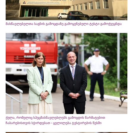
მასწავლებელთა საგნის გამოცდაზე გამოყენებული ტესტი გამოქვეყნდა
ქულა, რომელიც სპეცმასწავლებლებს გამოცდის წარმატებით
ჩაბარებისთვის სჭირდებათ - ცვლილება ტესტირების წესში