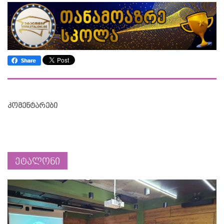
კომენტარები
ეტალონი