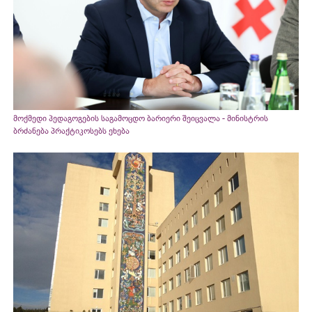
მოქმედი პედაგოგების საგამოცდო ბარიერი შეიცვალა - მინისტრის
ბრძანება პრაქტიკოსებს ეხება