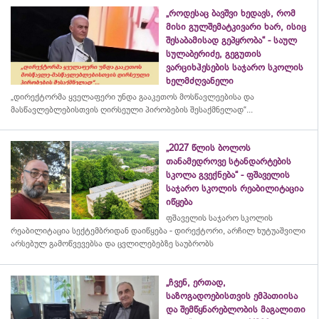
„როდესაც ბავშვი ხედავს, რომ
მისი გულშემატკივარი ხარ, ისიც
შესაბამისად გეპყრობა“ - საულ
სულაბერიძე, გეგუთის
ვარციხჰესების საჯარო სკოლის
ხელმძღვანელი
„დირექტორმა ყველაფერი უნდა გააკეთოს მოსწავლეებისა და
მასწავლებლებისთვის ღირსეული პირობების შესაქმნელად“...
„2027 წლის ბოლოს
თანამედროვე სტანდარტების
სკოლა გვექნება“ - ფშაველის
საჯარო სკოლის რეაბილიტაცია
იწყება
ფშაველის საჯარო სკოლის
რეაბილიტაცია სექტემბრიდან დაიწყება - დირექტორი, არჩილ ხუტუაშვილი
არსებულ გამოწვევებსა და ცვლილებებზე საუბრობს
„ჩვენ, ერთად,
საზოგადოებისთვის ემპათიისა
და შემწყნარებლობის მაგალითი