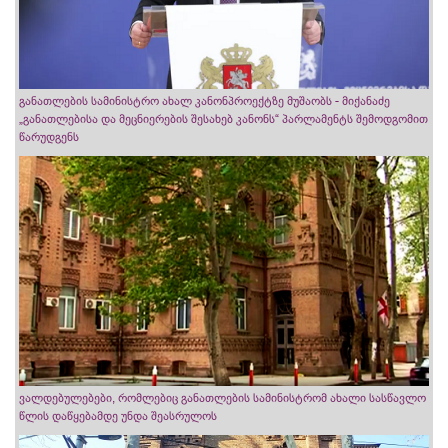
განათლების სამინისტრო ახალ კანონპროექტზე მუშაობს - მიქანაძე
„განათლებისა და მეცნიერების შესახებ კანონს“ პარლამენტს შემოდგომით
წარუდგენს
ვალდებულებები, რომლებიც განათლების სამინისტრომ ახალი სასწავლო
წლის დაწყებამდე უნდა შეასრულოს