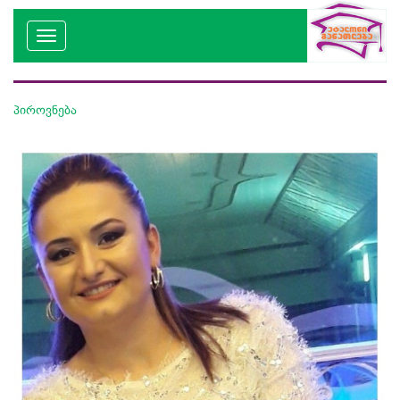
პიროვნება