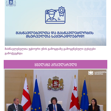
მასწავლებელთა უცხოური ენის გამოცდაზე გამოყენებული ტესტები
გამოქვეყნდა
ყველაზე პოპულარული