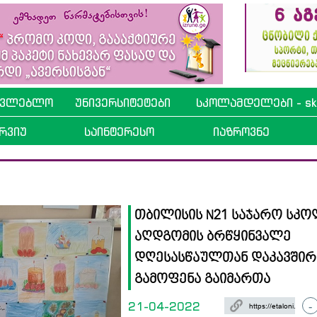
ავლებლო
უნივერსიტეტები
სკოლამდელები - sko
რვიუ
საინტერესო
იაზროვნე
თბილისის N21 საჯარო სკო
აღდგომის ბრწყინვალე
დღესასწაულთან დაკავშირ
გამოფენა გაიმართა
21-04-2022
-