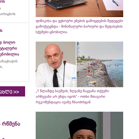
ხოს
ს
აირიცხოს
ფიზიკისა და უცხოური ენების გამოცდების შედეგები
გამოქვეყნდა - მინიმალური ბარიერი და შეფასების
ბს
სქემები ცნობილია
ად ბოლო
დეტალური
 ცნობილია
განაცხადის
თ,
„1 წლამდე ბავშვის, ზღვაზე წაყვანა თქვენი
>>
იახლე
არჩევანი არ უნდა იყოს“ - ოთხი მთავარი
რეკომენდაცია ივანე ჩხაიძისგან
 რწმენა