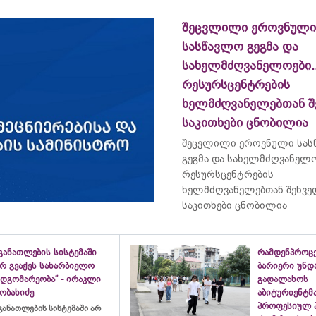
შეცვლილი ეროვნული
სასწავლო გეგმა და
სახელმძღვანელოები...
რესურსცენტრების
ხელმძღვანელებთან შ
საკითხები ცნობილია
შეცვლილი ეროვნული სას
გეგმა და სახელმძღვანელოე
რესურსცენტრების
ხელმძღვანელებთან შეხვე
საკითხები ცნობილია
განათლების სისტემაში
რამდენპროცე
არ გვაქვს სახარბიელო
ბარიერი უნდ
მდგომარეობა“ - ირაკლი
გადალახოს
ობახიძე
აბიტურიენტმ
პროფესიულ 
განათლების სისტემაში არ