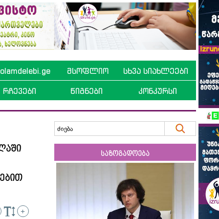
lamdelebi.ge
მსოფლიო
სხვა სიახლეები
რჩევები
წიგნები
კონკურსი
ლაში
საზოგადოება
ებით
+