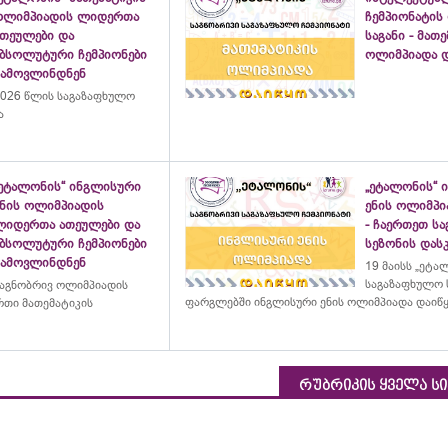
ოლიმპიადის ლიდერთა
ჩემპიონატის
ათეულები და
საგანი - მათ
აბსოლუტური ჩემპიონები
ოლიმპიადა დ
გამოვლინდნენ
026 წლის საგაზაფხულო
ა
„ეტალონის“ ინგლისური
„ეტალონის“ 
ენის ოლიმპიადის
ენის ოლიმპი
ლიდერთა ათეულები და
- ჩაერთეთ ს
აბსოლუტური ჩემპიონები
სეზონის დასკ
გამოვლინდნენ
19 მაისს „ეტა
საგაზაფხულო 
აგნობრივ ოლიმპიადის
ფარგლებში ინგლისური ენის ოლიმპიადა დაიწ
თი მათემატიკის
რუბრიკის ყველა ს