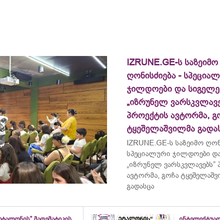
IZRUNE.GE-ს საზეიმო
ღონისძიება - სპეცია
ჯილდოები და სიგელე
„იზრუნელ ვარსკვლავე
პროექტის ავტორმა, გ
ტყეშელაშვილმა გადა
IZRUNE.GE-ს საზეიმო ღონ
სპეციალური ჯილდოები და
„იზრუნელ ვარსკვლავებს“
ავტორმა, გოჩა ტყეშელაშ
გადასცა
ეტალონის“ მათემატიკის
ინტელექტუა