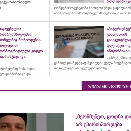
რომ ჩაირიც
ვაქვს სახარბიელო
ე
რამდენპროცენტიანი ბარიერი უნდა გადალახო
აბიტურიენტმა პროფესიულ პროგრამაზე რომ ჩ
დაკავებულია
აბიტურიენტე
არასრულწლოვანი,
განაცხადის
რომელმაც მოზარდების
გასაკეთებლ
ფოტოებით
დღე აქვთ - 
პორნოგრაფიული ვიდეო
ინფორმაცია
დაამონტაჟა და
საპრეტენზიო 
განხილვის შედეგად შეიძლება ქულა მოგემატო
დაგაკლდეთ ან უცვლელი დარჩეს
 რომელმაც მოზარდის
ეო დაამონტაჟა და
რუბრიკის ყველა ს
„მერწმუნეთ, ცოდნა და
არ უპირისპირდება