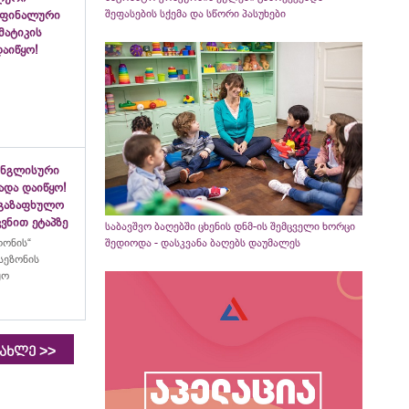
შეფასების სქემა და სწორი პასუხები
 ფინალური
ემატიკის
აიწყო!
ინგლისური
ადა დაიწყო!
აგაზაფხულო
ვნით ეტაპზე
საბავშვო ბაღებში ცხენის დნმ-ის შემცველი ხორცი
ლონის“
შედიოდა - დასკვანა ბაღებს დაუმალეს
სეზონის
ყო
>>
იახლე