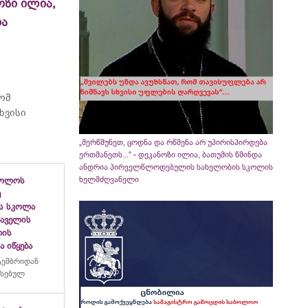
ოზი ილია,
ია
რომ
ხვისი
„მერწმუნეთ, ცოდნა და რწმენა არ უპირისპირდება
ერთმანეთს...“ - დეკანოზი ილია, ბათუმის წმინდა
ანდრია პირველწლოდებულის სახელობის სკოლის
ხელმძღვანელი
ბოლოს
ე
ს სკოლა
ფშაველის
ლის
 იწყება
ტემბრიდან
რსებულ