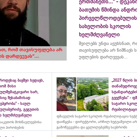
ერთმანეთს...“ - დეკან
ბათუმის წმინდა ანდრ
პირველწლოდებულის
სახელობის სკოლის
ხელმძღვანელი
შვილებს უნდა ავუხსნათ, 
თავისუფლება არ ნიშნავს ს
უფლების დარღვევას...
როდესაც ბავშვი ხედავს,
„2027 წლის 
რომ მისი
თანამედროვ
ულშემატკივარი ხარ,
სტანდარტები
სიც შესაბამისად
გვექნება“ - 
ეპყრობა“ - საულ
საჯარო სკო
სულაბერიძე, გეგუთის
რეაბილიტაცია
ის ხელმძღვანელი
ფშაველის საჯარო სკოლის რეაბილიტაცია სექ
დაიწყება - დირექტორი, არჩილ ხუტუაშვილი ა
ააკეთოს მოსწავლეებისა
გამოწვევებსა და ცვლილებებზე საუბრობს
ლი პირობების