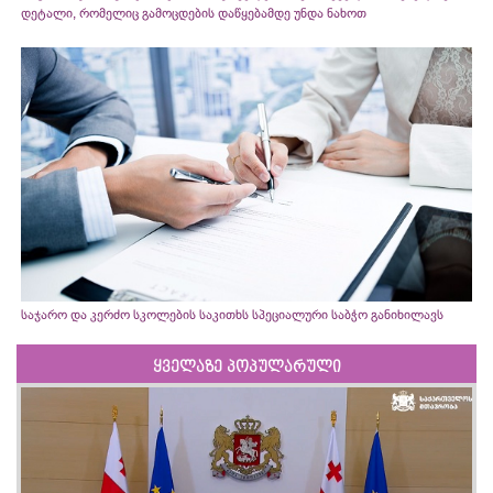
დეტალი, რომელიც გამოცდების დაწყებამდე უნდა ნახოთ
საჯარო და კერძო სკოლების საკითხს სპეციალური საბჭო განიხილავს
ყველაზე პოპულარული