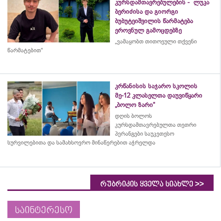
კურსდამთავრებულების - ლუკა
ბერიძისა და გიორგი
ბუბუტეიშვილის წარმატება
ეროვნულ გამოცდებზე
„ვამაყობთ თითოეული თქვენი
წარმატებით“
კრწანისის საჯარო სკოლის
მე-12 კლასელთა დაუვიწყარი
„ბოლო ზარი“
დღის ბოლოს
კურსდამთავრებულთა თეთრი
პერანგები საუკეთესო
სურვილებითა და სამახსოვრო
მინაწერებით
აჭრელდა
>>
რუბრიკის ყველა სიახლე
საინტერესო