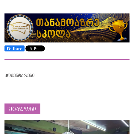
კომენტარები
ეტალონი