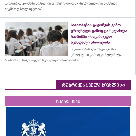
„ზოგიერთ კლასში სიტუაცია უკონტროლოა - შეგროვებული თანხები
საკმაოდ სოლიდურია“...
საკითხების გაჟონვის გამო
ეროვნული გამოცდა ხელახლა
ჩაინიშნა - საგამოცდო
სკანდალი ინდოეთში
საკითხების გაჟონვის გამო
ეროვნული გამოცდა ხელახლა
ჩაინიშნა - საგამოცდო სკანდალი ინდოეთში
>>
რუბრიკის ყველა სიახლე
სიახლეები