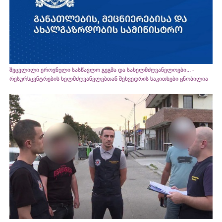
შეცვლილი ეროვნული სასწავლო გეგმა და სახელმძღვანელოები... -
რესურსცენტრების ხელმძღვანელებთან შეხვედრის საკითხები ცნობილია