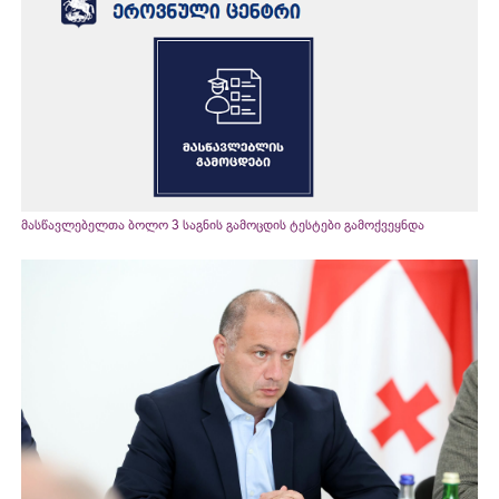
მასწავლებელთა ბოლო 3 საგნის გამოცდის ტესტები გამოქვეყნდა