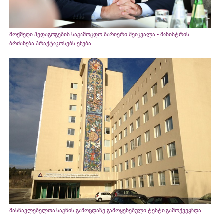
მოქმედი პედაგოგების საგამოცდო ბარიერი შეიცვალა - მინისტრის
ბრძანება პრაქტიკოსებს ეხება
მასწავლებელთა საგნის გამოცდაზე გამოყენებული ტესტი გამოქვეყნდა