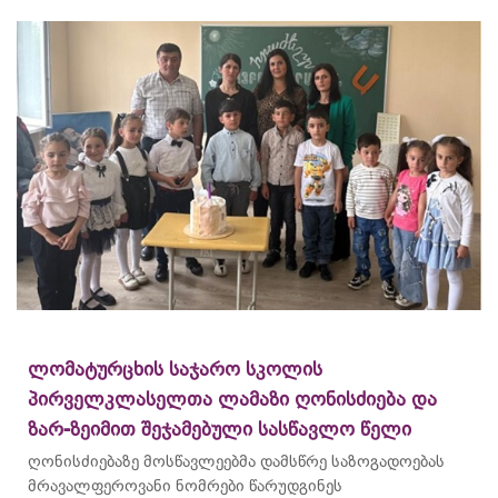
ლომატურცხის საჯარო სკოლის
პირველკლასელთა ლამაზი ღონისძიება და
ზარ-ზეიმით შეჯამებული სასწავლო წელი
ღონისძიებაზე მოსწავლეებმა დამსწრე საზოგადოებას
მრავალფეროვანი ნომრები წარუდგინეს