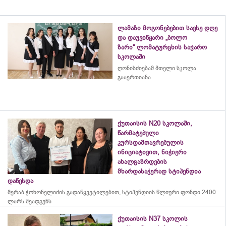
ლამაზი მოგონებებით სავსე დღე
და დაუვიწყარი „ბოლო
ზარი“ ლომატურცხის საჯარო
სკოლაში
ღონისძიებამ მთელი სკოლა
გააერთიანა
ქუთაისის N20 სკოლაში,
წარმატებული
კურსდამთავრებულის
ინიციატივით, ნიჭიერი
ახალგაზრდების
მხარდასაჭერად სტიპენდია
დაწესდა
მერაბ
ჭოხონელიძის
გადაწყვეტილებით, სტიპენდიის წლიური ფონდი 2400
ლარს შეადგენს
ქუთაისის N37 სკოლის