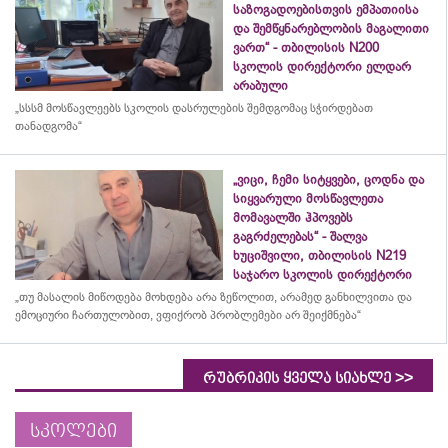
საზოგადოებისთვის ემპათიისა
და შემწყნარებლობის მაგალითი
ვართ“ - თბილისის N200
სკოლის დირექტორი ელდარ
არაბული
„სსსმ მოსწავლეებს სკოლის დასრულების შემდგომაც სჭირდებათ
თანადგომა“
„ვიცი, ჩემი სიტყვები, ცოდნა და
სიყვარული მოსწავლეთა
მომავალში ჰპოვებს
გაგრძელებას“ - შალვა
ხუციშვილი, თბილისის N219
საჯარო სკოლის დირექტორი
„თუ მასალის მიწოდება მოხდება არა ზეწოლით, არამედ განხილვითა და
ემოციური ჩართულობით, ვფიქრობ პრობლემები არ შეიქმნება“
>>
რუბრიკის ყველა სიახლე
სკოლები