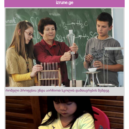
izrune.ge
რომელი პროფესია უნდა აირჩიოთ სკოლის დამთავრების შემდეგ