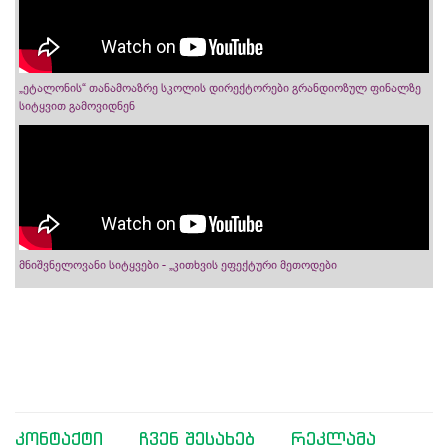
„ეტალონის“ თანამოაზრე სკოლის დირექტორები გრანდიოზულ ფინალზე
სიტყვით გამოვიდნენ
მნიშვნელოვანი სიტყვები - „კითხვის ეფექტური მეთოდები
კონტაქტი
ჩვენ შესახებ
რეკლამა