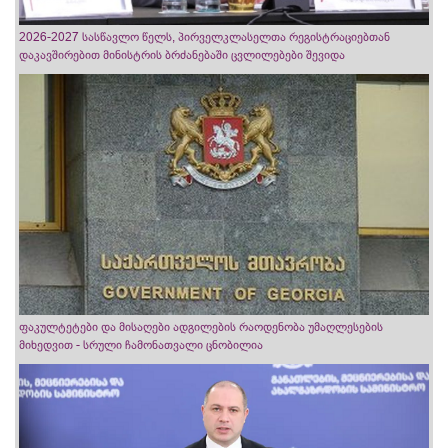
2026-2027 სასწავლო წელს, პირველკლასელთა რეგისტრაციებთან
დაკავშირებით მინისტრის ბრძანებაში ცვლილებები შევიდა
ფაკულტეტები და მისაღები ადგილების რაოდენობა უმაღლესების
მიხედვით - სრული ჩამონათვალი ცნობილია