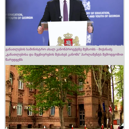
განათლების სამინისტრო ახალ კანონპროექტზე მუშაობს - მიქანაძე
„განათლებისა და მეცნიერების შესახებ კანონს“ პარლამენტს შემოდგომით
წარუდგენს