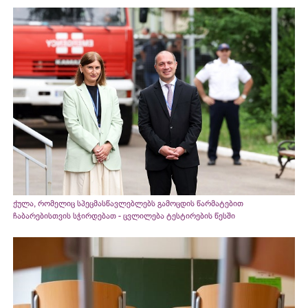
ქულა, რომელიც სპეცმასწავლებლებს გამოცდის წარმატებით
ჩაბარებისთვის სჭირდებათ - ცვლილება ტესტირების წესში