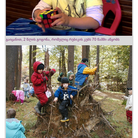
გაიცანით, 2 წლის გოგონა, რომელიც რუბიკის კუბს 70 წამში აწყობს