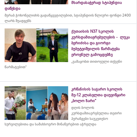
მხარდასაჭერად სტიპენდია
დაწესდა
მერაბ
ჭოხონელიძის
გადაწყვეტილებით, სტიპენდიის წლიური ფონდი 2400
ლარს შეადგენს
ქუთაისის N37 სკოლის
კურსდამთავრებულების - ლუკა
ბერიძისა და გიორგი
ბუბუტეიშვილის წარმატება
ეროვნულ გამოცდებზე
„ვამაყობთ თითოეული თქვენი
წარმატებით“
კრწანისის საჯარო სკოლის
მე-12 კლასელთა დაუვიწყარი
„ბოლო ზარი“
დღის ბოლოს
კურსდამთავრებულთა თეთრი
პერანგები საუკეთესო
სურვილებითა და სამახსოვრო
მინაწერებით
აჭრელდა