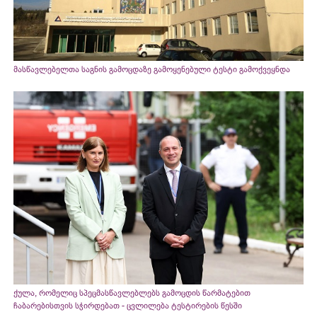
მასწავლებელთა საგნის გამოცდაზე გამოყენებული ტესტი გამოქვეყნდა
ქულა, რომელიც სპეცმასწავლებლებს გამოცდის წარმატებით
ჩაბარებისთვის სჭირდებათ - ცვლილება ტესტირების წესში