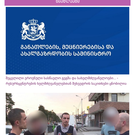
სიახლეები
შეცვლილი ეროვნული სასწავლო გეგმა და სახელმძღვანელოები... -
რესურსცენტრების ხელმძღვანელებთან შეხვედრის საკითხები ცნობილია