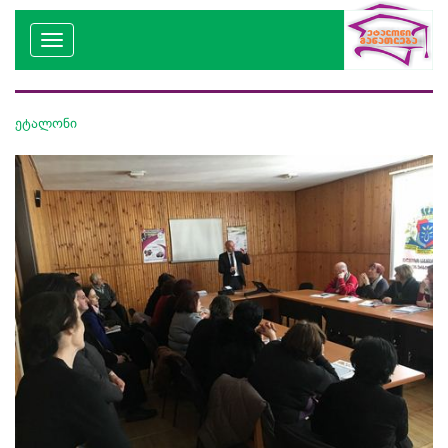
ეტალონი