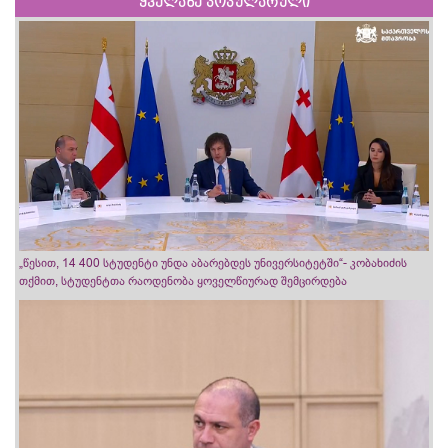
ყველაზე პოპულარული
„წესით, 14 400 სტუდენტი უნდა აბარებდეს უნივერსიტეტში“- კობახიძის
თქმით, სტუდენტთა რაოდენობა ყოველწიურად შემცირდება