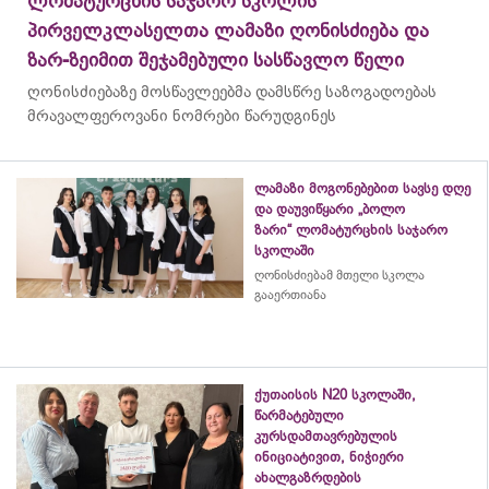
ლომატურცხის საჯარო სკოლის
პირველკლასელთა ლამაზი ღონისძიება და
ზარ-ზეიმით შეჯამებული სასწავლო წელი
ღონისძიებაზე მოსწავლეებმა დამსწრე საზოგადოებას
მრავალფეროვანი ნომრები წარუდგინეს
ლამაზი მოგონებებით სავსე დღე
და დაუვიწყარი „ბოლო
ზარი“ ლომატურცხის საჯარო
სკოლაში
ღონისძიებამ მთელი სკოლა
გააერთიანა
ქუთაისის N20 სკოლაში,
წარმატებული
კურსდამთავრებულის
ინიციატივით, ნიჭიერი
ახალგაზრდების