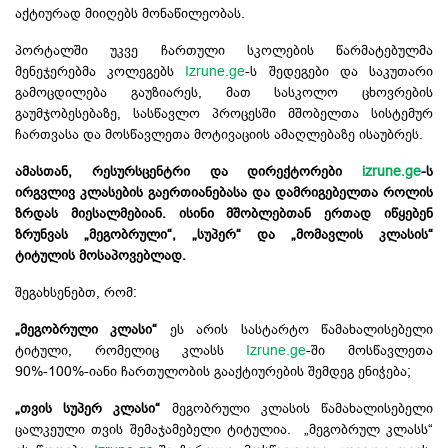
აქტიურად მიიღებს მონაწილეობას.
პორტალში უკვე ჩართული სკოლების წარმატებულმა
მენეჯერებმა კოლეგებს
Izrune.ge
-ს შედეგები და საკუთარი
გამოცდილება გაუზიარეს,
მათ სასკოლო ცხოვრების
გაუმჯობესებაზე, სასწავლო პროცესში მშობელთა სისტემურ
ჩართვასა და მოსწავლეთა მოტივაციის ამაღლებაზე ისაუბრეს.
ამასთან, რესურსცენტრი და დირექტორები
izrune.ge
-ს
ირგვლივ კლასების გაერთიანებასა და დამრიგებელთა როლის
ზრდას მიესალმებიან. ისინი მშობლებთან ერთად იწყებენ
ზრუნვას „მეგობრული“, „სუპერ“ და „მომავლის კლასის“
ტიტულის მოსაპოვებლად.
შეგახსენებთ, რომ:
„მეგობრული კლასი“
ეს არის სასტარტო წამახალისებელი
ტიტული, რომელიც კლასს
Izrune.
ge
-ში
მოსწავლეთა
90%-100%-იანი ჩართულობის გააქტიურების შემდეგ ენიჭება;
„თვის სუპერ კლასი“
მეგობრული კლასის წამახალისებელი
ცალკეული თვის შემაჯამებელი
ტიტულია
. „მეგობრულ კლასს“