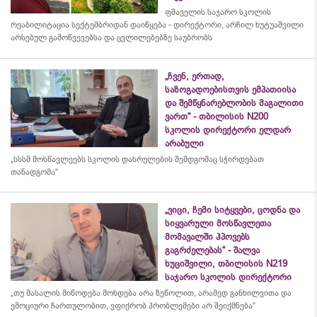
ფშაველის საჯარო სკოლის
რეაბილიტაცია სექტემბრიდან დაიწყება - დირექტორი, არჩილ ხუტუაშვილი
არსებულ გამოწვევებსა და ცვლილებებზე საუბრობს
„ჩვენ, ერთად,
საზოგადოებისთვის ემპათიისა
და შემწყნარებლობის მაგალითი
ვართ“ - თბილისის N200
სკოლის დირექტორი ელდარ
არაბული
„სსსმ მოსწავლეებს სკოლის დასრულების შემდგომაც სჭირდებათ
თანადგომა“
„ვიცი, ჩემი სიტყვები, ცოდნა და
სიყვარული მოსწავლეთა
მომავალში ჰპოვებს
გაგრძელებას“ - შალვა
ხუციშვილი, თბილისის N219
საჯარო სკოლის დირექტორი
„თუ მასალის მიწოდება მოხდება არა ზეწოლით, არამედ განხილვითა და
ემოციური ჩართულობით, ვფიქრობ პრობლემები არ შეიქმნება“