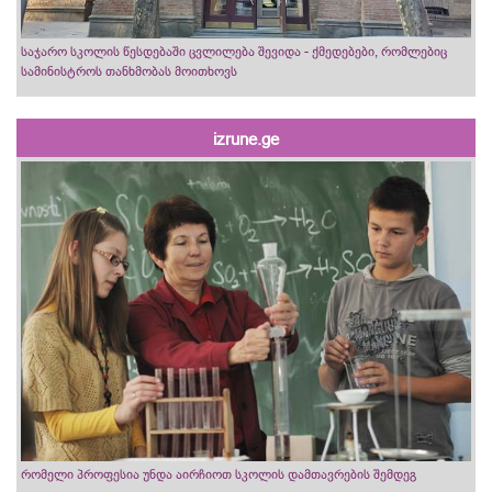
საჯარო სკოლის წესდებაში ცვლილება შევიდა - ქმედებები, რომლებიც
სამინისტროს თანხმობას მოითხოვს
izrune.ge
რომელი პროფესია უნდა აირჩიოთ სკოლის დამთავრების შემდეგ