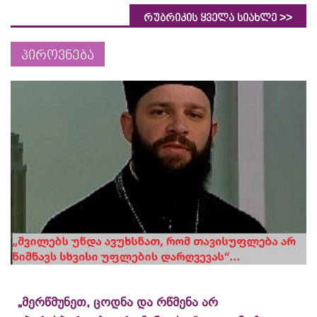
>>
რუბრიკის ყველა სიახლე
პიროვნება
„მერწმუნეთ, ცოდნა და რწმენა არ