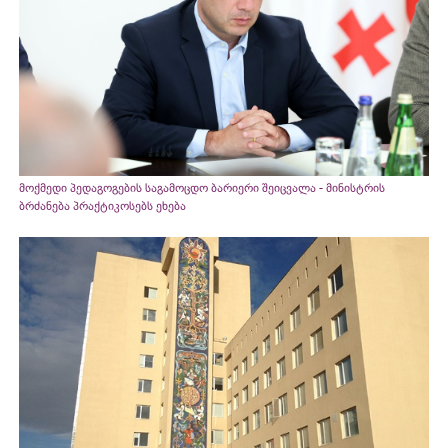
მოქმედი პედაგოგების საგამოცდო ბარიერი შეიცვალა - მინისტრის
ბრძანება პრაქტიკოსებს ეხება