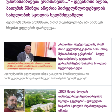
უპირისპირდება ერთმანეთს...“ - დეკანოზი ილია,
ბათუმის წმინდა ანდრია პირველწლოდებულის
სახელობის სკოლის ხელმძღვანელი
შვილებს უნდა ავუხსნათ, რომ თავისუფლება არ ნიშნავს
სხვისი უფლების დარღვევას...
„როდესაც ბავშვი ხედავს, რომ
მისი გულშემატკივარი ხარ, ისიც
შესაბამისად გეპყრობა“ - საულ
სულაბერიძე, გეგუთის
ვარციხჰესების საჯარო სკოლის
ხელმძღვანელი
„დირექტორმა ყველაფერი უნდა გააკეთოს მოსწავლეებისა და
მასწავლებლებისთვის ღირსეული პირობების შესაქმნელად“...
„2027 წლის ბოლოს
თანამედროვე სტანდარტების
სკოლა გვექნება“ - ფშაველის
საჯარო სკოლის რეაბილიტაცია
იწყება