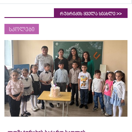
>>
რუბრიკის ყველა სიახლე
სკოლები