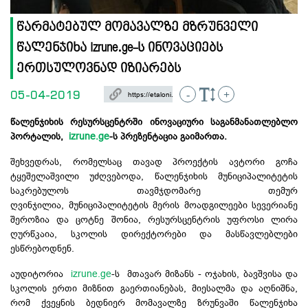
წარმატებულ მომავალზე მზრუნველი
წალენჯიხა Izrune.ge-ს ინოვაციებს
ერთსულოვნად იზიარებს
05-04-2019
-
+
წალენჯიხის რესურსცენტრში ინოვაციური საგანმანათლებლო
პორტალის,
izrune.ge
-ს პრეზენტაცია გაიმართა.
შეხვედრას, რომელსაც თავად პროექტის ავტორი გოჩა
ტყეშელაშვილი უძღვებოდა, წალენჯიხის მუნიციპალიტეტის
საკრებულოს თავმჯდომარე თემურ
ღვინჯილია, მუნიციპალიტეტის მერის მოადგილეები სევერიანე
შეროზია და ცოტნე შონია, რესურსცენტრის უფროსი ლირა
ღურწკაია, სკოლის დირექტორები და მასწავლებლები
ესწრებოდნენ.
აუდიტორია
izrune.ge
-ს
მთავარ მიზანს - ოჯახის, ბავშვისა და
სკოლის ერთი მიზნით გაერთიანებას, მიესალმა და აღნიშნა,
რომ ქვეყნის ბედნიერ მომავალზე ზრუნვაში წალენჯიხა