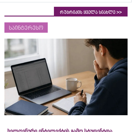
>>
რუბრიკის ყველა სიახლე
საინტერესო
ხელოვნური ინტელექტის გამო სტუდენტთა