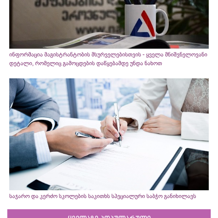
ინფორმაცია მაგისტრანტობის მსურველებისთვის - ყველა მნიშვნელოვანი
დეტალი, რომელიც გამოცდების დაწყებამდე უნდა ნახოთ
საჯარო და კერძო სკოლების საკითხს სპეციალური საბჭო განიხილავს