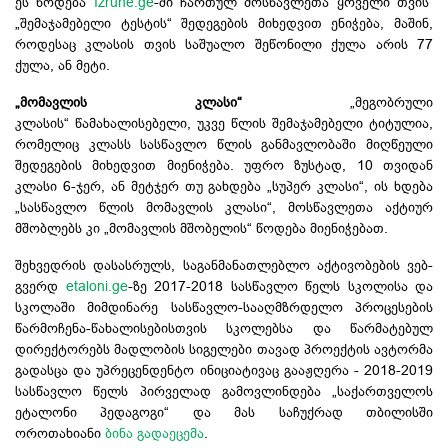
ეს წოდება
Izrune.
ge
-ში
ჩართულ მოსწავლეთა ყოველი თვის
„შემაჯამებელი ტესტის“ შედეგების მიხედვით ენიჭება, მაშინ,
როდესაც კლასის თვის საშუალო შეწონილი ქულა არის 77
ქულა, ან მეტი.
„მომავლის კლასი“
„მეგობრული
კლასის“ წამახალისებელი, უკვე წლის შემაჯამებელი
ტიტულია
,
რომელიც კლასს სასწავლო წლის განმავლობაში მიღწეული
შედეგების მიხედვით მიენიჭება. უფრო ზუსტად, 10 თვიდან
კლასი 6-ჯერ, ან მეტჯერ თუ გახდება „სუპერ კლასი“, ის ხდება
„სასწავლო წლის მომავლის კლასი“, მოსწავლეთა აქტიურ
მშობლებს კი „მომავლის
მშობელის
“ წოდება მიენიჭებათ.
შეხვედრის დასასრულს, საგანმანათლებლო აქტივობების ვებ-
გვერდ
etaloni.ge
-ზე 2017-2018 სასწავლო წელს სკოლისა და
სკოლაში მიმდინარე სასწავლო-სააღმზრდელო პროცესების
წარმოჩენა-წახალისებისთვის სკოლებსა და წარმატებულ
დირექტორებს მადლობის სიგელები თავად პროექტის ავტორმა
გადასცა და უპრეცენდენტო ინიციატივაც გააჟღერა - 2018-2019
სასწავლო წელს პირველად გამოვლინდება „საქართველოს
ეტალონი პედაგოგი“ და მას საჩუქრად თბილისში
ოროთახიანი
ბინა გადაეცემა
.