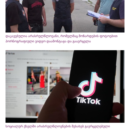
დაკავებულია არასრულწლოვანი, რომელმაც მოზარდების ფოტოებით
პორნოგრაფიული ვიდეო დაამონტაჟა და გაავრცელა
სოციალურ ქსელში არასრულწლოვნების შესახებ გავრცელებული