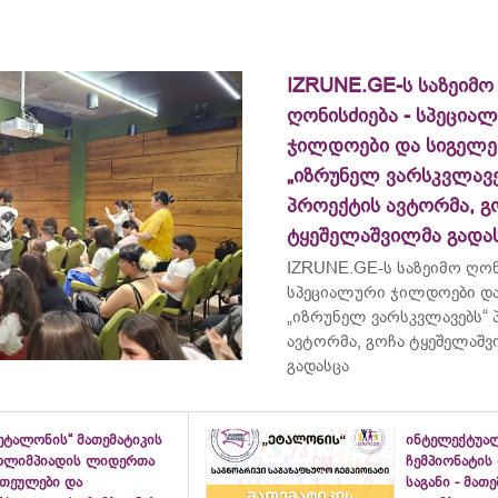
IZRUNE.GE-ს საზეიმო
ღონისძიება - სპეცია
ჯილდოები და სიგელე
„იზრუნელ ვარსკვლავე
პროექტის ავტორმა, გ
ტყეშელაშვილმა გადა
IZRUNE.GE-ს საზეიმო ღონ
სპეციალური ჯილდოები და
„იზრუნელ ვარსკვლავებს“
ავტორმა, გოჩა ტყეშელაშ
გადასცა
ეტალონის“ მათემატიკის
ინტელექტუა
ოლიმპიადის ლიდერთა
ჩემპიონატის
ათეულები და
საგანი - მათ