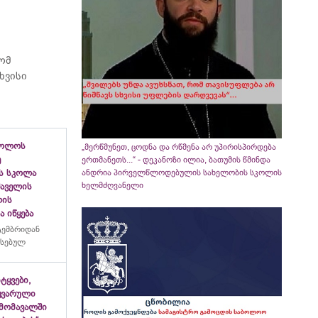
რომ
ხვისი
ბოლოს
„მერწმუნეთ, ცოდნა და რწმენა არ უპირისპირდება
ე
ერთმანეთს...“ - დეკანოზი ილია, ბათუმის წმინდა
ანდრია პირველწლოდებულის სახელობის სკოლის
ს სკოლა
ხელმძღვანელი
ფშაველის
ლის
 იწყება
ტემბრიდან
რსებულ
იტყვები,
ყვარული
მომავალში