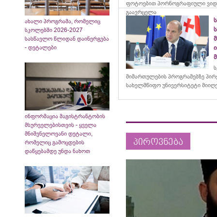
ფოტოებით პორნოგრაფიული ვიდ
გაავრცელა
ახალი პროგრამა, რომელიც
სკოლებში 2026-2027
სასწავლო წლიდან დაინერგება
ი
- დეტალები
ს
მიმართულების პროგრამებზე პირ
სახელმწიფო უნივერსიტეტი მიიღ
ინფორმაცია მაგისტრანტობის
მსურველებისთვის - ყველა
მნიშვნელოვანი დეტალი,
პიროვნება
რომელიც გამოცდების
დაწყებამდე უნდა ნახოთ