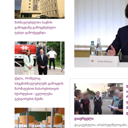
მასწავლებელთა საგნის
გამოცდაზე გამოყენებული
ტესტი გამოქვეყნდა
ქულა, რომელიც
სპეცმასწავლებლებს გამოცდის
წარმატებით ჩაბარებისთვის
სჭირდებათ - ცვლილება
ტესტირების წესში
გაავრცელა
დაკავებულია არასრულწლოვანი,