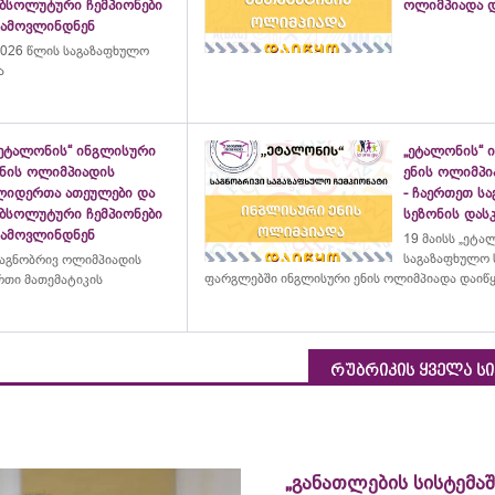
აბსოლუტური ჩემპიონები
ოლიმპიადა დ
გამოვლინდნენ
026 წლის საგაზაფხულო
ა
„ეტალონის“ ინგლისური
„ეტალონის“ 
ენის ოლიმპიადის
ენის ოლიმპი
ლიდერთა ათეულები და
- ჩაერთეთ ს
აბსოლუტური ჩემპიონები
სეზონის დასკ
გამოვლინდნენ
19 მაისს „ეტა
საგაზაფხულო 
აგნობრივ ოლიმპიადის
ფარგლებში ინგლისური ენის ოლიმპიადა დაიწ
თი მათემატიკის
რუბრიკის ყველა ს
„განათლების სისტემაშ