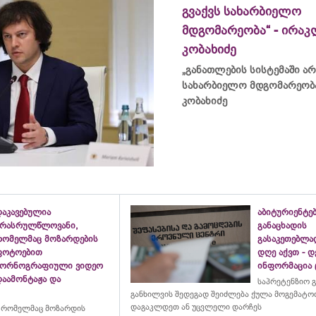
გვაქვს სახარბიელო
მდგომარეობა“ - ირაკ
კობახიძე
„განათლების სისტემაში არ
სახარბიელო მდგომარეობა
კობახიძე
დაკავებულია
აბიტურიენტე
არასრულწლოვანი,
განაცხადის
რომელმაც მოზარდების
გასაკეთებლ
ფოტოებით
დღე აქვთ - 
პორნოგრაფიული ვიდეო
ინფორმაცია
დაამონტაჟა და
საპრეტენზიო 
განხილვის შედეგად შეიძლება ქულა მოგემატო
დაგაკლდეთ ან უცვლელი დარჩეს
 რომელმაც მოზარდის