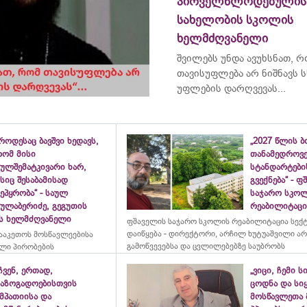
პირველწლოდებულის
სახელობის სკოლის
ხელმძღვანელი
შვილებს უნდა ავუხსნათ, 
თავისუფლება არ ნიშნავს ს
უფლების დარღვევას...
როდესაც ბავშვი ხედავს,
„2027 წლის 
რომ მისი
თანამედროვ
ულშემატკივარი ხარ,
სტანდარტები
სიც შესაბამისად
გვექნება“ - 
ეპყრობა“ - საულ
საჯარო სკო
სულაბერიძე, გეგუთის
რეაბილიტაცია
ის ხელმძღვანელი
ფშაველის საჯარო სკოლის რეაბილიტაცია სექ
დაიწყება - დირექტორი, არჩილ ხუტუაშვილი ა
ააკეთოს მოსწავლეებისა
გამოწვევებსა და ცვლილებებზე საუბრობს
ლი პირობების
ჩვენ, ერთად,
„ვიცი, ჩემი ს
საზოგადოებისთვის
ცოდნა და სი
მპათიისა და
მოსწავლეთა 