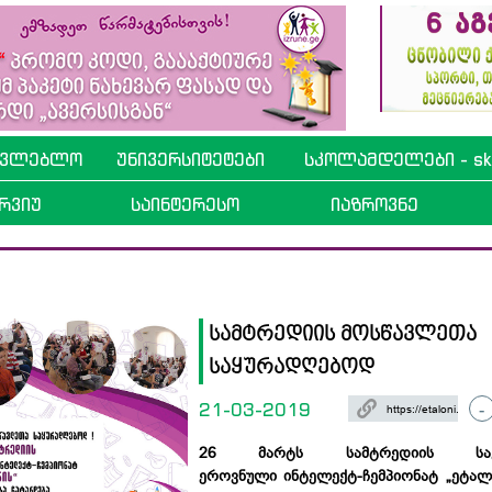
ავლებლო
უნივერსიტეტები
სკოლამდელები - sko
რვიუ
საინტერესო
იაზროვნე
სამტრედიის მოსწავლეთა
საყურადღებოდ
21-03-2019
-
26 მარტს სამტრედიის საქ
ეროვნული
ინტელექტ-ჩემპიონატ
„ეტალ