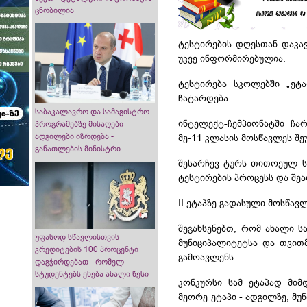
ცნობილია
ტესტირების დღესთან დაკა
უკვე ინფორმირებულია.
ტესტირება სკოლებში „
ეტ
ჩატარდება.
საბაკალავრო და სამაგისტრო
ინტელექტ-ჩემპიონატში
ჩართ
პროგრამებზე მისაღები
ადგილები იზრდება -
მე-11 კლასის მოსწავლეს შ
განათლების მინისტრი
შესარჩევ ტურს თითოეულ სკ
ტესტირების პროცესს და შეა
II ეტაპზე გადასული მოსწავ
შეგახსენებთ, რომ ახალი 
უფასოდ სწავლისთვის
მუნიციპალიტეტსა და თვით
კრედიტების 100 პროცენტი
გამოავლენს.
დაგჭირდებათ - რომელ
სტუდენტებს ეხება ახალი წესი
კონკურსი სამ ეტაპად მიმ
მეორე ეტაპი - ადგილზე, მ