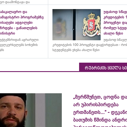
ეო დაამონტაჟა და
საბაკალავრო და
უფასოდ სწა
სამაგისტრო პროგრამებზე
კრედიტების 
მისაღები ადგილები
პროცენტი და
ზრდება - განათლების
რომელ სტუდე
მინისტრი
ახალი წესი
ექტემბრიდან აგრარული
უფასოდ სწავლ
ველკურსელებს სოხუმის
კრედიტების 100 პროცენტი დაგჭირდებათ - რ
ებს
სტუდენტებს ეხება ახალი წესი
რუბრიკის ყველა ს
„მერწმუნეთ, ცოდნა და
არ უპირისპირდება
ერთმანეთს...“ - დეკან
ბათუმის წმინდა ანდრ