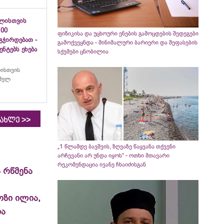
ვლისთვის
100
ფიზიკისა და უცხოური ენების გამოცდების შედეგები
გჭირდებათ -
გამოქვეყნდა - მინიმალური ბარიერი და შეფასების
ნტებს ეხება
სქემები ცნობილია
ისთვის
ომელ
>>
იახლე
„1 წლამდე ბავშვის, ზღვაზე წაყვანა თქვენი
არჩევანი არ უნდა იყოს“ - ოთხი მთავარი
რეკომენდაცია ივანე ჩხაიძისგან
 რწმენა
ოზი ილია,
ია