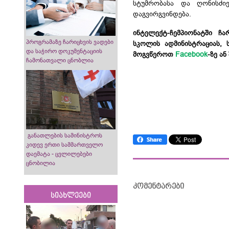
სტუმრობასა და ღონისძი
დაგვირგვინდება.
ინტელექტ-ჩემპიონატში ჩ
პროგრამაზე ჩარიცხვის ვადები
სკოლის ადმინისტრაციას, 
და საჭირო დოკუმენტაციის
მოგვწეროთ
Facebook
-ზე ა
ჩამონათვალი ცნობლია
განათლების სამინისტროს
კიდევ ერთი სამმართველო
დაემატა - ცვლილებები
ცნობილია
კომენტარები
სიახლეები