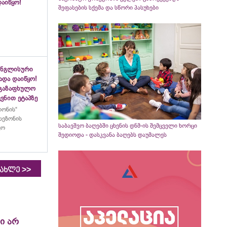
აიწყო!
შეფასების სქემა და სწორი პასუხები
ინგლისური
ადა დაიწყო!
აგაზაფხულო
ვნით ეტაპზე
ლონის“
სეზონის
საბავშვო ბაღებში ცხენის დნმ-ის შემცველი ხორცი
ყო
შედიოდა - დასკვანა ბაღებს დაუმალეს
>>
იახლე
ი არ