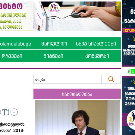
lamdelebi.ge
მსოფლიო
სხვა სიახლეები
რჩევები
წიგნები
კონკურსი
საზოგადოება
+
ართველოს
ონის“ 2018-