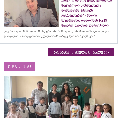
„ვიცი, ჩემი სიტყვები, ცოდნა და
სიყვარული მოსწავლეთა
მომავალში ჰპოვებს
გაგრძელებას“ - შალვა
ხუციშვილი, თბილისის N219
საჯარო სკოლის დირექტორი
„თუ მასალის მიწოდება მოხდება არა ზეწოლით, არამედ განხილვითა და
ემოციური ჩართულობით, ვფიქრობ პრობლემები არ შეიქმნება“
>>
რუბრიკის ყველა სიახლე
სკოლები