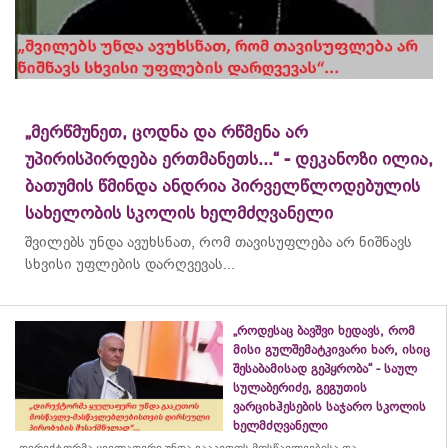
„მერწმუნეთ, ცოდნა და რწმენა არ
უპირისპირდება ერთმანეთს...“ - დეკანოზი ილია,
ბათუმის წმინდა ანდრია პირველწლოდებულის
სახელობის სკოლის ხელმძღვანელი
შვილებს უნდა ავუხსნათ, რომ თავისუფლება არ ნიშნავს
სხვისი უფლების დარღვევას...
„როდესაც ბავშვი ხედავს, რომ
მისი გულშემატკივარი ხარ, ისიც
შესაბამისად გეპყრობა“ - საულ
სულაბერიძე, გეგუთის
ვარციხჰესების საჯარო სკოლის
ხელმძღვანელი
„დირექტორმა ყველაფერი უნდა გააკეთოს მოსწავლეებისა და