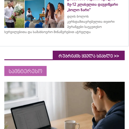
მე-12 კლასელთა დაუვიწყარი
„ბოლო ზარი“
დღის ბოლოს
კურსდამთავრებულთა თეთრი
პერანგები საუკეთესო
სურვილებითა და სამახსოვრო
მინაწერებით
აჭრელდა
>>
რუბრიკის ყველა სიახლე
საინტერესო