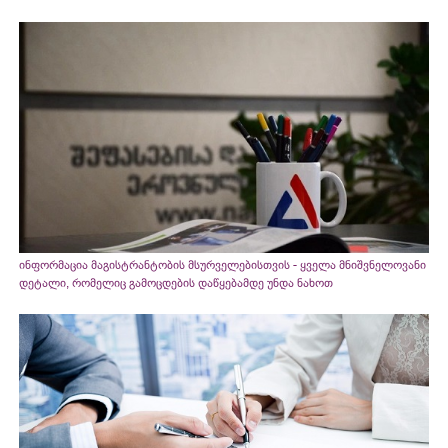
ინფორმაცია მაგისტრანტობის მსურველებისთვის - ყველა მნიშვნელოვანი
დეტალი, რომელიც გამოცდების დაწყებამდე უნდა ნახოთ