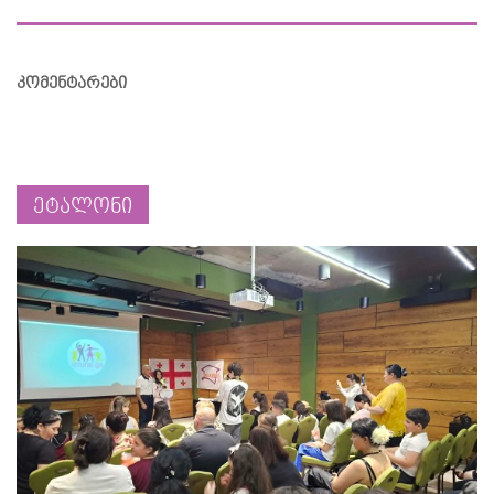
კომენტარები
ეტალონი