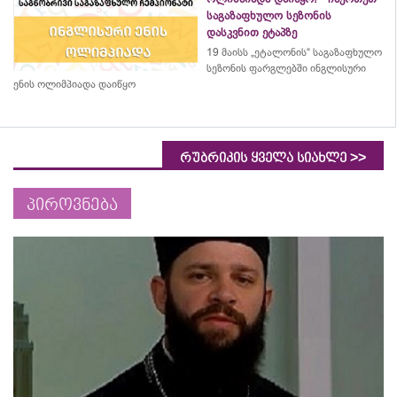
საგაზაფხულო სეზონის
დასკვნით ეტაპზე
19 მაისს „ეტალონის“ საგაზაფხულო
სეზონის ფარგლებში ინგლისური
ენის ოლიმპიადა დაიწყო
>>
რუბრიკის ყველა სიახლე
პიროვნება