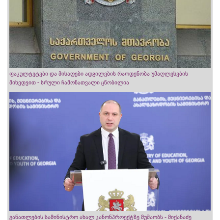
ფაკულტეტები და მისაღები ადგილების რაოდენობა უმაღლესების
მიხედვით - სრული ჩამონათვალი ცნობილია
განათლების სამინისტრო ახალ კანონპროექტზე მუშაობს - მიქანაძე