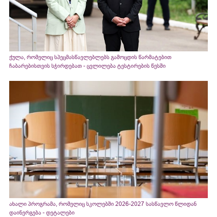
ქულა, რომელიც სპეცმასწავლებლებს გამოცდის წარმატებით
ჩაბარებისთვის სჭირდებათ - ცვლილება ტესტირების წესში
ახალი პროგრამა, რომელიც სკოლებში 2026-2027 სასწავლო წლიდან
დაინერგება - დეტალები