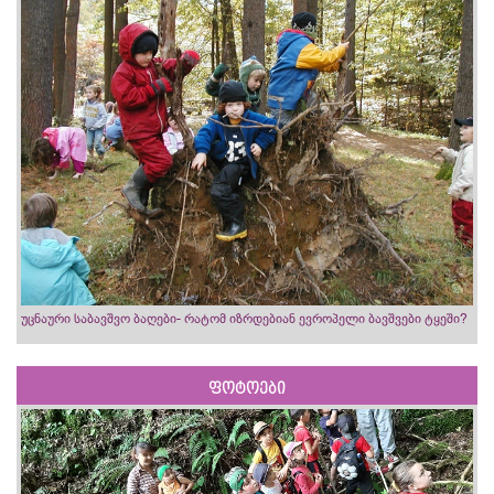
უცნაური საბავშვო ბაღები- რატომ იზრდებიან ევროპელი ბავშვები ტყეში?
ფოტოები