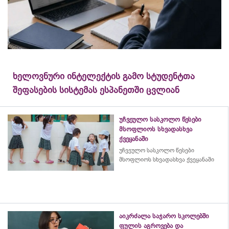
ხელოვნური ინტელექტის გამო სტუდენტთა
შეფასების სისტემას ესპანეთში ცვლიან
უჩვეულო სასკოლო წესები
მსოფლიოს სხვადასხვა
ქვეყანაში
უჩვეულო სასკოლო წესები
მსოფლიოს სხვადასხვა ქვეყანაში
აიკრძალა საჯარო სკოლებში
ფულის აგროვება და