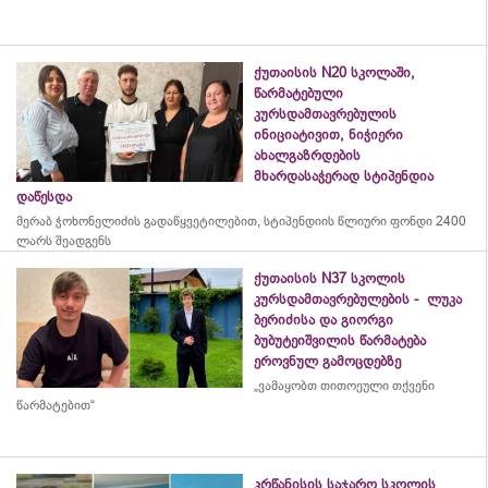
ქუთაისის N20 სკოლაში,
წარმატებული
კურსდამთავრებულის
ინიციატივით, ნიჭიერი
ახალგაზრდების
მხარდასაჭერად სტიპენდია
დაწესდა
მერაბ
ჭოხონელიძის
გადაწყვეტილებით, სტიპენდიის წლიური ფონდი 2400
ლარს შეადგენს
ქუთაისის N37 სკოლის
კურსდამთავრებულების - ლუკა
ბერიძისა და გიორგი
ბუბუტეიშვილის წარმატება
ეროვნულ გამოცდებზე
„ვამაყობთ თითოეული თქვენი
წარმატებით“
კრწანისის საჯარო სკოლის