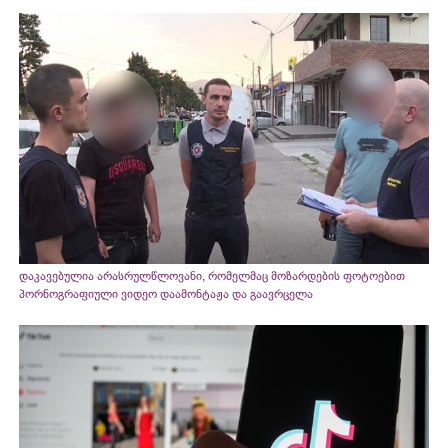
დაკავებულია არასრულწლოვანი, რომელმაც მოზარდების ფოტოებით
პორნოგრაფიული ვიდეო დაამონტაჟა და გაავრცელა