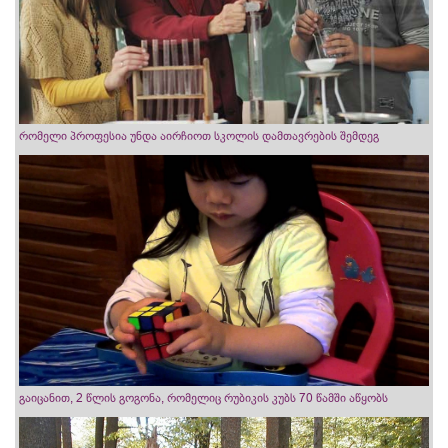
რომელი პროფესია უნდა აირჩიოთ სკოლის დამთავრების შემდეგ
გაიცანით, 2 წლის გოგონა, რომელიც რუბიკის კუბს 70 წამში აწყობს