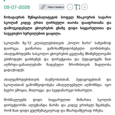
09-07-2026
-
+
ჩოხატაურის მუნიციპალიტეტის სოფელ
ჩხაკოურის
საჯარო
სკოლამ კიდევ ერთი ღირსეული თაობა
დააფრთიანა
და
დამოუკიდებელი ცხოვრების გზაზე დიდი სიყვარულითა და
საუკეთესო სურვილებით გააცილა.
სკოლაში მე-12 კლასელებისთვის „ბოლო ზარი“ საზეიმოდ
დაირეკა. გაიმართა გამოსამშვიდობებელი ღონისძიება.
ახალგაზრდებმა სასკოლო ცხოვრების ყველაზე მნიშვნელოვანი
ეპიზოდები გაიხსენეს და
დირექციასა
და პედაგოგებს მათ
აღზრდა-განათლებაში
ჩადებული შრომისთვის მადლობა
გადაუხადეს.
ახალგაზრდებისთვის ბავშვობასთან, პედაგოგებთან და
სკოლასთან გამომშვიდობება ამაღელვებელი აღმოჩნდა. იყო
ბევრი ემოცია, მილოცვა და სევდანარევი სიხარული.
მოსწავლეებს დიდი სიყვარულით მიმართა სკოლის
დირექტორმა
ალექსანდა
მარმა და კიდევ ერთხელ შეახსენა,
რომ მათ დიდი გულშემატკივრად და მხარდამჭერად რჩება.