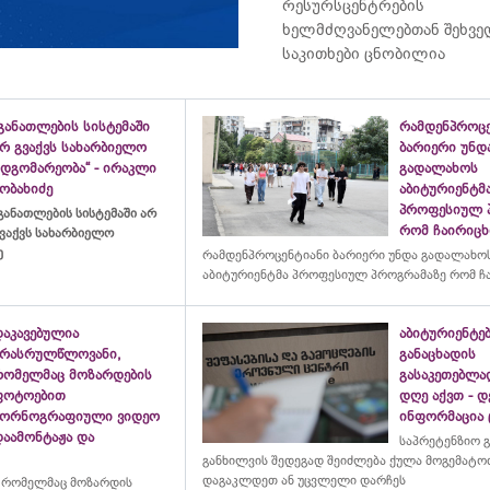
რესურსცენტრების
ხელმძღვანელებთან შეხვე
საკითხები ცნობილია
განათლების სისტემაში
რამდენპროცე
არ გვაქვს სახარბიელო
ბარიერი უნდ
მდგომარეობა“ - ირაკლი
გადალახოს
ობახიძე
აბიტურიენტმ
პროფესიულ 
განათლების სისტემაში არ
რომ ჩაირიც
ვაქვს სახარბიელო
ე
რამდენპროცენტიანი ბარიერი უნდა გადალახო
აბიტურიენტმა პროფესიულ პროგრამაზე რომ ჩ
დაკავებულია
აბიტურიენტე
არასრულწლოვანი,
განაცხადის
რომელმაც მოზარდების
გასაკეთებლ
ფოტოებით
დღე აქვთ - 
პორნოგრაფიული ვიდეო
ინფორმაცია
დაამონტაჟა და
საპრეტენზიო 
განხილვის შედეგად შეიძლება ქულა მოგემატო
დაგაკლდეთ ან უცვლელი დარჩეს
 რომელმაც მოზარდის