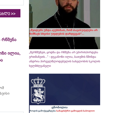
>>
იახლე
 რწმენა
„მერწმუნეთ, ცოდნა და რწმენა არ უპირისპირდება
ოზი ილია,
ერთმანეთს...“ - დეკანოზი ილია, ბათუმის წმინდა
ია
ანდრია პირველწლოდებულის სახელობის სკოლის
ხელმძღვანელი
რომ
ხვისი