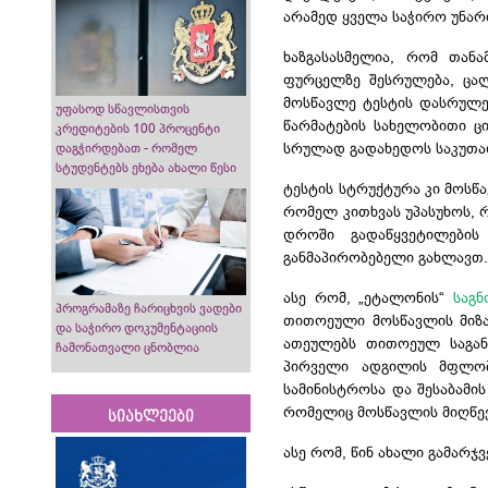
არამედ ყველა საჭირო უნარ
ხაზგასასმელია, რომ თან
ფურცელზე შესრულება, ცალკ
მოსწავლე ტესტის დასრულებ
უფასოდ სწავლისთვის
წარმატების სახელობითი ც
კრედიტების 100 პროცენტი
სრულად გადახედოს საკუთარ
დაგჭირდებათ - რომელ
სტუდენტებს ეხება ახალი წესი
ტესტის სტრუქტურა კი მოსწ
რომელ კითხვას უპასუხოს, 
დროში გადაწყვეტილების
განმაპირობებელი გახლავთ
ასე რომ, „ეტალონის“
საგ
პროგრამაზე ჩარიცხვის ვადები
თითოეული მოსწავლის
მიზ
და საჭირო დოკუმენტაციის
ათეულებს თითოეულ საგან
ჩამონათვალი ცნობლია
პირველი ადგილის მფლობ
სამინისტროსა და შესაბამი
რომელიც მოსწავლის მიღწე
სიახლეები
ასე რომ, წინ ახალი
გამარჯვ