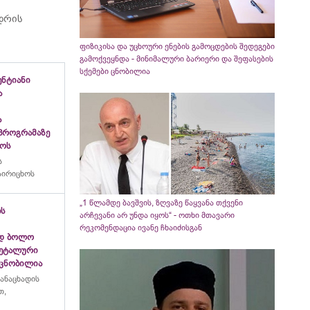
დრის
ფიზიკისა და უცხოური ენების გამოცდების შედეგები
გამოქვეყნდა - მინიმალური ბარიერი და შეფასების
სქემები ცნობილია
ნტიანი
ა
ა
პროგრამაზე
ხოს
ს
აირიცხოს
„1 წლამდე ბავშვის, ზღვაზე წაყვანა თქვენი
ბს
არჩევანი არ უნდა იყოს“ - ოთხი მთავარი
რეკომენდაცია ივანე ჩხაიძისგან
ად ბოლო
დეტალური
 ცნობილია
განაცხადის
თ,