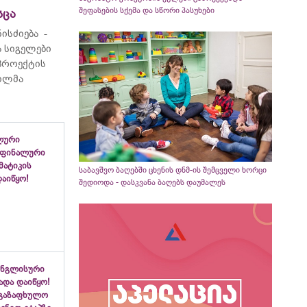
შეფასების სქემა და სწორი პასუხები
სცა
ისძიება -
 სიგელები
 პროექტის
ვილმა
ლური
 ფინალური
ემატიკის
საბავშვო ბაღებში ცხენის დნმ-ის შემცველი ხორცი
აიწყო!
შედიოდა - დასკვანა ბაღებს დაუმალეს
ინგლისური
ადა დაიწყო!
აგაზაფხულო