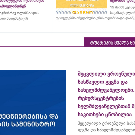
აბსოლუტური ჩემპიონები
სეზონის დასკ
გამოვლინდნენ
19 მაისს „ეტა
საგაზაფხულო 
აგნობრივ ოლიმპიადის
ფარგლებში ინგლისური ენის ოლიმპიადა დაიწ
თი მათემატიკის
რუბრიკის ყველა ს
შეცვლილი ეროვნული
სასწავლო გეგმა და
სახელმძღვანელოები...
რესურსცენტრების
ხელმძღვანელებთან შ
საკითხები ცნობილია
შეცვლილი ეროვნული სას
გეგმა და სახელმძღვანელოე