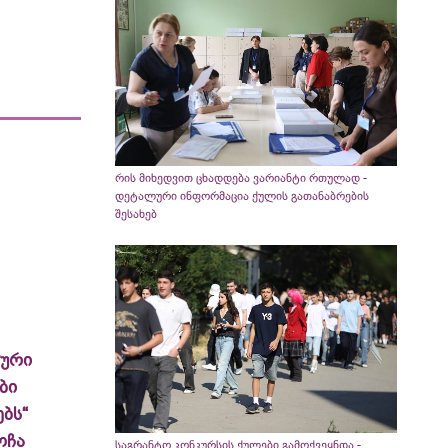
რის მიხედვით ცხადდება ვარიანტი რთულად -
დეტალური ინფორმაცია ქულის გათანაბრების
შესახებ
ლური
ბი
ბს“
ოჩა
საგრანტო კონკურსის ქულები გამოქვეყნდა -