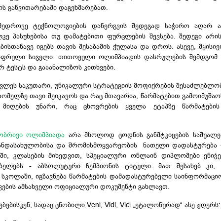
ის განვითარებაში დაგეხმარებათ.
ამედროვე ტექნოლოგიების დანერგვის შედეგად საჭირო აღარ ა
ე პასუხებისა თუ დამატებითი ფურცლების შევსება. შედეგი არის
ისთანავე იგებს თავის შესაბამის ქულასა და დროს. ასევე, მყისიე
იფრული სიგელი. თითოეული ოლიმპიადის დასრულების შემდგომ კ
 ტესტს და გააანალიზოს კითხვები.
ავლეს საკუთარი, უნიკალური სტრატეგიის მოფიქრების შესაძლებლობ
რომელზე თავი შეიკავოს და რაც მთავარია, წარმატებით გამოიმუშა
 მიღების უნარი, რაც ცხოვრების ყველა ეტაპზე წარმატები
.
ნობრივი ოლიმპიადა
არა მხოლოდ ცოდნის განმტკიცების საშუალებ
ანდასახულობისა
და შრომისმოყვარეობის ნათელი დადასტურება -
ში, კლასების მიხედვით, სპეციალური ონლაინ დიპლომები ენიჭ
ელებს - აბსოლუტური ჩემპიონის ტიტული. მათ შესახებ კი, 
ს სკოლაში, იგზავნება წარმატების დამადასტურებელი საინფორმაცი
ვების ამსახველი ოფიციალური დოკუმენტი გახლავთ.
ებებისკენ
, სადაც ცნობილი Veni, Vidi, Vici​ „
ეტალონურად“
ასე ჟღერს: