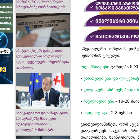
აბიტურიენტმა პროფესიულ
პროგრამაზე რომ ჩაირიცხოს
სპეციალური ონლაინ დიპ
აბიტურიენტებს განაცხადის
ჩემპიონის ტიტული.
გასაკეთებლად ბოლო დღე
აქვთ - დეტალური ინფორმაცია
ოლიმპიადები
ტარდება II-XI
ცნობილია
›
ქართული ენა და ლიტერა
›
ლოგიკური აზროვნება და 
›
ინგლისური ენა
- 19-20 მაი
›
მათემატიკა
- 2-3 ივნისი
საბაკალავრო და სამაგისტრო
პროგრამებზე მისაღები
გაითვალისწინეთ, რომ „ეტ
ადგილები იზრდება -
განათლების მინისტრი
დააკვირდეს საკუთარ პრო
დავალებები, საინტერესო, 