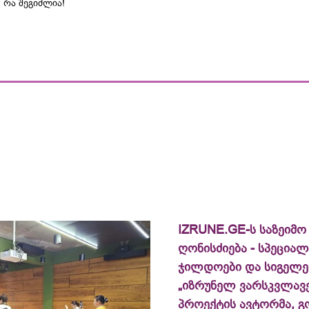
, რა შეგიძლია!
IZRUNE.GE-ს საზეიმო
ღონისძიება - სპეცია
ჯილდოები და სიგელე
„იზრუნელ ვარსკვლავე
პროექტის ავტორმა, გ