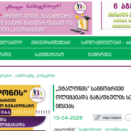
ავლებლო
უნივერსიტეტები
სკოლამდელები - sko
რვიუ
საინტერესო
იაზროვნე
ტერესო
,
იაზროვნე
,
კონკურსი
„ეტალონის“ საგნობრივი
ოლიმპიადა გაზაფხულის ს
იწყებს
13-04-2026
-
„ეტალონის“
საგნობრივი ოლიმპიადა
გ