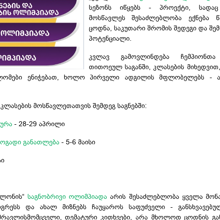
სეზონს იწყებს - პროექტი, სადა
მოსწავლეს შესაძლებლობა ექნება წ
ცოდნა, საკუთარი შრომის შედეგი და შე
პოტენციალი.
კვლავ გამოვლინდება ჩემპიონ
თითოეულ საგანში, კლასების მიხედვი
ლომები ენიჭებათ, ხოლო პირველი ადგილის მფლობელებს - 
 კლასების მოსწავლეთათვის შემდეგ საგნებში:
ტურა
- 28-29 აპრილი
ზოგადი განათლება
- 5-6 მაისი
სი
ალონის“
საგნობრივი ოლიმპიადა
არის შესაძლებლობა ყველა მონა
გრესს და ახალ მიზნებს ჩაუყაროს საფუძველი - განსხვავებუ
მრავლისმომცველი, თემატური კითხვები, არა მხოლოდ ცოდნის გან