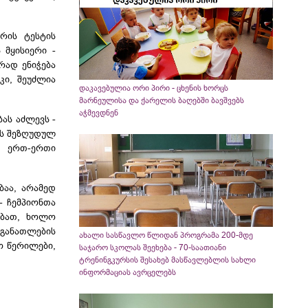
რის ტესტის
 მყისიერი -
რად ენიჭება
ი, შეუძლია
დაკავებულია ორი პირი - ცხენის ხორცს
მარნეულისა და ქარელის ბაღებში ბავშვებს
აჭმევდნენ
ას აძლევს -
ოს შეზღუდულ
ს ერთ-ერთი
აა, არამედ
 ჩემპიონთა
ებათ, ხოლო
განათლების
ახალი სასწავლო წლიდან პროგრამა 200-მდე
ო წერილები,
საჯარო სკოლას შეეხება - 70-საათიანი
ტრენინგკურსის შესახებ მასწავლებლის სახლი
ინფორმაციას ავრცელებს