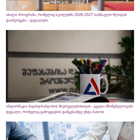
ახალი პროგრამა, რომელიც სკოლებში 2026-2027 სასწავლო წლიდან
დაინერგება - დეტალები
ინფორმაცია მაგისტრანტობის მსურველებისთვის - ყველა მნიშვნელოვანი
დეტალი, რომელიც გამოცდების დაწყებამდე უნდა ნახოთ