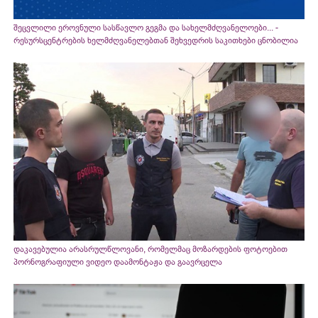
შეცვლილი ეროვნული სასწავლო გეგმა და სახელმძღვანელოები... -
რესურსცენტრების ხელმძღვანელებთან შეხვედრის საკითხები ცნობილია
დაკავებულია არასრულწლოვანი, რომელმაც მოზარდების ფოტოებით
პორნოგრაფიული ვიდეო დაამონტაჟა და გაავრცელა