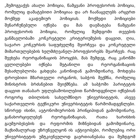
„შემოგვაქვს ახალი პოზიცია, წამყვანი პროფესორის პოზიცია,
რომელიც დამატებითი პოზიციაა და არ ჩაანაცვლებს არცერთ
მოქმედ აკადემიურ პოზიციას. მოქმედი პოზიციები
შენარჩუნებული იქნება და მას დაემატება წამყვანი
პროფესორის პოზიცია, რომელიც შემდგომი თვეების
განმავლობაში კონკრეტული კრიტერიუმების დაცვით, ღია,
საჯარო კონკურსის საფუძველზე შეირჩევა და კონკრეტული
მიმართულებების ხელმძღვანელ-პროფესორებს შეარჩევს. რაც
შეეხება რეორგანიზაციის პროცესს, მას შემდეგ, რაც კანონში
ცვლილებები იქნება შეტანილი და რეორგანიზაციის
შესაძლებლობა გახდება კანონიდან გამომდინარე, მოხდება
დროებითი მმართველი ორგანოს, საბჭოს შექმნა, რომელიც
მინისტრის ბრძანებით შეიქმნება. ამ საბჭოში პარიტეტის
დაცვით თანაბარ უფლებამოსილებით წარმოდგენილი იქნებიან
როგორც თბილისის სახელმწიფო უნივერსიტეტის, ასევე
საქართველოს ტექნიკური უნივერსიტეტის წარმომადგენლები.
სწორედ ისინი, ავტონომიურობის პრინციპიდან გამომდინარე,
განახორციელებენ რეორგანიზაციას, რათა ხარისხის
გაუმჯობესების და რეფორმის მიზნებიდან გამომდინარე,
მაქსიმალურად უზრუნველყონ ის აქტივობები, რომლებიც ორი
უნივერსიტეტის უმტკივნეულოდ გაერთიანებასა და შემდგომ