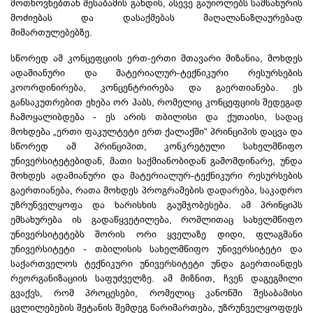
მოთხოვნებთან შესაბამის გახდის, ასევე გაუიოლებს სამსახურის
მოძიებას და დასაქმებას მაღალანაზღაურებად
მიმართულებებზე.
სწორედ ამ კონცეფციის ერთ-ერთი მთავარი მიზანია, მოხდეს
ადამიანური და მატერიალურ-ტექნიკური რესურსების
კოორდინირება, კონცენტრირება და გაერთიანება. ეს
განსაკუთრებით ეხება ორ ჰაბს, რომელიც კონცეფციის შედეგად
ჩამოყალიბდება - ეს არის თბილისი და ქუთაისი, სადაც
მოხდება „ერთი ფაკულტეტი ერთ ქალაქში“ პრინციპის დაცვა და
სწორედ ამ პრინციპით, კონკრეტული სახელმწიფო
უნივერსიტეტებიდან, მათი საქმიანობიდან გამომდინარე, უნდა
მოხდეს ადამიანური და მატერიალურ-ტექნიკური რესურსების
გაერთიანება, რათა მოხდეს პროგრამების დადარება, საკადრო
უზრუნველყოფა და ხარისხის გაუმჯობესება. ამ პრინციპს
ემსახურება ის გადაწყვეტილება, რომლითაც სახელმწიფო
უნივერსიტეტებს შორის ორი ყველაზე დიდი, ფლაგმანი
უნივერსიტეტი - თბილისის სახელმწიფო უნივერსიტეტი და
საქართველოს ტექნიკური უნივერსიტეტი უნდა გაერთიანდეს
რეორგანიზაციის საფუძველზე. ამ მიზნით, ჩვენ დაგეგმილი
გვაქვს, რომ პროცესები, რომელიც კანონში შესაბამისი
ცვლილებების შეტანის შემდეგ წარიმართება, უზრუნველყოფდეს