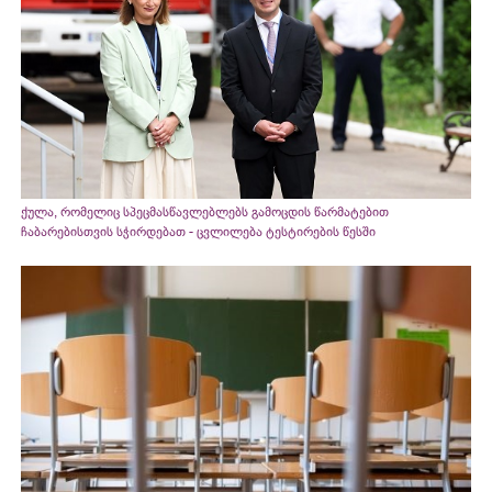
ქულა, რომელიც სპეცმასწავლებლებს გამოცდის წარმატებით
ჩაბარებისთვის სჭირდებათ - ცვლილება ტესტირების წესში