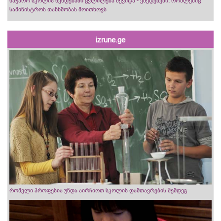
საჯარო სკოლის წესდებაში ცვლილება შევიდა - ქმედებები, რომლებიც
სამინისტროს თანხმობას მოითხოვს
izrune.ge
რომელი პროფესია უნდა აირჩიოთ სკოლის დამთავრების შემდეგ