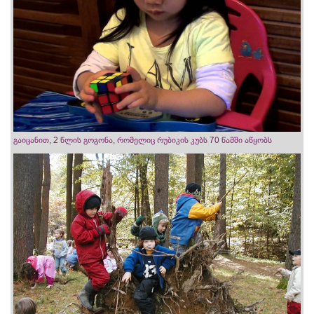
გაიცანით, 2 წლის გოგონა, რომელიც რუბიკის კუბს 70 წამში აწყობს