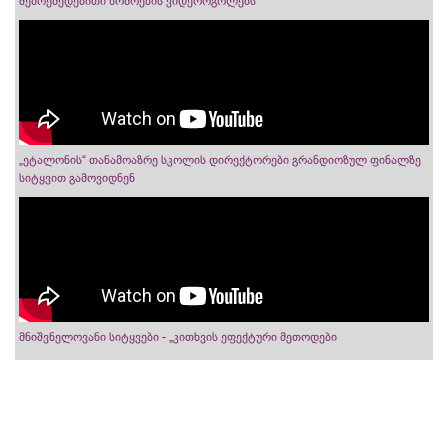
შემოქმედებითი ნომრების ვიდეორგოლებს
„ეტალონის“ თანამოაზრე სკოლის დირექტორები გრანდიოზულ ფინალზე
სიტყვით გამოვიდნენ
მნიშვნელოვანი სიტყვები - „კითხვის ეფექტური მეთოდები