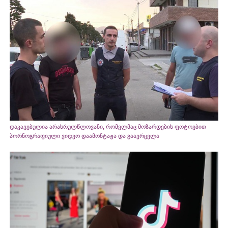
დაკავებულია არასრულწლოვანი, რომელმაც მოზარდების ფოტოებით
პორნოგრაფიული ვიდეო დაამონტაჟა და გაავრცელა