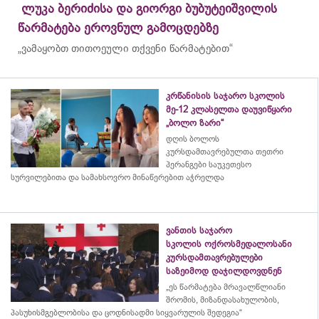
ლუკა ბერიძისა და გიორგი ბუბუტეიშვილის
წარმატება ეროვნულ გამოცდებზე
„ვამაყობთ თითოეული თქვენი წარმატებით“
კრწანისის საჯარო სკოლის
მე-12 კლასელთა დაუვიწყარი
„ბოლო ზარი“
დღის ბოლოს
კურსდამთავრებულთა თეთრი
პერანგები საუკეთესო
სურვილებითა და სამახსოვრო
მინაწერებით
აჭრელდა
ვანთის საჯარო
სკოლის ოქროსმედალოსანი
კურსდამთავრებულები
საზეიმოდ დაჯილდოვდნენ
„ეს წარმატება მრავალწლიანი
შრომის, მიზანდასახულობის,
პასუხისმგებლობისა და
ცოდნისადმი
სიყვარულის შედეგია“