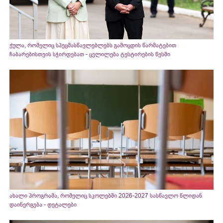
ქულა, რომელიც სპეცმასწავლებლებს გამოცდის წარმატებით
ჩაბარებისთვის სჭირდებათ - ცვლილება ტესტირების წესში
ახალი პროგრამა, რომელიც სკოლებში 2026-2027 სასწავლო წლიდან
დაინერგება - დეტალები