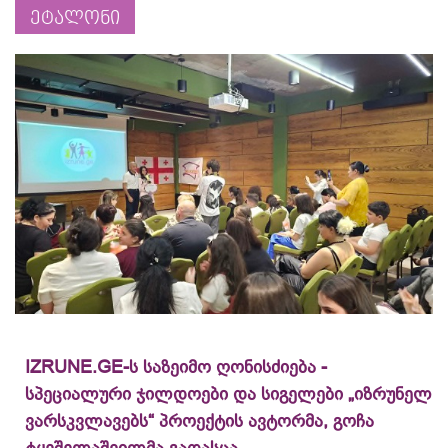
ეტალონი
IZRUNE.GE-ს საზეიმო ღონისძიება -
სპეციალური ჯილდოები და სიგელები „იზრუნელ
ვარსკვლავებს“ პროექტის ავტორმა, გოჩა
ტყეშელაშვილმა გადასცა