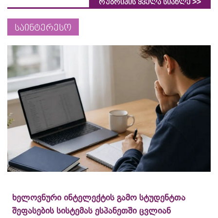
>>
რუბრიკის ყველა სიახლე
საინტერესო
ხელოვნური ინტელექტის გამო სტუდენტთა
შეფასების სისტემას ესპანეთში ცვლიან