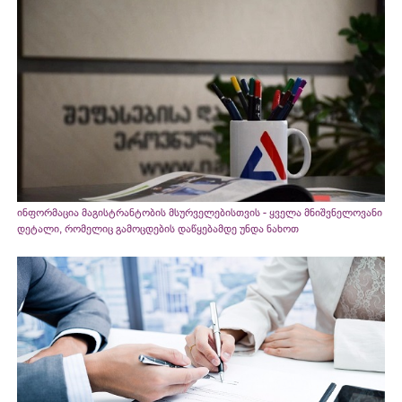
ინფორმაცია მაგისტრანტობის მსურველებისთვის - ყველა მნიშვნელოვანი
დეტალი, რომელიც გამოცდების დაწყებამდე უნდა ნახოთ