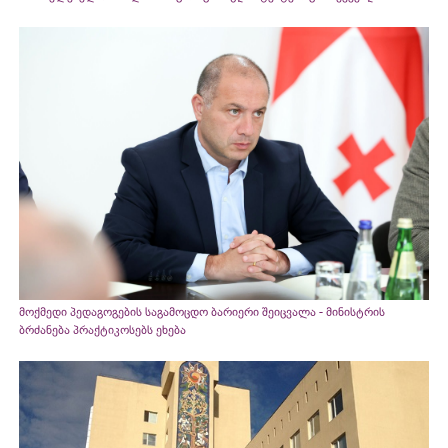
მოქმედი პედაგოგების საგამოცდო ბარიერი შეიცვალა - მინისტრის
ბრძანება პრაქტიკოსებს ეხება