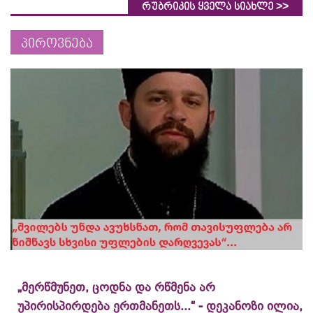
>>
რუბრიკის ყველა სიახლე
პიროვნება
„მერწმუნეთ, ცოდნა და რწმენა არ
უპირისპირდება ერთმანეთს...“ - დეკანოზი ილია,