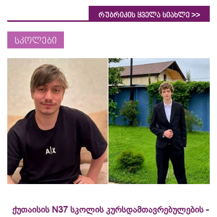
>>
რუბრიკის ყველა სიახლე
სკოლები
ქუთაისის N37 სკოლის კურსდამთავრებულების -