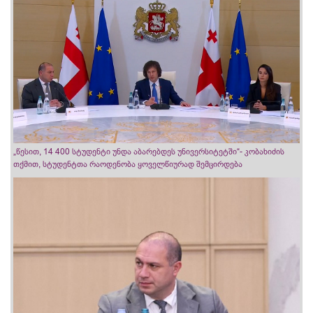
„წესით, 14 400 სტუდენტი უნდა აბარებდეს უნივერსიტეტში“- კობახიძის
თქმით, სტუდენტთა რაოდენობა ყოველწიურად შემცირდება