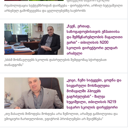
ფშაველის საჯარო სკოლის
რეაბილიტაცია სექტემბრიდან დაიწყება - დირექტორი, არჩილ ხუტუაშვილი
არსებულ გამოწვევებსა და ცვლილებებზე საუბრობს
„ჩვენ, ერთად,
საზოგადოებისთვის ემპათიისა
და შემწყნარებლობის მაგალითი
ვართ“ - თბილისის N200
სკოლის დირექტორი ელდარ
არაბული
„სსსმ მოსწავლეებს სკოლის დასრულების შემდგომაც სჭირდებათ
თანადგომა“
„ვიცი, ჩემი სიტყვები, ცოდნა და
სიყვარული მოსწავლეთა
მომავალში ჰპოვებს
გაგრძელებას“ - შალვა
ხუციშვილი, თბილისის N219
საჯარო სკოლის დირექტორი
„თუ მასალის მიწოდება მოხდება არა ზეწოლით, არამედ განხილვითა და
ემოციური ჩართულობით, ვფიქრობ პრობლემები არ შეიქმნება“