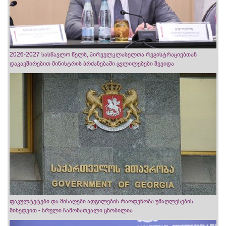
2026-2027 სასწავლო წელს, პირველკლასელთა რეგისტრაციებთან
დაკავშირებით მინისტრის ბრძანებაში ცვლილებები შევიდა
ფაკულტეტები და მისაღები ადგილების რაოდენობა უმაღლესების
მიხედვით - სრული ჩამონათვალი ცნობილია