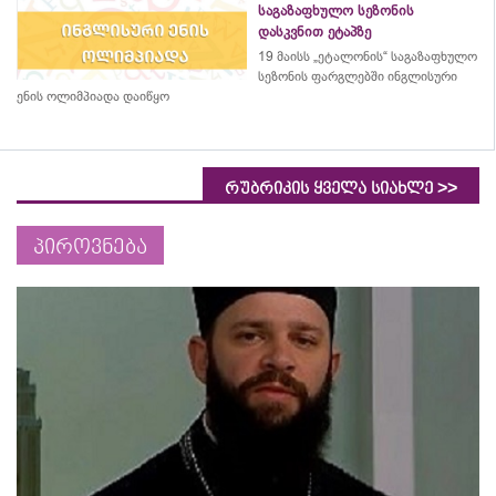
საგაზაფხულო სეზონის
დასკვნით ეტაპზე
19 მაისს „ეტალონის“ საგაზაფხულო
სეზონის ფარგლებში ინგლისური
ენის ოლიმპიადა დაიწყო
>>
რუბრიკის ყველა სიახლე
პიროვნება