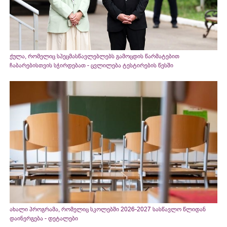
ქულა, რომელიც სპეცმასწავლებლებს გამოცდის წარმატებით
ჩაბარებისთვის სჭირდებათ - ცვლილება ტესტირების წესში
ახალი პროგრამა, რომელიც სკოლებში 2026-2027 სასწავლო წლიდან
დაინერგება - დეტალები