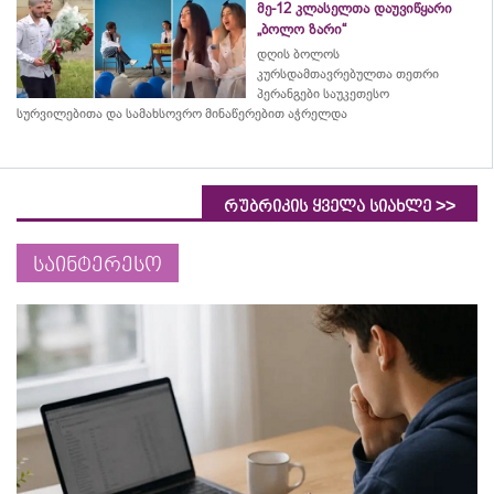
მე-12 კლასელთა დაუვიწყარი
„ბოლო ზარი“
დღის ბოლოს
კურსდამთავრებულთა თეთრი
პერანგები საუკეთესო
სურვილებითა და სამახსოვრო
მინაწერებით
აჭრელდა
>>
რუბრიკის ყველა სიახლე
საინტერესო