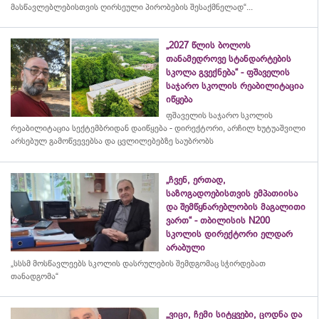
მასწავლებლებისთვის ღირსეული პირობების შესაქმნელად“...
„2027 წლის ბოლოს
თანამედროვე სტანდარტების
სკოლა გვექნება“ - ფშაველის
საჯარო სკოლის რეაბილიტაცია
იწყება
ფშაველის საჯარო სკოლის
რეაბილიტაცია სექტემბრიდან დაიწყება - დირექტორი, არჩილ ხუტუაშვილი
არსებულ გამოწვევებსა და ცვლილებებზე საუბრობს
„ჩვენ, ერთად,
საზოგადოებისთვის ემპათიისა
და შემწყნარებლობის მაგალითი
ვართ“ - თბილისის N200
სკოლის დირექტორი ელდარ
არაბული
„სსსმ მოსწავლეებს სკოლის დასრულების შემდგომაც სჭირდებათ
თანადგომა“
„ვიცი, ჩემი სიტყვები, ცოდნა და