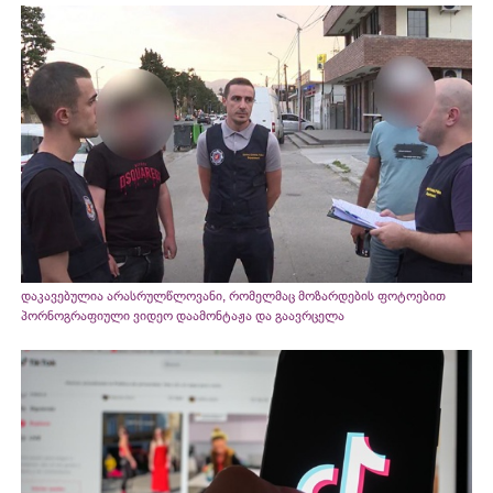
დაკავებულია არასრულწლოვანი, რომელმაც მოზარდების ფოტოებით
პორნოგრაფიული ვიდეო დაამონტაჟა და გაავრცელა