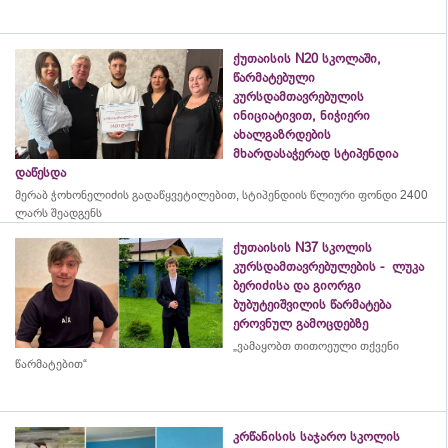
ქუთაისის N20 სკოლაში,
წარმატებული
კურსდამთავრებულის
ინიციატივით, ნიჭიერი
ახალგაზრდების
მხარდასაჭერად სტიპენდია
დაწესდა
მერაბ
ჭოხონელიძის
გადაწყვეტილებით, სტიპენდიის წლიური ფონდი 2400
ლარს შეადგენს
ქუთაისის N37 სკოლის
კურსდამთავრებულების - ლუკა
ბერიძისა და გიორგი
ბუბუტეიშვილის წარმატება
ეროვნულ გამოცდებზე
„ვამაყობთ თითოეული თქვენი
წარმატებით“
კრწანისის საჯარო სკოლის