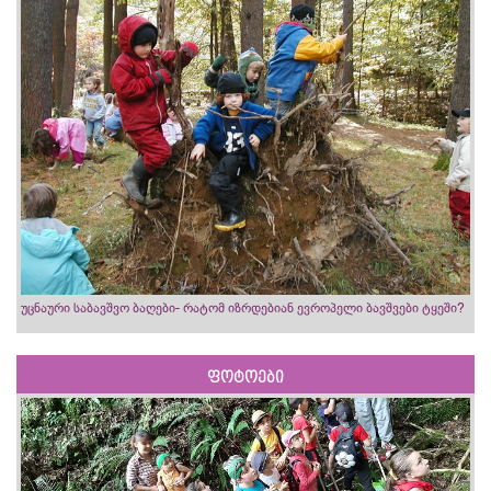
უცნაური საბავშვო ბაღები- რატომ იზრდებიან ევროპელი ბავშვები ტყეში?
ფოტოები