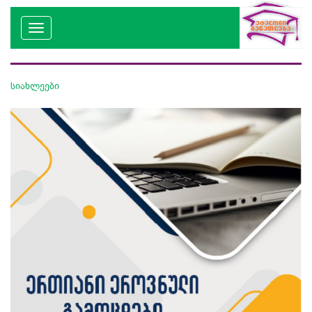
სიახლეები