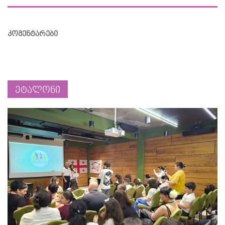
კომენტარები
ეტალონი