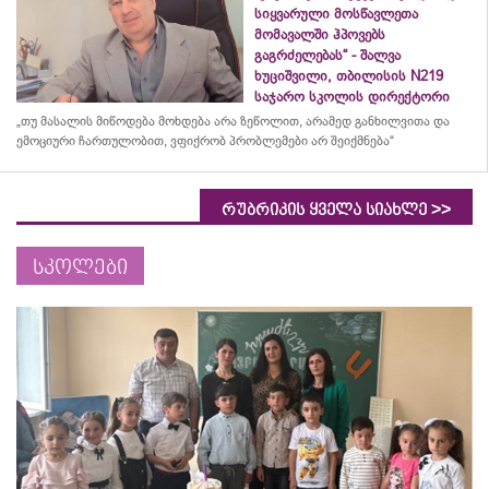
სიყვარული მოსწავლეთა
მომავალში ჰპოვებს
გაგრძელებას“ - შალვა
ხუციშვილი, თბილისის N219
საჯარო სკოლის დირექტორი
„თუ მასალის მიწოდება მოხდება არა ზეწოლით, არამედ განხილვითა და
ემოციური ჩართულობით, ვფიქრობ პრობლემები არ შეიქმნება“
>>
რუბრიკის ყველა სიახლე
სკოლები