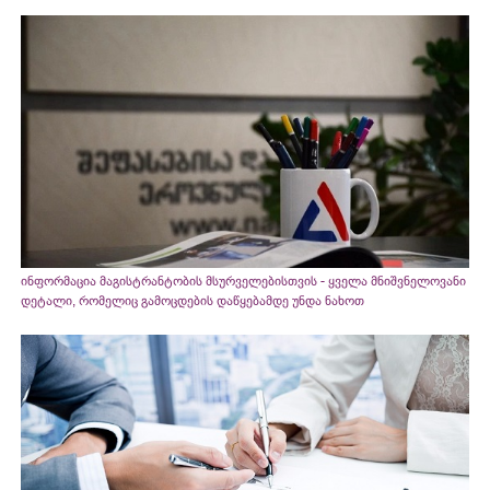
ინფორმაცია მაგისტრანტობის მსურველებისთვის - ყველა მნიშვნელოვანი
დეტალი, რომელიც გამოცდების დაწყებამდე უნდა ნახოთ