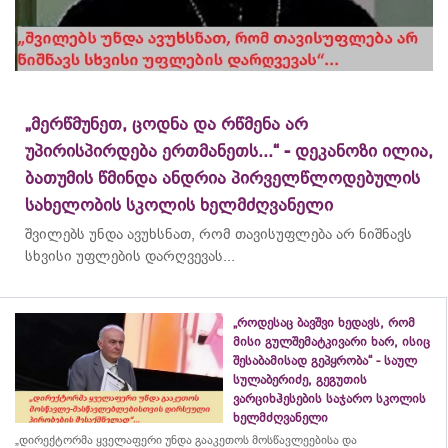
„მერწმუნეთ, ცოდნა და რწმენა არ
უპირისპირდება ერთმანეთს...“ - დეკანოზი ილია,
ბათუმის წმინდა ანდრია პირველწლოდებულის
სახელობის სკოლის ხელმძღვანელი
შვილებს უნდა ავუხსნათ, რომ თავისუფლება არ ნიშნავს
სხვისი უფლების დარღვევას...
„როდესაც ბავშვი ხედავს, რომ
მისი გულშემატკივარი ხარ, ისიც
შესაბამისად გეპყრობა“ - საულ
სულაბერიძე, გეგუთის
ვარციხჰესების საჯარო სკოლის
ხელმძღვანელი
„დირექტორმა ყველაფერი უნდა გააკეთოს მოსწავლეებისა და