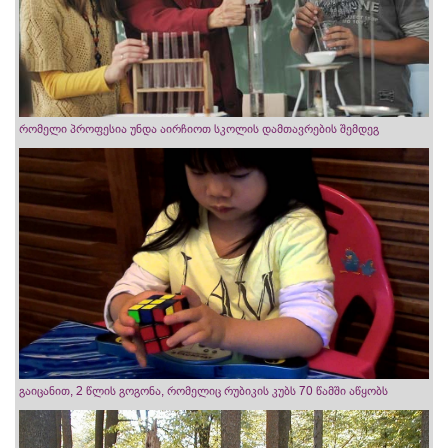
რომელი პროფესია უნდა აირჩიოთ სკოლის დამთავრების შემდეგ
გაიცანით, 2 წლის გოგონა, რომელიც რუბიკის კუბს 70 წამში აწყობს