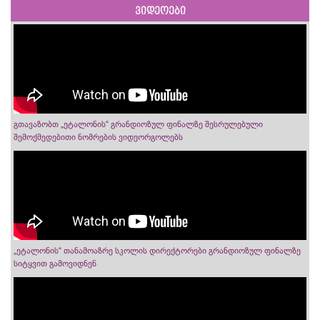
ვიდეოები
გთავაზობთ „ეტალონის“ გრანდიოზულ ფინალზე შესრულებული
შემოქმედებითი ნომრების ვიდეორგოლებს
„ეტალონის“ თანამოაზრე სკოლის დირექტორები გრანდიოზულ ფინალზე
სიტყვით გამოვიდნენ