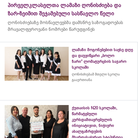
პირველკლასელთა ლამაზი ღონისძიება და
ზარ-ზეიმით შეჯამებული სასწავლო წელი
ღონისძიებაზე მოსწავლეებმა დამსწრე საზოგადოებას
მრავალფეროვანი ნომრები წარუდგინეს
ლამაზი მოგონებებით სავსე დღე
და დაუვიწყარი „ბოლო
ზარი“ ლომატურცხის საჯარო
სკოლაში
ღონისძიებამ მთელი სკოლა
გააერთიანა
ქუთაისის N20 სკოლაში,
წარმატებული
კურსდამთავრებულის
ინიციატივით, ნიჭიერი
ახალგაზრდების
მხარდასაჭერად სტიპენდია