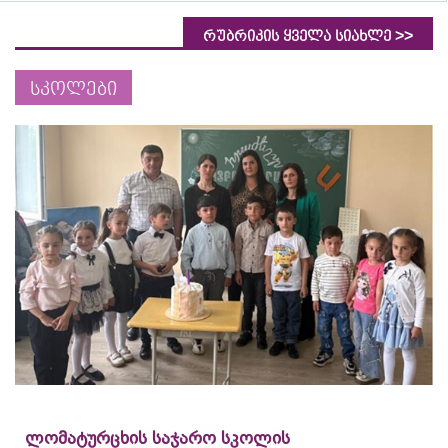
>>
რუბრიკის ყველა სიახლე
სკოლები
ლომატურცხის საჯარო სკოლის