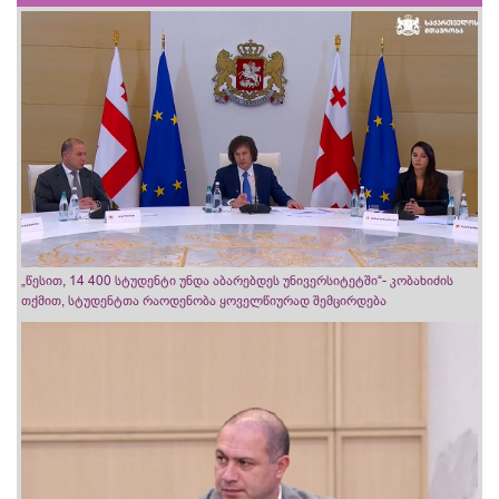
„წესით, 14 400 სტუდენტი უნდა აბარებდეს უნივერსიტეტში“- კობახიძის
თქმით, სტუდენტთა რაოდენობა ყოველწიურად შემცირდება