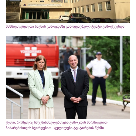
მასწავლებელთა საგნის გამოცდაზე გამოყენებული ტესტი გამოქვეყნდა
ქულა, რომელიც სპეცმასწავლებლებს გამოცდის წარმატებით
ჩაბარებისთვის სჭირდებათ - ცვლილება ტესტირების წესში