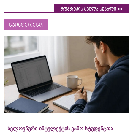
>>
რუბრიკის ყველა სიახლე
საინტერესო
ხელოვნური ინტელექტის გამო სტუდენტთა