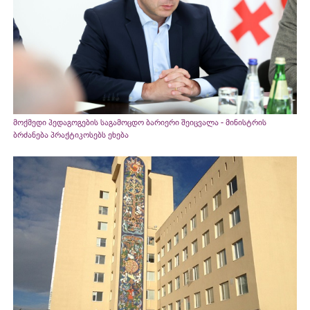
მოქმედი პედაგოგების საგამოცდო ბარიერი შეიცვალა - მინისტრის
ბრძანება პრაქტიკოსებს ეხება