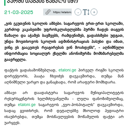
პურში თაგვის წამალი იყო
21-03-2025
-
+
„ვის ეკუთვნის სკოლის ამბები. საგარეჯოს ერთ-ერთ სკოლაში,
კერძოდ კაკაბეთში უფროსკლასელებმა პურში ჩადეს თაგვის
წამალი და აჭამეს ბავშვებს, რამდენიმეს, გადასხმები უდგათ,
უნდა მოეთხოვოს სკოლის ადმინისტრაციას პასუხი და იმათ,
ვინც ეს გააკეთეს რეაგირებას ვინ მოახდენს“, - აღნიშნული
ინფორმაცია სოციალურ ქსელში ანონიმურმა მომხმარებელმა
გაავრცელა.
ფაქტის გადასამოწმებლად,
etaloni.ge
პირველ რიგში სკოლის
დირექტორს, პაატა ჩხეიძეს დაუკავშირდა, თუმცა მან
აღნიშნული უარყო და განაცხადა, რომ არაფერი მომხდარა.
ამბავი არ დაადასტურა საგარეჯოს მუნიციპალიტეტის
რესურსცენტრის ხელმძღვანელმა - ლელა ფანოზიშვილმაც,
თუმცა
etaloni.ge
საგარეჯოს „ჯეო-ჰოსპიტალს“ დაუკავშირდა,
სადაც გვითხრეს, რომ დეტალებზე მხოლოდ პედიატრი
ისაუბრებდა, თუმცა მოსწავლეების მოწამვლის ფაქტი არ
უარყვეს.