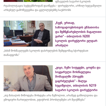
ფშაველის საჯარო სკოლის
რეაბილიტაცია სექტემბრიდან დაიწყება - დირექტორი, არჩილ ხუტუაშვილი
არსებულ გამოწვევებსა და ცვლილებებზე საუბრობს
„ჩვენ, ერთად,
საზოგადოებისთვის ემპათიისა
და შემწყნარებლობის მაგალითი
ვართ“ - თბილისის N200
სკოლის დირექტორი ელდარ
არაბული
„სსსმ მოსწავლეებს სკოლის დასრულების შემდგომაც სჭირდებათ
თანადგომა“
„ვიცი, ჩემი სიტყვები, ცოდნა და
სიყვარული მოსწავლეთა
მომავალში ჰპოვებს
გაგრძელებას“ - შალვა
ხუციშვილი, თბილისის N219
საჯარო სკოლის დირექტორი
„თუ მასალის მიწოდება მოხდება არა ზეწოლით, არამედ განხილვითა და
ემოციური ჩართულობით, ვფიქრობ პრობლემები არ შეიქმნება“