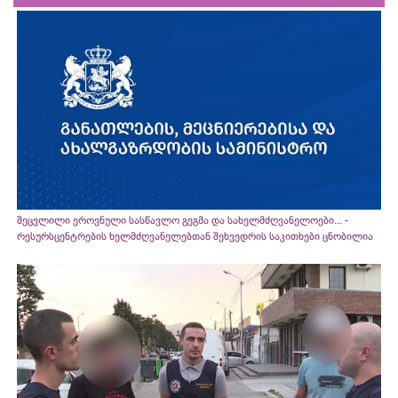
შეცვლილი ეროვნული სასწავლო გეგმა და სახელმძღვანელოები... -
რესურსცენტრების ხელმძღვანელებთან შეხვედრის საკითხები ცნობილია