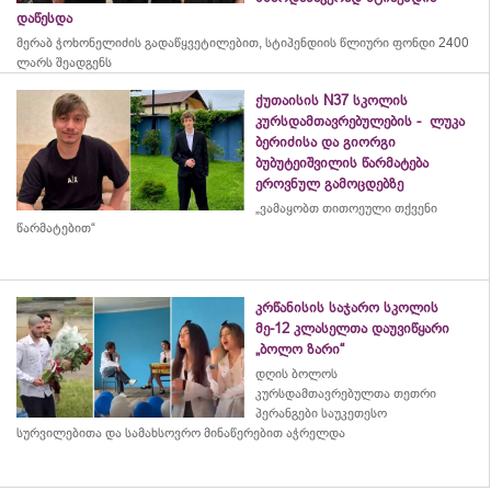
დაწესდა
მერაბ
ჭოხონელიძის
გადაწყვეტილებით, სტიპენდიის წლიური ფონდი 2400
ლარს შეადგენს
ქუთაისის N37 სკოლის
კურსდამთავრებულების - ლუკა
ბერიძისა და გიორგი
ბუბუტეიშვილის წარმატება
ეროვნულ გამოცდებზე
„ვამაყობთ თითოეული თქვენი
წარმატებით“
კრწანისის საჯარო სკოლის
მე-12 კლასელთა დაუვიწყარი
„ბოლო ზარი“
დღის ბოლოს
კურსდამთავრებულთა თეთრი
პერანგები საუკეთესო
სურვილებითა და სამახსოვრო
მინაწერებით
აჭრელდა