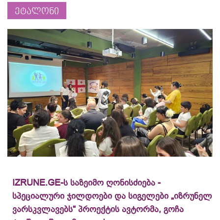
ეტალონი
IZRUNE.GE-ს საზეიმო ღონისძიება -
სპეციალური ჯილდოები და სიგელები „იზრუნელ
ვარსკვლავებს“ პროექტის ავტორმა, გოჩა