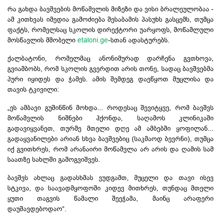
რა გახდა ბავშვების მოწამვლის მიზეზი და ვისი ბრალეულობაა -
ამ კითხვას იმედია გამოძიება შესაბამის პასუხს გასცემს, თუმცა
ფაქტს, რომელსაც სკოლის დირექტორი უარყოფს, მოწამლული
მოსწავლის მშობელი
etaloni.ge
-სთან ადასტურებს.
ქალბატონი, რომელმაც ანონიმურად დარჩენა გვთხოვა,
გვიამბობს, რომ სკოლის გვერდით არის თონე, სადაც ბავშვებმა
პური იყიდეს და ჭამეს. ამის შემდეგ დაეწყოთ მუცლისა და
თავის ტკივილი:
„ეს ამბავი გუშინწინ მოხდა... როდესაც შევიტყვე, რომ ბავშვს
მოწამვლის ნიშნები ჰქონდა, საღამოს კლინიკაში
გადავიყვანეთ, თურმე მთელი დღე ამ ამბებში ყოფილან...
გადაყვანილები არიან სხვა ბავშვებიც (საკმაოდ ბევრნი), თუმცა
იქ გვითხრეს, რომ არანაირი მოწამვლა არ არის და ღამის სამ
საათზე სახლში გამოგვიშვეს.
ბავშვს ახლაც გადასხმას ვუდგამთ, მუცელი და თავი ისევ
სტკივა, და საავადმყოფოში კიდევ მითხრეს, თუნდაც მთელი
ყუთი თაგვის წამალი შეეჭამა, მაინც არაფერი
დაუშავდებოდაო“.