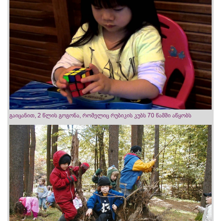
გაიცანით, 2 წლის გოგონა, რომელიც რუბიკის კუბს 70 წამში აწყობს