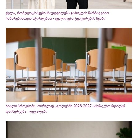
ქულა, რომელიც სპეცმასწავლებლებს გამოცდის წარმატებით
ჩაბარებისთვის სჭირდებათ - ცვლილება ტესტირების წესში
ახალი პროგრამა, რომელიც სკოლებში 2026-2027 სასწავლო წლიდან
დაინერგება - დეტალები