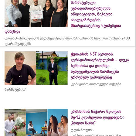
წარმატებული
კურსდამთავრებულის
ინიციატივით, ნიჭიერი
ახალგაზრდების
მხარდასაჭერად სტიპენდია
დაწესდა
მერაბ
ჭოხონელიძის
გადაწყვეტილებით, სტიპენდიის წლიური ფონდი 2400
ლარს შეადგენს
ქუთაისის N37 სკოლის
კურსდამთავრებულების - ლუკა
ბერიძისა და გიორგი
ბუბუტეიშვილის წარმატება
ეროვნულ გამოცდებზე
„ვამაყობთ თითოეული თქვენი
წარმატებით“
კრწანისის საჯარო სკოლის
მე-12 კლასელთა დაუვიწყარი
„ბოლო ზარი“
დღის ბოლოს
კურსდამთავრებულთა თეთრი