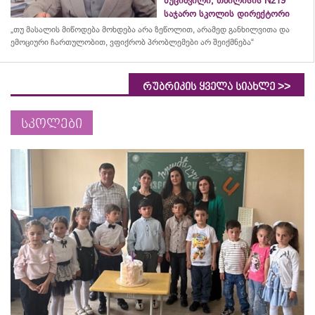
ხუციშვილი, თბილისის N219
საჯარო სკოლის დირექტორი
„თუ მასალის მიწოდება მოხდება არა ზეწოლით, არამედ განხილვითა და
ემოციური ჩართულობით, ვფიქრობ პრობლემები არ შეიქმნება“
>>
რუბრიკის ყველა სიახლე
სკოლები