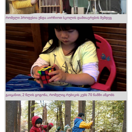
რომელი პროფესია უნდა აირჩიოთ სკოლის დამთავრების შემდეგ
გაიცანით, 2 წლის გოგონა, რომელიც რუბიკის კუბს 70 წამში აწყობს