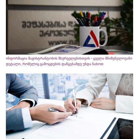
ინფორმაცია მაგისტრანტობის მსურველებისთვის - ყველა მნიშვნელოვანი
დეტალი, რომელიც გამოცდების დაწყებამდე უნდა ნახოთ