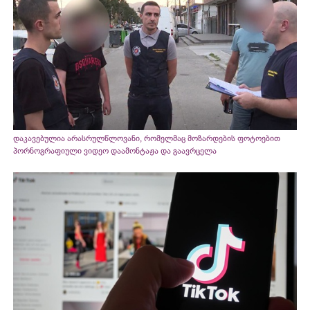
დაკავებულია არასრულწლოვანი, რომელმაც მოზარდების ფოტოებით
პორნოგრაფიული ვიდეო დაამონტაჟა და გაავრცელა