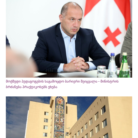
მოქმედი პედაგოგების საგამოცდო ბარიერი შეიცვალა - მინისტრის
ბრძანება პრაქტიკოსებს ეხება