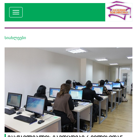
სიახლეები