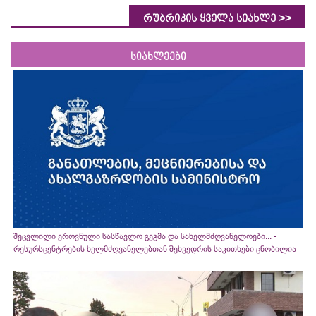
>>
რუბრიკის ყველა სიახლე
სიახლეები
შეცვლილი ეროვნული სასწავლო გეგმა და სახელმძღვანელოები... -
რესურსცენტრების ხელმძღვანელებთან შეხვედრის საკითხები ცნობილია